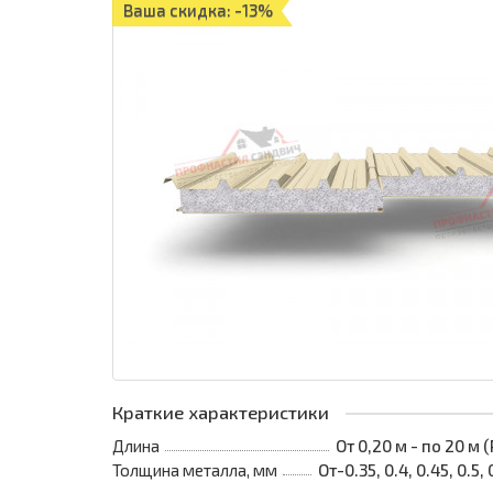
Ваша скидка: -13%
Краткие характеристики
Длина
От 0,20 м - по 20 м
Толщина металла, мм
От-0.35, 0.4, 0.45, 0.5, 