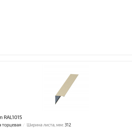
n RAL1015
а торцевая
Ширина листа, мм:
312