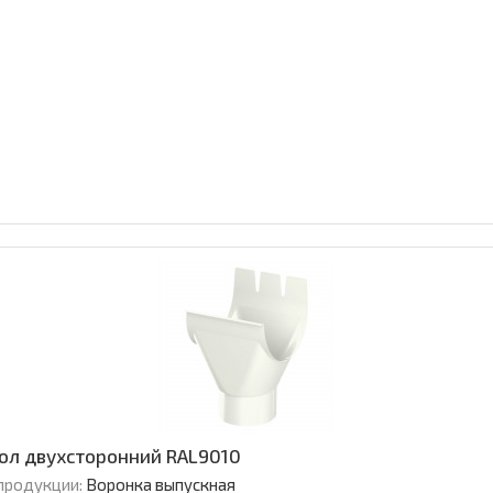
зол двухсторонний RAL9010
продукции:
Воронка выпускная