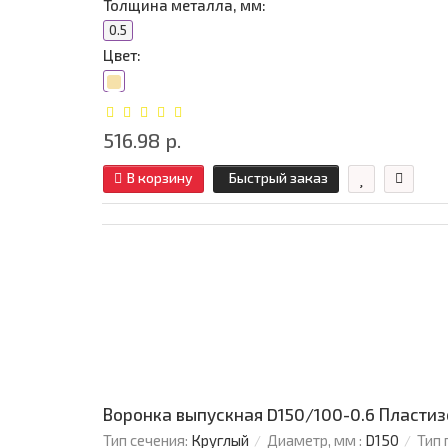
Толщина металла, мм:
0.5
Цвет:
516.98 р.
В корзину
Быстрый заказ
Воронка выпускная D150/100-0.6 Пласти
Тип сечения:
Круглый
Диаметр, мм :
D150
Тип 