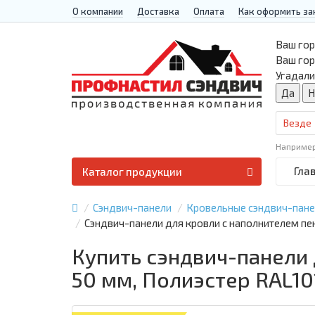
О компании
Доставка
Оплата
Как оформить за
Ваш гор
Ваш го
Угадали
Везде
Наприме
Гла
Каталог продукции
Сэндвич-панели
Кровельные сэндвич-пан
Сэндвич-панели для кровли с наполнителем пе
Купить сэндвич-панели
50 мм, Полиэстер RAL10