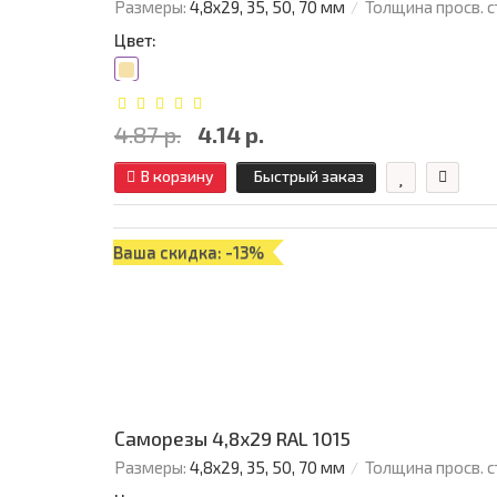
Размеры:
4,8х29, 35, 50, 70 мм
Толщина просв. с
Цвет:
4.87 р.
4.14 р.
В корзину
Быстрый заказ
Ваша скидка: -13%
Саморезы 4,8х29 RAL 1015
Размеры:
4,8х29, 35, 50, 70 мм
Толщина просв. с