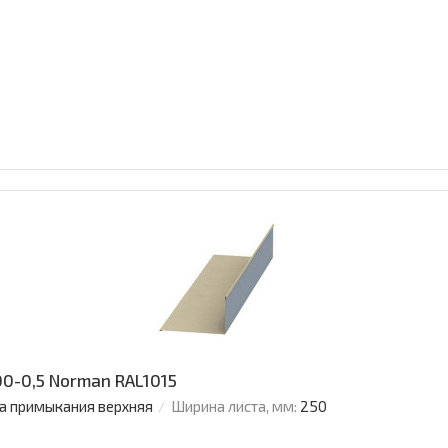
0-0,5 Norman RAL1015
а примыкания верхняя
Ширина листа, мм:
250