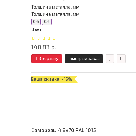
Толщина металла, мм:
Толщина металла, мм:
0.6
0.6
Цвет:
140.83 р.
В корзину
Быстрый заказ
Ваша скидка: -15%
Саморезы 4,8х70 RAL 1015