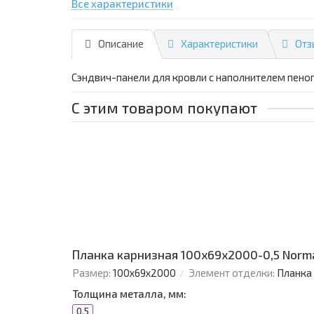
Все характеристики
Описание
Характеристики
Отз
Сэндвич-панели для кровли с наполнителем пено
С этим товаром покупают
Планка карнизная 100х69х2000-0,5 Norm
Размер:
100х69х2000
Элемент отделки:
Планка
Толщина металла, мм:
0.5