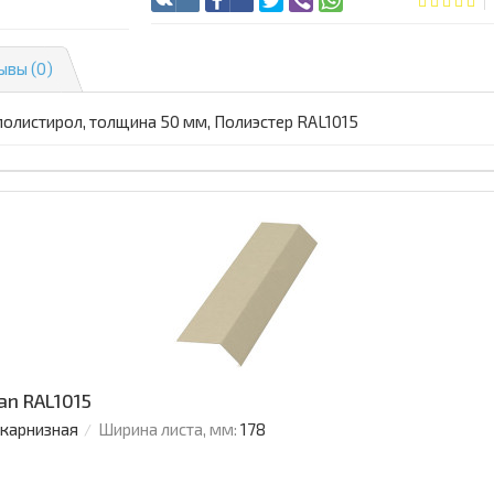
ывы (0)
полистирол, толщина 50 мм, Полиэстер RAL1015
an RAL1015
 карнизная
Ширина листа, мм:
178