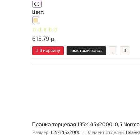
0.5
Цвет:
615.79 р.
В корзину
Быстрый заказ
Планка торцевая 135х145х2000-0,5 Norma
Размер:
135х145х2000
Элемент отделки:
Планк