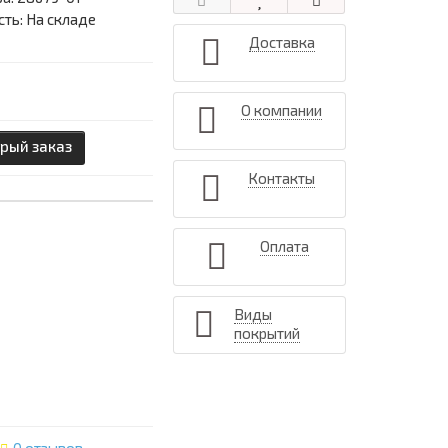
ть: На складе
Доставка
О компании
рый заказ
Контакты
Оплата
Виды
покрытий