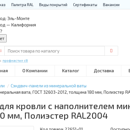
каз
Палитра RAL
Виды покрытий
Сертификаты
Вакансии
од:
Эль-Монте
род — Калифорния
?
р:
профнастил с8
вная
О Компании
Каталог
Доставка
ели
Сэндвич-панели из минеральной ваты
неральная вата, ГОСТ 32603-2012, толщина 180 мм, Полиэстер 
для кровли с наполнителем ми
80 мм, Полиэстер RAL2004
Код товара:
22651-01
Доступнос