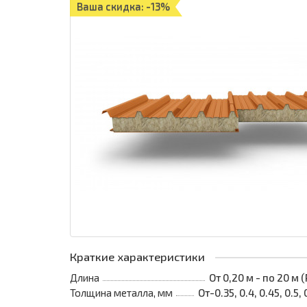
Ваша скидка: -13%
Краткие характеристики
Длина
От 0,20 м - по 20 м
Толщина металла, мм
От-0.35, 0.4, 0.45, 0.5, 