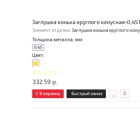
Заглушка конька круглого конусная-0,45
Элемент отделки:
Заглушка конька круглого кон
Толщина металла, мм:
0.45
Цвет:
332.59 р.
В корзину
Быстрый заказ