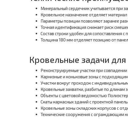
Минеральный сердечник учитывается при за
Кровельное назначение отделяет материал 
Параметры позиции позволяют заранее разн
Точная идентификация снижает риск смешен
Состав строки удобен для сопоставления с
Толщина 180 мм отделяет позицию от панел
Кровельные задачи для
Реконструируемые участки при совпадении
Карнизные и коньковые зоны с подходящи
Участки вокруг проходок с индивидуальн
Кровельные захватки, разбитые по длинам 
Объекты с цветовой ведомостью Полиэсте
Скаты каркасных зданий с проектной панел
Кровельные зоны складских корпусов с от
Технические сооружения с ограждающим к