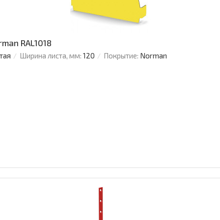
rman RAL1018
тая
Ширина листа, мм:
120
Покрытие:
Norman