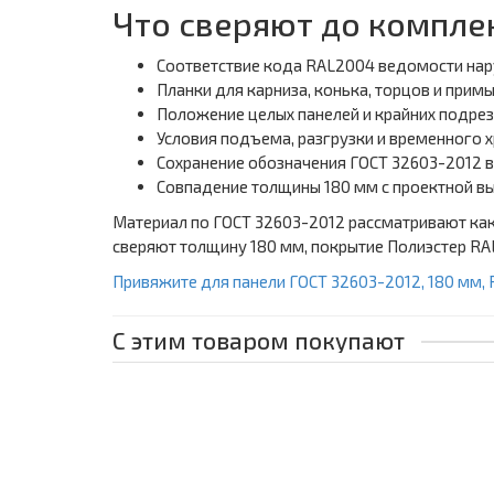
Что сверяют до компле
Соответствие кода RAL2004 ведомости на
Планки для карниза, конька, торцов и прим
Положение целых панелей и крайних подре
Условия подъема, разгрузки и временного 
Сохранение обозначения ГОСТ 32603-2012 в
Совпадение толщины 180 мм с проектной вы
Материал по ГОСТ 32603-2012 рассматривают как
сверяют толщину 180 мм, покрытие Полиэстер RA
Привяжите для панели ГОСТ 32603-2012, 180 мм,
С этим товаром покупают