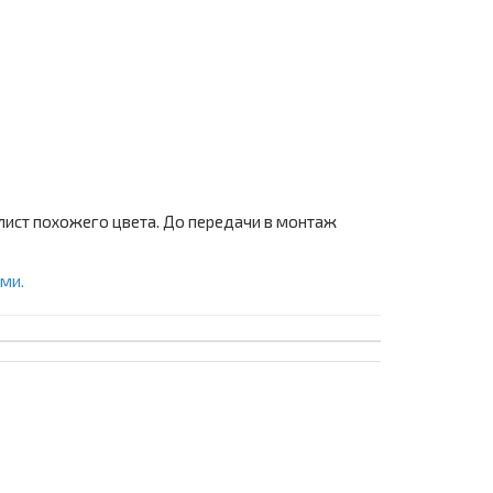
лист похожего цвета. До передачи в монтаж
ми.