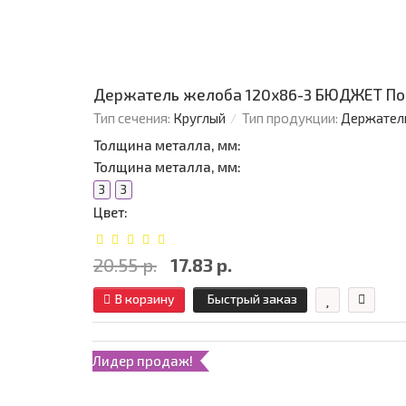
Держатель желоба 120х86-3 БЮДЖЕТ По
Тип сечения:
Круглый
Тип продукции:
Держател
Толщина металла, мм:
Толщина металла, мм:
3
3
Цвет:
20.55 р.
17.83 р.
В корзину
Быстрый заказ
Лидер продаж!