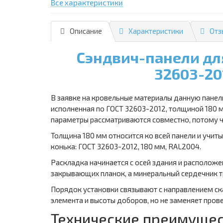
Все характеристики
Описание
Характеристики
Отз
Сэндвич-панели дл
32603-20
В заявке на кровельные материалы данную панель
исполненная по ГОСТ 32603-2012, толщиной 180 м
параметры рассматриваются совместно, потому ч
Толщина 180 мм относится ко всей панели и учит
конька: ГОСТ 32603-2012, 180 мм, RAL2004.
Раскладка начинается с осей здания и расположе
закрывающих планок, а минеральный сердечник т
Порядок установки связывают с направлением ск
элемента и высоты доборов, но не заменяет пров
Технические преимущес