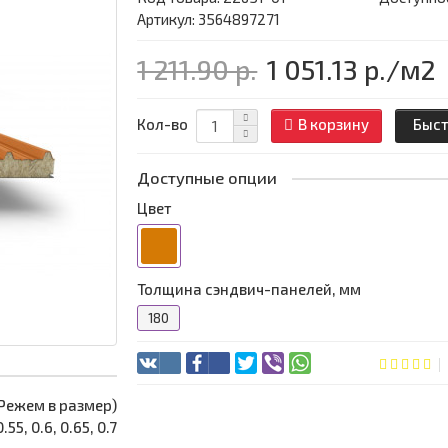
Артикул: 3564897271
1 211.90 р.
1 051.13 р.
/м2
Кол-во
В корзину
Быст
Доступные опции
Цвет
Толщина сэндвич-панелей, мм
180
 (Режем в размер)
0.55, 0.6, 0.65, 0.7