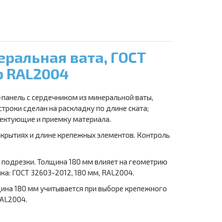
ральная вата, ГОСТ
р RAL2004
-панель с сердечником из минеральной ваты,
троки сделан на раскладку по длине ската;
лектующие и приемку материала.
закрытиях и длине крепежных элементов. Контроль
в подрезки. Толщина 180 мм влияет на геометрию
а: ГОСТ 32603-2012, 180 мм, RAL2004.
щина 180 мм учитывается при выборе крепежного
RAL2004.