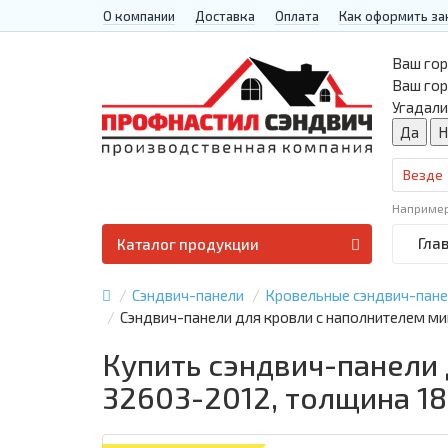
О компании
Доставка
Оплата
Как оформить за
Ваш гор
Ваш го
Угадали
Везде
Наприме
Гла
Каталог продукции
Сэндвич-панели
Кровельные сэндвич-пан
Сэндвич-панели для кровли с наполнителем ми
Купить сэндвич-панели 
32603-2012, толщина 1