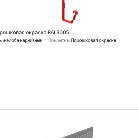
рошковая окраска RAL3005
ь желоба карнизный
Покрытие:
Порошковая окраска