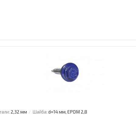
тали:
2,32 мм
Шайба:
d=14 мм, EPDM 2,8