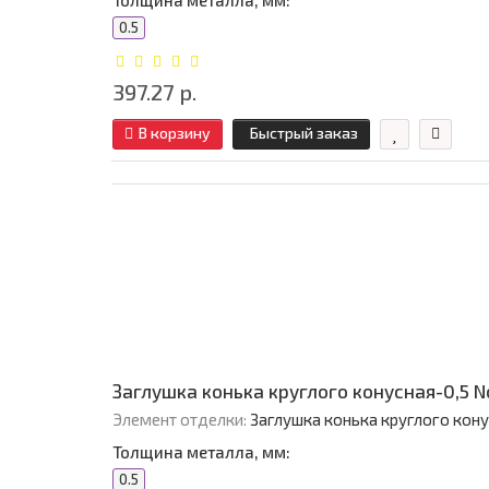
Толщина металла, мм:
0.5
397.27 р.
В корзину
Быстрый заказ
Заглушка конька круглого конусная-0,5 
Элемент отделки:
Заглушка конька круглого кон
Толщина металла, мм:
0.5