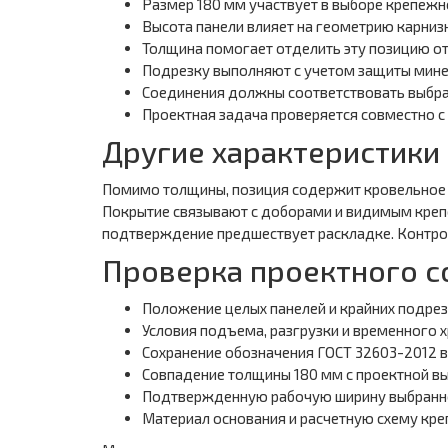
Размер 180 мм участвует в выборе крепежн
Высота панели влияет на геометрию карниз
Толщина помогает отделить эту позицию от
Подрезку выполняют с учетом защиты минер
Соединения должны соответствовать выбранн
Проектная задача проверяется совместно с
Другие характеристики
Помимо толщины, позиция содержит кровельное н
Покрытие связывают с доборами и видимым крепе
подтверждение предшествует раскладке. Контрол
Проверка проектного с
Положение целых панелей и крайних подрез
Условия подъема, разгрузки и временного 
Сохранение обозначения ГОСТ 32603-2012 в
Совпадение толщины 180 мм с проектной вы
Подтвержденную рабочую ширину выбранн
Материал основания и расчетную схему кре