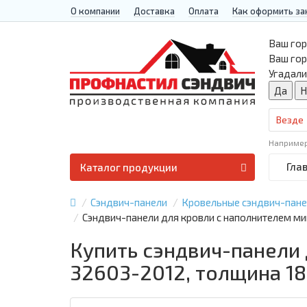
О компании
Доставка
Оплата
Как оформить за
Ваш гор
Ваш го
Угадали
Везде
Наприме
Гла
Каталог продукции
Сэндвич-панели
Кровельные сэндвич-пан
Сэндвич-панели для кровли с наполнителем ми
Купить сэндвич-панели 
32603-2012, толщина 1