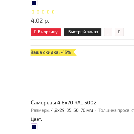
4.02 р.
В корзину
Быстрый заказ
Ваша скидка: -15%
Саморезы 4,8х70 RAL 5002
Размеры:
4,8х29, 35, 50, 70 мм
Толщина просв. с
Цвет: