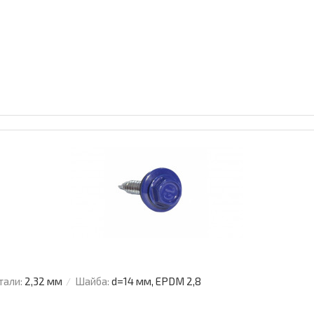
тали:
2,32 мм
Шайба:
d=14 мм, EPDM 2,8