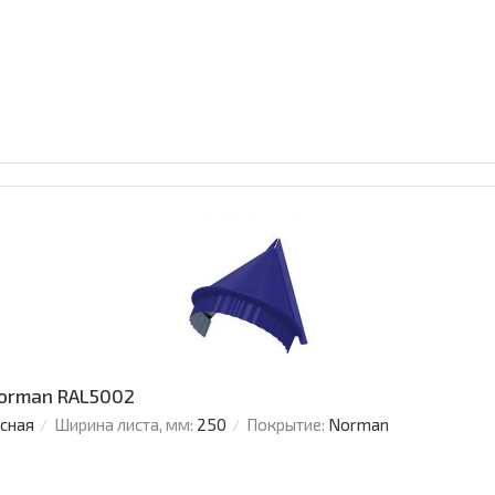
Norman RAL5002
усная
Ширина листа, мм:
250
Покрытие:
Norman