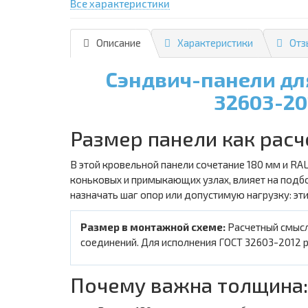
Все характеристики
Описание
Характеристики
Отз
Сэндвич-панели дл
32603-20
Размер панели как расч
В этой кровельной панели сочетание 180 мм и RA
коньковых и примыкающих узлах, влияет на подб
назначать шаг опор или допустимую нагрузку: эт
Размер в монтажной схеме:
Расчетный смысл
соединений. Для исполнения ГОСТ 32603-2012 р
Почему важна толщина: