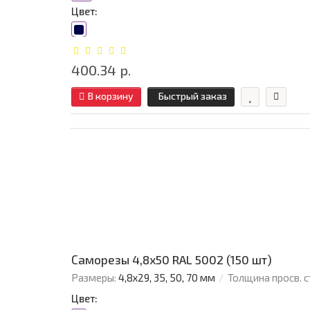
Цвет:
400.34 р.
В корзину
Быстрый заказ
Саморезы 4,8х50 RAL 5002 (150 шт)
Размеры:
4,8х29, 35, 50, 70 мм
Толщина просв. с
Цвет: