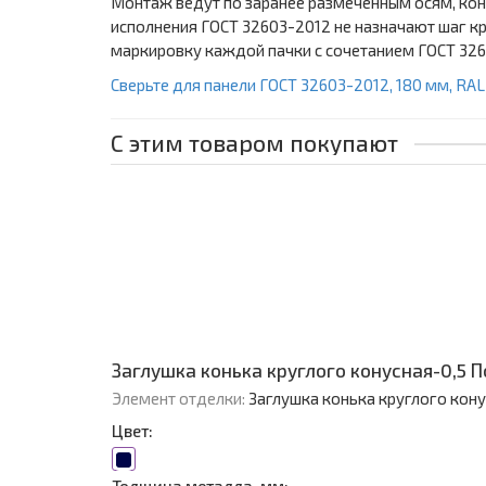
Монтаж ведут по заранее размеченным осям, кон
исполнения ГОСТ 32603-2012 не назначают шаг к
маркировку каждой пачки с сочетанием ГОСТ 3260
Сверьте для панели ГОСТ 32603-2012, 180 мм, RA
С этим товаром покупают
Заглушка конька круглого конусная-0,5 
Элемент отделки:
Заглушка конька круглого кон
Цвет: