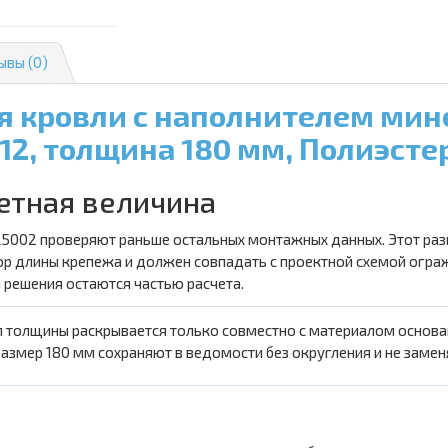
ывы (0)
я кровли с наполнителем мине
12, толщина 180 мм, Полиэсте
етная величина
L5002 проверяют раньше остальных монтажных данных. Этот раз
ор длины крепежа и должен совпадать с проектной схемой огр
и решения остаются частью расчета.
 толщины раскрывается только совместно с материалом основан
азмер 180 мм сохраняют в ведомости без округления и не заме