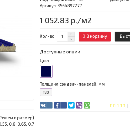
Артикул: 3564897277
1 052.83 р.
/м2
Кол-во
В корзину
Быст
Доступные опции
Цвет
Толщина сэндвич-панелей, мм
180
 (Режем в размер)
0.55, 0.6, 0.65, 0.7