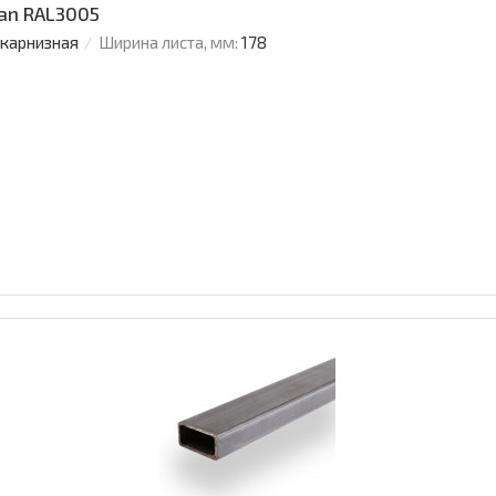
an RAL3005
 карнизная
Ширина листа, мм:
178