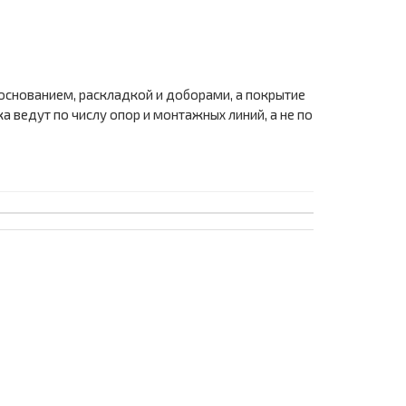
основанием, раскладкой и доборами, а покрытие
ведут по числу опор и монтажных линий, а не по