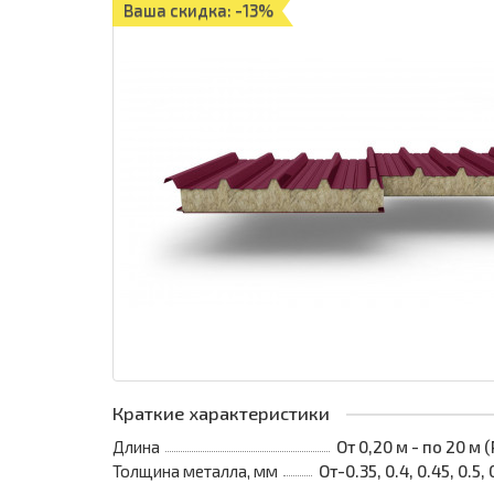
Ваша скидка: -13%
Краткие характеристики
Длина
От 0,20 м - по 20 м
Толщина металла, мм
От-0.35, 0.4, 0.45, 0.5, 