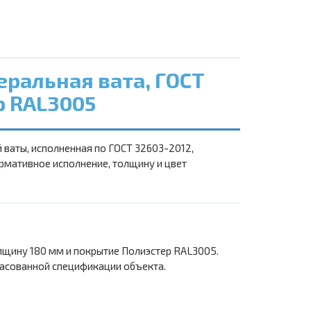
ральная вата, ГОСТ
р RAL3005
 ваты, исполненная по ГОСТ 32603-2012,
рмативное исполнение, толщину и цвет
лщину 180 мм и покрытие Полиэстер RAL3005.
ласованной спецификации объекта.