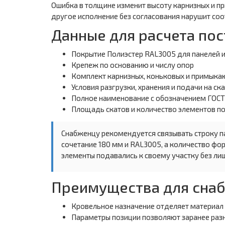
Ошибка в толщине изменит высоту карнизных и п
другое исполнение без согласования нарушит соо
Данные для расчета пос
Покрытие Полиэстер RAL3005 для панелей и
Крепеж по основанию и числу опор
Комплект карнизных, коньковых и примыка
Условия разгрузки, хранения и подачи на ска
Полное наименование с обозначением ГОСТ
Площадь скатов и количество элементов п
Снабженцу рекомендуется связывать строку п
сочетание 180 мм и RAL3005, а количество фор
элементы подавались к своему участку без л
Преимущества для сна
Кровельное назначение отделяет материал 
Параметры позиции позволяют заранее разн