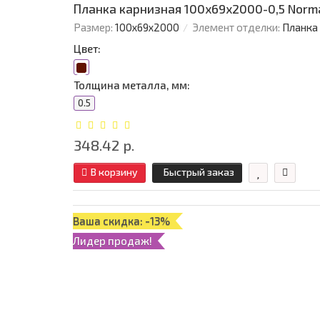
Планка карнизная 100х69х2000-0,5 Norm
Размер:
100х69х2000
Элемент отделки:
Планка
Цвет:
Толщина металла, мм:
0.5
348.42 р.
В корзину
Быстрый заказ
Ваша скидка: -13%
Лидер продаж!