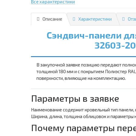
Все характеристики
Описание
Характеристики
Отз
Сэндвич-панели дл
32603-20
В закупочной заявке позицию передают полнос
толщиной 180 мм и с покрытием Полиэстер RAL
поверхности, влияющие на комплектацию.
Параметры в заявке
Наименование содержит кровельный тип панели, 
Ширина, длина, толщина облицовок и параметры к
Почему параметры пер