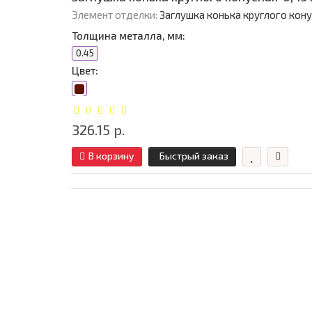
Элемент отделки:
Заглушка конька круглого кон
Толщина металла, мм:
0.45
Цвет:
326.15 р.
В корзину
Быстрый заказ