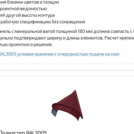
ия близких цветов и толщин
 проектной ведомостью
ей другой высоты контура
в рабочую спецификацию без сокращения
анель с минеральной ватой толщиной 180 мм должна совпасть с 
ельно подтверждают ширину и длины элементов. Расчет крепежа 
стью проектного решения.
RAL3005 условия хранения с очередностью подачи на скат.
 Полиэстер RAL3005