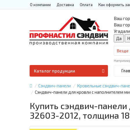
О компании
Доставка
Оплата
Как оформить за
Ваш гор
Ваш го
Угадали
Везде
Наприме
Гла
Каталог продукции
Сэндвич-панели
Кровельные сэндвич-пан
Сэндвич-панели для кровли с наполнителем ми
Купить сэндвич-панели 
32603-2012, толщина 1