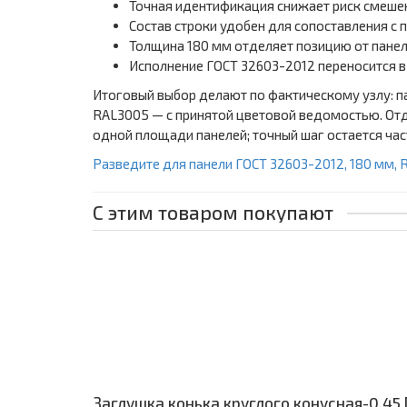
Точная идентификация снижает риск смешен
Состав строки удобен для сопоставления с
Толщина 180 мм отделяет позицию от панел
Исполнение ГОСТ 32603-2012 переносится 
Итоговый выбор делают по фактическому узлу: п
RAL3005 — с принятой цветовой ведомостью. Отд
одной площади панелей; точный шаг остается ча
Разведите для панели ГОСТ 32603-2012, 180 мм, 
С этим товаром покупают
Заглушка конька круглого конусная-0,45