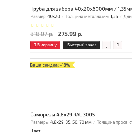
Труба для забора 40х20x6000мм / 1,35м
Размер:
40х20
Толщина металла,мм:
1,35
Дли
318.07 р.
275.99 р.
В корзину
Быстрый заказ
Ваша скидка: -13%
Саморезы 4,8х29 RAL 3005
Размеры:
4,8х29, 35, 50, 70 мм
Толщина просв. с
Цвет: