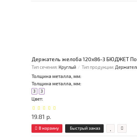
Держатель желоба 120х86-3 БЮДЖЕТ По
Тип сечения:
Круглый
Тип продукции:
Держател
Толщина металла, мм:
Толщина металла, мм:
3
3
Цвет:
19.81 р.
В корзину
Быстрый заказ