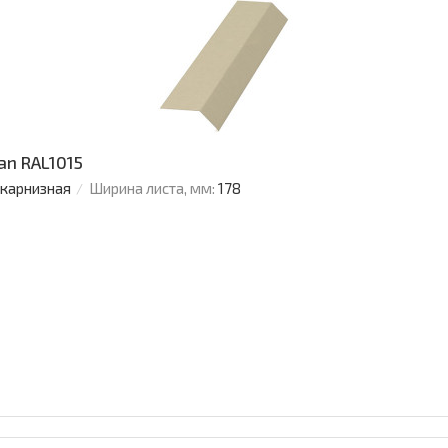
an RAL1015
 карнизная
Ширина листа, мм:
178