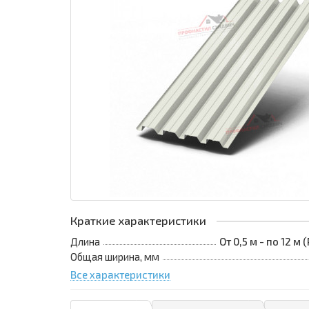
Краткие характеристики
Длина
От 0,5 м - по 12 м
Общая ширина, мм
Все характеристики