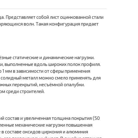
. Представляет собой лист оцинкованной стали
торяющихся волн. Такая конфигурация придает
зные статические и динамические нагрузки.
ки, выполненные вдоль широких полок профиля.
о 1 мм в зависимости от сферы применения
е солидный металл можно смело применять для
ажных перекрытий, несъёмной опалубки.
ом среди строителей.
й состав и увеличенная толщина покрытия (50
ленные механические нагрузки повышенная
в составе оксидов циркония и алюминия