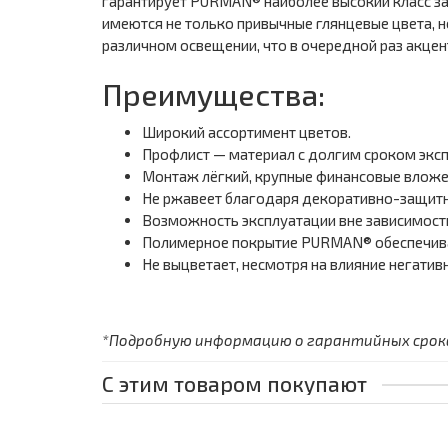
гарантирует PURMAN® наиболее высокий класс за
имеются не только привычные глянцевые цвета, но
различном освещении, что в очередной раз акце
Преимущества:
Широкий ассортимент цветов.
Профлист — материал с долгим сроком эксп
Монтаж лёгкий, крупные финансовые вложе
Не ржавеет благодаря декоративно-защи
Возможность эксплуатации вне зависимости
Полимерное покрытие PURMAN® обеспечива
Не выцветает, несмотря на влияние негатив
*Подробную информацию о гарантийных сроках
С этим товаром покупают