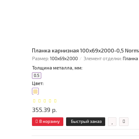
Планка карнизная 100х69х2000-0,5 Norm
Размер:
100х69х2000
Элемент отделки:
Планка
Толщина металла, мм:
0.5
Цвет:
355.39 р.
В корзину
Быстрый заказ