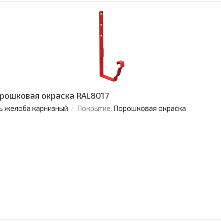
рошковая окраска RAL8017
ь желоба карнизный
Покрытие:
Порошковая окраска