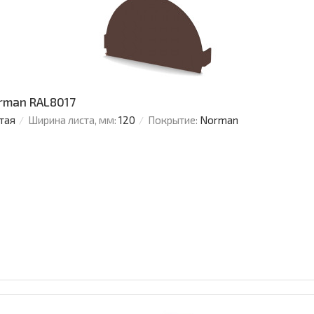
orman RAL8017
тая
Ширина листа, мм:
120
Покрытие:
Norman