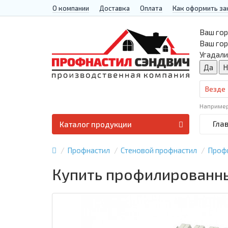
О компании
Доставка
Оплата
Как оформить за
Ваш гор
Ваш го
Угадали
Везде
Наприме
Гла
Каталог продукции
Профнастил
Стеновой профнастил
Проф
Купить профилированны