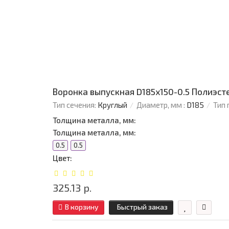
Воронка выпускная D185х150-0.5 Полиэст
Тип сечения:
Круглый
Диаметр, мм :
D185
Тип 
Толщина металла, мм:
Толщина металла, мм:
0.5
0.5
Цвет:
325.13 р.
В корзину
Быстрый заказ