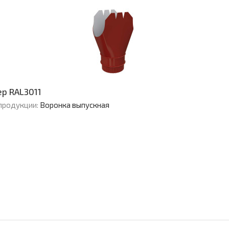
ер RAL3011
продукции:
Воронка выпускная