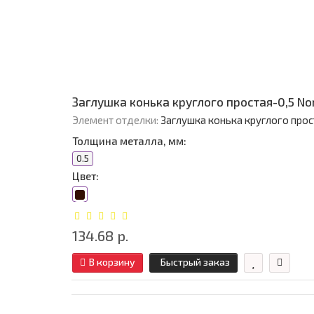
Заглушка конька круглого простая-0,5 N
Элемент отделки:
Заглушка конька круглого прос
Толщина металла, мм:
0.5
Цвет:
134.68 р.
В корзину
Быстрый заказ