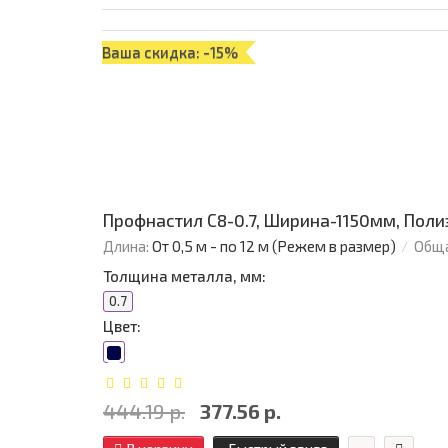
Ваша скидка: -15%
Профнастил С8-0.7, Ширина-1150мм, Поли
Длина:
От 0,5 м - по 12 м (Режем в размер)
Обща
Толщина металла, мм:
0.7
Цвет:
444.19 р.
377.56 р.