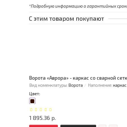
*Подробную информацию о гарантийных сроках
С этим товаром покупают
Ворота «Аврора» - каркас со сварной сетко
Вид номенклатуры:
Ворота
Наполнение:
каркас
Цвет:
1 895.36 р.