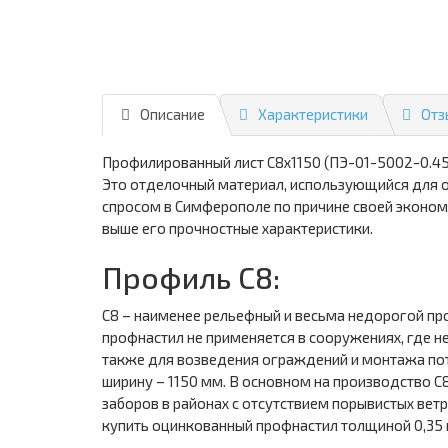
Описание
Характеристики
Отз
Профилированный лист С8х1150 (ПЭ-01-5002-0.45
Это отделочный материал, использующийся для об
спросом в Симферополе по причине своей эконом
выше его прочностные характеристики.
Профиль С8:
С8 – наименее рельефный и весьма недорогой про
профнастил не применяется в сооружениях, где н
также для возведения ограждений и монтажа по
ширину – 1150 мм. В основном на производство С
заборов в районах с отсутствием порывистых вет
купить оцинкованный профнастил толщиной 0,35 