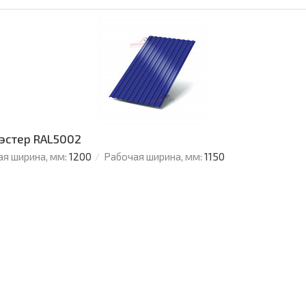
иэстер RAL5002
я ширина, мм:
1200
Рабочая ширина, мм:
1150