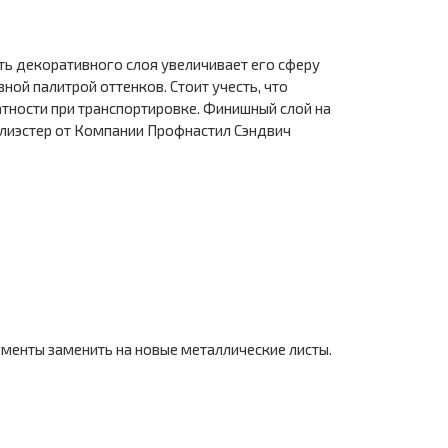
ть декоративного слоя увеличивает его сферу
ой палитрой оттенков. Стоит учесть, что
атности при транспортировке. Финишный слой на
олиэстер от Компании Профнастил Сэндвич
менты заменить на новые металлические листы.