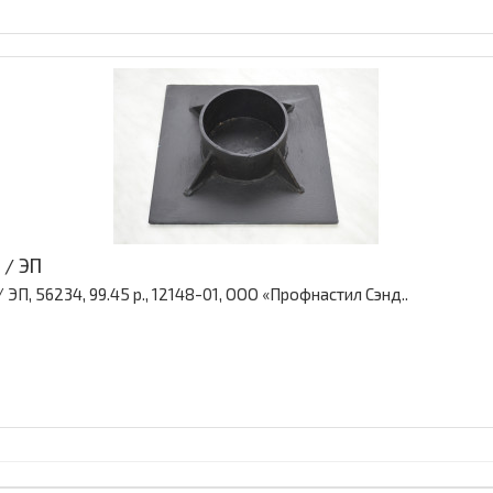
 / ЭП
ЭП, 56234, 99.45 р., 12148-01, ООО «Профнастил Сэнд..