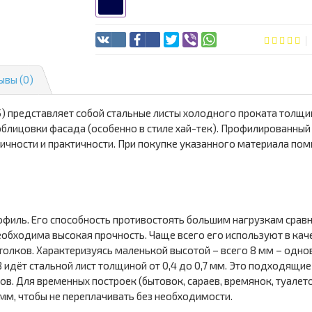
ывы (0)
) представляет собой стальные листы холодного проката толщи
лицовки фасада (особенно в стиле хай-тек). Профилированный 
ичности и практичности. При покупке указанного материала пом
филь. Его способность противостоять большим нагрузкам сравни
еобходима высокая прочность. Чаще всего его используют в кач
толков. Характеризуясь маленькой высотой – всего 8 мм – од
8 идёт стальной лист толщиной от 0,4 до 0,7 мм. Это подходящи
ров. Для временных построек (бытовок, сараев, времянок, туал
мм, чтобы не переплачивать без необходимости.