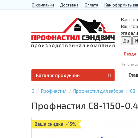
О компании
Доставка
Оплата
Как оформить за
Ваш гор
Ваш го
Угадали
Везде
Наприме
Гла
Каталог продукции
Профнастил
Профнастил для забора
С8
Профнастил С8-1150-0.
Ваша скидка: -15%