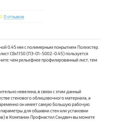
0 отзывов
ной 0.45 мм с полимерным покрытием Полиэстер.
лист С8х1150 (ПЭ-01-5002-0.45) пользуется
ните: чем рельефнее профилированный лист, тем
тельно невелика, в связи с этим данный
естве стенового облицовочного материала, а
новременно он имеет самую большую рабочую
е параметры для обшивки стен или установки
етов) в Компании Профнастил Сэндвич вы можете