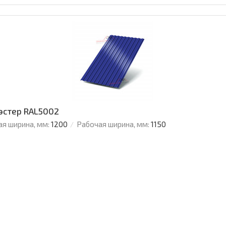
эстер RAL5002
я ширина, мм:
1200
Рабочая ширина, мм:
1150