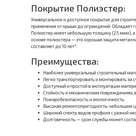
Покрытие Полиэстер:
Универсальное и доступное покрытие для строит
применения от крыши до ограждений. Обладает гл
Полиэстер имеет небольшую толщину (25 мкм), а 
основе полиэстера — это хорошая защита металла
составляет до 10 лет*.
Преимущества:
Наиболее универсальный строительный мат
Легко транспортировать и монтировать за с
Доступный и простой в эксплуатации матери
Стойкость к механическим повреждениям, 
Пожаробезопасность и экологичность.
Высокая ремонтопригодность: небольшие ц
Широкий спектр видов профиля с разной не
Долговечность — срок службы может состав