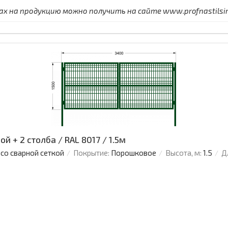
 на продукцию можно получить на сайте www.profnastilsimf
й + 2 столба / RAL 8017 / 1.5м
 со сварной сеткой
Покрытие:
Порошковое
Высота, м:
1.5
Д