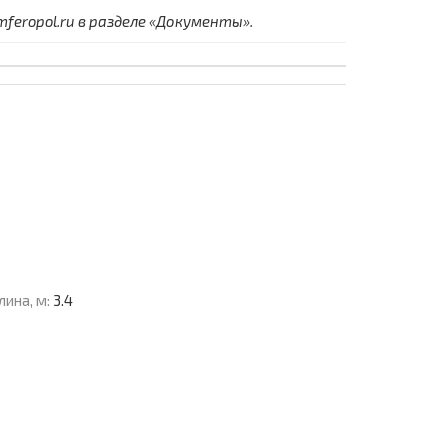
eropol.ru в разделе «Документы».
лина, м:
3.4