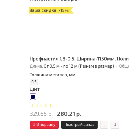
Ваша скидка: -15%
Профнастил С8-0.5, Ширина-1150мм, Пол
Длина:
От 0,5 м - по 12 м (Режем в размер)
Обща
Толщина металла, мм:
0.5
Цвет:
329.66 р.
280.21 р.
В корзину
Быстрый заказ