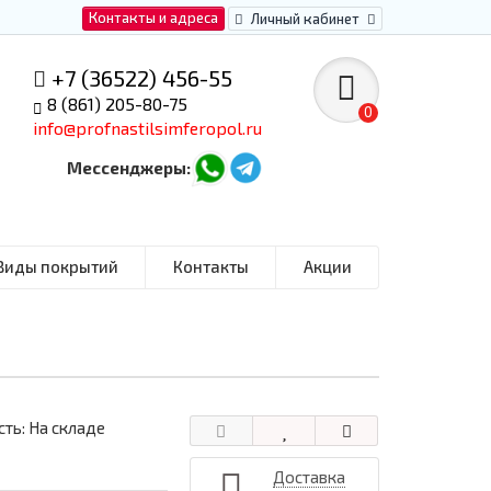
Контакты и адреса
Личный кабинет
+7 (36522) 456-55
8 (861) 205-80-75
0
info@profnastilsimferopol.ru
Мессенджеры:
Виды покрытий
Контакты
Акции
ть: На складе
Доставка