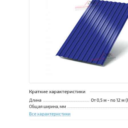
Краткие характеристики
Длина
От 0,5 м - по 12 м
Общая ширина, мм
Все характеристики