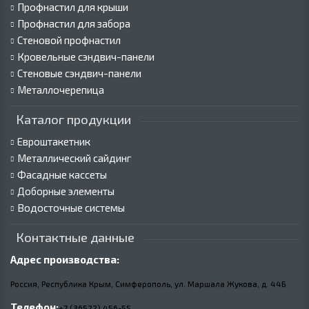
Профнастил для крыши
Профнастил для забора
Стеновой профнастил
Кровельные сэндвич-панели
Стеновые сэндвич-панели
Металлочерепица
Каталог продукции
Евроштакетник
Металлический сайдинг
Фасадные кассеты
Доборные элементы
Водосточные системы
Контактные данные
Адрес производства:
Россия, Республика Крым, Симферополь, ул. Маршала Жукова,
д.
44Б
Телефон:
+7 (36522) 456-55