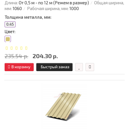
Длина:
От 0,5 м - по 12 м (Режем в размер)
Общая ширина,
мм:
1060
Рабочая ширина, мм:
1000
Толщина металла, мм:
0.45
Цвет:
235.54 р.
204.30 р.
В корзину
Быстрый заказ