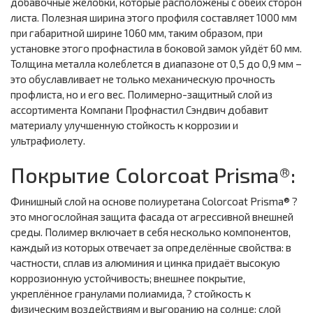
добавочные желобки, которые расположены с обеих сторон
листа. Полезная ширина этого профиля составляет 1000 мм
при габаритной ширине 1060 мм, таким образом, при
установке этого профнастила в боковой замок уйдёт 60 мм.
Толщина металла колеблется в диапазоне от 0,5 до 0,9 мм –
это обуславливает не только механическую прочность
профлиста, но и его вес. Полимерно-защитный слой из
ассортимента Компани Профнастил Сэндвич добавит
материалу улучшенную стойкость к коррозии и
ультрафиолету.
Покрытие Colorcoat Prisma®:
Финишный слой на основе полиуретана Colorcoat Prisma® ?
это многослойная защита фасада от агрессивной внешней
среды. Полимер включает в себя несколько компонентов,
каждый из которых отвечает за определённые свойства: в
частности, сплав из алюминия и цинка придаёт высокую
коррозионную устойчивость; внешнее покрытие,
укреплённое гранулами полиамида, ? стойкость к
физическим воздействиям и выгоранию на солнце; слой