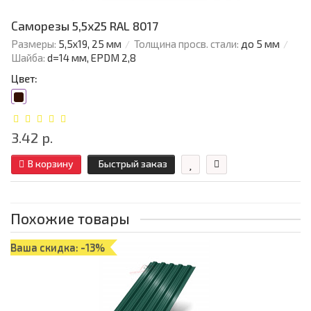
Саморезы 5,5х25 RAL 8017
Размеры:
5,5х19, 25 мм
Толщина просв. стали:
до 5 мм
Шайба:
d=14 мм, EPDM 2,8
Цвет:
3.42 р.
В корзину
Быстрый заказ
Похожие товары
Ваша скидка: -13%