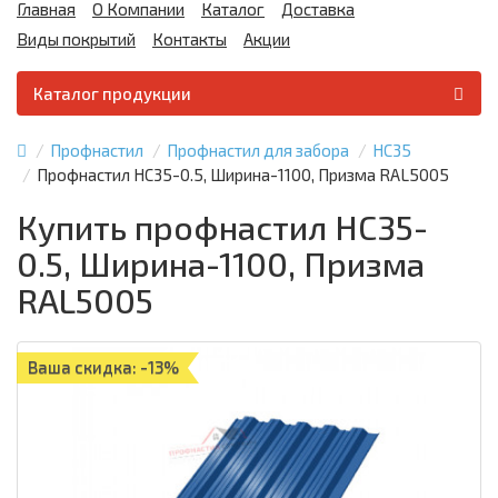
Главная
О Компании
Каталог
Доставка
Виды покрытий
Контакты
Акции
Каталог продукции
Профнастил
Профнастил для забора
НС35
Профнастил НС35-0.5, Ширина-1100, Призма RAL5005
Купить профнастил НС35-
0.5, Ширина-1100, Призма
RAL5005
Ваша скидка: -13%