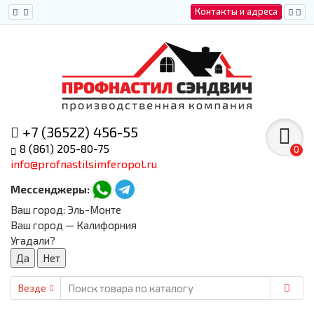
Контакты и адреса
+7 (36522) 456-55
8 (861) 205-80-75
0
info@profnastilsimferopol.ru
Мессенджеры:
Ваш город:
Эль-Монте
Ваш город — Калифорния
Угадали?
Везде