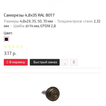
Саморезы 4,8х35 RAL 8017
Размеры:
4,8х29, 35, 50, 70 мм
Толщина просв. стали:
2,32
мм
Шайба:
d=14 мм, EPDM 2,8
Цвет:
3.17 р.
В корзину
Быстрый заказ