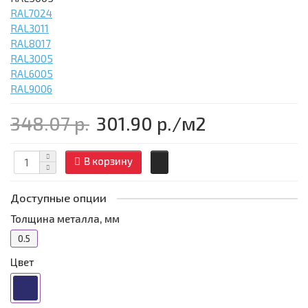
RAL7024
RAL3011
RAL8017
RAL3005
RAL6005
RAL9006
348.07 р.
301.90 р.
/м2
В корзину
Доступные опции
Толщина металла, мм
0.5
Цвет