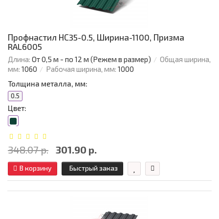
Профнастил НС35-0.5, Ширина-1100, Призма
RAL6005
Длина:
От 0,5 м - по 12 м (Режем в размер)
Общая ширина,
мм:
1060
Рабочая ширина, мм:
1000
Толщина металла, мм:
0.5
Цвет:
348.07 р.
301.90 р.
В корзину
Быстрый заказ