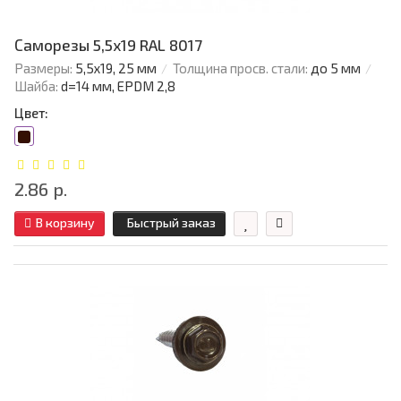
Саморезы 5,5х19 RAL 8017
Размеры:
5,5х19, 25 мм
Толщина просв. стали:
до 5 мм
Шайба:
d=14 мм, EPDM 2,8
Цвет:
2.86 р.
В корзину
Быстрый заказ