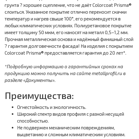
грунта ? хорошее сцепление, что не даёт Colorcoat Prisma®
слоиться. Указанное покрытие отлично переносит скачки
температур и нагрев свыше 100°, его рекомендуется в
любых климатических условиях. Полиуретановое покрытие
имеет толщину 50 мкм, его наносят на металл 0,5–1,2 мм.
Прочная металлическая основа и надёжный финишный слой
? гарантия долговечности фасада! На изделия с покрытием
Colorcoat Prisma® предоставляется гарантия до 20 лет*.
*Подробную информацию о гарантийных сроках на
продукцию можно получить на сайте metallprofil.ru в
разделе «Документы».
Преимущества:
Огнестойкость и экологичность.
Широкий спектр видов профиля с разной несущей
способностью.
Не подвержен механическим повреждениям,
выцветанию и сложным климатическим условиям.