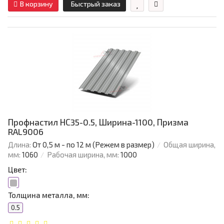
В корзину
Быстрый заказ
Профнастил НС35-0.5, Ширина-1100, Призма
RAL9006
Длина:
От 0,5 м - по 12 м (Режем в размер)
Общая ширина,
мм:
1060
Рабочая ширина, мм:
1000
Цвет:
Толщина металла, мм:
0.5