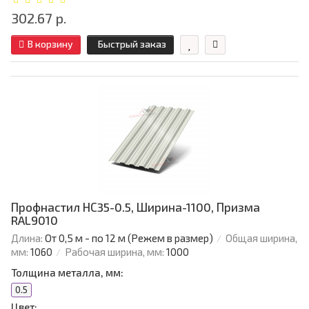
302.67 р.
В корзину
Быстрый заказ
Профнастил НС35-0.5, Ширина-1100, Призма
RAL9010
Длина:
От 0,5 м - по 12 м (Режем в размер)
Общая ширина,
мм:
1060
Рабочая ширина, мм:
1000
Толщина металла, мм:
0.5
Цвет: