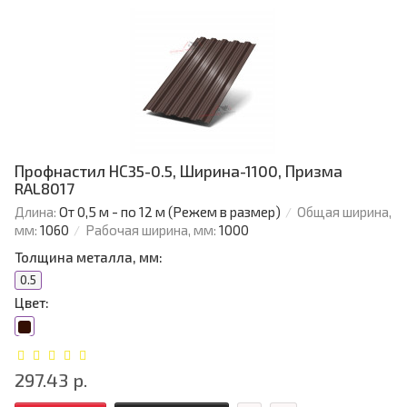
Профнастил НС35-0.5, Ширина-1100, Призма
RAL8017
Длина:
От 0,5 м - по 12 м (Режем в размер)
Общая ширина,
мм:
1060
Рабочая ширина, мм:
1000
Толщина металла, мм:
0.5
Цвет:
297.43 р.