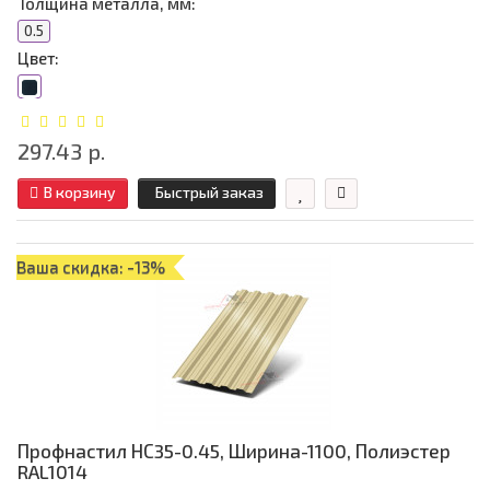
Толщина металла, мм:
0.5
Цвет:
297.43 р.
В корзину
Быстрый заказ
Ваша скидка: -13%
Профнастил НС35-0.45, Ширина-1100, Полиэстер
RAL1014