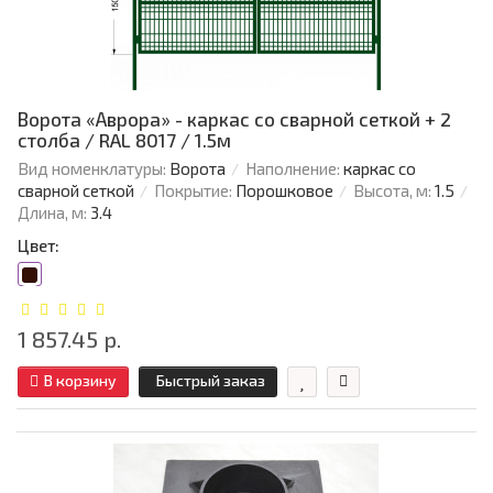
Ворота «Аврора» - каркас со сварной сеткой + 2
столба / RAL 8017 / 1.5м
Вид номенклатуры:
Ворота
Наполнение:
каркас со
сварной сеткой
Покрытие:
Порошковое
Высота, м:
1.5
Длина, м:
3.4
Цвет:
1 857.45 р.
В корзину
Быстрый заказ