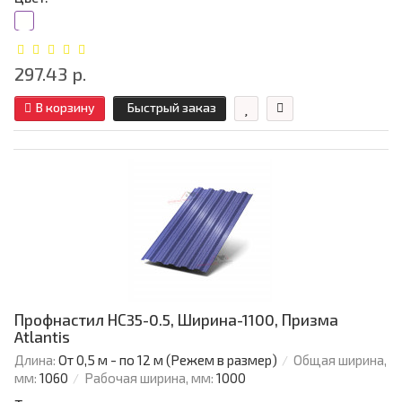
297.43 р.
В корзину
Быстрый заказ
Профнастил НС35-0.5, Ширина-1100, Призма
Atlantis
Длина:
От 0,5 м - по 12 м (Режем в размер)
Общая ширина,
мм:
1060
Рабочая ширина, мм:
1000