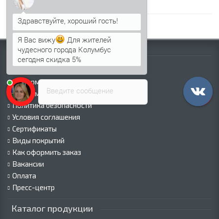
руками
,
НС35 для забора
Я Вас вижу
Для жителей
чудесного города Колумбус
Информация
сегодня скидка 5%
Палитра RAL
Информация о компании
Введите сообщение
Информация о доставке
Политика безопасности
Условия соглашения
Сертификаты
Виды покрытий
Как оформить заказ
Вакансии
Оплата
Пресс-центр
Каталог продукции