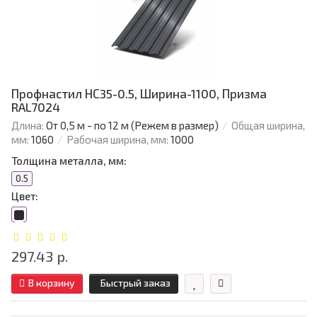
Профнастил НС35-0.5, Ширина-1100, Призма
RAL7024
Длина:
От 0,5 м - по 12 м (Режем в размер)
Общая ширина,
мм:
1060
Рабочая ширина, мм:
1000
Толщина металла, мм:
0.5
Цвет:
297.43 р.
В корзину
Быстрый заказ