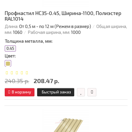
Профнастил НС35-0.45, Ширина-1100, Полиэстер
RAL1014
Длина:
От 0,5 м - по 12 м (Режем в размер)
Общая ширина,
мм:
1060
Рабочая ширина, мм:
1000
Толщина металла, мм:
0.45
Цвет:
240.35 р.
208.47 р.
В корзину
Быстрый заказ