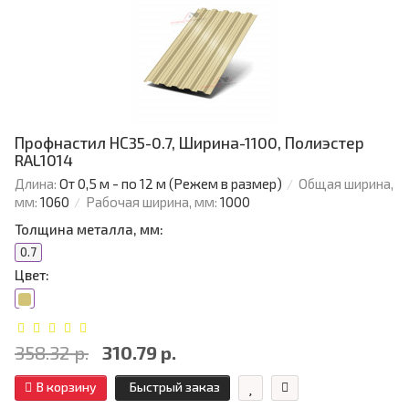
Профнастил НС35-0.7, Ширина-1100, Полиэстер
RAL1014
Длина:
От 0,5 м - по 12 м (Режем в размер)
Общая ширина,
мм:
1060
Рабочая ширина, мм:
1000
Толщина металла, мм:
0.7
Цвет:
358.32 р.
310.79 р.
В корзину
Быстрый заказ