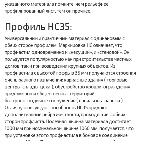
указанного материала помните: чем рельефнее
профилированный лист, тем он прочнее.
Профиль НС35:
Универсальный и практичный материал с одинаковым с
обеих сторон профилем. Маркировка НС означает, что
профнастил одновременно и «несущий», и «стеновой». Он
пользуется популярностью как при строительстве частных
домов, так и при возведении крупных объектов. Из
профнастила с высотой гофры в 35 мм получаются строения
очень разного назначения: каркасные здания ( торговые
центры, склады, цеха ), обустройство кровли, ограждения
придомовых и общественных территорий,
быстровозводимые сооружения ( павильоны, навесы ).
Отличную несущую способность НС35 придают
дополнительные рёбра жёсткости, проходящие с обеих
сторон профлиста. Полезная ширина материала достигает
1000 мм при номинальной ширине 1060 мм, получается, что
при установке этого профнастила в боковое соединение