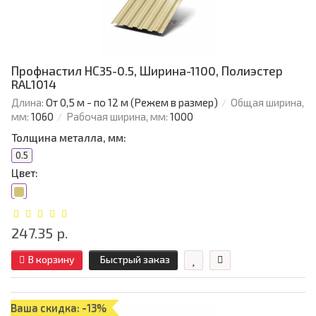
Профнастил НС35-0.5, Ширина-1100, Полиэстер
RAL1014
Длина:
От 0,5 м - по 12 м (Режем в размер)
Общая ширина,
мм:
1060
Рабочая ширина, мм:
1000
Толщина металла, мм:
0.5
Цвет:
247.35 р.
В корзину
Быстрый заказ
Ваша скидка: -13%