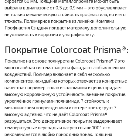
скроется 60 мм. Толщина металлопроката может быть
выбрана в диапазоне от 0,5 до 0,9 мм – это обуславливает
не только механическую стойкость профнастила, но и его
тяжесть. Полимерное покрытие из линейки Компани
Профнастил Сэндвич придаст материалу дополнительную
неуязвимость к коррозии и ультрафиолету.
Покрытие Colorcoat Prisma®:
Покрытие на основе полиуретана Colorcoat Prisma® ? это
многослойная система защиты фасада от любых внешних
воздействий. Полимер включает в себя несколько
компонентов, каждый из которых отвечает за конкретные
качества: например, сплав из алюминия и цинка придаёт
высокую коррозионную устойчивость; внешнее покрытие,
укреплённое гранулами полиамида, ? стойкость к
механическим повреждениям и потере цвета; грунт ?
высокую адгезию, что не даёт Colorcoat Prisma®
разрушаться. Это декоративное покрытие выдерживает
температурные перепады и нагрев свыше 100°, его
рекомендуется в любых природных зонах. Толщина