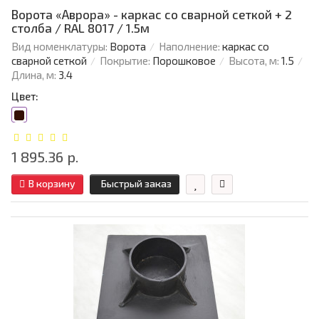
Ворота «Аврора» - каркас со сварной сеткой + 2
столба / RAL 8017 / 1.5м
Вид номенклатуры:
Ворота
Наполнение:
каркас со
сварной сеткой
Покрытие:
Порошковое
Высота, м:
1.5
Длина, м:
3.4
Цвет:
1 895.36 р.
В корзину
Быстрый заказ