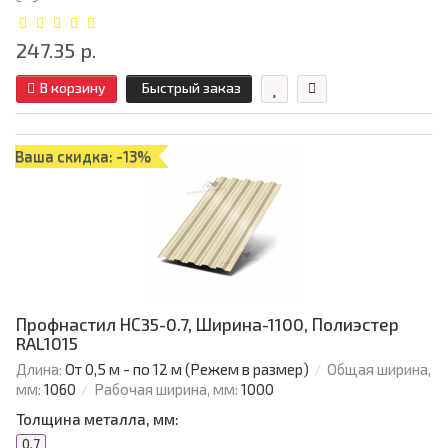
247.35 р.
В корзину
Быстрый заказ
Ваша скидка: -13%
Профнастил НС35-0.7, Ширина-1100, Полиэстер
RAL1015
Длина:
От 0,5 м - по 12 м (Режем в размер)
Общая ширина,
мм:
1060
Рабочая ширина, мм:
1000
Толщина металла, мм:
0.7