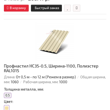
В корзину
Быстрый заказ
Профнастил НС35-0.5, Ширина-1100, Полиэстер
RAL1015
Длина:
От 0,5 м - по 12 м (Режем в размер)
Общая ширина,
мм:
1060
Рабочая ширина, мм:
1000
Толщина металла, мм:
0.5
Цвет: