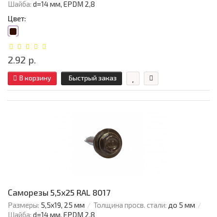
Шайба:
d=14 мм, EPDM 2,8
Цвет:
2.92 р.
В корзину
Быстрый заказ
Саморезы 5,5х25 RAL 8017
Размеры:
5,5х19, 25 мм
Толщина просв. стали:
до 5 мм
Шайба:
d=14 мм, EPDM 2,8