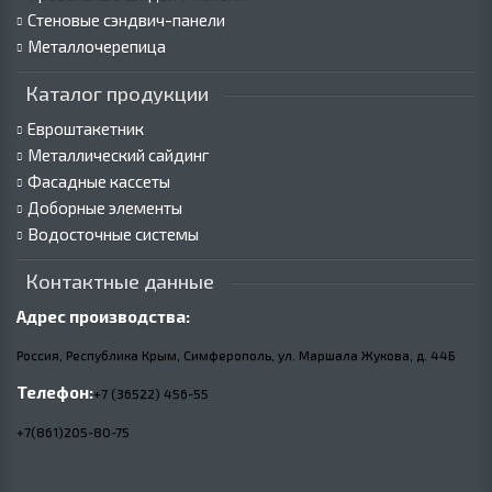
Стеновые сэндвич-панели
Металлочерепица
Каталог продукции
Евроштакетник
Металлический сайдинг
Фасадные кассеты
Доборные элементы
Водосточные системы
Контактные данные
Адрес производства:
Россия, Республика Крым, Симферополь, ул. Маршала Жукова,
д.
44Б
Телефон:
+7 (36522) 456-55
+7(861)205-80-75