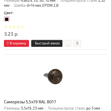
Размеры:
4,8х29, 35, 50, 70 мм
Толщина просв. стали:
2,32
мм
Шайба:
d=14 мм, EPDM 2,8
Цвет:
3.23 р.
В корзину
Быстрый заказ
Саморезы 5,5х19 RAL 8017
Размеры:
5,5х19, 25 мм
Толщина просв. стали:
до 5 мм