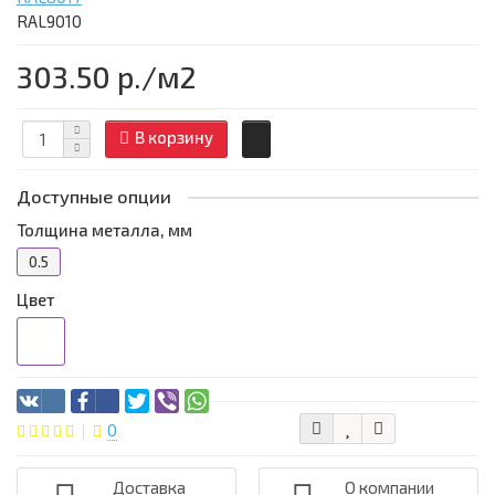
RAL9010
303.50 р.
/м2
В корзину
Доступные опции
Толщина металла, мм
0.5
Цвет
0
Доставка
О компании