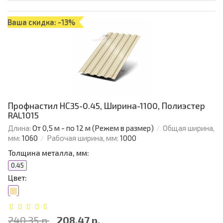
Ваша скидка: -13%
Профнастил НС35-0.45, Ширина-1100, Полиэстер
RAL1015
Длина:
От 0,5 м - по 12 м (Режем в размер)
Общая ширина,
мм:
1060
Рабочая ширина, мм:
1000
Толщина металла, мм:
0.45
Цвет:
240.35 р.
208.47 р.