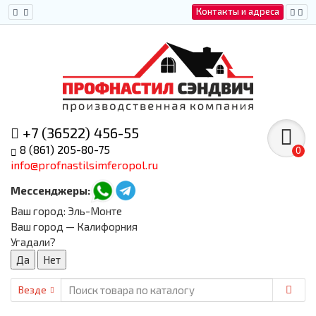
Контакты и адреса
+7 (36522) 456-55
8 (861) 205-80-75
0
info@profnastilsimferopol.ru
Мессенджеры:
Ваш город:
Эль-Монте
Ваш город — Калифорния
Угадали?
Везде