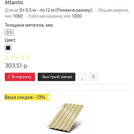
Atlantis
Длина:
От 0,5 м - по 12 м (Режем в размер)
Общая ширина,
мм:
1060
Рабочая ширина, мм:
1000
Толщина металла, мм:
0.5
Цвет:
303.51 р.
В корзину
Быстрый заказ
Ваша скидка: -13%