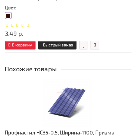
Цвет:
3.49 р.
В корзину
Быстрый заказ
Похожие товары
Профнастил НС35-0.5, Ширина-1100, Призма