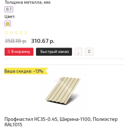
Толщина металла, мм:
0.7
Цвет:
358.18 р.
310.67 р.
В корзину
Быстрый заказ
Ваша скидка: -13%
Профнастил НС35-0.45, Ширина-1100, Полиэстер
RAL1015