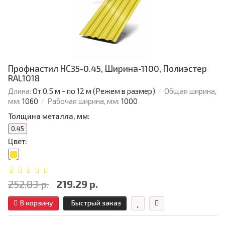
Профнастил НС35-0.45, Ширина-1100, Полиэстер
RAL1018
Длина:
От 0,5 м - по 12 м (Режем в размер)
Общая ширина,
мм:
1060
Рабочая ширина, мм:
1000
Толщина металла, мм:
0.45
Цвет:
252.83 р.
219.29 р.
В корзину
Быстрый заказ