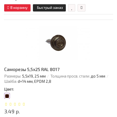
В корзину
Быстрый заказ
Саморезы 5,5х25 RAL 8017
Размеры:
5,5х19, 25 мм
Толщина просв. стали:
до 5 мм
Шайба:
d=14 мм, EPDM 2,8
Цвет:
3.49 р.