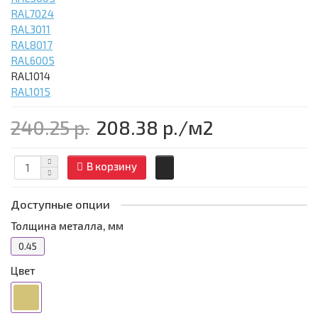
RAL7024
RAL3011
RAL8017
RAL6005
RAL1014
RAL1015
240.25 р.
208.38 р.
/м2
В корзину
Доступные опции
Толщина металла, мм
0.45
Цвет