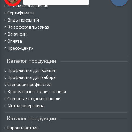
Условия соглашения
Сертификаты
Виды покрытий
Как оформить заказ
Вакансии
Оплата
Пресс-центр
Каталог продукции
Профнастил для крыши
Профнастил для забора
Стеновой профнастил
Кровельные сэндвич-панели
Стеновые сэндвич-панели
Металлочерепица
Каталог продукции
Евроштакетник