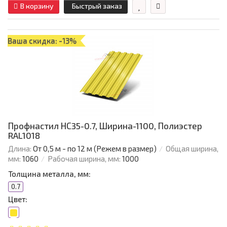
В корзину
Быстрый заказ
Ваша скидка: -13%
Профнастил НС35-0.7, Ширина-1100, Полиэстер
RAL1018
Длина:
От 0,5 м - по 12 м (Режем в размер)
Общая ширина,
мм:
1060
Рабочая ширина, мм:
1000
Толщина металла, мм:
0.7
Цвет: