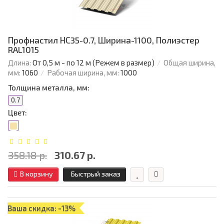
Профнастил НС35-0.7, Ширина-1100, Полиэстер
RAL1015
Длина:
От 0,5 м - по 12 м (Режем в размер)
Общая ширина,
мм:
1060
Рабочая ширина, мм:
1000
Толщина металла, мм:
0.7
Цвет:
358.18 р.
310.67 р.
В корзину
Быстрый заказ
Ваша скидка: -13%