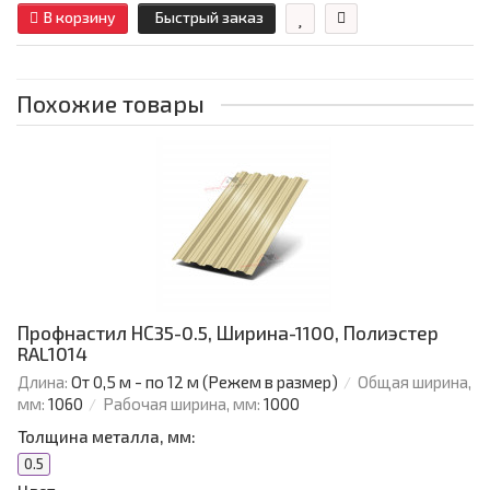
В корзину
Быстрый заказ
Похожие товары
Профнастил НС35-0.5, Ширина-1100, Полиэстер
RAL1014
Длина:
От 0,5 м - по 12 м (Режем в размер)
Общая ширина,
мм:
1060
Рабочая ширина, мм:
1000
Толщина металла, мм:
0.5