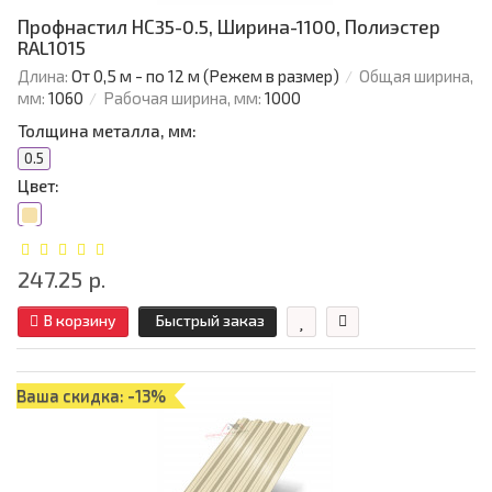
Профнастил НС35-0.5, Ширина-1100, Полиэстер
RAL1015
Длина:
От 0,5 м - по 12 м (Режем в размер)
Общая ширина,
мм:
1060
Рабочая ширина, мм:
1000
Толщина металла, мм:
0.5
Цвет:
247.25 р.
В корзину
Быстрый заказ
Ваша скидка: -13%