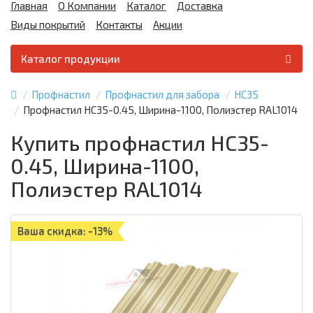
Главная
О Компании
Каталог
Доставка
Виды покрытий
Контакты
Акции
Каталог продукции
Профнастил
Профнастил для забора
НС35
Профнастил НС35-0.45, Ширина-1100, Полиэстер RAL1014
Купить профнастил НС35-
0.45, Ширина-1100,
Полиэстер RAL1014
Ваша скидка: -13%