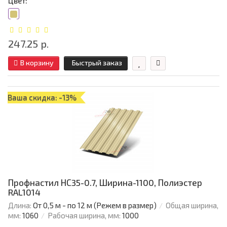
Цвет:
247.25 р.
В корзину
Быстрый заказ
Ваша скидка: -13%
Профнастил НС35-0.7, Ширина-1100, Полиэстер
RAL1014
Длина:
От 0,5 м - по 12 м (Режем в размер)
Общая ширина,
мм:
1060
Рабочая ширина, мм:
1000