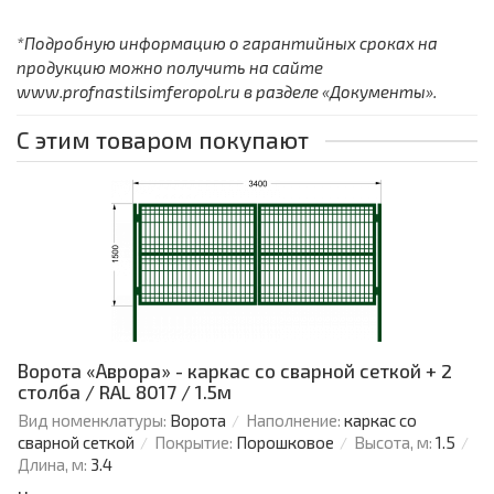
*Подробную информацию о гарантийных сроках на
продукцию можно получить на сайте
www.profnastilsimferopol.ru в разделе «Документы».
С этим товаром покупают
Ворота «Аврора» - каркас со сварной сеткой + 2
столба / RAL 8017 / 1.5м
Вид номенклатуры:
Ворота
Наполнение:
каркас со
сварной сеткой
Покрытие:
Порошковое
Высота, м:
1.5
Длина, м:
3.4