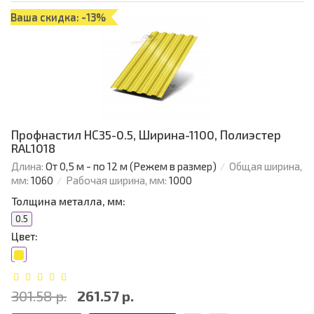
Ваша скидка: -13%
Профнастил НС35-0.5, Ширина-1100, Полиэстер
RAL1018
Длина:
От 0,5 м - по 12 м (Режем в размер)
Общая ширина,
мм:
1060
Рабочая ширина, мм:
1000
Толщина металла, мм:
0.5
Цвет:
301.58 р.
261.57 р.