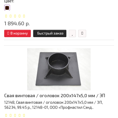
Цвет:
1 894.60 р.
В корзину
Быстрый заказ
Свая винтовая / оголовок 200x147x5,0 мм / ЭП
12148, Свая винтовая / оголовок 200x147x5,0 мм / ЭП,
56234, 99.45 р., 12148-01, ООО «Профнастил Сэнд..