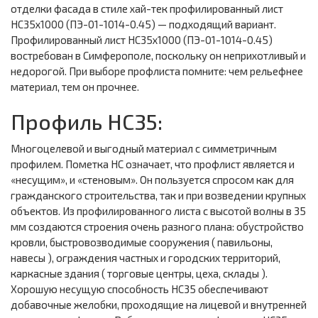
отделки фасада в стиле хай-тек профилированный лист
НС35х1000 (ПЭ-01-1014-0.45) — подходящий вариант.
Профилированный лист НС35х1000 (ПЭ-01-1014-0.45)
востребован в Симферополе, поскольку он неприхотливый и
недорогой. При выборе профлиста помните: чем рельефнее
материал, тем он прочнее.
Профиль НС35:
Многоцелевой и выгодный материал с симметричным
профилем. Пометка НС означает, что профлист является и
«несущим», и «стеновым». Он пользуется спросом как для
гражданского строительства, так и при возведении крупных
объектов. Из профилированного листа с высотой волны в 35
мм создаются строения очень разного плана: обустройство
кровли, быстровозводимые сооружения ( павильоны,
навесы ), ограждения частных и городских территорий,
каркасные здания ( торговые центры, цеха, склады ).
Хорошую несущую способность НС35 обеспечивают
добавочные желобки, проходящие на лицевой и внутренней