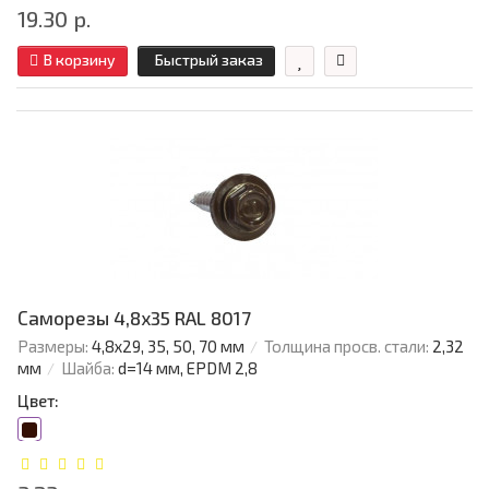
19.30 р.
В корзину
Быстрый заказ
Саморезы 4,8х35 RAL 8017
Размеры:
4,8х29, 35, 50, 70 мм
Толщина просв. стали:
2,32
мм
Шайба:
d=14 мм, EPDM 2,8
Цвет: