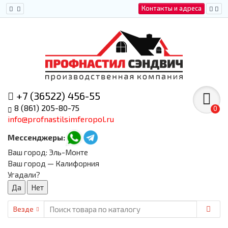
Контакты и адреса
+7 (36522) 456-55
8 (861) 205-80-75
0
info@profnastilsimferopol.ru
Мессенджеры:
Ваш город:
Эль-Монте
Ваш город — Калифорния
Угадали?
Везде