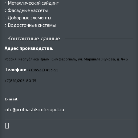
Металлический сайдинг
Фасадные кассеты
Доборные элементы
Водосточные системы
Контактные данные
Адрес производства:
Россия, Республика Крым, Симферополь, ул. Маршала Жукова,
д.
44Б
Телефон:
+7 (36522) 456-55
+7(861)205-80-75
E-mail:
info@profnastilsimferopol.ru