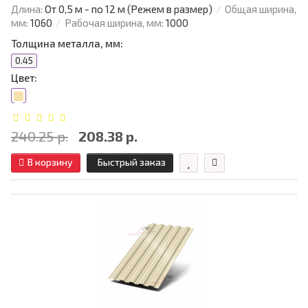
Длина:
От 0,5 м - по 12 м (Режем в размер)
Общая ширина,
мм:
1060
Рабочая ширина, мм:
1000
Толщина металла, мм:
0.45
Цвет:
240.25 р.
208.38 р.
В корзину
Быстрый заказ