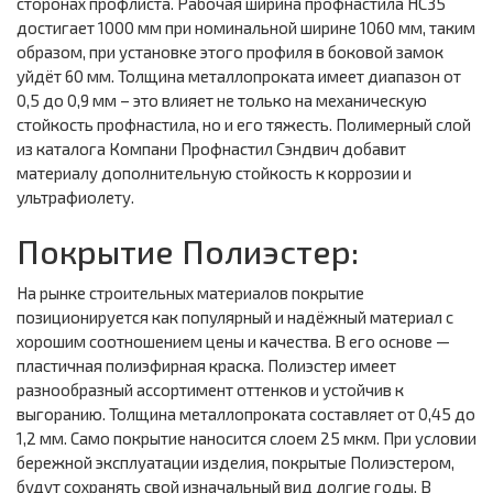
сторонах профлиста. Рабочая ширина профнастила НС35
достигает 1000 мм при номинальной ширине 1060 мм, таким
образом, при установке этого профиля в боковой замок
уйдёт 60 мм. Толщина металлопроката имеет диапазон от
0,5 до 0,9 мм – это влияет не только на механическую
стойкость профнастила, но и его тяжесть. Полимерный слой
из каталога Компани Профнастил Сэндвич добавит
материалу дополнительную стойкость к коррозии и
ультрафиолету.
Покрытие Полиэстер:
На рынке строительных материалов покрытие
позиционируется как популярный и надёжный материал с
хорошим соотношением цены и качества. В его основе —
пластичная полиэфирная краска. Полиэстер имеет
разнообразный ассортимент оттенков и устойчив к
выгоранию. Толщина металлопроката составляет от 0,45 до
1,2 мм. Само покрытие наносится слоем 25 мкм. При условии
бережной эксплуатации изделия, покрытые Полиэстером,
будут сохранять свой изначальный вид долгие годы. В