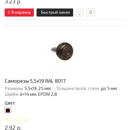
3.23 р.
В корзину
Быстрый заказ
Саморезы 5,5х19 RAL 8017
Размеры:
5,5х19, 25 мм
Толщина просв. стали:
до 5 мм
Шайба:
d=14 мм, EPDM 2,8
Цвет:
2.92 р.