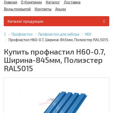
Главная
О Компании
Каталог
Доставка
Виды покрытий
Контакты
Акции
Каталог продукции
Профнастил
Профнастил для забора
Н60
Профнастил Н60-0.7, Ширина-845мм, Полиэстер RAL5015
Купить профнастил Н60-0.7,
Ширина-845мм, Полиэстер
RAL5015