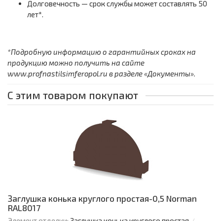
Долговечность — срок службы может составлять 50
лет*.
*Подробную информацию о гарантийных сроках на
продукцию можно получить на сайте
www.profnastilsimferopol.ru в разделе «Документы».
С этим товаром покупают
Заглушка конька круглого простая-0,5 Norman
RAL8017
Элемент отделки:
Заглушка конька круглого простая