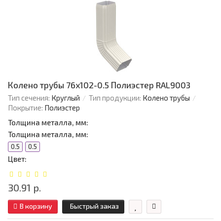
Колено трубы 76х102-0.5 Полиэстер RAL9003
Тип сечения:
Круглый
Тип продукции:
Колено трубы
Покрытие:
Полиэстер
Толщина металла, мм:
Толщина металла, мм:
0.5
0.5
Цвет:
30.91 р.
В корзину
Быстрый заказ