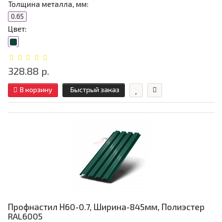
Толщина металла, мм:
0.65
Цвет:
328.88 р.
В корзину
Быстрый заказ
Профнастил Н60-0.7, Ширина-845мм, Полиэстер
RAL6005