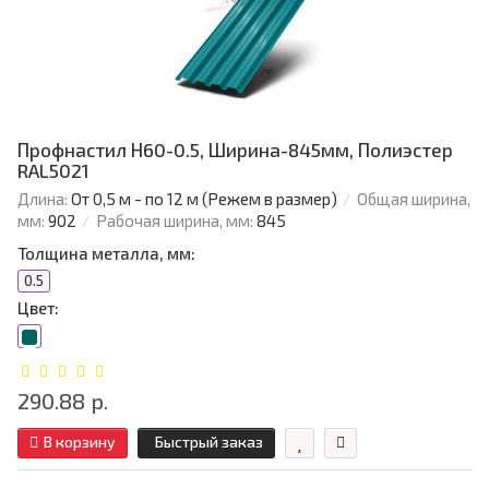
Профнастил Н60-0.5, Ширина-845мм, Полиэстер
RAL5021
Длина:
От 0,5 м - по 12 м (Режем в размер)
Общая ширина,
мм:
902
Рабочая ширина, мм:
845
Толщина металла, мм:
0.5
Цвет:
290.88 р.
В корзину
Быстрый заказ