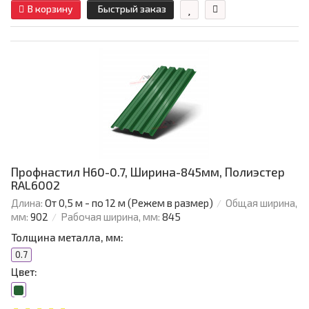
В корзину
Быстрый заказ
Профнастил Н60-0.7, Ширина-845мм, Полиэстер
RAL6002
Длина:
От 0,5 м - по 12 м (Режем в размер)
Общая ширина,
мм:
902
Рабочая ширина, мм:
845
Толщина металла, мм:
0.7
Цвет: