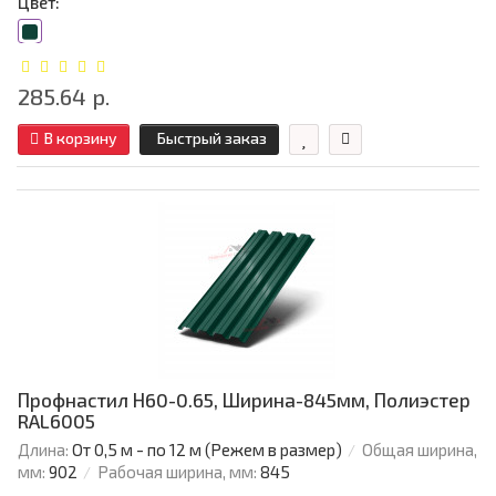
Цвет:
285.64 р.
В корзину
Быстрый заказ
Профнастил Н60-0.65, Ширина-845мм, Полиэстер
RAL6005
Длина:
От 0,5 м - по 12 м (Режем в размер)
Общая ширина,
мм:
902
Рабочая ширина, мм:
845