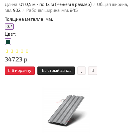
Длина:
От 0,5 м - по 12 м (Режем в размер)
Общая ширина,
мм:
902
Рабочая ширина, мм:
845
Толщина металла, мм:
0.7
Цвет:
347.23 р.
В корзину
Быстрый заказ