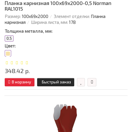
Планка карнизная 100х69х2000-0,5 Norman
RAL1015
Размер:
100х69х2000
Элемент отделки:
Планка
карнизная
Ширина листа, мм:
178
Толщина металла, мм:
0.5
Цвет:
348.42 р.
В корзину
Быстрый заказ