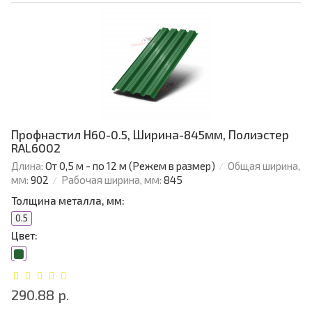
Профнастил Н60-0.5, Ширина-845мм, Полиэстер
RAL6002
Длина:
От 0,5 м - по 12 м (Режем в размер)
Общая ширина,
мм:
902
Рабочая ширина, мм:
845
Толщина металла, мм:
0.5
Цвет:
290.88 р.