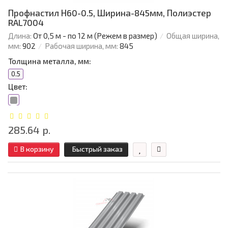
Профнастил Н60-0.5, Ширина-845мм, Полиэстер
RAL7004
Длина:
От 0,5 м - по 12 м (Режем в размер)
Общая ширина,
мм:
902
Рабочая ширина, мм:
845
Толщина металла, мм:
0.5
Цвет:
285.64 р.
В корзину
Быстрый заказ