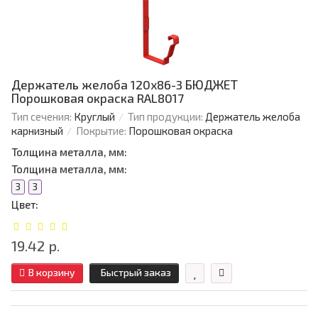
Держатель желоба 120х86-3 БЮДЖЕТ
Порошковая окраска RAL8017
Тип сечения:
Круглый
Тип продукции:
Держатель желоба
карнизный
Покрытие:
Порошковая окраска
Толщина металла, мм:
Толщина металла, мм:
3
3
Цвет:
19.42 р.
В корзину
Быстрый заказ