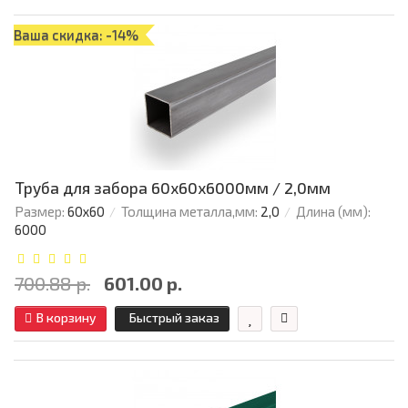
Ваша скидка: -14%
Труба для забора 60х60x6000мм / 2,0мм
Размер:
60х60
Толщина металла,мм:
2,0
Длина (мм):
6000
700.88 р.
601.00 р.
В корзину
Быстрый заказ