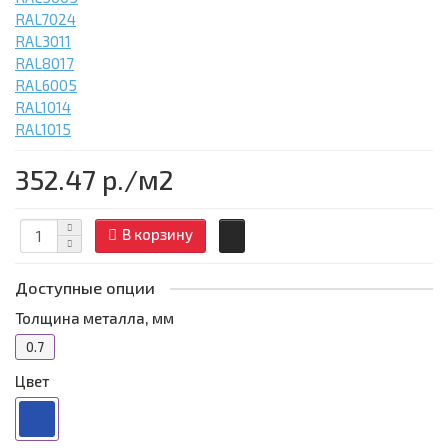
RAL7024
RAL3011
RAL8017
RAL6005
RAL1014
RAL1015
352.47 р.
/м2
В корзину
Доступные опции
Толщина металла, мм
0.7
Цвет