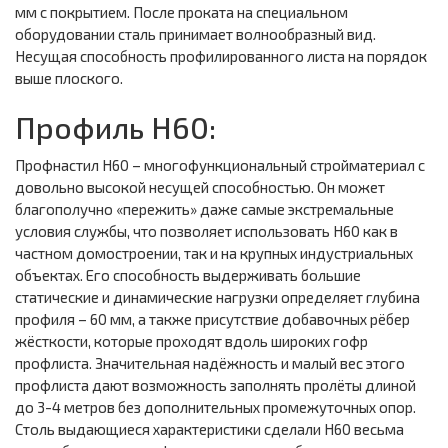
мм с покрытием. После проката на специальном
оборудовании сталь принимает волнообразный вид.
Несущая способность профилированного листа на порядок
выше плоского.
Профиль Н60:
Профнастил Н60 – многофункциональный стройматериал с
довольно высокой несущей способностью. Он может
благополучно «пережить» даже самые экстремальные
условия службы, что позволяет использовать Н60 как в
частном домостроении, так и на крупных индустриальных
объектах. Его способность выдерживать большие
статические и динамические нагрузки определяет глубина
профиля – 60 мм, а также присутствие добавочных рёбер
жёсткости, которые проходят вдоль широких гофр
профлиста. Значительная надёжность и малый вес этого
профлиста дают возможность заполнять пролёты длиной
до 3-4 метров без дополнительных промежуточных опор.
Столь выдающиеся характеристики сделали Н60 весьма