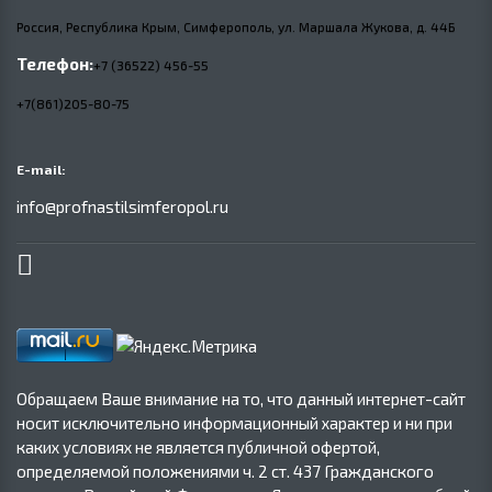
Россия, Республика Крым, Симферополь, ул. Маршала Жукова,
д.
44Б
Телефон:
+7 (36522) 456-55
+7(861)205-80-75
E-mail:
info@profnastilsimferopol.ru
Обращаем Ваше внимание на то, что данный интернет-сайт
носит исключительно информационный характер и ни при
каких условиях не является публичной офертой,
определяемой положениями ч. 2 ст. 437 Гражданского