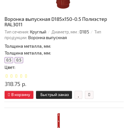
Воронка выпускная D185х150-0.5 Полиэстер
RAL3011
Тип сечения:
Круглый
Диаметр, мм :
D185
Тип
продукции:
Воронка выпускная
Толщина металла, мм:
Толщина металла, мм:
0.5
0.5
Цвет:
318.75 р.
В корзину
Быстрый заказ