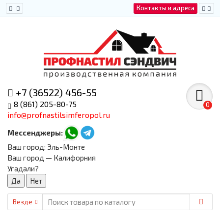
Контакты и адреса
+7 (36522) 456-55
8 (861) 205-80-75
0
info@profnastilsimferopol.ru
Мессенджеры:
Ваш город:
Эль-Монте
Ваш город — Калифорния
Угадали?
Везде