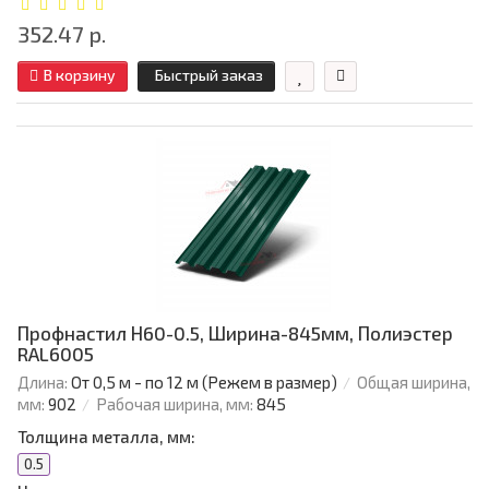
352.47 р.
В корзину
Быстрый заказ
Профнастил Н60-0.5, Ширина-845мм, Полиэстер
RAL6005
Длина:
От 0,5 м - по 12 м (Режем в размер)
Общая ширина,
мм:
902
Рабочая ширина, мм:
845
Толщина металла, мм:
0.5