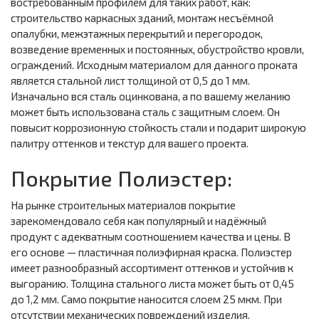
востребованным профилем для таких работ, как:
строительство каркасных зданий, монтаж несъёмной
опалубки, межэтажных перекрытий и перегородок,
возведение временных и постоянных, обустройство кровли,
ограждений. Исходным материалом для данного проката
является стальной лист толщиной от 0,5 до 1 мм.
Изначально вся сталь оцинкована, а по вашему желанию
может быть использована сталь с защитным слоем. Он
повысит коррозионную стойкость стали и подарит широкую
палитру оттенков и текстур для вашего проекта.
Покрытие Полиэстер:
На рынке строительных материалов покрытие
зарекомендовало себя как популярный и надёжный
продукт с адекватным соотношением качества и цены. В
его основе — пластичная полиэфирная краска. Полиэстер
имеет разнообразный ассортимент оттенков и устойчив к
выгоранию. Толщина стального листа может быть от 0,45
до 1,2 мм. Само покрытие наносится слоем 25 мкм. При
отсутствии механических повреждений изделия,