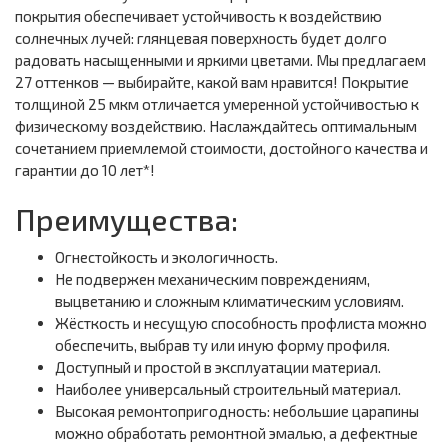
покрытия обеспечивает устойчивость к воздействию
солнечных лучей: глянцевая поверхность будет долго
радовать насыщенными и яркими цветами. Мы предлагаем
27 оттенков — выбирайте, какой вам нравится! Покрытие
толщиной 25 мкм отличается умеренной устойчивостью к
физическому воздействию. Наслаждайтесь оптимальным
сочетанием приемлемой стоимости, достойного качества и
гарантии до 10 лет*!
Преимущества:
Огнестойкость и экологичность.
Не подвержен механическим повреждениям,
выцветанию и сложным климатическим условиям.
Жёсткость и несущую способность профлиста можно
обеспечить, выбрав ту или иную форму профиля.
Доступный и простой в эксплуатации материал.
Наиболее универсальный строительный материал.
Высокая ремонтопригодность: небольшие царапины
можно обработать ремонтной эмалью, а дефектные