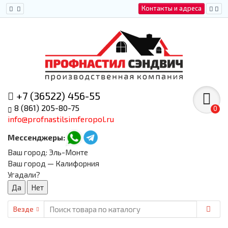
Контакты и адреса
+7 (36522) 456-55
8 (861) 205-80-75
0
info@profnastilsimferopol.ru
Мессенджеры:
Ваш город:
Эль-Монте
Ваш город — Калифорния
Угадали?
Везде