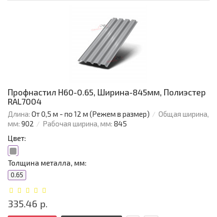
Профнастил Н60-0.65, Ширина-845мм, Полиэстер
RAL7004
Длина:
От 0,5 м - по 12 м (Режем в размер)
Общая ширина,
мм:
902
Рабочая ширина, мм:
845
Цвет:
Толщина металла, мм:
0.65
335.46 р.