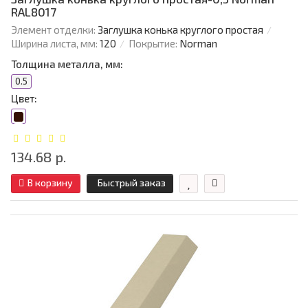
RAL8017
Элемент отделки:
Заглушка конька круглого простая
Ширина листа, мм:
120
Покрытие:
Norman
Толщина металла, мм:
0.5
Цвет:
134.68 р.
В корзину
Быстрый заказ