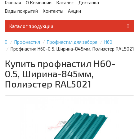
Главная
О Компании
Каталог
Доставка
Виды покрытий
Контакты
Акции
Каталог продукции
Профнастил
Профнастил для забора
Н60
Профнастил Н60-0.5, Ширина-845мм, Полиэстер RAL5021
Купить профнастил Н60-
0.5, Ширина-845мм,
Полиэстер RAL5021