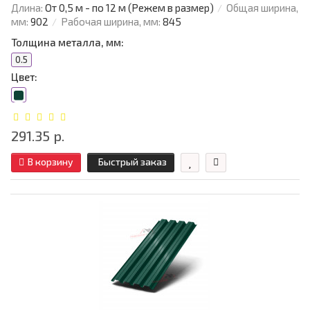
Длина:
От 0,5 м - по 12 м (Режем в размер)
Общая ширина,
мм:
902
Рабочая ширина, мм:
845
Толщина металла, мм:
0.5
Цвет:
291.35 р.
В корзину
Быстрый заказ