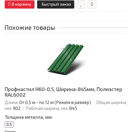
В корзину
Быстрый заказ
Похожие товары
Профнастил Н60-0.5, Ширина-845мм, Полиэстер
RAL6002
Длина:
От 0,5 м - по 12 м (Режем в размер)
Общая ширина,
мм:
902
Рабочая ширина, мм:
845
Толщина металла, мм:
0.5
Цвет: