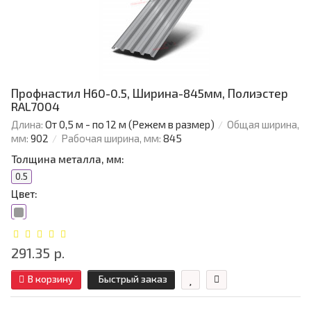
Профнастил Н60-0.5, Ширина-845мм, Полиэстер
RAL7004
Длина:
От 0,5 м - по 12 м (Режем в размер)
Общая ширина,
мм:
902
Рабочая ширина, мм:
845
Толщина металла, мм:
0.5
Цвет:
291.35 р.
В корзину
Быстрый заказ