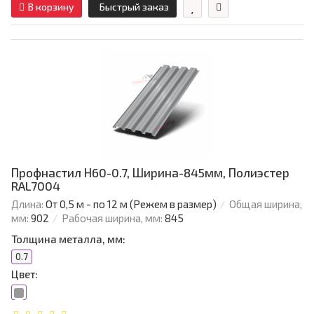
В корзину
Быстрый заказ
Профнастил Н60-0.7, Ширина-845мм, Полиэстер
RAL7004
Длина:
От 0,5 м - по 12 м (Режем в размер)
Общая ширина,
мм:
902
Рабочая ширина, мм:
845
Толщина металла, мм:
0.7
Цвет: