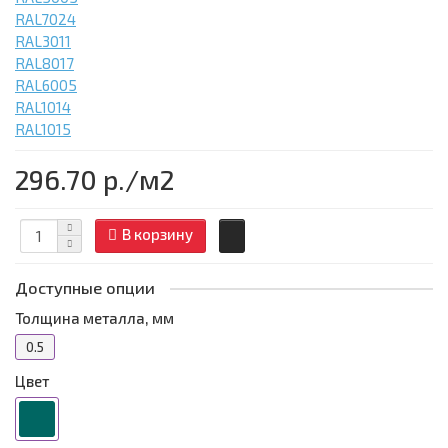
RAL7024
RAL3011
RAL8017
RAL6005
RAL1014
RAL1015
296.70 р.
/м2
В корзину
Доступные опции
Толщина металла, мм
0.5
Цвет