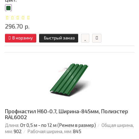
296.70 р.
В корзину
Быстрый заказ
Профнастил Н60-0.7, Ширина-845мм, Полиэстер
RAL6002
Длина:
От 0,5 м - по 12 м (Режем в размер)
Общая ширина,
мм:
902
Рабочая ширина, мм:
845