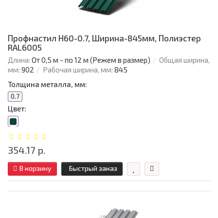
Профнастил Н60-0.7, Ширина-845мм, Полиэстер
RAL6005
Длина:
От 0,5 м - по 12 м (Режем в размер)
Общая ширина,
мм:
902
Рабочая ширина, мм:
845
Толщина металла, мм:
0.7
Цвет:
354.17 р.
В корзину
Быстрый заказ