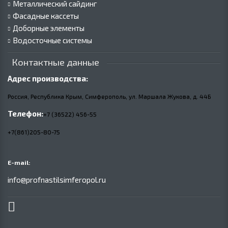
Металлический сайдинг
Фасадные кассеты
Доборные элементы
Водосточные системы
Контактные данные
Адрес производства:
Россия, Республика Крым, Симферополь, ул. Маршала Жукова,
д.
44Б
Телефон:
+7 (36522) 456-55
+7(861)205-80-75
E-mail:
info@profnastilsimferopol.ru