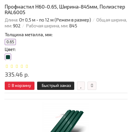
Профнастил Н60-0.65, Ширина-845мм, Полиэстер
RAL6005
Длина:
От 0,5 м - по 12 м (Режем в размер)
Общая ширина,
мм:
902
Рабочая ширина, мм:
845
Толщина металла, мм:
0.65
Цвет:
335.46 р.
В корзину
Быстрый заказ