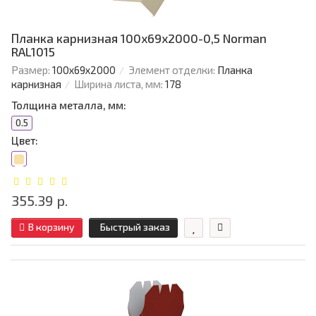
Планка карнизная 100х69х2000-0,5 Norman
RAL1015
Размер:
100х69х2000
Элемент отделки:
Планка
карнизная
Ширина листа, мм:
178
Толщина металла, мм:
0.5
Цвет:
355.39 р.
В корзину
Быстрый заказ