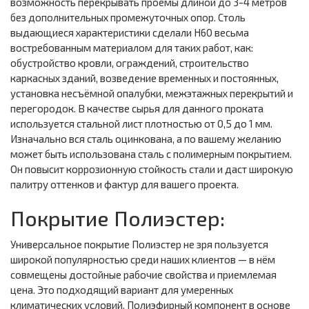
возможность перекрывать проёмы длиной до 3-4 метров
без дополнительных промежуточных опор. Столь
выдающиеся характеристики сделали Н60 весьма
востребованным материалом для таких работ, как:
обустройство кровли, ограждений, строительство
каркасных зданий, возведение временных и постоянных,
установка несъёмной опалубки, межэтажных перекрытий и
перегородок. В качестве сырья для данного проката
используется стальной лист плотностью от 0,5 до 1 мм.
Изначально вся сталь оцинкована, а по вашему желанию
может быть использована сталь с полимерным покрытием.
Он повысит коррозионную стойкость стали и даст широкую
палитру оттенков и фактур для вашего проекта.
Покрытие Полиэстер:
Универсальное покрытие Полиэстер не зря пользуется
широкой популярностью среди наших клиентов — в нём
совмещены достойные рабочие свойства и приемлемая
цена. Это подходящий вариант для умеренных
климатических условий. Полиэфирный компонент в основе