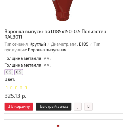
Воронка выпускная D185х150-0.5 Полиэстер
RAL3011
Тип сечения:
Круглый
Диаметр, мм :
D185
Тип
продукции:
Воронка выпускная
Толщина металла, мм:
Толщина металла, мм:
0.5
0.5
Цвет:
325.13 р.
В корзину
Быстрый заказ