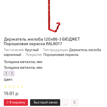
Держатель желоба 120х86-3 БЮДЖЕТ
Порошковая окраска RAL8017
Тип сечения:
Круглый
Тип продукции:
Держатель желоба
карнизный
Покрытие:
Порошковая окраска
Толщина металла, мм:
Толщина металла, мм:
3
3
Цвет:
19.81 р.
В корзину
Быстрый заказ