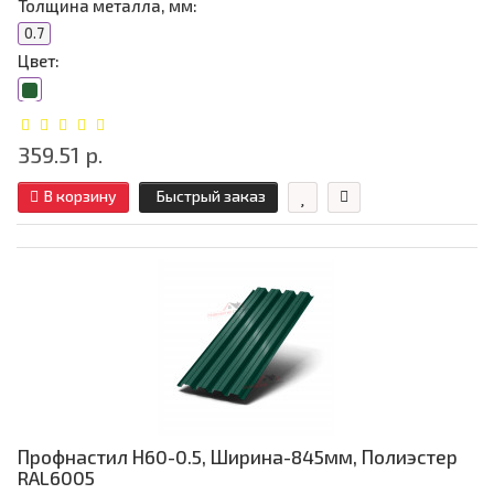
Толщина металла, мм:
0.7
Цвет:
359.51 р.
В корзину
Быстрый заказ
Профнастил Н60-0.5, Ширина-845мм, Полиэстер
RAL6005