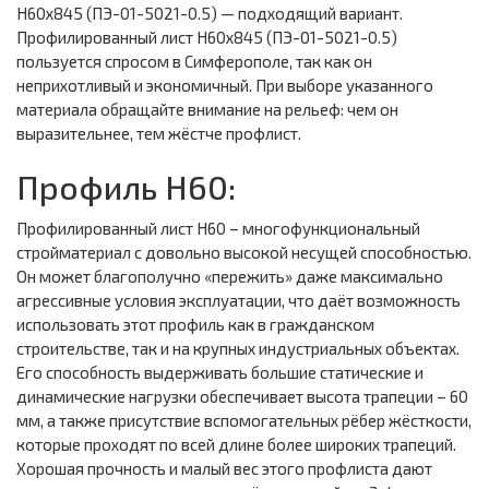
Н60х845 (ПЭ-01-5021-0.5) — подходящий вариант.
Профилированный лист Н60х845 (ПЭ-01-5021-0.5)
пользуется спросом в Симферополе, так как он
неприхотливый и экономичный. При выборе указанного
материала обращайте внимание на рельеф: чем он
выразительнее, тем жёстче профлист.
Профиль Н60:
Профилированный лист Н60 – многофункциональный
стройматериал с довольно высокой несущей способностью.
Он может благополучно «пережить» даже максимально
агрессивные условия эксплуатации, что даёт возможность
использовать этот профиль как в гражданском
строительстве, так и на крупных индустриальных объектах.
Его способность выдерживать большие статические и
динамические нагрузки обеспечивает высота трапеции – 60
мм, а также присутствие вспомогательных рёбер жёсткости,
которые проходят по всей длине более широких трапеций.
Хорошая прочность и малый вес этого профлиста дают