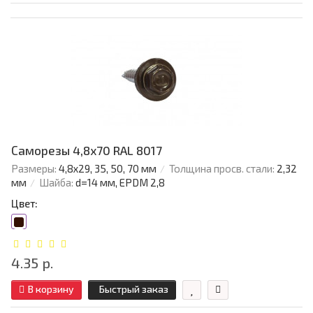
Саморезы 4,8х70 RAL 8017
Размеры:
4,8х29, 35, 50, 70 мм
Толщина просв. стали:
2,32
мм
Шайба:
d=14 мм, EPDM 2,8
Цвет:
4.35 р.
В корзину
Быстрый заказ