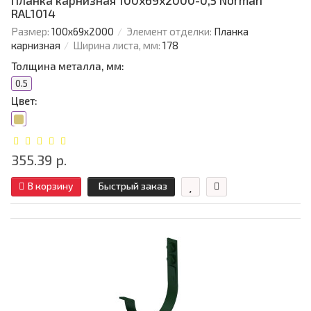
Планка карнизная 100х69х2000-0,5 Norman
RAL1014
Размер:
100х69х2000
Элемент отделки:
Планка
карнизная
Ширина листа, мм:
178
Толщина металла, мм:
0.5
Цвет:
355.39 р.
В корзину
Быстрый заказ