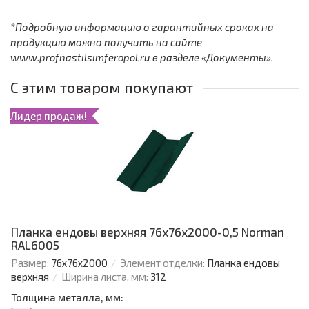
*Подробную информацию о гарантийных сроках на
продукцию можно получить на сайте
www.profnastilsimferopol.ru в разделе «Документы».
С этим товаром покупают
Лидер продаж!
Планка ендовы верхняя 76х76х2000-0,5 Norman
RAL6005
Размер:
76х76х2000
Элемент отделки:
Планка ендовы
верхняя
Ширина листа, мм:
312
Толщина металла, мм: