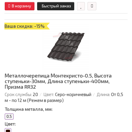
В корзину
Быстрый заказ
Ваша скидка: -15%
Металлочерепица Монтекристо-0.5, Высота
ступеньки-30мм, Длина ступеньки-400мм,
Призма RR32
Срок службы:
20
Цвет:
Серо-коричневый
Длина:
От 0,5
м - по 12 м (Режем в размер)
Толщина металла, мм:
0.5
Цвет: