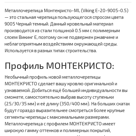
Металлочерепица Монтекристо-ML (Viking E-20-9005-0.5)
— это стальная черепица пользующегося спросом цвета
9005 Черный темный. Данный кровельный материал
производится из стали толщиной 0.5 мм с полимерным
слоем Викинг Е, поэтому он не подвержен ржавчине и
неблагоприятным воздействиям окружающей среды.
Используется в разных типах строительства.
Профиль МОНТЕКРИСТО:
Необычный профиль новой металлочерепицы
МОНТЕКРИСТО сделает вашу кровлю оригинальной и
узнаваемой. Добиться ещё большей индивидуальности вы
сможете, самостоятельно выбрав высоту ступеньки
(25/30/35 мм) и её длину (350/400 мм). На больших скатах
будут гораздо выразительнее смотреться более крупные
сегменты черепицы с максимальными размерами.
Металлочерепица с профилем МОНТЕКРИСТО имеет
широкую гамму оттенков и полимерных покрытий,