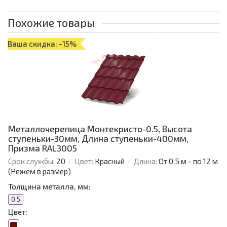
Похожие товары
Ваша скидка: -15%
Металлочерепица Монтекристо-0.5, Высота
ступеньки-30мм, Длина ступеньки-400мм,
Призма RAL3005
Срок службы:
20
Цвет:
Красный
Длина:
От 0,5 м - по 12 м
(Режем в размер)
Толщина металла, мм:
0.5
Цвет: