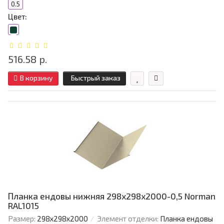
0.5
Цвет:
516.58 р.
В корзину
Быстрый заказ
Планка ендовы нижняя 298х298х2000-0,5 Norman
RAL1015
Размер:
298х298х2000
Элемент отделки:
Планка ендовы