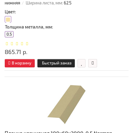
нижняя
Ширина листа, мм:
625
Цвет:
Толщина металла, мм:
0.5
865.71 р.
В корзину
Быстрый заказ