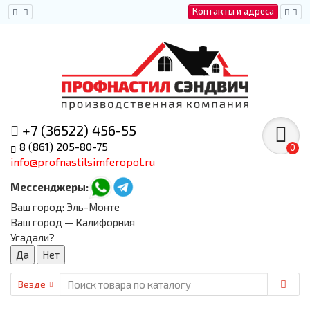
Контакты и адреса
+7 (36522) 456-55
8 (861) 205-80-75
0
info@profnastilsimferopol.ru
Мессенджеры:
Ваш город:
Эль-Монте
Ваш город — Калифорния
Угадали?
Везде