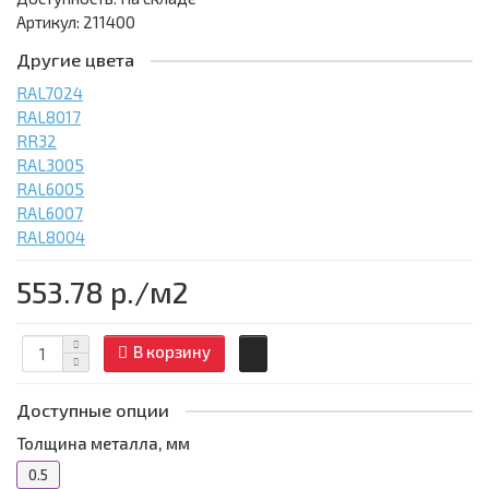
Артикул: 211400
Другие цвета
RAL7024
RAL8017
RR32
RAL3005
RAL6005
RAL6007
RAL8004
553.78 р.
/м2
В корзину
Доступные опции
Толщина металла, мм
0.5