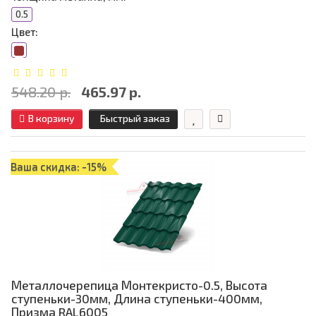
0.5
Цвет:
548.20 р.
465.97 р.
В корзину
Быстрый заказ
Ваша скидка: -15%
Металлочерепица Монтекристо-0.5, Высота
ступеньки-30мм, Длина ступеньки-400мм,
Призма RAL6005