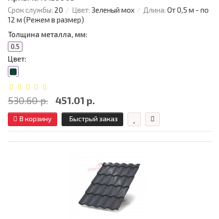
Срок службы:
20
Цвет:
Зеленый мох
Длина:
От 0,5 м - по
12 м (Режем в размер)
Толщина металла, мм:
0.5
Цвет:
530.60 р.
451.01 р.
В корзину
Быстрый заказ