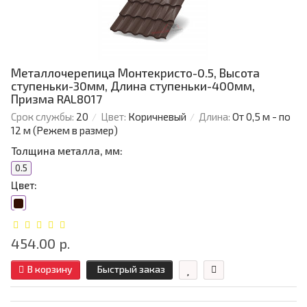
Металлочерепица Монтекристо-0.5, Высота
ступеньки-30мм, Длина ступеньки-400мм,
Призма RAL8017
Срок службы:
20
Цвет:
Коричневый
Длина:
От 0,5 м - по
12 м (Режем в размер)
Толщина металла, мм:
0.5
Цвет:
454.00 р.
В корзину
Быстрый заказ