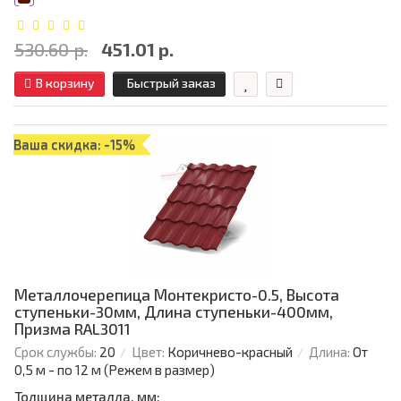
530.60 р.
451.01 р.
В корзину
Быстрый заказ
Ваша скидка: -15%
Металлочерепица Монтекристо-0.5, Высота
ступеньки-30мм, Длина ступеньки-400мм,
Призма RAL3011
Срок службы:
20
Цвет:
Коричнево-красный
Длина:
От
0,5 м - по 12 м (Режем в размер)
Толщина металла, мм: