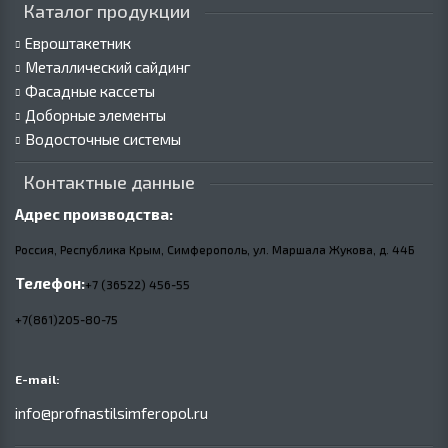
Каталог продукции
Евроштакетник
Металлический сайдинг
Фасадные кассеты
Доборные элементы
Водосточные системы
Контактные данные
Адрес производства:
Россия, Республика Крым, Симферополь, ул. Маршала Жукова,
д.
44Б
Телефон:
+7 (36522) 456-55
+7(861)205-80-75
E-mail:
info@profnastilsimferopol.ru