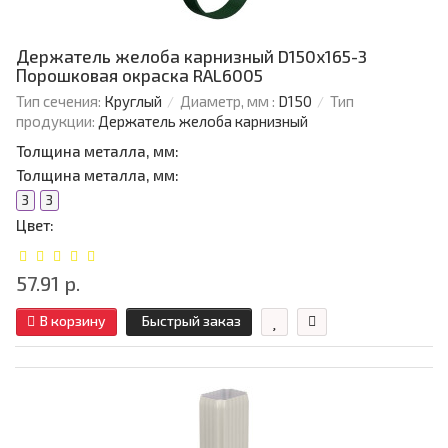
Держатель желоба карнизный D150х165-3
Порошковая окраска RAL6005
Тип сечения:
Круглый
Диаметр, мм :
D150
Тип
продукции:
Держатель желоба карнизный
Толщина металла, мм:
Толщина металла, мм:
3
3
Цвет:
57.91 р.
В корзину
Быстрый заказ