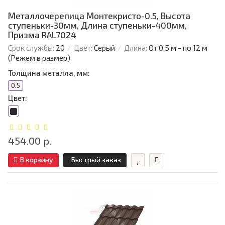
Металлочерепица Монтекристо-0.5, Высота
ступеньки-30мм, Длина ступеньки-400мм,
Призма RAL7024
Срок службы:
20
Цвет:
Серый
Длина:
От 0,5 м - по 12 м
(Режем в размер)
Толщина металла, мм:
0.5
Цвет:
454.00 р.
В корзину
Быстрый заказ