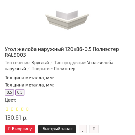
Угол желоба наружный 120х86-0.5 Полиэстер
RAL9003
Тип сечения:
Круглый
Тип продукции:
Угол желоба
наружный
Покрытие:
Полиэстер
Толщина металла, мм:
Толщина металла, мм:
0.5
0.5
Цвет:
130.61 р.
В корзину
Быстрый заказ