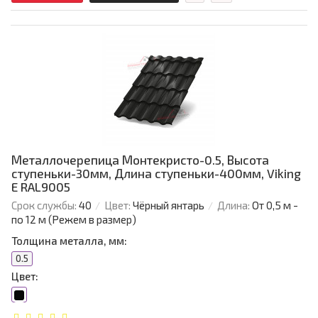
Металлочерепица Монтекристо-0.5, Высота
ступеньки-30мм, Длина ступеньки-400мм, Viking
E RAL9005
Срок службы:
40
Цвет:
Чёрный янтарь
Длина:
От 0,5 м -
по 12 м (Режем в размер)
Толщина металла, мм:
0.5
Цвет: