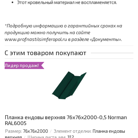
Этот кровельный материал не воспламеняется.
*Подробную информацию о гарантийных сроках на
продукцию можно получить на сайте
www.profnastilsimferopol.ru в разделе «Документы».
С этим товаром покупают
Лидер продаж!
Планка ендовы верхняя 76х76х2000-0,5 Norman
RAL6005
Размер:
76х76х2000
Элемент отделки:
Планка ендовы
верхняя
Ширина листа, мм:
312