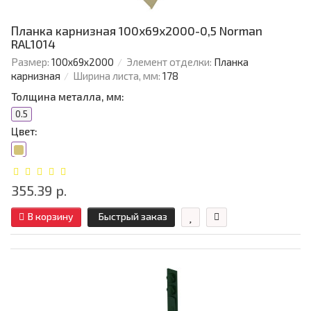
Планка карнизная 100х69х2000-0,5 Norman
RAL1014
Размер:
100х69х2000
Элемент отделки:
Планка
карнизная
Ширина листа, мм:
178
Толщина металла, мм:
0.5
Цвет:
355.39 р.
В корзину
Быстрый заказ