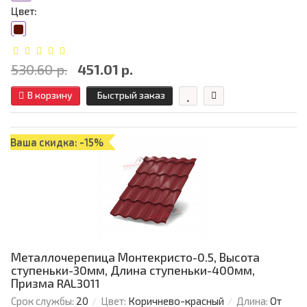
Цвет:
530.60 р.
451.01 р.
В корзину
Быстрый заказ
Ваша скидка: -15%
Металлочерепица Монтекристо-0.5, Высота
ступеньки-30мм, Длина ступеньки-400мм,
Призма RAL3011
Срок службы:
20
Цвет:
Коричнево-красный
Длина:
От