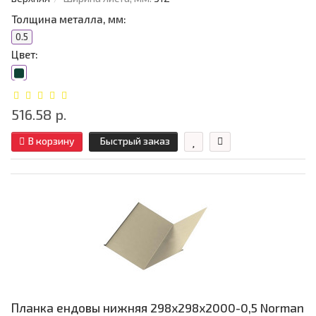
Толщина металла, мм:
0.5
Цвет:
516.58 р.
В корзину
Быстрый заказ
Планка ендовы нижняя 298х298х2000-0,5 Norman