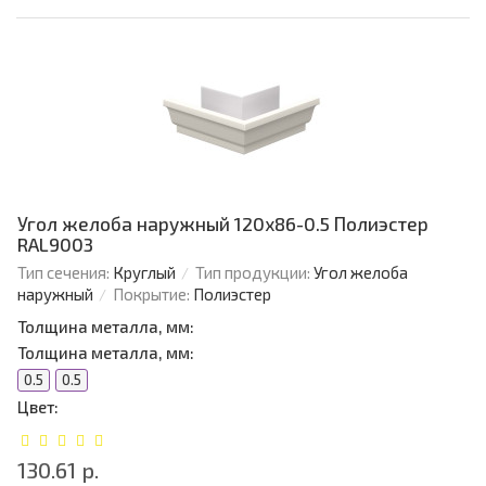
Угол желоба наружный 120х86-0.5 Полиэстер
RAL9003
Тип сечения:
Круглый
Тип продукции:
Угол желоба
наружный
Покрытие:
Полиэстер
Толщина металла, мм:
Толщина металла, мм:
0.5
0.5
Цвет:
130.61 р.