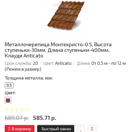
Металлочерепица Монтекристо-0.5, Высота
ступеньки-30мм, Длина ступеньки-400мм,
Клауди Anticato
Срок службы:
20
Цвет:
Anticato
Длина:
От 0,5 м - по 12 м
(Режем в размер)
Толщина металла, мм:
0.5
Цвет:
689.07 р.
585.71 р.
В корзину
Быстрый заказ