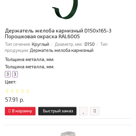
Держатель желоба карнизный D150х165-3
Порошковая окраска RAL6005
Тип сечения:
Круглый
Диаметр, мм :
D150
Тип
продукции:
Держатель желоба карнизный
Толщина металла, мм:
Толщина металла, мм:
3
3
Цвет:
57.91 р.
В корзину
Быстрый заказ