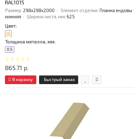
RAL1015
Размер:
298х298х2000
Элемент отделки:
Планка ендовы
нижняя
Ширина листа, мм:
625
Цвет:
Толщина металла, мм:
0.5
865.71 р.
В корзину
Быстрый заказ