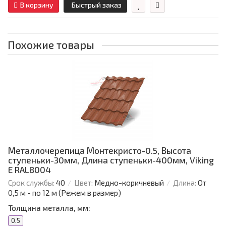
В корзину
Быстрый заказ
Похожие товары
Металлочерепица Монтекристо-0.5, Высота
ступеньки-30мм, Длина ступеньки-400мм, Viking
E RAL8004
Срок службы:
40
Цвет:
Медно-коричневый
Длина:
От
0,5 м - по 12 м (Режем в размер)
Толщина металла, мм:
0.5