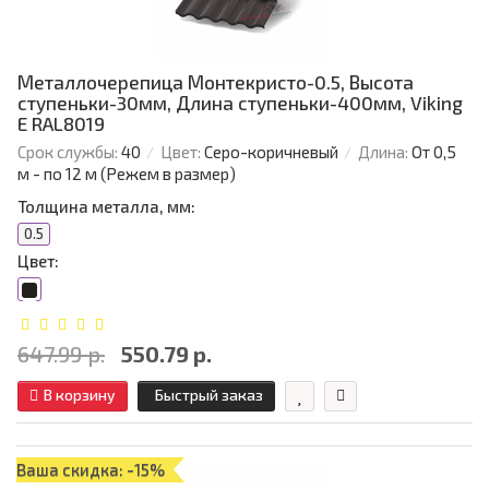
Металлочерепица Монтекристо-0.5, Высота
ступеньки-30мм, Длина ступеньки-400мм, Viking
E RAL8019
Срок службы:
40
Цвет:
Серо-коричневый
Длина:
От 0,5
м - по 12 м (Режем в размер)
Толщина металла, мм:
0.5
Цвет:
647.99 р.
550.79 р.
В корзину
Быстрый заказ
Ваша скидка: -15%