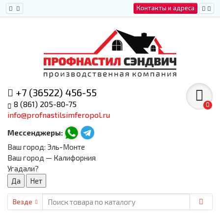
Контакты и адреса
+7 (36522) 456-55
8 (861) 205-80-75
0
info@profnastilsimferopol.ru
Мессенджеры:
Ваш город:
Эль-Монте
Ваш город — Калифорния
Угадали?
Везде