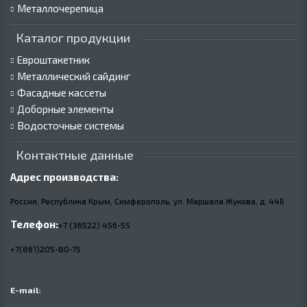
Металлочерепица
Каталог продукции
Евроштакетник
Металлический сайдинг
Фасадные кассеты
Доборные элементы
Водосточные системы
Контактные данные
Адрес производства:
Россия, Республика Крым, Симферополь, ул. Маршала Жукова,
д.
44Б
Телефон:
+7 (36522) 456-55
+7(861)205-80-75
E-mail: