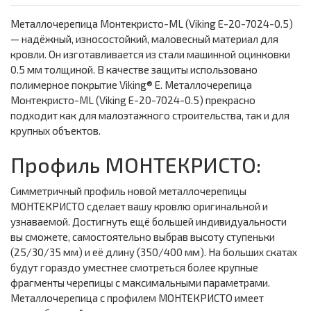
Металлочерепица Монтекристо-ML (Viking E-20-7024-0.5)
— надёжный, износостойкий, маловесный материал для
кровли. Он изготавливается из стали машинной оцинковки
0.5 мм толщиной. В качестве защиты использовано
полимерное покрытие Viking® E. Металлочерепица
Монтекристо-ML (Viking E-20-7024-0.5) прекрасно
подходит как для малоэтажного строительства, так и для
крупных объектов.
Профиль МОНТЕКРИСТО:
Симметричный профиль новой металлочерепицы
МОНТЕКРИСТО сделает вашу кровлю оригинальной и
узнаваемой. Достигнуть ещё большей индивидуальности
вы сможете, самостоятельно выбрав высоту ступеньки
(25/30/35 мм) и её длину (350/400 мм). На больших скатах
будут гораздо уместнее смотреться более крупные
фрагменты черепицы с максимальными параметрами.
Металлочерепица с профилем МОНТЕКРИСТО имеет