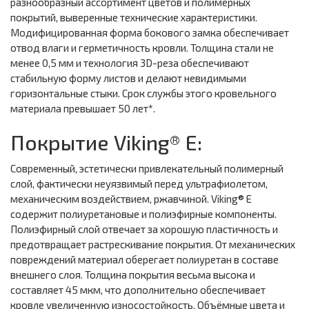
разнообразный ассортимент цветов и полимерных
покрытий, выверенные технические характеристики.
Модифицированная форма бокового замка обеспечивает
отвод влаги и герметичность кровли. Толщина стали не
менее 0,5 мм и технология 3D-реза обеспечивают
стабильную форму листов и делают невидимыми
горизонтальные стыки. Срок службы этого кровельного
материала превышает 50 лет*.
Покрытие Viking® E:
Современный, эстетически привлекательный полимерный
слой, фактически неуязвимый перед ультрафиолетом,
механическим воздействием, ржавчиной. Viking® E
содержит полиуретановые и полиэфирные компоненты.
Полиэфирный слой отвечает за хорошую пластичность и
предотвращает растрескивание покрытия. От механических
повреждений материал оберегает полиуретан в составе
внешнего слоя. Толщина покрытия весьма высока и
составляет 45 мкм, что дополнительно обеспечивает
кровле увеличенную износостойкость. Объёмные цвета и