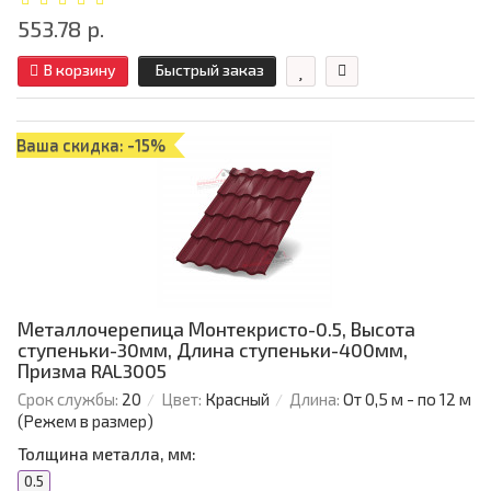
553.78 р.
В корзину
Быстрый заказ
Ваша скидка: -15%
Металлочерепица Монтекристо-0.5, Высота
ступеньки-30мм, Длина ступеньки-400мм,
Призма RAL3005
Срок службы:
20
Цвет:
Красный
Длина:
От 0,5 м - по 12 м
(Режем в размер)
Толщина металла, мм:
0.5