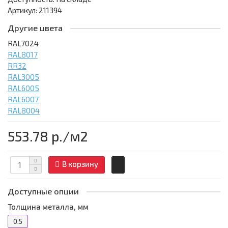
Артикул: 211394
Другие цвета
RAL7024
RAL8017
RR32
RAL3005
RAL6005
RAL6007
RAL8004
553.78 р.
/м2
В корзину
Доступные опции
Толщина металла, мм
0.5