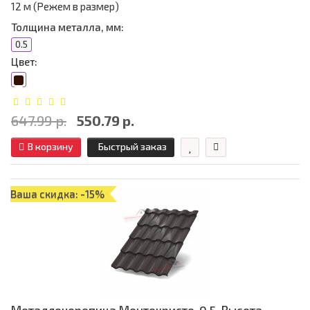
12 м (Режем в размер)
Толщина металла, мм:
0.5
Цвет:
647.99 р.
550.79 р.
В корзину
Быстрый заказ
Ваша скидка: -15%