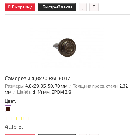
В корзину
Быстрый заказ
Саморезы 4,8х70 RAL 8017
Размеры:
4,8х29, 35, 50, 70 мм
Толщина просв. стали:
2,32
мм
Шайба:
d=14 мм, EPDM 2,8
Цвет:
4.35 р.