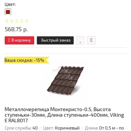
Цвет:
568.75 р.
В корзину
Быстрый заказ
Ваша скидка: -15%
Металлочерепица Монтекристо-0.5, Высота
ступеньки-30мм, Длина ступеньки-400мм, Viking
E RAL8017
Срок службы:
40
Цвет:
Коричневый
Длина:
От 0,5 м - по