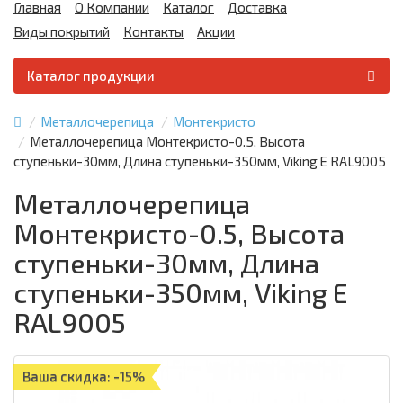
Главная
О Компании
Каталог
Доставка
Виды покрытий
Контакты
Акции
Каталог продукции
Металлочерепица
Монтекристо
Металлочерепица Монтекристо-0.5, Высота
ступеньки-30мм, Длина ступеньки-350мм, Viking E RAL9005
Металлочерепица
Монтекристо-0.5, Высота
ступеньки-30мм, Длина
ступеньки-350мм, Viking E
RAL9005
Ваша скидка: -15%