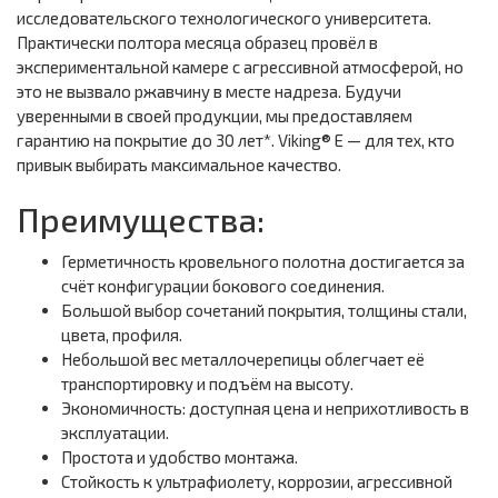
исследовательского технологического университета.
Практически полтора месяца образец провёл в
экспериментальной камере с агрессивной атмосферой, но
это не вызвало ржавчину в месте надреза. Будучи
уверенными в своей продукции, мы предоставляем
гарантию на покрытие до 30 лет*. Viking® E — для тех, кто
привык выбирать максимальное качество.
Преимущества:
Герметичность кровельного полотна достигается за
счёт конфигурации бокового соединения.
Большой выбор сочетаний покрытия, толщины стали,
цвета, профиля.
Небольшой вес металлочерепицы облегчает её
транспортировку и подъём на высоту.
Экономичность: доступная цена и неприхотливость в
эксплуатации.
Простота и удобство монтажа.
Стойкость к ультрафиолету, коррозии, агрессивной