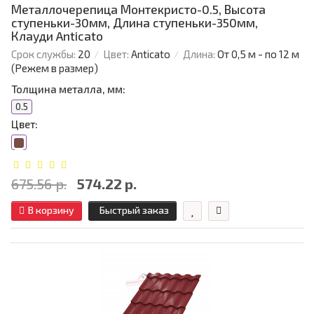
Металлочерепица Монтекристо-0.5, Высота
ступеньки-30мм, Длина ступеньки-350мм,
Клауди Anticato
Срок службы:
20
Цвет:
Anticato
Длина:
От 0,5 м - по 12 м
(Режем в размер)
Толщина металла, мм:
0.5
Цвет:
675.56 р.
574.22 р.
В корзину
Быстрый заказ