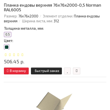
Планка ендовы верхняя 76х76х2000-0,5 Norman
RAL6005
Размер:
76х76х2000
Элемент отделки:
Планка ендовы
верхняя
Ширина листа, мм:
312
Толщина металла, мм:
0.5
Цвет:
506.45 р.
В корзину
Быстрый заказ