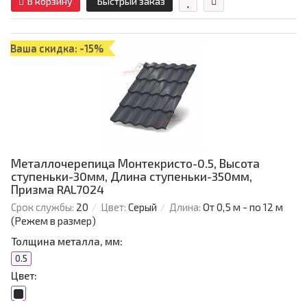
В корзину
Быстрый заказ
Ваша скидка: -15%
Металлочерепица Монтекристо-0.5, Высота
ступеньки-30мм, Длина ступеньки-350мм,
Призма RAL7024
Срок службы:
20
Цвет:
Серый
Длина:
От 0,5 м - по 12 м
(Режем в размер)
Толщина металла, мм:
0.5
Цвет: