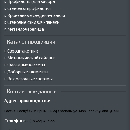
Профнастил для забора
Стеновой профнастил
Кровельные сэндвич-панели
Стеновые сэндвич-панели
Металлочерепица
Каталог продукции
Евроштакетник
Металлический сайдинг
Фасадные кассеты
Доборные элементы
Водосточные системы
Контактные данные
Адрес производства:
Россия, Республика Крым, Симферополь, ул. Маршала Жукова,
д.
44Б
Телефон:
+7 (36522) 456-55