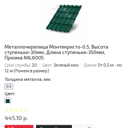
Металлочерепица Монтекристо-0.5, Высота
ступеньки-30мм, Длина ступеньки-350мм,
Призма RAL6005
Срок службы:
20
Цвет:
Зеленый мох
Длина:
От 0,5 м - по
12 м (Режем в размер)
Толщина металла, мм:
0.5
Цвет:
445.10 р.