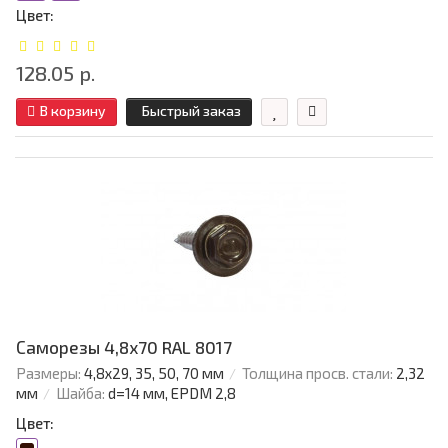
Цвет:
128.05 р.
В корзину
Быстрый заказ
Саморезы 4,8х70 RAL 8017
Размеры:
4,8х29, 35, 50, 70 мм
Толщина просв. стали:
2,32
мм
Шайба:
d=14 мм, EPDM 2,8
Цвет: