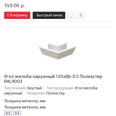
149.06 р.
В корзину
Быстрый заказ
Угол желоба наружный 120х86-0.5 Полиэстер
RAL9003
Тип сечения:
Круглый
Тип продукции:
Угол желоба
наружный
Покрытие:
Полиэстер
Толщина металла, мм:
Толщина металла, мм:
0.5
0.5