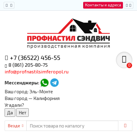
Контакты и адреса
+7 (36522) 456-55
8 (861) 205-80-75
0
info@profnastilsimferopol.ru
Мессенджеры:
Ваш город:
Эль-Монте
Ваш город — Калифорния
Угадали?
Везде