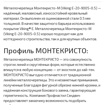
Металлочерепица Монтекристо-M (Viking E-20-9005-0.5) —
надёжный, маловесный, износостойкий кровельный
материал. Он выполнен из оцинкованной стали 0.5 мм
толщиной. В качестве защитного барьера использовано
покрытие Viking® E. Металлочерепица Монтекристо-M
(Viking E-20-9005-0.5) хорошо подходит как для
коттеджного строительства, так и для крупных объектов.
Профиль МОНТЕКРИСТО:
Металлочерепица МОНТЕКРИСТО — это совокупность
строгих линий и скруглённых форм, которые естественно
впишутся в любую концепцию — от экостиля до хай-тек.
МОНТЕКРИСТО выгодно отличается от традиционной
линейки металлочерепицы. Это и незаметные примыкания,
полученные благодаря фигурной обрезке нижней кромки, и
надёжная конструкция бокового замка, гарантирующая
герметичность. Компания Профнастил Сэндвич
предоставляет заказчику возможность подобрать