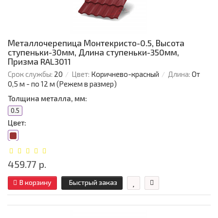
Металлочерепица Монтекристо-0.5, Высота
ступеньки-30мм, Длина ступеньки-350мм,
Призма RAL3011
Срок службы:
20
Цвет:
Коричнево-красный
Длина:
От
0,5 м - по 12 м (Режем в размер)
Толщина металла, мм:
0.5
Цвет:
459.77 р.
В корзину
Быстрый заказ