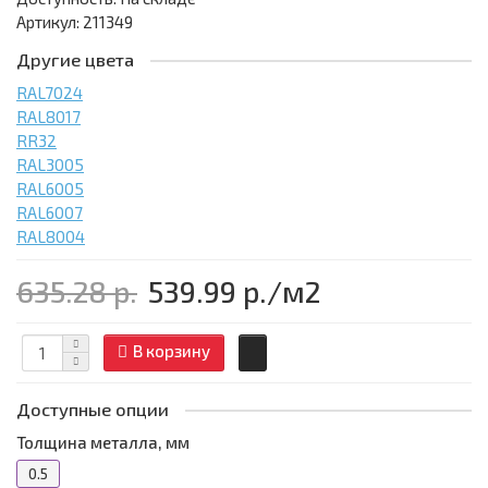
Артикул: 211349
Другие цвета
RAL7024
RAL8017
RR32
RAL3005
RAL6005
RAL6007
RAL8004
635.28 р.
539.99 р.
/м2
В корзину
Доступные опции
Толщина металла, мм
0.5