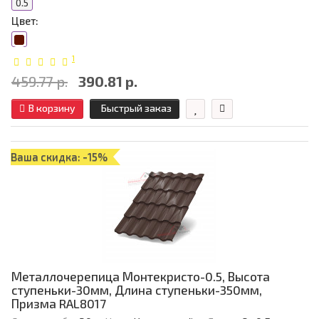
0.5
Цвет:
1
459.77 р.
390.81 р.
В корзину
Быстрый заказ
Ваша скидка: -15%
Металлочерепица Монтекристо-0.5, Высота
ступеньки-30мм, Длина ступеньки-350мм,
Призма RAL8017