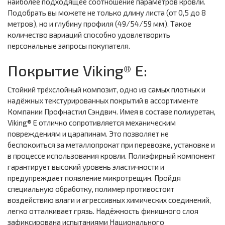
наиболее подходящее соотношение параметров кровли.
Подобрать вы можете не только длину листа (от 0,5 до 8
метров), но и глубину профиля (49/54/59 мм). Такое
количество вариаций способно удовлетворить
персональные запросы покупателя.
Покрытие Viking® E:
Стойкий трёхслойный композит, одно из самых плотных и
надёжных текстурированных покрытий в ассортименте
Компании Профнастил Сэндвич. Имея в составе полиуретан,
Viking® E отлично сопротивляется механическим
повреждениям и царапинам. Это позволяет не
беспокоиться за металлопрокат при перевозке, установке и
в процессе использования кровли. Полиэфирный компонент
гарантирует высокий уровень эластичности и
предупреждает появление микротрещин. Пройдя
специальную обработку, полимер противостоит
воздействию влаги и агрессивных химических соединений,
легко отталкивает грязь. Надёжность финишного слоя
зафиксирована испытаниями Национального