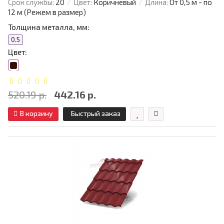
Срок службы:
20
Цвет:
Коричневый
Длина:
От 0,5 м - по
12 м (Режем в размер)
Толщина металла, мм:
0.5
Цвет:
520.19 р.
442.16 р.
В корзину
Быстрый заказ