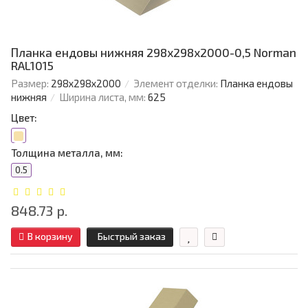
Планка ендовы нижняя 298х298х2000-0,5 Norman
RAL1015
Размер:
298х298х2000
Элемент отделки:
Планка ендовы
нижняя
Ширина листа, мм:
625
Цвет:
Толщина металла, мм:
0.5
848.73 р.
В корзину
Быстрый заказ