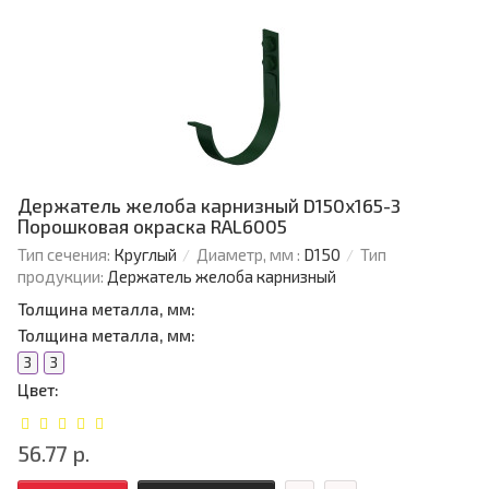
Держатель желоба карнизный D150х165-3
Порошковая окраска RAL6005
Тип сечения:
Круглый
Диаметр, мм :
D150
Тип
продукции:
Держатель желоба карнизный
Толщина металла, мм:
Толщина металла, мм:
3
3
Цвет:
56.77 р.