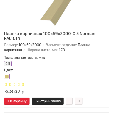
Планка карнизная 100х69х2000-0,5 Norman
RAL1014
Размер:
100х69х2000
Элемент отделки:
Планка
карнизная
Ширина листа, мм:
178
Толщина металла, мм:
0.5
Цвет:
348.42 р.
В корзину
Быстрый заказ