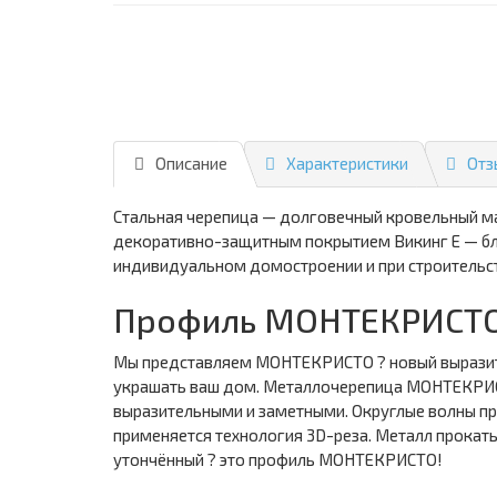
Описание
Характеристики
Отз
Стальная черепица — долговечный кровельный ма
декоративно-защитным покрытием Викинг Е — бл
индивидуальном домостроении и при строительс
Профиль МОНТЕКРИСТО
Мы представляем МОНТЕКРИСТО ? новый выразител
украшать ваш дом. Металлочерепица МОНТЕКРИСТ
выразительными и заметными. Округлые волны п
применяется технология 3D-реза. Металл прокаты
утончённый ? это профиль МОНТЕКРИСТО!