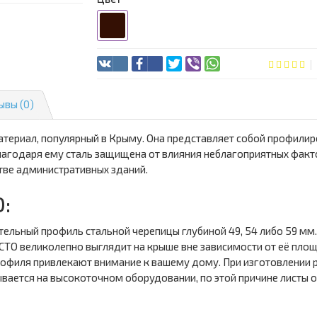
ывы (0)
териал, популярный в Крыму. Она представляет собой профилир
агодаря ему сталь защищена от влияния неблагоприятных факт
тве административных зданий.
:
ьный профиль стальной черепицы глубиной 49, 54 либо 59 мм. 
О великолепно выглядит на крыше вне зависимости от её пло
рофиля привлекают внимание к вашему дому. При изготовлении
вается на высокоточном оборудовании, по этой причине листы 