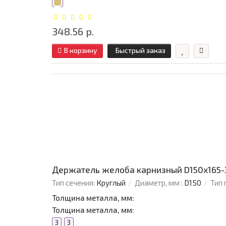
348.56 р.
В корзину
Быстрый заказ
Держатель желоба карнизный D150х165-
Тип сечения:
Круглый
Диаметр, мм :
D150
Тип 
Толщина металла, мм:
Толщина металла, мм:
3
3