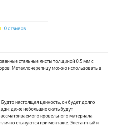
0 отзывов
ованные стальные листы толщиной 0.5 мм с
оров. Металлочерепицу можно использовать в
Будто настоящая ценность, он будет долго
щади: даже небольшие скатыбудут
 рассматриваемого кровельного материала
отлично стыкуются при монтаже. Элегантный и