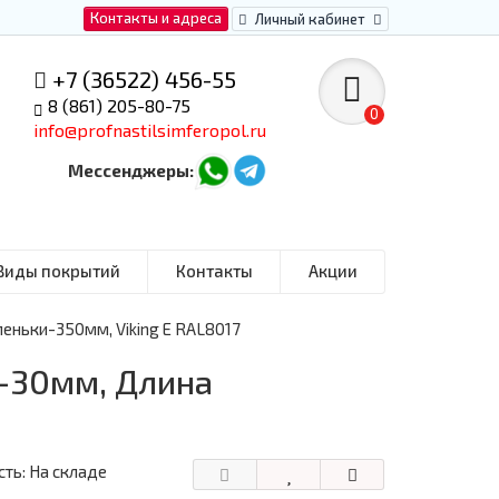
Контакты и адреса
Личный кабинет
+7 (36522) 456-55
8 (861) 205-80-75
0
info@profnastilsimferopol.ru
Мессенджеры:
Виды покрытий
Контакты
Акции
еньки-350мм, Viking E RAL8017
-30мм, Длина
ть: На складе