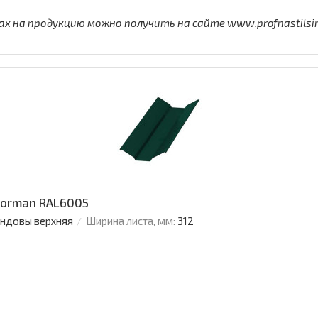
 на продукцию можно получить на сайте www.profnastilsimf
Norman RAL6005
ендовы верхняя
Ширина листа, мм:
312