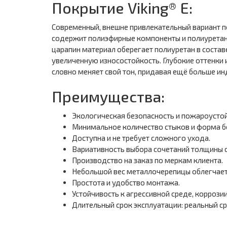
Покрытие Viking® E:
Современный, внешне привлекательный вариант п
содержит полиэфирные компоненты и полиуретано
царапин материал оберегает полиуретан в состав
увеличенную износостойкость. Глубокие оттенки 
словно меняет свой тон, придавая ещё больше и
Преимущества:
Экологическая безопасность и пожароустой
Минимальное количество стыков и форма б
Доступна и не требует сложного ухода.
Вариативность выбора сочетаний толщины ст
Производство на заказ по меркам клиента.
Небольшой вес металлочерепицы облегчает 
Простота и удобство монтажа.
Устойчивость к агрессивной среде, коррозии
Длительный срок эксплуатации: реальный ср