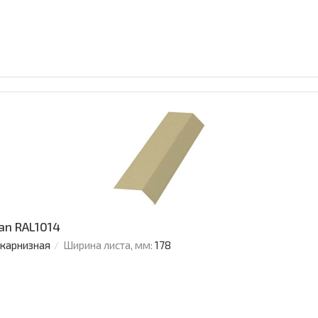
an RAL1014
 карнизная
Ширина листа, мм:
178