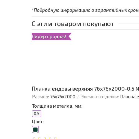
*Подробную информацию о гарантийных сроках
С этим товаром покупают
Лидер продаж!
Планка ендовы верхняя 76х76х2000-0,5 
Размер:
76х76х2000
Элемент отделки:
Планка 
Толщина металла, мм:
0.5
Цвет: