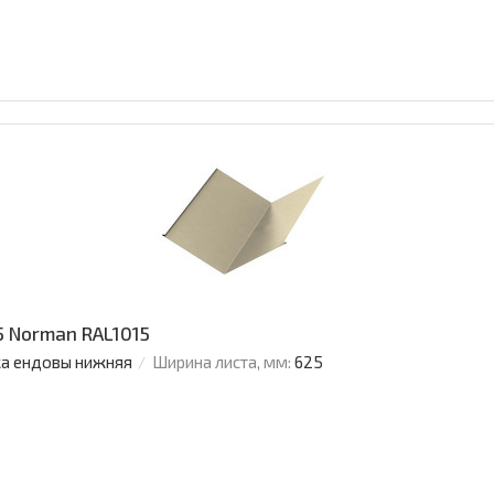
 Norman RAL1015
а ендовы нижняя
Ширина листа, мм:
625