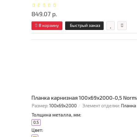
849.07 р.
В корзину
Быстрый заказ
Планка карнизная 100х69х2000-0,5 Norm
Размер:
100х69х2000
Элемент отделки:
Планка
Толщина металла, мм:
0.5
Цвет: