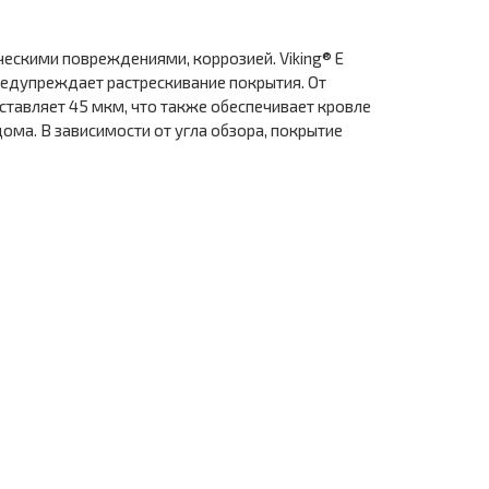
ескими повреждениями, коррозией. Viking® E
редупреждает растрескивание покрытия. От
ставляет 45 мкм, что также обеспечивает кровле
ома. В зависимости от угла обзора, покрытие