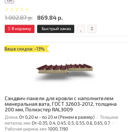
150
1 002.87 р.
869.84 р.
В корзину
Быстрый заказ
Ваша скидка: -13%
Сэндвич-панели для кровли с наполнителем
минеральная вата, ГОСТ 32603-2012, толщина
200 мм, Полиэстер RAL3009
Длина:
От 0,20 м - по 20 м (Режем в размер)
Толщина
металла, мм:
От-0.35, 0.4, 0.45, 0.5, 0.55, 0.6, 0.65, 0.7
Рабочая ширина, мм:
1000, 1190