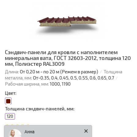
Сэндвич-панели для кровли с наполнителем
минеральная вата, ГОСТ 32603-2012, толщина 120
мм, Полиэстер RAL3009
Длина:
От 0,20 м - по 20 м (Режем в размер)
Толщина
металла, мм:
От-0.35, 0.4, 0.45, 0.5, 0.55, 0.6, 0.65, 0.7
Рабочая ширина, мм:
1000, 1190
Цвет:
Толщина сэндвич-панелей, мм:
120
Анна
956.73 р.