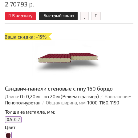
2 707.93 р.
В корзину
Быстрый заказ
Ваша скидка: -15%
Сэндвич-панели стеновые с ппу 160 бордо
Длина:
От 0,20 м - по 20 м (Режем в размер)
Наполнение:
Пенополиуретан
Общая ширина, мм:
1000. 1160. 1190
Толщина металла, мм:
0.5-0.7
Цвет: