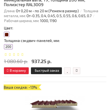
Полиэстер RAL3009
Длина:
От 0,20 м - по 20 м (Режем в размер)
Толщина
металла, мм:
От-0.35, 0.4, 0.45, 0.5, 0.55, 0.6, 0.65, 0.7
Рабочая ширина, мм:
1000, 1190
Цвет:
Толщина сэндвич-панелей, мм:
200
1 080.60 р.
937.25 р.
В корзину
Быстрый заказ
Ваша скидка: -13%