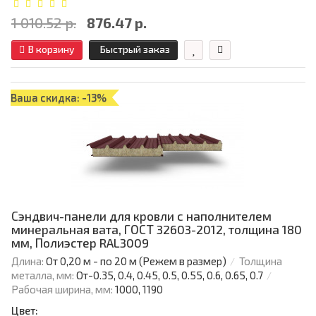
1 010.52 р.
876.47 р.
В корзину
Быстрый заказ
Ваша скидка: -13%
Сэндвич-панели для кровли с наполнителем
минеральная вата, ГОСТ 32603-2012, толщина 180
мм, Полиэстер RAL3009
Длина:
От 0,20 м - по 20 м (Режем в размер)
Толщина
металла, мм:
От-0.35, 0.4, 0.45, 0.5, 0.55, 0.6, 0.65, 0.7
Рабочая ширина, мм:
1000, 1190
Цвет: