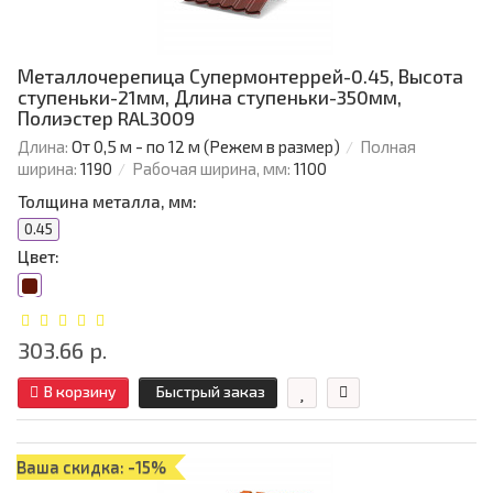
Металлочерепица Супермонтеррей-0.45, Высота
ступеньки-21мм, Длина ступеньки-350мм,
Полиэстер RAL3009
Длина:
От 0,5 м - по 12 м (Режем в размер)
Полная
ширина:
1190
Рабочая ширина, мм:
1100
Толщина металла, мм:
0.45
Цвет:
303.66 р.
В корзину
Быстрый заказ
Ваша скидка: -15%