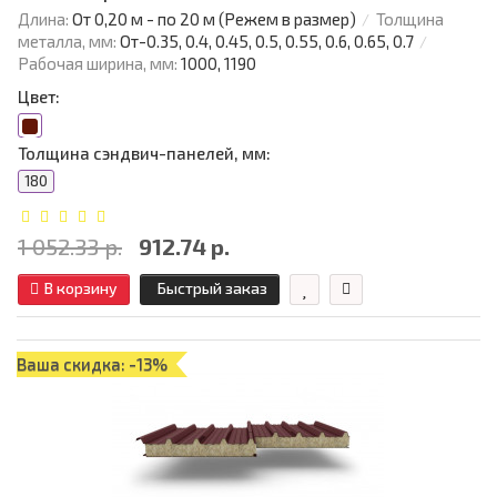
Длина:
От 0,20 м - по 20 м (Режем в размер)
Толщина
металла, мм:
От-0.35, 0.4, 0.45, 0.5, 0.55, 0.6, 0.65, 0.7
Рабочая ширина, мм:
1000, 1190
Цвет:
Толщина сэндвич-панелей, мм:
180
1 052.33 р.
912.74 р.
В корзину
Быстрый заказ
Ваша скидка: -13%