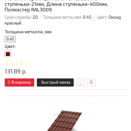
ступеньки-21мм, Длина ступеньки-400мм,
Полиэстер RAL3009
Срок службы:
20
Толщина листа, мм:
0.45
Цвет:
Оксид
красный
Толщина металла, мм:
0.45
Цвет:
131.89 р.
В корзину
Быстрый заказ