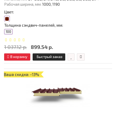
Рабочая ширина, мм:
1000, 1190
Цвет:
Толщина сэндвич-панелей, мм:
100
1 037.12 р.
899.54 р.
В корзину
Быстрый заказ
Ваша скидка: -13%