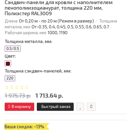
Сэндвич-панели для кровли с наполнителем
пенополиизоцианурат, толщина 220 мм,
Полиэстер RAL3009
Длина:
От 0,20 м - по 20 м (Режем в размер)
Толщина
металла, мм:
От-0.35, 0.4, 0.45, 0.5, 0.55, 0.6, 0.65, 0.7
Рабочая ширина, мм:
1000, 1190
Толщина металла, мм:
0.5/0.5
Цвет:
Толщина сэндвич-панелей, мм:
220
1 975.73 р.
1 713.64 р.
В корзину
Быстрый заказ
Ваша скидка: -13%