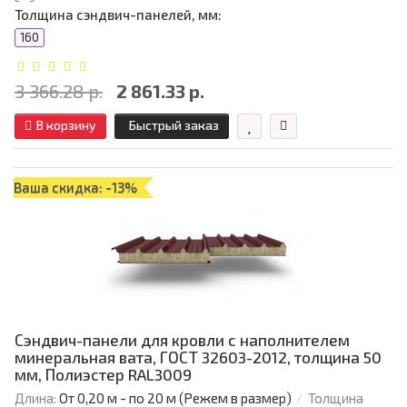
Толщина сэндвич-панелей, мм:
160
3 366.28 р.
2 861.33 р.
В корзину
Быстрый заказ
Ваша скидка: -13%
Сэндвич-панели для кровли с наполнителем
минеральная вата, ГОСТ 32603-2012, толщина 50
мм, Полиэстер RAL3009
Длина:
От 0,20 м - по 20 м (Режем в размер)
Толщина