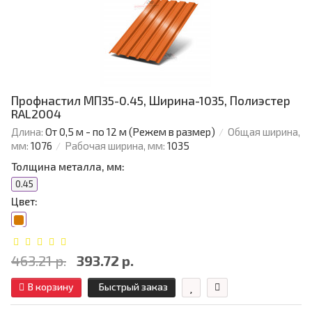
Профнастил МП35-0.45, Ширина-1035, Полиэстер
RAL2004
Длина:
От 0,5 м - по 12 м (Режем в размер)
Общая ширина,
мм:
1076
Рабочая ширина, мм:
1035
Толщина металла, мм:
0.45
Цвет:
463.21 р.
393.72 р.
В корзину
Быстрый заказ