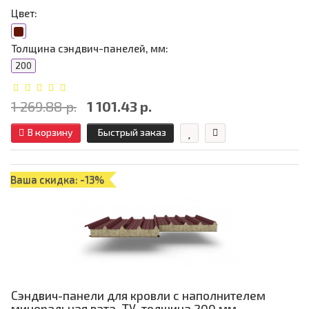
Цвет:
Толщина сэндвич-панелей, мм:
200
1 269.88 р.
1 101.43 р.
В корзину
Быстрый заказ
Ваша скидка: -13%
Сэндвич-панели для кровли с наполнителем
минеральная вата, ТУ, толщина 200 мм,