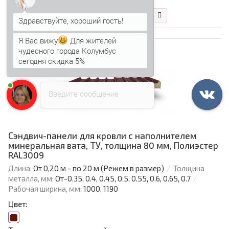
В корзину
Быстрый заказ
Я Вас вижу
Для жителей
чудесного города Колумбус
Ваша скидка: -13%
сегодня скидка 5%
Анна
печатает...
Введите сообщение
Сэндвич-панели для кровли с наполнителем
минеральная вата, ТУ, толщина 80 мм, Полиэстер
RAL3009
Длина:
От 0,20 м - по 20 м (Режем в размер)
Толщина
металла, мм:
От-0.35, 0.4, 0.45, 0.5, 0.55, 0.6, 0.65, 0.7
Рабочая ширина, мм:
1000, 1190
Цвет: