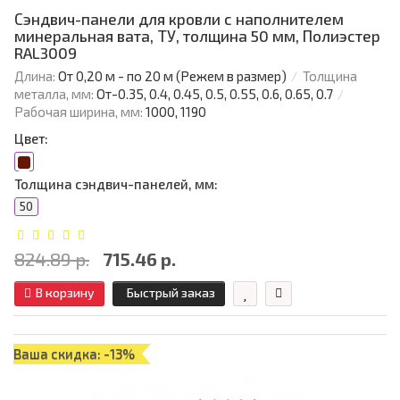
Сэндвич-панели для кровли с наполнителем
минеральная вата, ТУ, толщина 50 мм, Полиэстер
RAL3009
Длина:
От 0,20 м - по 20 м (Режем в размер)
Толщина
металла, мм:
От-0.35, 0.4, 0.45, 0.5, 0.55, 0.6, 0.65, 0.7
Рабочая ширина, мм:
1000, 1190
Цвет:
Толщина сэндвич-панелей, мм:
50
824.89 р.
715.46 р.
В корзину
Быстрый заказ
Ваша скидка: -13%