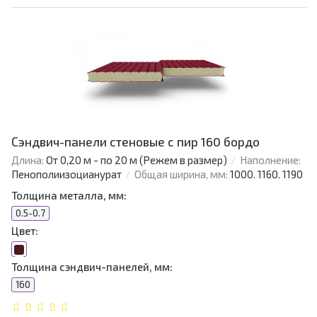
Сэндвич-панели стеновые с пир 160 бордо
Длина:
От 0,20 м - по 20 м (Режем в размер)
Наполнение:
Пенополиизоцианурат
Общая ширина, мм:
1000. 1160. 1190
Толщина металла, мм:
0.5-0.7
Цвет:
Толщина сэндвич-панелей, мм:
160