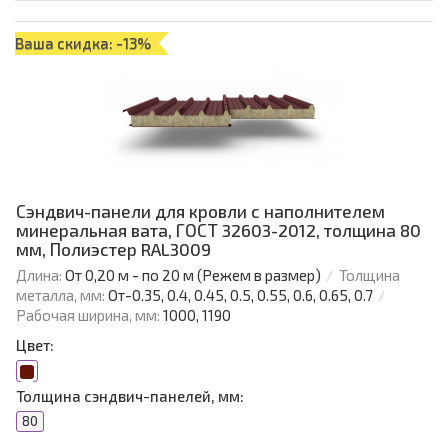
Ваша скидка: -13%
Сэндвич-панели для кровли с наполнителем
минеральная вата, ГОСТ 32603-2012, толщина 80
мм, Полиэстер RAL3009
Длина:
От 0,20 м - по 20 м (Режем в размер)
Толщина
металла, мм:
От-0.35, 0.4, 0.45, 0.5, 0.55, 0.6, 0.65, 0.7
Рабочая ширина, мм:
1000, 1190
Цвет:
Толщина сэндвич-панелей, мм:
80