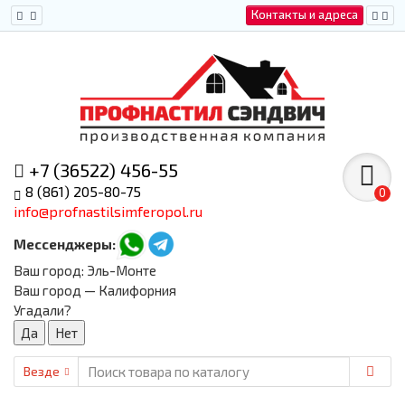
Контакты и адреса
+7 (36522) 456-55
8 (861) 205-80-75
0
info@profnastilsimferopol.ru
Мессенджеры:
Ваш город:
Эль-Монте
Ваш город — Калифорния
Угадали?
Везде