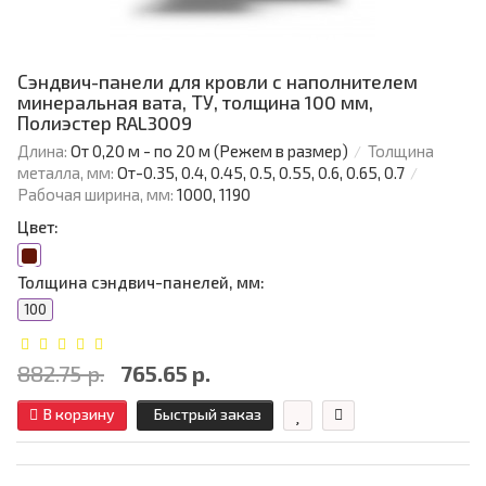
Сэндвич-панели для кровли с наполнителем
минеральная вата, ТУ, толщина 100 мм,
Полиэстер RAL3009
Длина:
От 0,20 м - по 20 м (Режем в размер)
Толщина
металла, мм:
От-0.35, 0.4, 0.45, 0.5, 0.55, 0.6, 0.65, 0.7
Рабочая ширина, мм:
1000, 1190
Цвет:
Толщина сэндвич-панелей, мм:
100
882.75 р.
765.65 р.
В корзину
Быстрый заказ