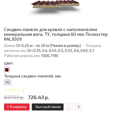
Сэндвич-панели для кровли с наполнителем
минеральная вата, ТУ, толщина 60 мм, Полиэстер
RAL3009
Длина:
От 0,20 м - по 20 м (Режем в размер)
Толщина
металла, мм:
От-0.35, 0.4, 0.45, 0.5, 0.55, 0.6, 0.65, 0.7
Рабочая ширина, мм:
1000, 1190
Цвет:
Толщина сэндвич-панелей, мм:
60
837.53 р.
726.43 р.
В корзину
Быстрый заказ