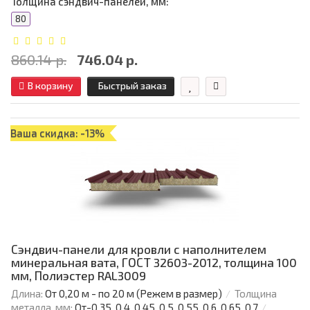
Толщина сэндвич-панелей, мм:
80
860.14 р.
746.04 р.
В корзину
Быстрый заказ
Ваша скидка: -13%
Сэндвич-панели для кровли с наполнителем
минеральная вата, ГОСТ 32603-2012, толщина 100
мм, Полиэстер RAL3009
Длина:
От 0,20 м - по 20 м (Режем в размер)
Толщина
металла, мм:
От-0.35, 0.4, 0.45, 0.5, 0.55, 0.6, 0.65, 0.7