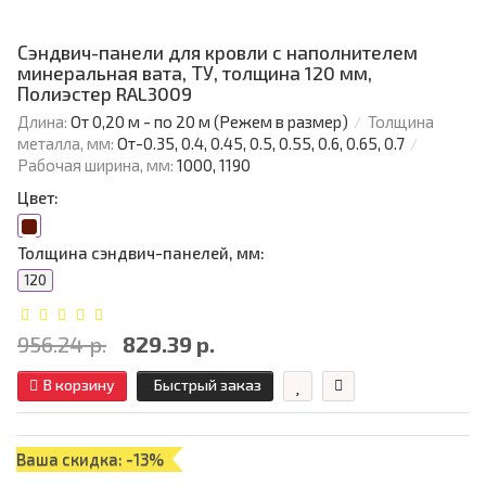
Сэндвич-панели для кровли с наполнителем
минеральная вата, ТУ, толщина 120 мм,
Полиэстер RAL3009
Длина:
От 0,20 м - по 20 м (Режем в размер)
Толщина
металла, мм:
От-0.35, 0.4, 0.45, 0.5, 0.55, 0.6, 0.65, 0.7
Рабочая ширина, мм:
1000, 1190
Цвет:
Толщина сэндвич-панелей, мм:
120
956.24 р.
829.39 р.
В корзину
Быстрый заказ
Ваша скидка: -13%