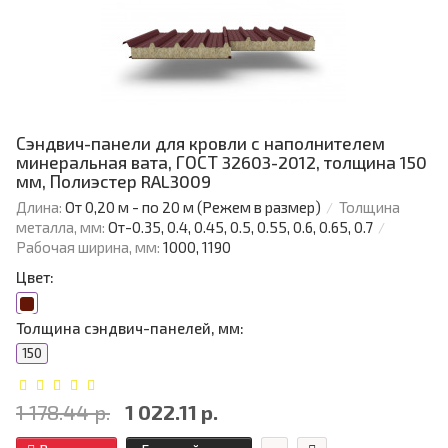
Сэндвич-панели для кровли с наполнителем
минеральная вата, ГОСТ 32603-2012, толщина 150
мм, Полиэстер RAL3009
Длина:
От 0,20 м - по 20 м (Режем в размер)
Толщина
металла, мм:
От-0.35, 0.4, 0.45, 0.5, 0.55, 0.6, 0.65, 0.7
Рабочая ширина, мм:
1000, 1190
Цвет:
Толщина сэндвич-панелей, мм:
150
1 178.44 р.
1 022.11 р.