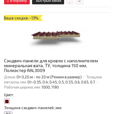
В корзину
Быстрый заказ
Ваша скидка: -13%
Сэндвич-панели для кровли с наполнителем
минеральная вата, ТУ, толщина 150 мм,
Полиэстер RAL3009
Длина:
От 0,20 м - по 20 м (Режем в размер)
Толщина
металла, мм:
От-0.35, 0.4, 0.45, 0.5, 0.55, 0.6, 0.65, 0.7
Рабочая ширина, мм:
1000, 1190
Цвет:
Толщина сэндвич-панелей, мм: