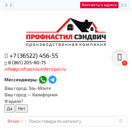
Контакты и адреса
+7 (36522) 456-55
8 (861) 205-80-75
0
info@profnastilsimferopol.ru
Мессенджеры:
Ваш город:
Эль-Монте
Ваш город — Калифорния
Угадали?
Везде