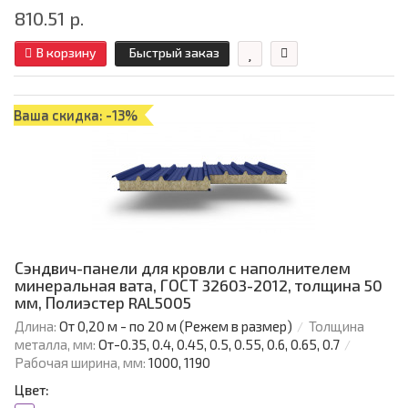
810.51 р.
В корзину
Быстрый заказ
Ваша скидка: -13%
Сэндвич-панели для кровли с наполнителем
минеральная вата, ГОСТ 32603-2012, толщина 50
мм, Полиэстер RAL5005
Длина:
От 0,20 м - по 20 м (Режем в размер)
Толщина
металла, мм:
От-0.35, 0.4, 0.45, 0.5, 0.55, 0.6, 0.65, 0.7
Рабочая ширина, мм:
1000, 1190
Цвет: