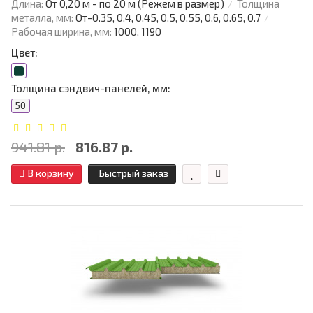
Длина:
От 0,20 м - по 20 м (Режем в размер)
Толщина
металла, мм:
От-0.35, 0.4, 0.45, 0.5, 0.55, 0.6, 0.65, 0.7
Рабочая ширина, мм:
1000, 1190
Цвет:
Толщина сэндвич-панелей, мм:
50
941.81 р.
816.87 р.
В корзину
Быстрый заказ