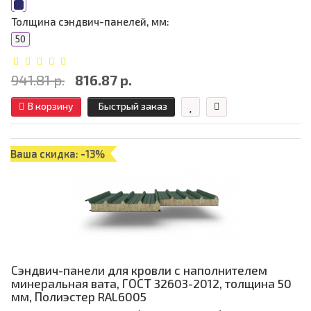
Толщина сэндвич-панелей, мм:
50
941.81 р.
816.87 р.
В корзину
Быстрый заказ
Ваша скидка: -13%
Сэндвич-панели для кровли с наполнителем
минеральная вата, ГОСТ 32603-2012, толщина 50
мм, Полиэстер RAL6005