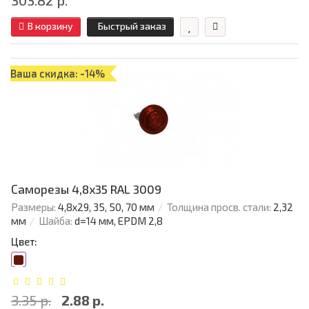
303.82 р.
В корзину
Быстрый заказ
Ваша скидка: -14%
Саморезы 4,8х35 RAL 3009
Размеры:
4,8х29, 35, 50, 70 мм
Толщина просв. стали:
2,32
мм
Шайба:
d=14 мм, EPDM 2,8
Цвет:
3.35 р.
2.88 р.