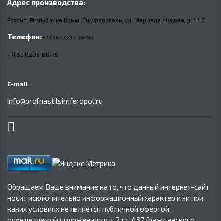
Адрес производства:
Россия, Республика Крым, Симферополь, ул. Маршала Жукова,
д.
44Б
Телефон:
+7 (36522) 456-55
+7(861)205-80-75
E-mail:
info@profnastilsimferopol.ru
Обращаем Ваше внимание на то, что данный интернет-сайт
носит исключительно информационный характер и ни при
каких условиях не является публичной офертой,
определяемой положениями ч. 2 ст. 437 Гражданского