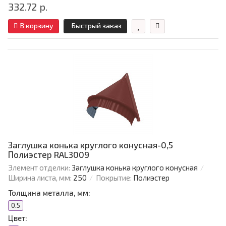
332.72 р.
В корзину
Быстрый заказ
Заглушка конька круглого конусная-0,5
Полиэстер RAL3009
Элемент отделки:
Заглушка конька круглого конусная
Ширина листа, мм:
250
Покрытие:
Полиэстер
Толщина металла, мм:
0.5
Цвет: