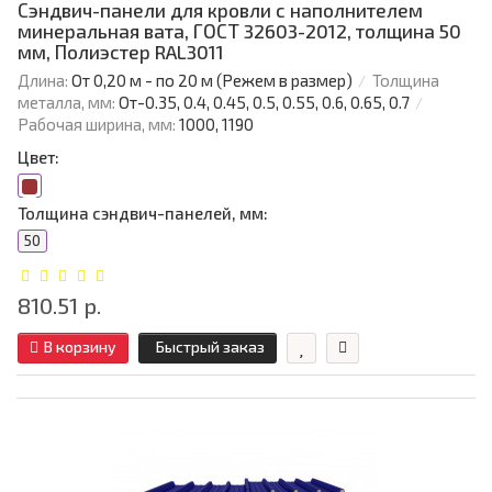
Сэндвич-панели для кровли с наполнителем
минеральная вата, ГОСТ 32603-2012, толщина 50
мм, Полиэстер RAL3011
Длина:
От 0,20 м - по 20 м (Режем в размер)
Толщина
металла, мм:
От-0.35, 0.4, 0.45, 0.5, 0.55, 0.6, 0.65, 0.7
Рабочая ширина, мм:
1000, 1190
Цвет:
Толщина сэндвич-панелей, мм:
50
810.51 р.
В корзину
Быстрый заказ