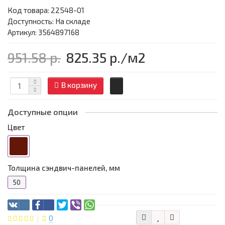
Код товара:
22548-01
Доступность: На складе
Артикул: 3564897168
951.58 р.
825.35 р.
/м2
В корзину
Доступные опции
Цвет
Толщина сэндвич-панелей, мм
50
0