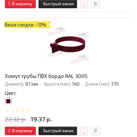
В корзину
Быстрый заказ
Ваша скидка: -13%
Хомут трубы ПВХ бордо RAL 3005
Диаметр:
87 мм
Высота (мм):
140
Длина (мм):
370
Цвет:
22.32 р.
19.37 р.
В корзину
Быстрый заказ