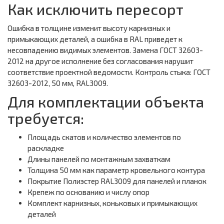
Как исключить пересорт
Ошибка в толщине изменит высоту карнизных и
примыкающих деталей, а ошибка в RAL приведет к
несовпадению видимых элементов. Замена ГОСТ 32603-
2012 на другое исполнение без согласования нарушит
соответствие проектной ведомости. Контроль стыка: ГОСТ
32603-2012, 50 мм, RAL3009.
Для комплектации объекта
требуется:
Площадь скатов и количество элементов по
раскладке
Длины панелей по монтажным захваткам
Толщина 50 мм как параметр кровельного контура
Покрытие Полиэстер RAL3009 для панелей и планок
Крепеж по основанию и числу опор
Комплект карнизных, коньковых и примыкающих
деталей