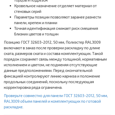
торцов и подрезок
Кровельное назначение отделяет материал от
стеновых серий
Параметры позиции позволяют заранее разнести
панели, крепеж и планки
Точная идентификация снижает риск смешения
близких цветов и толщин
Позицию ГОСТ 32603-2012, 50 мм, Полиэстер RAL3009
включают в заказ после проверки раскладку по длине
ската, размеров ската и состава комплектующих. Такой
порядок сохраняет связь между толщиной, нормативным
исполнением и цветом, не подменяя отсутствующие
данные предположениями. Перед окончательной
фиксацией контролируют линию карниза и положение
продольных соединений, поскольку последующая
корректировка ряда ограничена.
Проверьте совместно для панели ГОСТ 32603-2012, 50 мм,
RAL3009 объем панелей и комплектующих по готовой
раскладке.