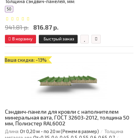
Толщина сэндвич-панелей, мм:
50
941.81 р.
816.87 р.
В корзину
Быстрый заказ
Ваша скидка: -13%
Сэндвич-панели для кровли с наполнителем
минеральная вата, ГОСТ 32603-2012, толщина 50
мм, Полиэстер RAL6002
Длина:
От 0,20 м - по 20 м (Режем в размер)
Толщина
металла, мм:
От-0.35, 0.4, 0.45, 0.5, 0.55, 0.6, 0.65, 0.7