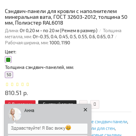
Сэндвич-панели для кровли с наполнителем
минеральная вата, ГОСТ 32603-2012, толщина 50
мм, Полиэстер RAL6018
Длина:
От 0,20 м - по 20 м (Режем в размер)
Толщина
металла, мм:
От-0.35, 0.4, 0.45, 0.5, 0.55, 0.6, 0.65, 0.7
Рабочая ширина, мм:
1000, 1190
Цвет:
Толщина сэндвич-панелей, мм:
50
810.51 р.
В корзину
Быстрый заказ
Анна
сэндвич панели кровельные
,
кровельные сэндвич панели
,
Здравствуйте! Я Вас вижу
сэндвич панели для кровли
,
сэндвич панели для стен
,
стеновые сэндвич панели с минватой
,
стеновые сэндвич