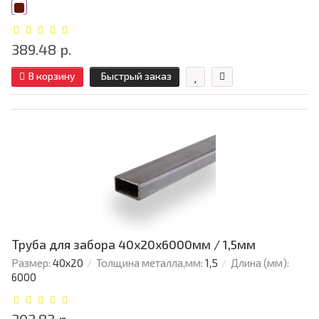
389.48 р.
В корзину
Быстрый заказ
Труба для забора 40х20x6000мм / 1,5мм
Размер:
40х20
Толщина металла,мм:
1,5
Длина (мм):
6000