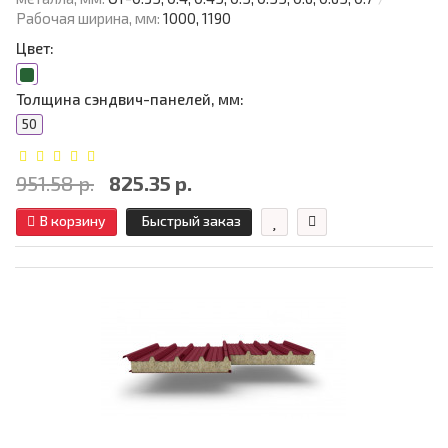
Рабочая ширина, мм:
1000, 1190
Цвет:
Толщина сэндвич-панелей, мм:
50
951.58 р.
825.35 р.
В корзину
Быстрый заказ