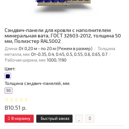
Сэндвич-панели для кровли с наполнителем
минеральная вата, ГОСТ 32603-2012, толщина 50
мм, Полиэстер RAL5002
Длина:
От 0,20 м - по 20 м (Режем в размер)
Толщина
металла, мм:
От-0.35, 0.4, 0.45, 0.5, 0.55, 0.6, 0.65, 0.7
Рабочая ширина, мм:
1000, 1190
Цвет:
Толщина сэндвич-панелей, мм:
50
810.51 р.
В корзину
Быстрый заказ