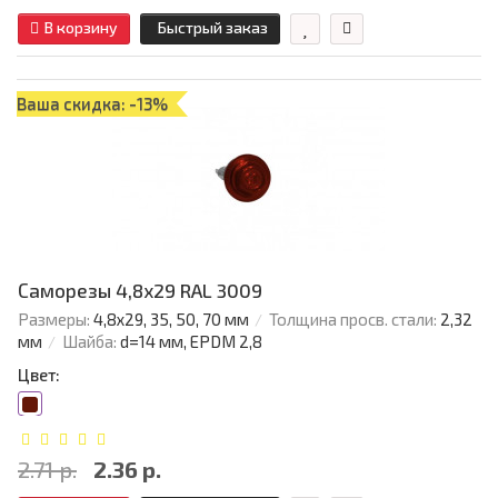
В корзину
Быстрый заказ
Ваша скидка: -13%
Саморезы 4,8х29 RAL 3009
Размеры:
4,8х29, 35, 50, 70 мм
Толщина просв. стали:
2,32
мм
Шайба:
d=14 мм, EPDM 2,8
Цвет:
2.71 р.
2.36 р.