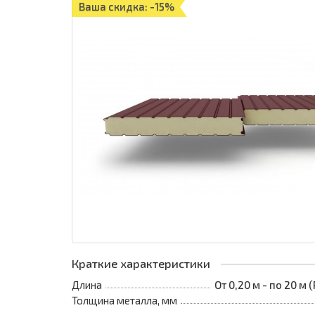
Ваша скидка: -15%
Краткие характеристики
Длина
От 0,20 м - по 20 м
Толщина металла, мм