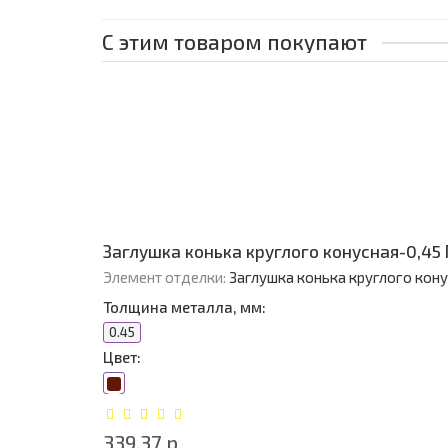
С этим товаром покупают
Заглушка конька круглого конусная-0,45
Элемент отделки:
Заглушка конька круглого кон
Толщина металла, мм:
0.45
Цвет:
339.37 р.