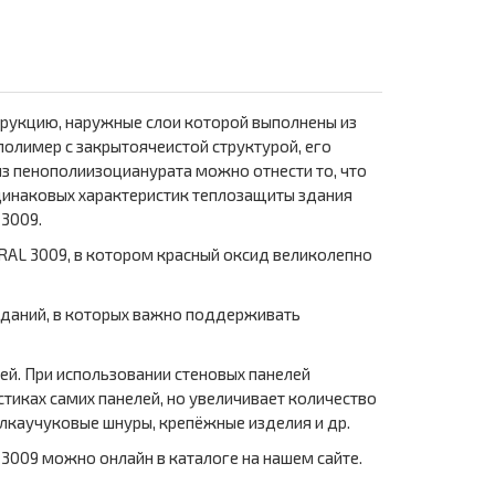
трукцию, наружные слои которой выполнены из
олимер с закрытоячеистой структурой, его
з пенополиизоцианурата можно отнести то, что
динаковых характеристик теплозащиты здания
 3009.
RAL 3009, в котором красный оксид великолепно
зданий, в которых важно поддерживать
ей. При использовании стеновых панелей
стиках самих панелей, но увеличивает количество
лкаучуковые шнуры, крепёжные изделия и др.
 3009 можно онлайн в каталоге на нашем сайте.