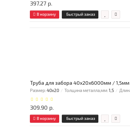
397.27 р.
В корзину
Быстрый заказ
Труба для забора 40х20x6000мм / 1,5мм
Размер:
40х20
Толщина металла,мм:
1,5
Длин
309.90 р.
В корзину
Быстрый заказ