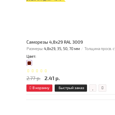
Саморезы 4,8х29 RAL 3009
Размеры:
4,8х29, 35, 50, 70 мм
Толщина просв. с
Цвет:
2.77 р.
2.41 р.
В корзину
Быстрый заказ