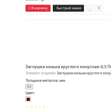
В корзину
Быстрый заказ
Заглушка конька круглого конусная-0,5 
Элемент отделки:
Заглушка конька круглого кон
Толщина металла, мм:
0.5
Цвет: