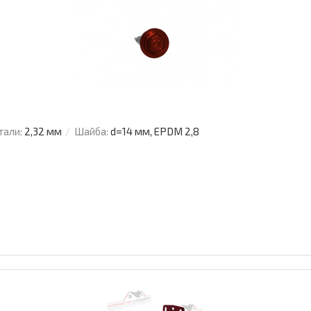
тали:
2,32 мм
Шайба:
d=14 мм, EPDM 2,8