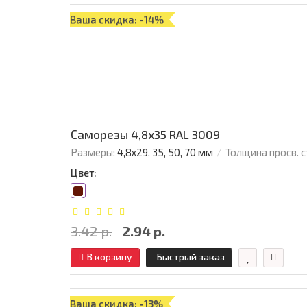
Ваша скидка: -14%
Саморезы 4,8х35 RAL 3009
Размеры:
4,8х29, 35, 50, 70 мм
Толщина просв. с
Цвет:
3.42 р.
2.94 р.
В корзину
Быстрый заказ
Ваша скидка: -13%