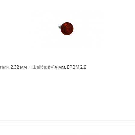
тали:
2,32 мм
Шайба:
d=14 мм, EPDM 2,8