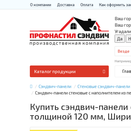
О компании
Доставка
Оплата
Как оформить за
Ваш гор
Ваш го
Угадали
Везде
Наприме
Гла
Каталог продукции
Сэндвич-панели
Стеновые сэндвич-панели
Сэндвич-панели стеновые с наполнителем из 
Купить сэндвич-панели
толщиной 120 мм, Шири