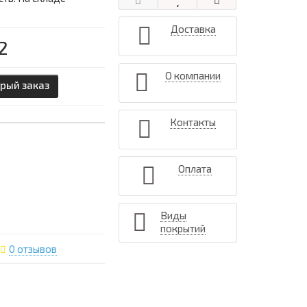
Доставка
2
О компании
рый заказ
Контакты
Оплата
Виды
покрытий
0 отзывов