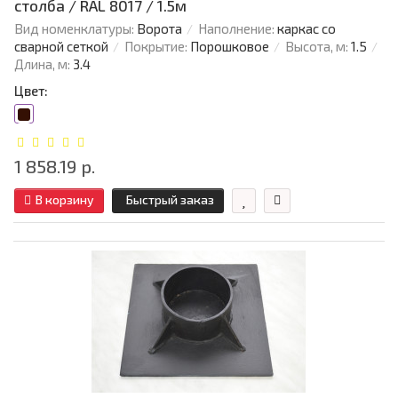
столба / RAL 8017 / 1.5м
Вид номенклатуры:
Ворота
Наполнение:
каркас со
сварной сеткой
Покрытие:
Порошковое
Высота, м:
1.5
Длина, м:
3.4
Цвет:
1 858.19 р.
В корзину
Быстрый заказ