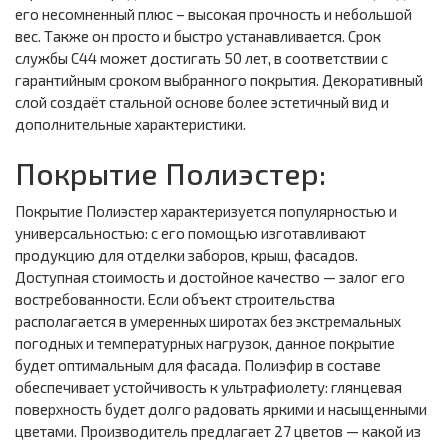
его несомненный плюс – высокая прочность и небольшой
вес. Также он просто и быстро устанавливается. Срок
службы С44 может достигать 50 лет, в соответствии с
гарантийным сроком выбранного покрытия. Декоративный
слой создаёт стальной основе более эстетичный вид и
дополнительные характеристики.
Покрытие Полиэстер:
Покрытие Полиэстер характеризуется популярностью и
универсальностью: с его помощью изготавливают
продукцию для отделки заборов, крыш, фасадов.
Доступная стоимость и достойное качество — залог его
востребованности. Если объект строительства
располагается в умеренных широтах без экстремальных
погодных и температурных нагрузок, данное покрытие
будет оптимальным для фасада. Полиэфир в составе
обеспечивает устойчивость к ультрафиолету: глянцевая
поверхность будет долго радовать яркими и насыщенными
цветами. Производитель предлагает 27 цветов — какой из