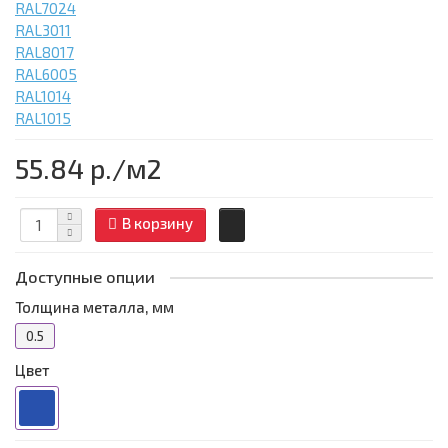
RAL7024
RAL3011
RAL8017
RAL6005
RAL1014
RAL1015
55.84 р.
/м2
В корзину
Доступные опции
Толщина металла, мм
0.5
Цвет