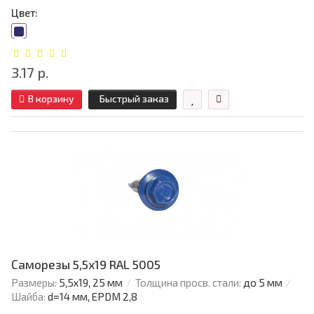
Цвет:
3.17 р.
В корзину
Быстрый заказ
Саморезы 5,5х19 RAL 5005
Размеры:
5,5х19, 25 мм
Толщина просв. стали:
до 5 мм
Шайба:
d=14 мм, EPDM 2,8