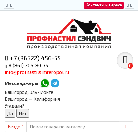
Контакты и адреса
+7 (36522) 456-55
8 (861) 205-80-75
0
info@profnastilsimferopol.ru
Мессенджеры:
Ваш город:
Эль-Монте
Ваш город — Калифорния
Угадали?
Везде