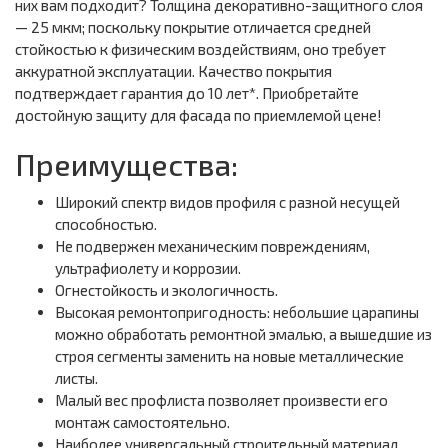
них вам подходит? Толщина декоративно-защитного слоя
— 25 мкм; поскольку покрытие отличается средней
стойкостью к физическим воздействиям, оно требует
аккуратной эксплуатации. Качество покрытия
подтверждает гарантия до 10 лет*. Приобретайте
достойную защиту для фасада по приемлемой цене!
Преимущества:
Широкий спектр видов профиля с разной несущей
способностью.
Не подвержен механическим повреждениям,
ультрафиолету и коррозии.
Огнестойкость и экологичность.
Высокая ремонтопригодность: небольшие царапины
можно обработать ремонтной эмалью, а вышедшие из
строя сегменты заменить на новые металлические
листы.
Малый вес профлиста позволяет произвести его
монтаж самостоятельно.
Наиболее универсальный строительный материал.