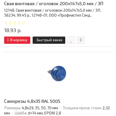
Свая винтовая / оголовок 200x147x5,0 мм / ЭП
12148, Свая винтовая / оголовок 200x147x5,0 мм / ЭП,
56234, 99.45 р., 12148-01, ООО «Профнастил Сэнд..
18.93 р.
В корзину
Быстрый заказ
Саморезы 4,8х35 RAL 5005
Размеры:
4,8х29, 35, 50, 70 мм
Толщина просв. стали:
2,32
мм
Шайба:
d=14 мм, EPDM 2,8