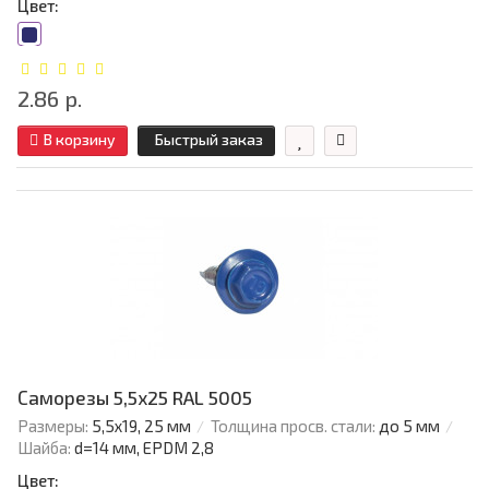
Цвет:
2.86 р.
В корзину
Быстрый заказ
Саморезы 5,5х25 RAL 5005
Размеры:
5,5х19, 25 мм
Толщина просв. стали:
до 5 мм
Шайба:
d=14 мм, EPDM 2,8
Цвет: