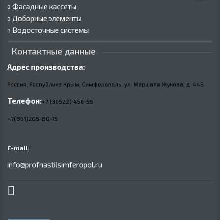
Фасадные кассеты
Доборные элементы
Водосточные системы
Контактные данные
Адрес производства:
Россия, Республика Крым, Симферополь, ул. Маршала Жукова,
д.
44Б
Телефон:
+7 (36522) 456-55
+7(861)205-80-75
E-mail:
info@profnastilsimferopol.ru