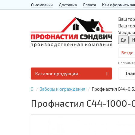
О компании
Доставка
Оплата
Как оформить за
Ваш гор
Ваш го
Угадали
Везде
Наприме
Гла
Каталог продукции
Заборы и ограждения
Профнастил С44-0.5
Профнастил С44-1000-0