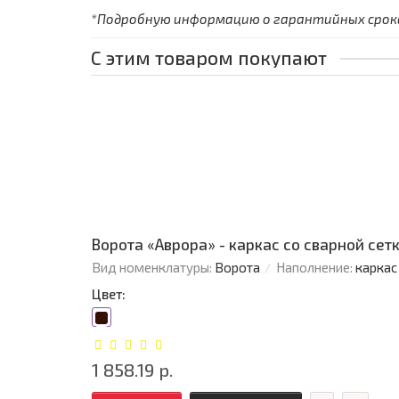
*Подробную информацию о гарантийных сроках
С этим товаром покупают
Ворота «Аврора» - каркас со сварной сетко
Вид номенклатуры:
Ворота
Наполнение:
каркас
Цвет:
1 858.19 р.