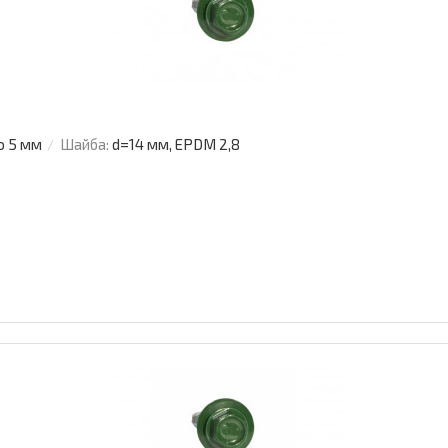
о 5 мм
Шайба:
d=14 мм, EPDM 2,8