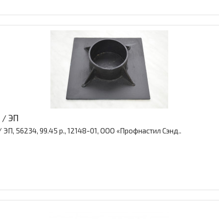
 / ЭП
ЭП, 56234, 99.45 р., 12148-01, ООО «Профнастил Сэнд..