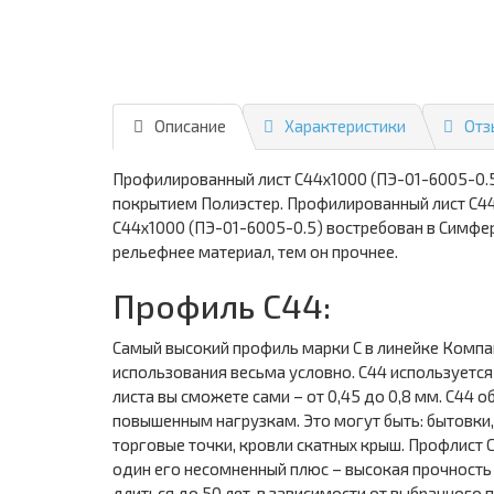
Описание
Характеристики
Отз
Профилированный лист С44х1000 (ПЭ-01-6005-0.5
покрытием Полиэстер. Профилированный лист С44
С44х1000 (ПЭ-01-6005-0.5) востребован в Симфе
рельефнее материал, тем он прочнее.
Профиль С44:
Самый высокий профиль марки С в линейке Компа
использования весьма условно. С44 используется
листа вы сможете сами – от 0,45 до 0,8 мм. С44
повышенным нагрузкам. Это могут быть: бытовки
торговые точки, кровли скатных крыш. Профлист 
один его несомненный плюс – высокая прочность
длиться до 50 лет, в зависимости от выбранного