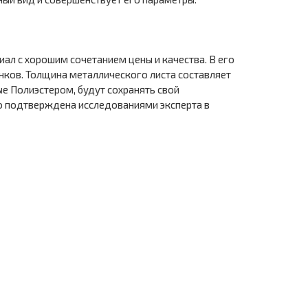
ал с хорошим сочетанием цены и качества. В его
енков. Толщина металлического листа составляет
ые Полиэстером, будут сохранять свой
го подтверждена исследованиями эксперта в