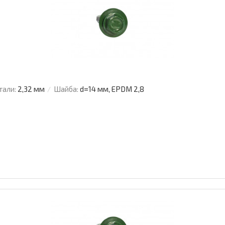
тали:
2,32 мм
Шайба:
d=14 мм, EPDM 2,8