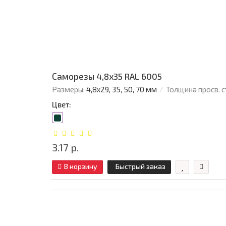
Саморезы 4,8х35 RAL 6005
Размеры:
4,8х29, 35, 50, 70 мм
Толщина просв. с
Цвет:
3.17 р.
В корзину
Быстрый заказ