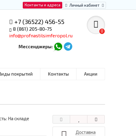
Контакты и адреса
Личный кабинет
+7 (36522) 456-55
8 (861) 205-80-75
0
info@profnastilsimferopol.ru
Мессенджеры:
Виды покрытий
Контакты
Акции
ть: На складе
Доставка