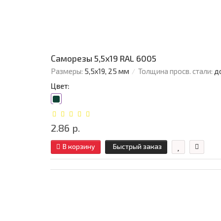
Саморезы 5,5х19 RAL 6005
Размеры:
5,5х19, 25 мм
Толщина просв. стали:
д
Цвет:
2.86 р.
В корзину
Быстрый заказ