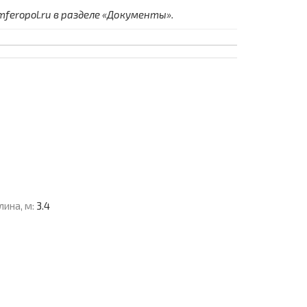
eropol.ru в разделе «Документы».
лина, м:
3.4