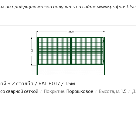
 на продукцию можно получить на сайте www.profnastilsimf
й + 2 столба / RAL 8017 / 1.5м
 со сварной сеткой
Покрытие:
Порошковое
Высота, м:
1.5
Д