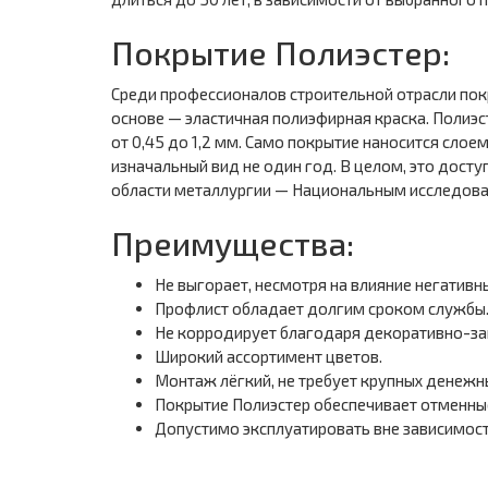
Покрытие Полиэстер:
Среди профессионалов строительной отрасли пок
основе — эластичная полиэфирная краска. Полиэс
от 0,45 до 1,2 мм. Само покрытие наносится слое
изначальный вид не один год. В целом, это дост
области металлургии — Национальным исследова
Преимущества:
Не выгорает, несмотря на влияние негативн
Профлист обладает долгим сроком службы
Не корродирует благодаря декоративно-за
Широкий ассортимент цветов.
Монтаж лёгкий, не требует крупных денежн
Покрытие Полиэстер обеспечивает отменны
Допустимо эксплуатировать вне зависимост