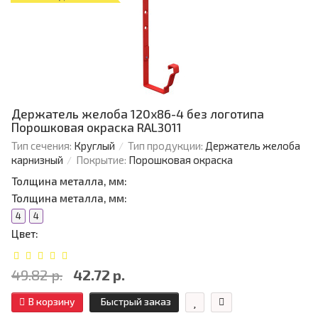
Держатель желоба 120х86-4 без логотипа
Порошковая окраска RAL3011
Тип сечения:
Круглый
Тип продукции:
Держатель желоба
карнизный
Покрытие:
Порошковая окраска
Толщина металла, мм:
Толщина металла, мм:
4
4
Цвет:
49.82 р.
42.72 р.
В корзину
Быстрый заказ