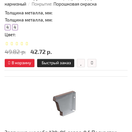
карнизный
Покрытие:
Порошковая окраска
Толщина металла, мм:
Толщина металла, мм:
4
4
Цвет:
49.82 р.
42.72 р.
В корзину
Быстрый заказ