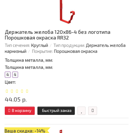
Держатель желоба 120х86-4 без логотипа
Порошковая окраска RR32
Тип сечения:
Круглый
Тип продукции:
Держатель желоба
карнизный
Покрытие:
Порошковая окраска
Толщина металла, мм:
Толщина металла, мм:
4
4
Цвет:
44.05 р.
В корзину
Быстрый заказ
Ваша скидка: -14%