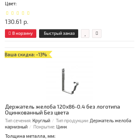
Цвет:
130.61 р.
В корзину
Быстрый заказ
Ваша скидка: -13%
Держатель желоба 120х86-0.4 без логотипа
Оцинкованный Без цвета
Тип сечения:
Круглый
Тип продукции:
Держатель желоба
карнизный
Покрытие:
Цинк
Толщина металла, мм: