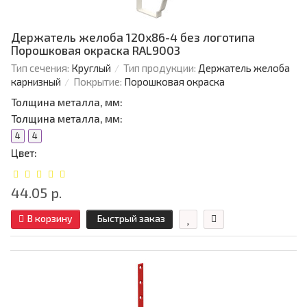
Держатель желоба 120х86-4 без логотипа
Порошковая окраска RAL9003
Тип сечения:
Круглый
Тип продукции:
Держатель желоба
карнизный
Покрытие:
Порошковая окраска
Толщина металла, мм:
Толщина металла, мм:
4
4
Цвет:
44.05 р.
В корзину
Быстрый заказ