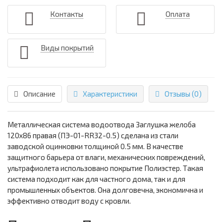
Контакты
Оплата
Виды покрытий
Описание
Характеристики
Отзывы (0)
Металлическая система водоотвода Заглушка желоба
120х86 правая (ПЭ-01-RR32-0.5) сделана из стали
заводской оцинковки толщиной 0.5 мм. В качестве
защитного барьера от влаги, механических повреждений,
ультрафиолета использовано покрытие Полиэстер. Такая
система подходит как для частного дома, так и для
промышленных объектов. Она долговечна, экономична и
эффективно отводит воду с кровли.