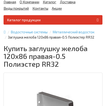
Главная
О Компании
Каталог
Доставка
Виды покрытий
Контакты
Акции
Каталог продукции
Водосточные системы
Металлический водосток
Заглушка желоба 120х86 правая-0.5 Полиэстер RR32
Купить заглушку желоба
120х86 правая-0.5
Полиэстер RR32