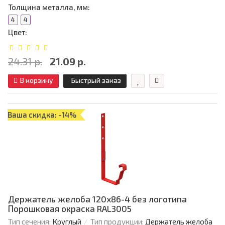
Толщина металла, мм:
4
4
Цвет:
24.31 р.
21.09 р.
В корзину
Быстрый заказ
Ваша скидка: -14%
Держатель желоба 120х86-4 без логотипа
Порошковая окраска RAL3005
Тип сечения:
Круглый
Тип продукции:
Держатель желоба