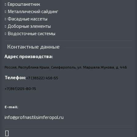
Евроштакетник
Металлический сайдинг
Фасадные кассеты
Доборные элементы
Водосточные системы
Контактные данные
Адрес производства:
Россия, Республика Крым, Симферополь, ул. Маршала Жукова,
д.
44Б
Телефон:
+7 (36522) 456-55
+7(861)205-80-75
E-mail:
info@profnastilsimferopol.ru