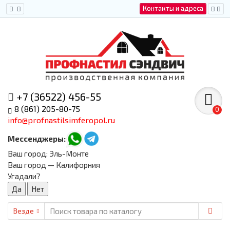
Контакты и адреса
+7 (36522) 456-55
8 (861) 205-80-75
0
info@profnastilsimferopol.ru
Мессенджеры:
Ваш город:
Эль-Монте
Ваш город — Калифорния
Угадали?
Везде