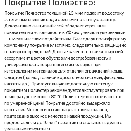
Покрытие Полиэстер:
Покрытие Полиэстер толщиной 25 мкм подарит водостоку
эстетичный внешний вид и обеспечит отличную защиту.
Декоративно-защитный слой обладает хорошими
показателями устойчивости к УФ-излучению и умеренными
— к механическим воздействиям. Благодаря полиэфирному
компоненту покрытие эластично, следовательно, защищено
от микроповреждений. Данные качества, а также широкий
ассортимент цветов обусловили востребованность и
универсальность покрытия: его используют при
изготовлении материалов для отделки ограждений, крыш,
фасадов (прямоугольной водосточной системы, фасадных
кассет и др.). Прямоугольную водосточную систему с
покрытием Полиэстер рекомендуется эксплуатировать при
температуре не выше +80 °С. Полиэстер: высокое качество
по умеренной цене! Покрытие достойно выдержало
испытания Московского института стали и сплавов,
подтвердив высокое качество нашей продукции. Мы
предоставляем до 10 лет* гарантии на стальные изделия с
указанным покрытием.