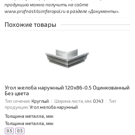
продукцию можно получить на сайте
www.profnastilsimferopol.ru в разделе «Документы».
Похожие товары
Угол желоба наружный 120х86-0.5 Оцинкованный
Без цвета
Тип сечения:
Круглый
Ширина листа, мм:
0,143
Тип
продукции:
Угол желоба наружный
Толщина металла, мм:
Толщина металла, мм:
0.5
0.5