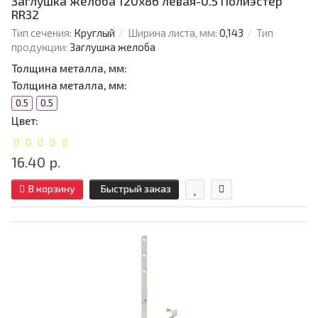
Заглушка желоба 120х86 левая-0.5 Полиэстер
RR32
Тип сечения:
Круглый
Ширина листа, мм:
0,143
Тип
продукции:
Заглушка желоба
Толщина металла, мм:
Толщина металла, мм:
0.5
0.5
Цвет:
16.40 р.
В корзину
Быстрый заказ