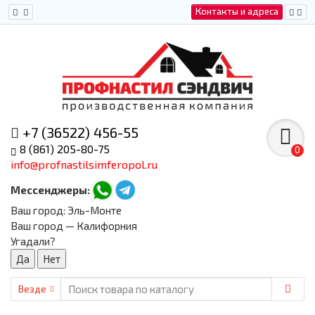
Контакты и адреса
+7 (36522) 456-55
8 (861) 205-80-75
0
info@profnastilsimferopol.ru
Мессенджеры:
Ваш город:
Эль-Монте
Ваш город — Калифорния
Угадали?
Везде