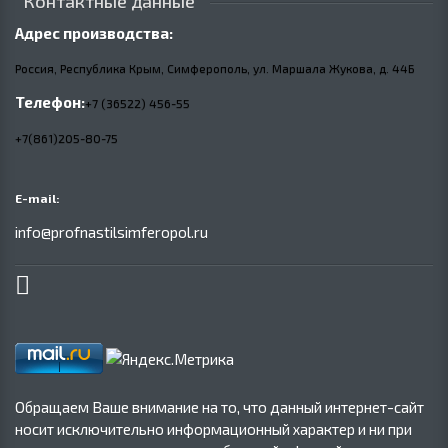
Контактные данные
Адрес производства:
Россия, Республика Крым, Симферополь, ул. Маршала Жукова,
д.
44Б
Телефон:
+7 (36522) 456-55
+7(861)205-80-75
E-mail:
info@profnastilsimferopol.ru
Обращаем Ваше внимание на то, что данный интернет-сайт
носит исключительно информационный характер и ни при