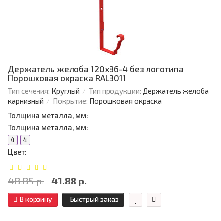
Держатель желоба 120х86-4 без логотипа
Порошковая окраска RAL3011
Тип сечения:
Круглый
Тип продукции:
Держатель желоба
карнизный
Покрытие:
Порошковая окраска
Толщина металла, мм:
Толщина металла, мм:
4
4
Цвет:
48.85 р.
41.88 р.
В корзину
Быстрый заказ