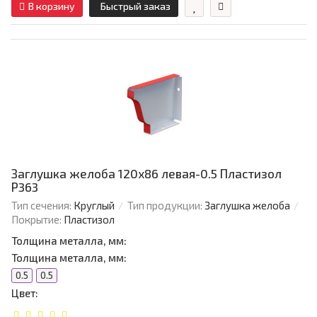
В корзину
Быстрый заказ
Заглушка желоба 120х86 левая-0.5 Пластизол
Р363
Тип сечения:
Круглый
Тип продукции:
Заглушка желоба
Покрытие:
Пластизол
Толщина металла, мм:
Толщина металла, мм:
0.5
0.5
Цвет: