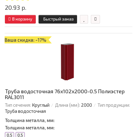
20.93 р.
В корзину
Быстрый заказ
Ваша скидка: -17%
Труба водосточная 76х102х2000-0.5 Полиэстер
RAL3011
Тип сечения:
Круглый
Длина (мм):
2000
Тип продукции:
Труба водосточная
Толщина металла, мм:
Толщина металла, мм:
0.5
0.5