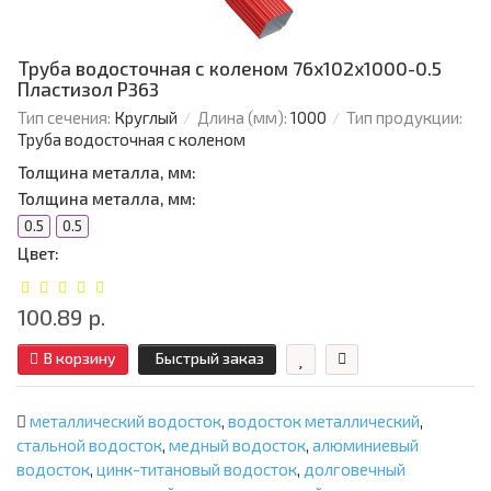
Труба водосточная с коленом 76х102х1000-0.5
Пластизол Р363
Тип сечения:
Круглый
Длина (мм):
1000
Тип продукции:
Труба водосточная с коленом
Толщина металла, мм:
Толщина металла, мм:
0.5
0.5
Цвет:
100.89 р.
В корзину
Быстрый заказ
металлический водосток
,
водосток металлический
,
стальной водосток
,
медный водосток
,
алюминиевый
водосток
,
цинк-титановый водосток
,
долговечный