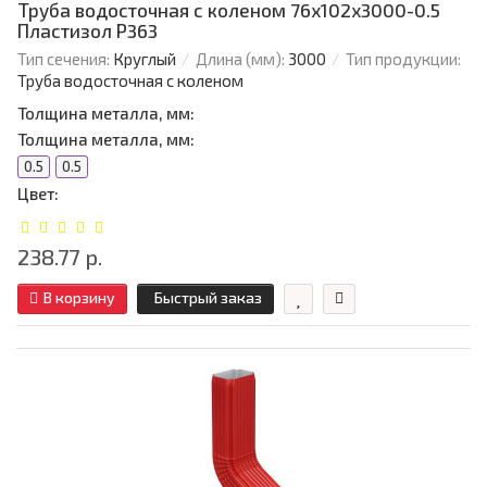
Труба водосточная с коленом 76х102х3000-0.5
Пластизол Р363
Тип сечения:
Круглый
Длина (мм):
3000
Тип продукции:
Труба водосточная с коленом
Толщина металла, мм:
Толщина металла, мм:
0.5
0.5
Цвет:
238.77 р.
В корзину
Быстрый заказ