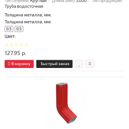
Тип сечения:
Круглый
Длина (мм):
2000
Тип продукции:
Труба водосточная
Толщина металла, мм:
Толщина металла, мм:
0.5
0.5
Цвет:
127.95 р.
В корзину
Быстрый заказ