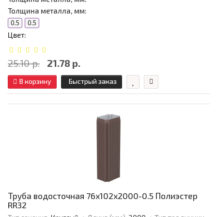
Толщина металла, мм:
0.5
0.5
Цвет:
25.10 р.
21.78 р.
В корзину
Быстрый заказ
Труба водосточная 76х102х2000-0.5 Полиэстер
RR32