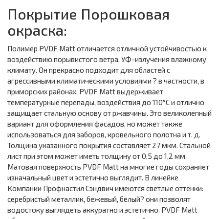
Покрытие Порошковая
окраска:
Полимер PVDF Matt отличается отличной устойчивостью к
воздействию порывистого ветра, УФ-излучения влажному
климату. Он прекрасно подходит для областей с
агрессивными климатическими условиями ? в частности, в
приморских районах. PVDF Matt выдерживает
температурные перепады, воздействия до 110°С и отлично
защищает стальную основу от ржавчины. Это великолепный
вариант для оформления фасадов, но может также
использоваться для заборов, кровельного полотна и т. д.
Толщина указанного покрытия составляет 27 мкм. Стальной
лист при этом может иметь толщину от 0,5 до 1,2 мм.
Матовая поверхность PVDF Matt на многие годы сохраняет
изначальный цвет и эстетично выглядит. В линейке
Компании Профнастил Сэндвич имеются светлые оттенки:
серебристый металлик, бежевый, белый? они позволят
водостоку выглядеть аккуратно и эстетично. PVDF Matt