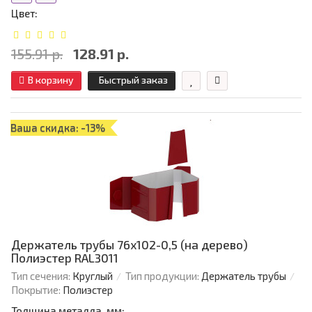
Цвет:
155.91 р.
128.91 р.
В корзину
Быстрый заказ
Ваша скидка: -13%
Держатель трубы 76х102-0,5 (на дерево)
Полиэстер RAL3011
Тип сечения:
Круглый
Тип продукции:
Держатель трубы
Покрытие:
Полиэстер
Толщина металла, мм: