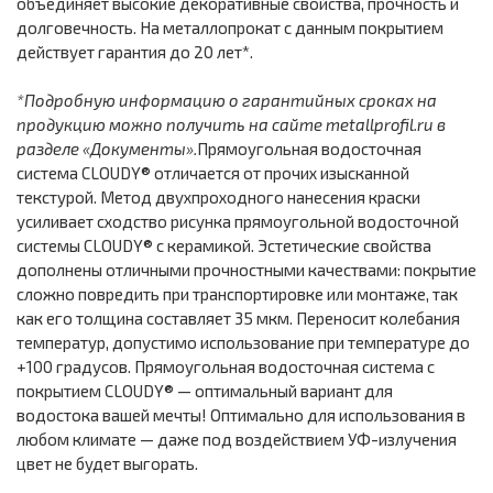
объединяет высокие декоративные свойства, прочность и
долговечность. На металлопрокат с данным покрытием
действует гарантия до 20 лет*.
*Подробную информацию о гарантийных сроках на
продукцию можно получить на сайте metallprofil.ru в
разделе «Документы».
Прямоугольная водосточная
система CLOUDY® отличается от прочих изысканной
текстурой. Метод двухпроходного нанесения краски
усиливает сходство рисунка прямоугольной водосточной
системы CLOUDY® с керамикой. Эстетические свойства
дополнены отличными прочностными качествами: покрытие
сложно повредить при транспортировке или монтаже, так
как его толщина составляет 35 мкм. Переносит колебания
температур, допустимо использование при температуре до
+100 градусов. Прямоугольная водосточная система с
покрытием CLOUDY® — оптимальный вариант для
водостока вашей мечты! Оптимально для использования в
любом климате — даже под воздействием УФ-излучения
цвет не будет выгорать.