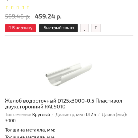
569.46 р.
459.24 р.
В корзину
Быстрый заказ
Желоб водосточный D125х3000-0.5 Пластизол
двухсторонний RAL9010
Тип сечения:
Круглый
Диаметр, мм :
D125
Длина (мм):
3000
Толщина металла, мм:
Толщина металла, мм: