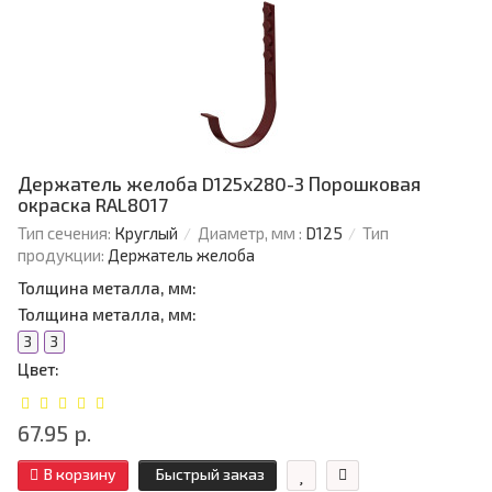
Держатель желоба D125х280-3 Порошковая
окраска RAL8017
Тип сечения:
Круглый
Диаметр, мм :
D125
Тип
продукции:
Держатель желоба
Толщина металла, мм:
Толщина металла, мм:
3
3
Цвет:
67.95 р.
В корзину
Быстрый заказ