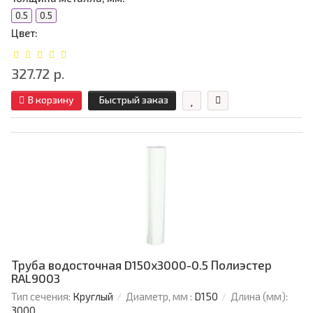
0.5
0.5
Цвет:
327.72 р.
В корзину
Быстрый заказ
Труба водосточная D150х3000-0.5 Полиэстер
RAL9003
Тип сечения:
Круглый
Диаметр, мм :
D150
Длина (мм):
3000