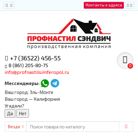
Контакты и адреса
+7 (36522) 456-55
8 (861) 205-80-75
0
info@profnastilsimferopol.ru
Мессенджеры:
Ваш город:
Эль-Монте
Ваш город — Калифорния
Угадали?
Везде