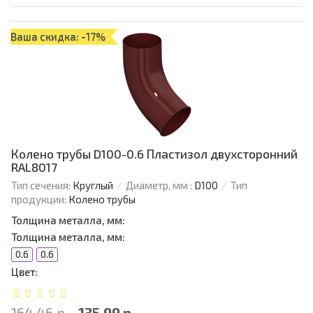
Ваша скидка: -17%
Колено трубы D100-0.6 Пластизол двухсторонний
RAL8017
Тип сечения:
Круглый
Диаметр, мм :
D100
Тип
продукции:
Колено трубы
Толщина металла, мм:
Толщина металла, мм:
0.6
0.6
Цвет:
164.46 р.
135.99 р.