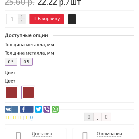
25.60 р.
22.22 р.
/шт
В корзину
Доступные опции
Толщина металла, мм
Толщина металла, мм
0.5
0.5
Цвет
Цвет
0
Доставка
О компании