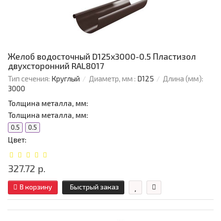
Желоб водосточный D125х3000-0.5 Пластизол
двухсторонний RAL8017
Тип сечения:
Круглый
Диаметр, мм :
D125
Длина (мм):
3000
Толщина металла, мм:
Толщина металла, мм:
0.5
0.5
Цвет:
327.72 р.
В корзину
Быстрый заказ