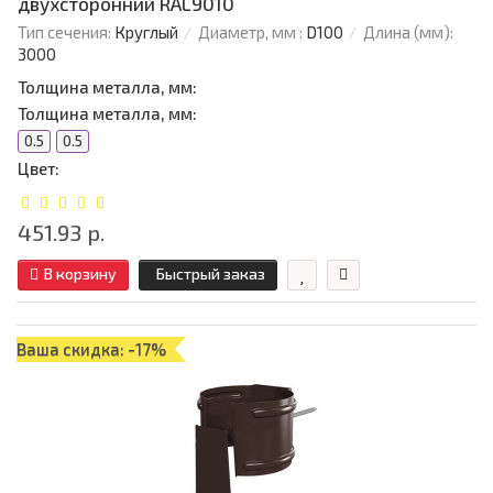
двухсторонний RAL9010
Тип сечения:
Круглый
Диаметр, мм :
D100
Длина (мм):
3000
Толщина металла, мм:
Толщина металла, мм:
0.5
0.5
Цвет:
451.93 р.
В корзину
Быстрый заказ
Ваша скидка: -17%