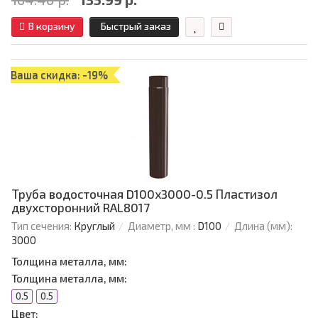
В корзину
Быстрый заказ
Ваша скидка: -19%
Труба водосточная D100х3000-0.5 Пластизол
двухсторонний RAL8017
Тип сечения:
Круглый
Диаметр, мм :
D100
Длина (мм):
3000
Толщина металла, мм:
Толщина металла, мм:
0.5
0.5
Цвет: