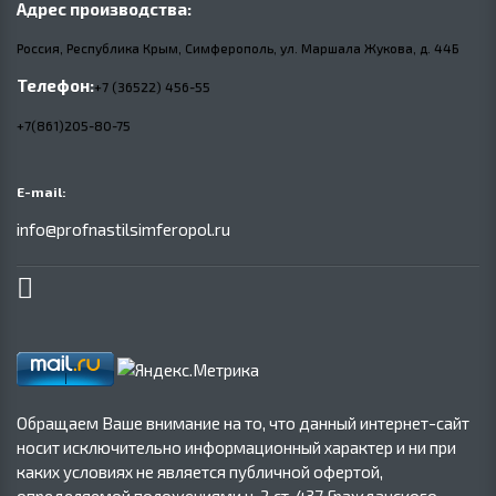
Адрес производства:
Россия, Республика Крым, Симферополь, ул. Маршала Жукова,
д.
44Б
Телефон:
+7 (36522) 456-55
+7(861)205-80-75
E-mail:
info@profnastilsimferopol.ru
Обращаем Ваше внимание на то, что данный интернет-сайт
носит исключительно информационный характер и ни при
каких условиях не является публичной офертой,