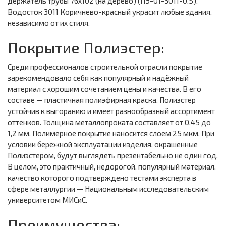
держатель трубы 76х102 (на дерево) (ПЭ-01-3011-0.5).
Водосток 3011 Коричнево-красный украсит любые здания,
независимо от их стиля.
Покрытие Полиэстер:
Среди профессионалов строительной отрасли покрытие
зарекомендовало себя как популярный и надёжный
материал с хорошим сочетанием цены и качества. В его
составе — пластичная полиэфирная краска. Полиэстер
устойчив к выгоранию и имеет разнообразный ассортимент
оттенков. Толщина металлопроката составляет от 0,45 до
1,2 мм. Полимерное покрытие наносится слоем 25 мкм. При
условии бережной эксплуатации изделия, окрашенные
Полиэстером, будут выглядеть презентабельно не один год.
В целом, это практичный, недорогой, популярный материал,
качество которого подтверждено тестами эксперта в
сфере металлургии — Национальным исследовательским
университетом МИСиС.
Преимущества: