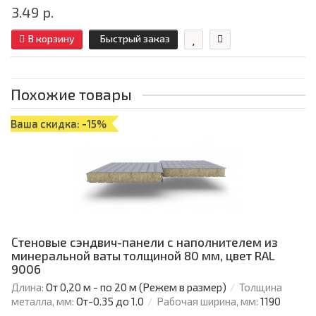
3.49 р.
В корзину
Быстрый заказ
Похожие товары
Ваша скидка: -15%
Стеновые сэндвич-панели с наполнителем из
минеральной ваты толщиной 80 мм, цвет RAL
9006
Длина:
От 0,20 м - по 20 м (Режем в размер)
Толщина
металла, мм:
От-0.35 до 1.0
Рабочая ширина, мм:
1190