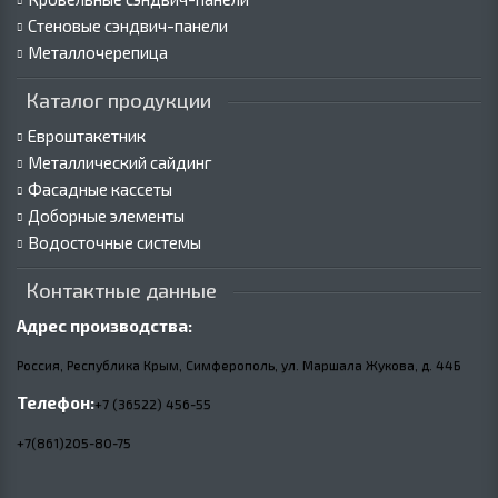
Стеновые сэндвич-панели
Металлочерепица
Каталог продукции
Евроштакетник
Металлический сайдинг
Фасадные кассеты
Доборные элементы
Водосточные системы
Контактные данные
Адрес производства:
Россия, Республика Крым, Симферополь, ул. Маршала Жукова,
д.
44Б
Телефон:
+7 (36522) 456-55
+7(861)205-80-75