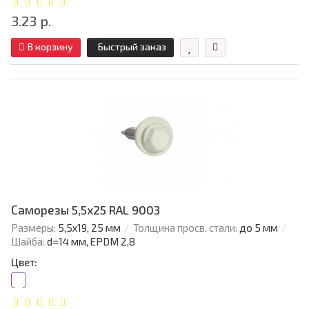
3.23 р.
В корзину
Быстрый заказ
Саморезы 5,5х25 RAL 9003
Размеры:
5,5х19, 25 мм
Толщина просв. стали:
до 5 мм
Шайба:
d=14 мм, EPDM 2,8
Цвет: