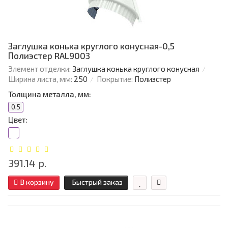
Заглушка конька круглого конусная-0,5
Полиэстер RAL9003
Элемент отделки:
Заглушка конька круглого конусная
Ширина листа, мм:
250
Покрытие:
Полиэстер
Толщина металла, мм:
0.5
Цвет:
391.14 р.
В корзину
Быстрый заказ