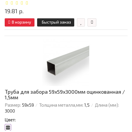
19.81 р.
В корзину
Быстрый заказ
Труба для забора 59х59x3000мм оцинкованная /
1,5мм
Размер:
59х59
Толщина металла,мм:
1,5
Длина (мм):
3000
Цвет: