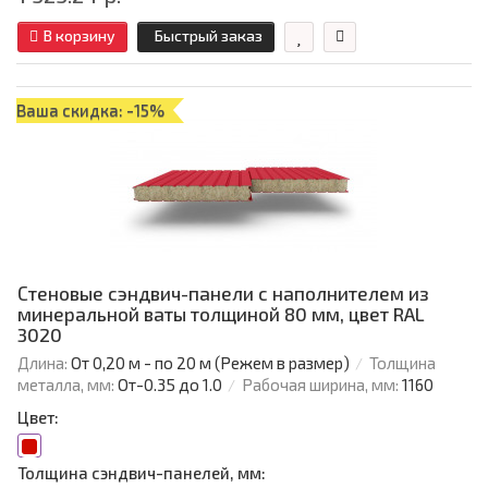
В корзину
Быстрый заказ
Ваша скидка: -15%
Стеновые сэндвич-панели с наполнителем из
минеральной ваты толщиной 80 мм, цвет RAL
3020
Длина:
От 0,20 м - по 20 м (Режем в размер)
Толщина
металла, мм:
От-0.35 до 1.0
Рабочая ширина, мм:
1160
Цвет:
Толщина сэндвич-панелей, мм: