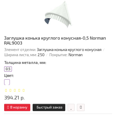
Заглушка конька круглого конусная-0,5 Norman
RAL9003
Элемент отделки:
Заглушка конька круглого конусная
Ширина листа, мм:
250
Покрытие:
Norman
Толщина металла, мм:
0.5
Цвет:
394.21 р.
В корзину
Быстрый заказ