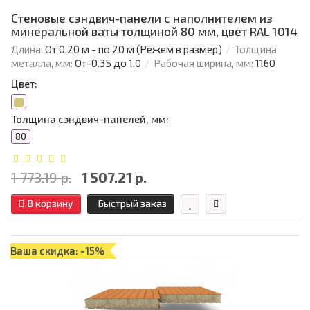
Стеновые сэндвич-панели с наполнителем из
минеральной ваты толщиной 80 мм, цвет RAL 1014
Длина:
От 0,20 м - по 20 м (Режем в размер)
Толщина
металла, мм:
От-0.35 до 1.0
Рабочая ширина, мм:
1160
Цвет:
Толщина сэндвич-панелей, мм:
80
1 773.19 р.
1 507.21 р.
В корзину
Быстрый заказ
Ваша скидка: -15%