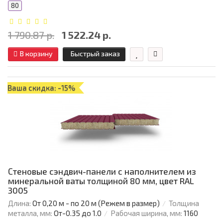
80
1 790.87 р.
1 522.24 р.
В корзину
Быстрый заказ
Ваша скидка: -15%
Стеновые сэндвич-панели с наполнителем из
минеральной ваты толщиной 80 мм, цвет RAL
3005
Длина:
От 0,20 м - по 20 м (Режем в размер)
Толщина
металла, мм:
От-0.35 до 1.0
Рабочая ширина, мм:
1160