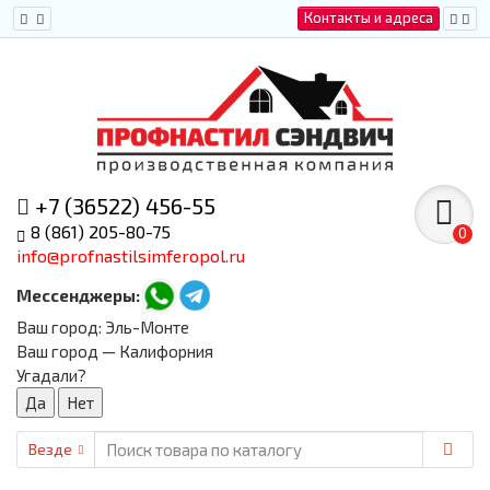
Контакты и адреса
+7 (36522) 456-55
8 (861) 205-80-75
0
info@profnastilsimferopol.ru
Мессенджеры:
Ваш город:
Эль-Монте
Ваш город — Калифорния
Угадали?
Везде