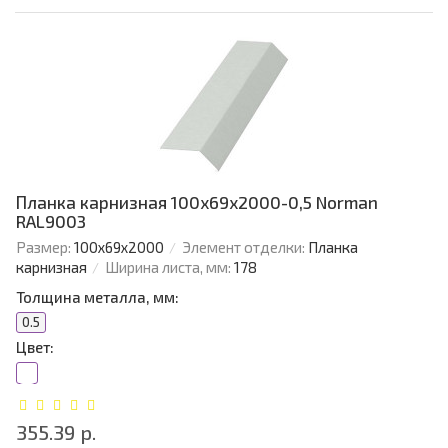
Планка карнизная 100х69х2000-0,5 Norman
RAL9003
Размер:
100х69х2000
Элемент отделки:
Планка
карнизная
Ширина листа, мм:
178
Толщина металла, мм:
0.5
Цвет:
355.39 р.