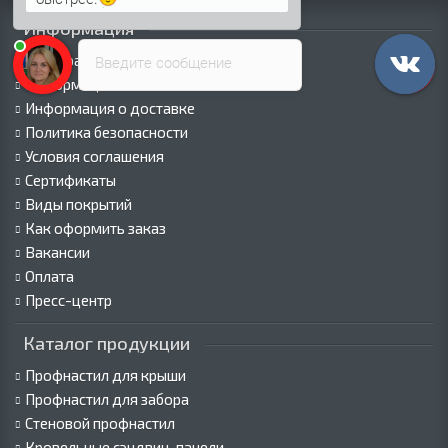
Информация
Палитра RAL
Введите сообщение
Информация о компании
Информация о доставке
Политика безопасности
Условия соглашения
Сертификаты
Виды покрытий
Как оформить заказ
Вакансии
Оплата
Пресс-центр
Каталог продукции
Профнастил для крыши
Профнастил для забора
Стеновой профнастил
Кровельные сэндвич-панели