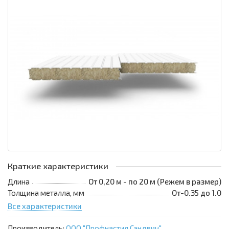
Краткие характеристики
Длина
От 0,20 м - по 20 м (Режем в размер)
Толщина металла, мм
От-0.35 до 1.0
Все характеристики
Производитель:
ООО "Профнастил Сэндвич"