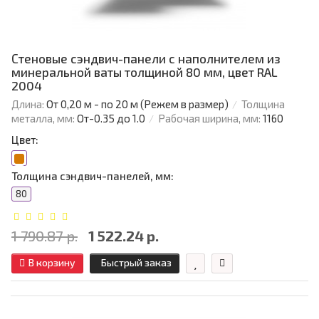
Стеновые сэндвич-панели с наполнителем из
минеральной ваты толщиной 80 мм, цвет RAL
2004
Длина:
От 0,20 м - по 20 м (Режем в размер)
Толщина
металла, мм:
От-0.35 до 1.0
Рабочая ширина, мм:
1160
Цвет:
Толщина сэндвич-панелей, мм:
80
1 790.87 р.
1 522.24 р.
В корзину
Быстрый заказ