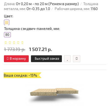
Длина:
От 0,20 м - по 20 м (Режем в размер)
Толщина
металла, мм:
От-0.35 до 1.0
Рабочая ширина, мм:
1160
Цвет:
Толщина сэндвич-панелей, мм:
80
1 773.19 р.
1 507.21 р.
В корзину
Быстрый заказ
Ваша скидка: -15%