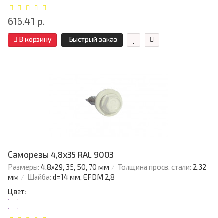
616.41 р.
В корзину
Быстрый заказ
Саморезы 4,8х35 RAL 9003
Размеры:
4,8х29, 35, 50, 70 мм
Толщина просв. стали:
2,32
мм
Шайба:
d=14 мм, EPDM 2,8
Цвет: