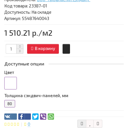
Код товара:
23387-01
Доступность: На складе
Артикул: 55487640043
1 510.21 р.
/м2
В корзину
Доступные опции
Цвет
Толщина сэндвич-панелей, мм
80
0