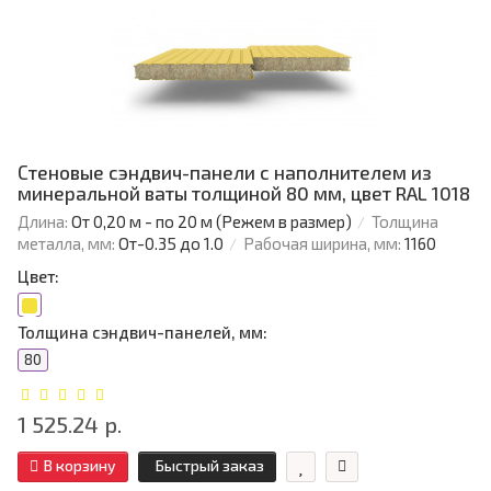
Стеновые сэндвич-панели с наполнителем из
минеральной ваты толщиной 80 мм, цвет RAL 1018
Длина:
От 0,20 м - по 20 м (Режем в размер)
Толщина
металла, мм:
От-0.35 до 1.0
Рабочая ширина, мм:
1160
Цвет:
Толщина сэндвич-панелей, мм:
80
1 525.24 р.
В корзину
Быстрый заказ