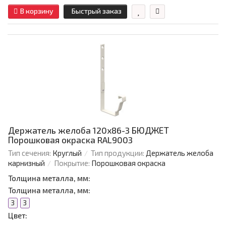
В корзину
Быстрый заказ
Держатель желоба 120х86-3 БЮДЖЕТ
Порошковая окраска RAL9003
Тип сечения:
Круглый
Тип продукции:
Держатель желоба
карнизный
Покрытие:
Порошковая окраска
Толщина металла, мм:
Толщина металла, мм:
3
3
Цвет: