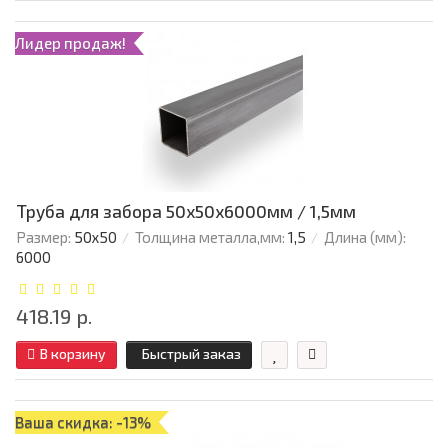
Лидер продаж!
Труба для забора 50х50x6000мм / 1,5мм
Размер:
50х50
Толщина металла,мм:
1,5
Длина (мм):
6000
418.19 р.
В корзину
Быстрый заказ
Ваша скидка: -13%