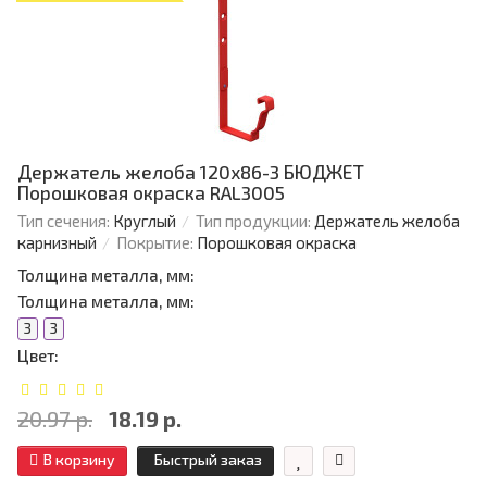
Держатель желоба 120х86-3 БЮДЖЕТ
Порошковая окраска RAL3005
Тип сечения:
Круглый
Тип продукции:
Держатель желоба
карнизный
Покрытие:
Порошковая окраска
Толщина металла, мм:
Толщина металла, мм:
3
3
Цвет:
20.97 р.
18.19 р.
В корзину
Быстрый заказ