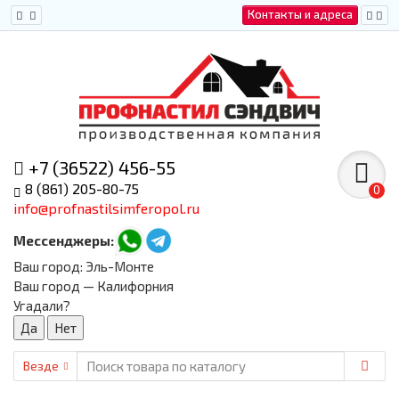
Контакты и адреса
+7 (36522) 456-55
8 (861) 205-80-75
0
info@profnastilsimferopol.ru
Мессенджеры:
Ваш город:
Эль-Монте
Ваш город — Калифорния
Угадали?
Везде