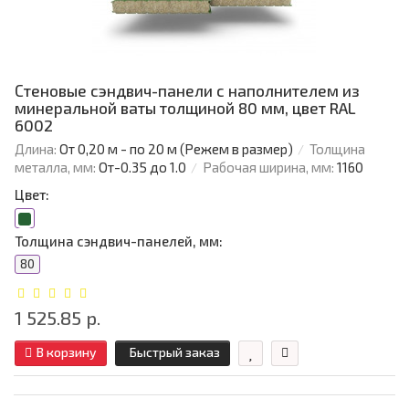
Стеновые сэндвич-панели с наполнителем из
минеральной ваты толщиной 80 мм, цвет RAL
6002
Длина:
От 0,20 м - по 20 м (Режем в размер)
Толщина
металла, мм:
От-0.35 до 1.0
Рабочая ширина, мм:
1160
Цвет:
Толщина сэндвич-панелей, мм:
80
1 525.85 р.
В корзину
Быстрый заказ