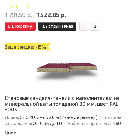
1 791.59 р.
1 522.85 р.
В корзину
Быстрый заказ
Ваша скидка: -15%
Стеновые сэндвич-панели с наполнителем из
минеральной ваты толщиной 80 мм, цвет RAL
3005
Длина:
От 0,20 м - по 20 м (Режем в размер)
Толщина
металла, мм:
От-0.35 до 1.0
Рабочая ширина, мм:
1160
Цвет: