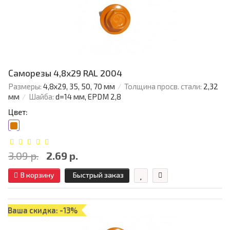
Саморезы 4,8х29 RAL 2004
Размеры:
4,8х29, 35, 50, 70 мм
Толщина просв. стали:
2,32
мм
Шайба:
d=14 мм, EPDM 2,8
Цвет:
3.09 р.
2.69 р.
В корзину
Быстрый заказ
Ваша скидка: -13%