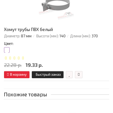
Хомут трубы ПВХ белый
Диаметр:
87 мм
Высота (мм):
140
Длина (мм):
370
Цвет:
22.28 р.
19.33 р.
В корзину
Быстрый заказ
Похожие товары