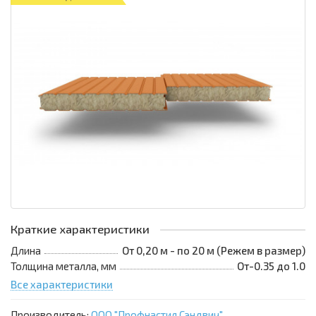
Краткие характеристики
Длина
От 0,20 м - по 20 м (Режем в размер)
Толщина металла, мм
От-0.35 до 1.0
Все характеристики
Производитель:
ООО "Профнастил Сэндвич"