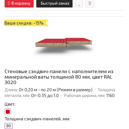
В корзину
Быстрый заказ
Ваша скидка: -15%
Стеновые сэндвич-панели с наполнителем из
минеральной ваты толщиной 80 мм, цвет RAL
3020
Длина:
От 0,20 м - по 20 м (Режем в размер)
Толщина
металла, мм:
От-0.35 до 1.0
Рабочая ширина, мм:
1160
Цвет:
Толщина сэндвич-панелей, мм:
80