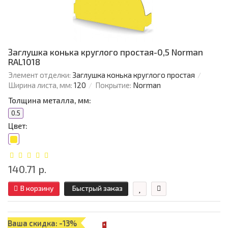
Заглушка конька круглого простая-0,5 Norman
RAL1018
Элемент отделки:
Заглушка конька круглого простая
Ширина листа, мм:
120
Покрытие:
Norman
Толщина металла, мм:
0.5
Цвет:
140.71 р.
В корзину
Быстрый заказ
Ваша скидка: -13%