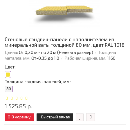
Стеновые сэндвич-панели с наполнителем из
минеральной ваты толщиной 80 мм, цвет RAL 1018
Длина:
От 0,20 м - по 20 м (Режем в размер)
Толщина
металла, мм:
От-0.35 до 1.0
Рабочая ширина, мм:
1160
Цвет:
Толщина сэндвич-панелей, мм:
80
1 525.85 р.
В корзину
Быстрый заказ