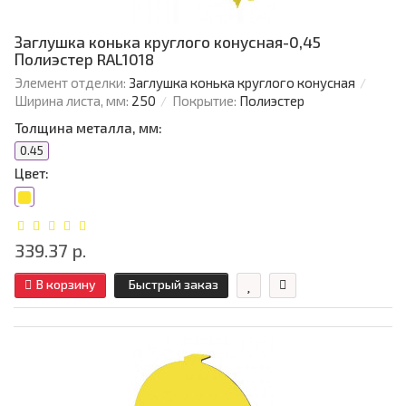
Заглушка конька круглого конусная-0,45
Полиэстер RAL1018
Элемент отделки:
Заглушка конька круглого конусная
Ширина листа, мм:
250
Покрытие:
Полиэстер
Толщина металла, мм:
0.45
Цвет:
339.37 р.
В корзину
Быстрый заказ