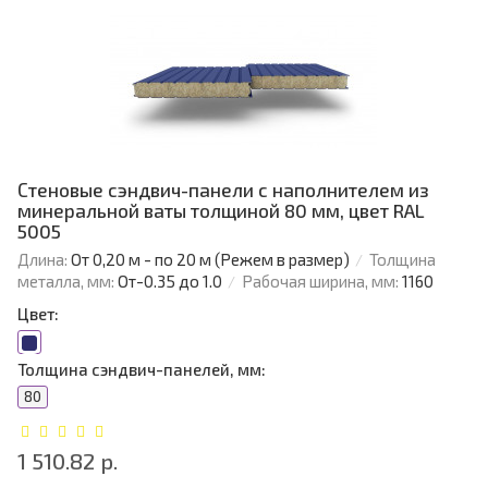
Стеновые сэндвич-панели с наполнителем из
минеральной ваты толщиной 80 мм, цвет RAL
5005
Длина:
От 0,20 м - по 20 м (Режем в размер)
Толщина
металла, мм:
От-0.35 до 1.0
Рабочая ширина, мм:
1160
Цвет:
Толщина сэндвич-панелей, мм:
80
1 510.82 р.