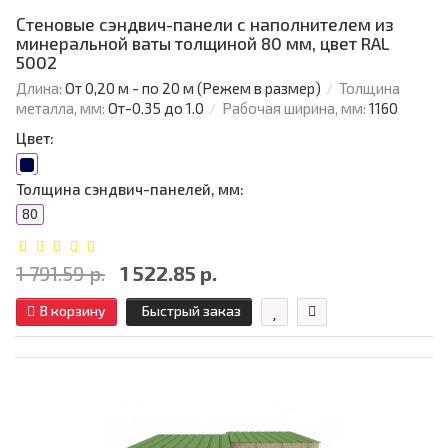
Стеновые сэндвич-панели с наполнителем из
минеральной ваты толщиной 80 мм, цвет RAL
5002
Длина:
От 0,20 м - по 20 м (Режем в размер)
Толщина
металла, мм:
От-0.35 до 1.0
Рабочая ширина, мм:
1160
Цвет:
Толщина сэндвич-панелей, мм:
80
1 791.59 р.
1 522.85 р.
В корзину
Быстрый заказ