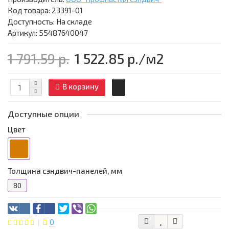
Код товара:
23391-01
Доступность: На складе
Артикул: 55487640047
1 791.59 р.
1 522.85 р.
/м2
В корзину
Доступные опции
Цвет
Толщина сэндвич-панелей, мм
80
0