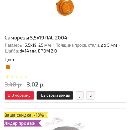
Саморезы 5,5х19 RAL 2004
Размеры:
5,5х19, 25 мм
Толщина просв. стали:
до 5 мм
Шайба:
d=14 мм, EPDM 2,8
Цвет:
3.48 р.
3.02 р.
В корзину
Быстрый заказ
Ваша скидка: -13%
Лидер продаж!