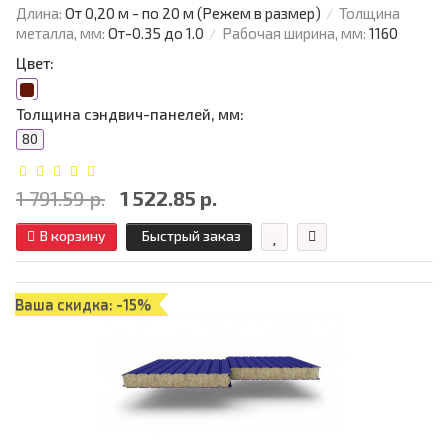
Длина:
От 0,20 м - по 20 м (Режем в размер)
Толщина
металла, мм:
От-0.35 до 1.0
Рабочая ширина, мм:
1160
Цвет:
Толщина сэндвич-панелей, мм:
80
1 791.59 р.
1 522.85 р.
В корзину
Быстрый заказ
Ваша скидка: -15%