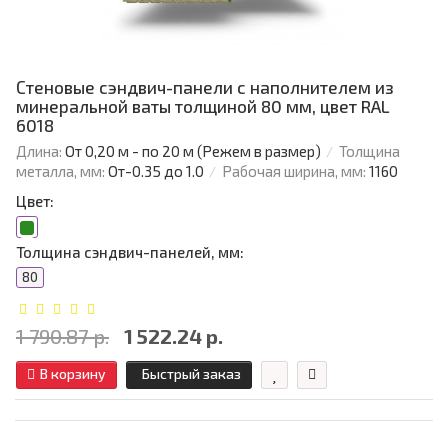
Стеновые сэндвич-панели с наполнителем из
минеральной ваты толщиной 80 мм, цвет RAL
6018
Длина:
От 0,20 м - по 20 м (Режем в размер)
Толщина
металла, мм:
От-0.35 до 1.0
Рабочая ширина, мм:
1160
Цвет:
Толщина сэндвич-панелей, мм:
80
1 790.87 р.
1 522.24 р.
В корзину
Быстрый заказ