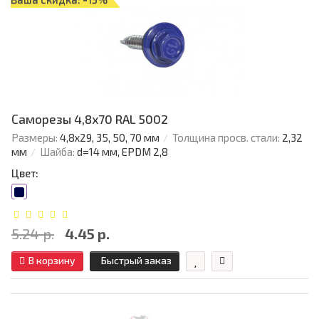
Саморезы 4,8х70 RAL 5002
Размеры:
4,8х29, 35, 50, 70 мм
Толщина просв. стали:
2,32
мм
Шайба:
d=14 мм, EPDM 2,8
Цвет:
5.24 р.
4.45 р.
В корзину
Быстрый заказ