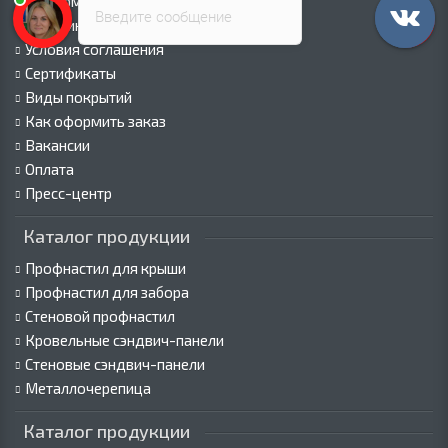
Информация о доставке
Введите сообщение
Политика безопасности
Условия соглашения
Сертификаты
Виды покрытий
Как оформить заказ
Вакансии
Оплата
Пресс-центр
Каталог продукции
Профнастил для крыши
Профнастил для забора
Стеновой профнастил
Кровельные сэндвич-панели
Стеновые сэндвич-панели
Металлочерепица
Каталог продукции