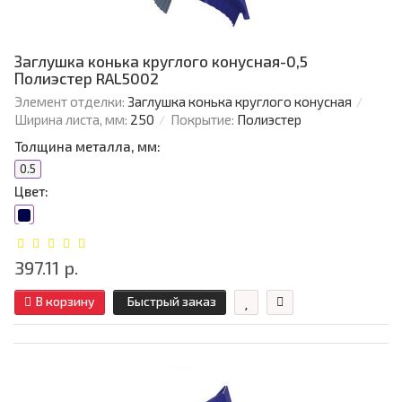
Заглушка конька круглого конусная-0,5
Полиэстер RAL5002
Элемент отделки:
Заглушка конька круглого конусная
Ширина листа, мм:
250
Покрытие:
Полиэстер
Толщина металла, мм:
0.5
Цвет:
397.11 р.
В корзину
Быстрый заказ