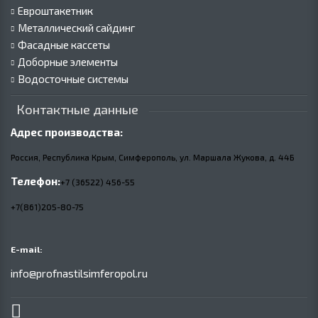
Евроштакетник
Металлический сайдинг
Фасадные кассеты
Доборные элементы
Водосточные системы
Контактные данные
Адрес производства:
Россия, Республика Крым, Симферополь, ул. Маршала Жукова,
д.
44Б
Телефон:
+7 (36522) 456-55
+7(861)205-80-75
E-mail:
info@profnastilsimferopol.ru