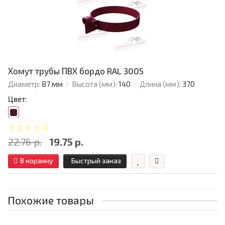
Хомут трубы ПВХ бордо RAL 3005
Диаметр:
87 мм
Высота (мм):
140
Длина (мм):
370
Цвет:
22.76 р.
19.75 р.
В корзину
Быстрый заказ
Похожие товары