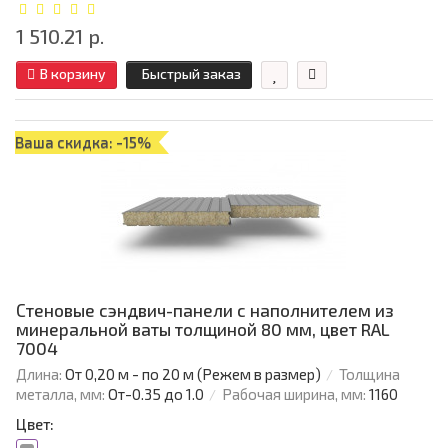
1 510.21 р.
В корзину
Быстрый заказ
Ваша скидка: -15%
Стеновые сэндвич-панели с наполнителем из
минеральной ваты толщиной 80 мм, цвет RAL
7004
Длина:
От 0,20 м - по 20 м (Режем в размер)
Толщина
металла, мм:
От-0.35 до 1.0
Рабочая ширина, мм:
1160
Цвет: