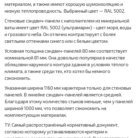
материалом, а также имеют хорошую шумоизоляцию и
низкую теплопроводность. Выбранный цвет — RAL 5002.
Стеновые сэндвич-панели с наполнителем из минеральной
ваты имеет цвет RAL 5002 (ультрамарин) - цвет моря, воды
и грозового неба. Он отлично контрастирует с более
светлыми оттенками синего или с белым цветом.
Условная толщина сэндвич-панелей 80 мм соответствует
номинальной 81 мм. Она довольно популярна в качестве
облицовки наружного контура здания в условиях тёплого
климата, а также среди тех, кто хотел бы немного
сэкономить.
Указанная ширина 1160 мм характерна только для стеновых
панелей. В линейке сэндвич-панелей является средней.
Благодаря этому количество стыков меньше, чем у панелей
шириной 1000 мм, что позволяет сэкономить на
комплектующих материалах.
ТУ: Самый распространённый нормативный документ,
согласно которому устанавливаются критерии к