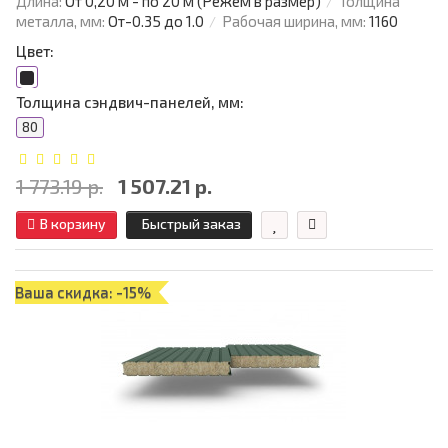
Длина:
От 0,20 м - по 20 м (Режем в размер)
Толщина
металла, мм:
От-0.35 до 1.0
Рабочая ширина, мм:
1160
Цвет:
Толщина сэндвич-панелей, мм:
80
1 773.19 р.
1 507.21 р.
В корзину
Быстрый заказ
Ваша скидка: -15%