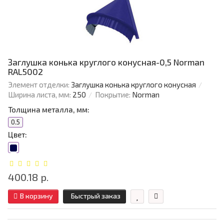
Заглушка конька круглого конусная-0,5 Norman
RAL5002
Элемент отделки:
Заглушка конька круглого конусная
Ширина листа, мм:
250
Покрытие:
Norman
Толщина металла, мм:
0.5
Цвет:
400.18 р.
В корзину
Быстрый заказ