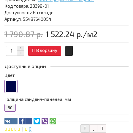
Код товара:
23398-01
Доступность: На складе
Артикул: 55487640054
1 790.87 р.
1 522.24 р.
/м2
В корзину
Доступные опции
Цвет
Толщина сэндвич-панелей, мм
80
0