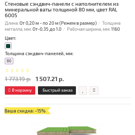
Стеновые сэндвич-панели с наполнителем из
минеральной ваты толщиной 80 мм, цвет RAL
6005
Длина:
От 0,20 м - по 20 м (Режем в размер)
Толщина
металла, мм:
От-0.35 до 1.0
Рабочая ширина, мм:
1160
Цвет:
Толщина сэндвич-панелей, мм:
80
1 773.19 р.
1 507.21 р.
В корзину
Быстрый заказ
Ваша скидка: -15%