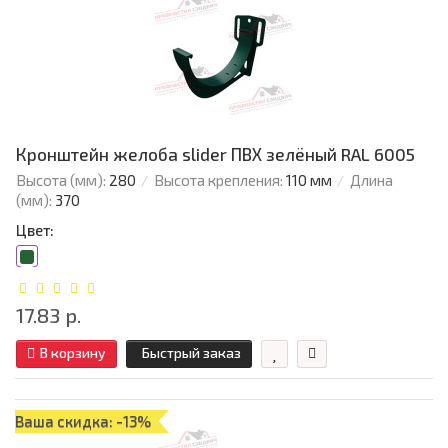
Кронштейн желоба slider ПВХ зелёный RAL 6005
Высота (мм):
280
Высота крепления:
110 мм
Длина
(мм):
370
Цвет:
17.83 р.
В корзину
Быстрый заказ
Ваша скидка: -13%