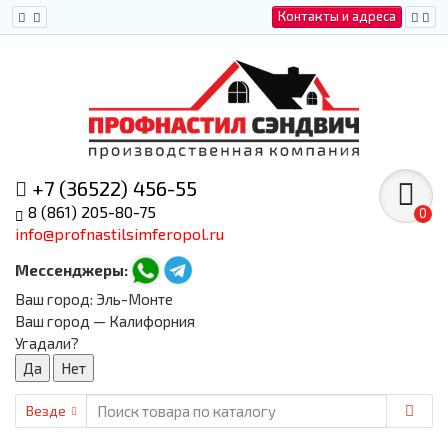
Контакты и адреса
+7 (36522) 456-55
8 (861) 205-80-75
0
info@profnastilsimferopol.ru
Мессенджеры:
Ваш город:
Эль-Монте
Ваш город — Калифорния
Угадали?
Везде