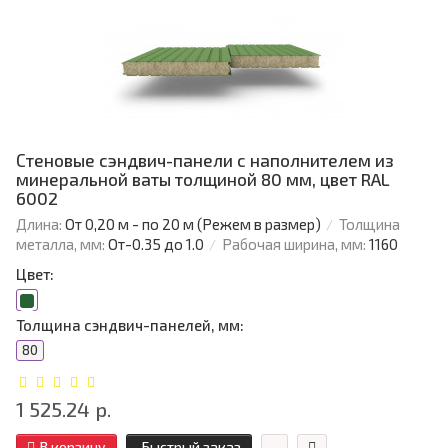
Стеновые сэндвич-панели с наполнителем из
минеральной ваты толщиной 80 мм, цвет RAL
6002
Длина:
От 0,20 м - по 20 м (Режем в размер)
Толщина
металла, мм:
От-0.35 до 1.0
Рабочая ширина, мм:
1160
Цвет:
Толщина сэндвич-панелей, мм:
80
1 525.24 р.
В корзину
Быстрый заказ