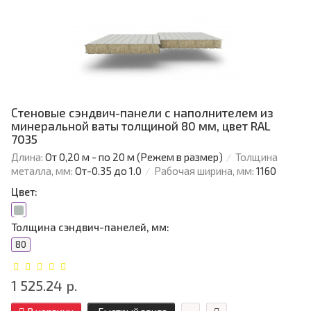
Стеновые сэндвич-панели с наполнителем из
минеральной ваты толщиной 80 мм, цвет RAL
7035
Длина:
От 0,20 м - по 20 м (Режем в размер)
Толщина
металла, мм:
От-0.35 до 1.0
Рабочая ширина, мм:
1160
Цвет:
Толщина сэндвич-панелей, мм:
80
1 525.24 р.