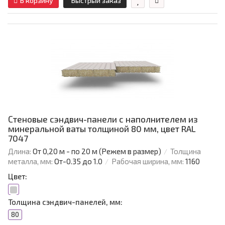
В корзину
Быстрый заказ
Стеновые сэндвич-панели с наполнителем из
минеральной ваты толщиной 80 мм, цвет RAL
7047
Длина:
От 0,20 м - по 20 м (Режем в размер)
Толщина
металла, мм:
От-0.35 до 1.0
Рабочая ширина, мм:
1160
Цвет:
Толщина сэндвич-панелей, мм:
80