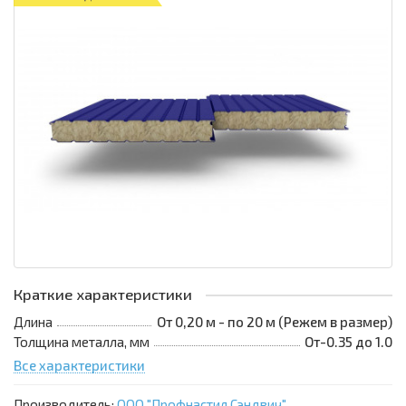
Краткие характеристики
Длина
От 0,20 м - по 20 м (Режем в размер)
Толщина металла, мм
От-0.35 до 1.0
Все характеристики
Производитель:
ООО "Профнастил Сэндвич"