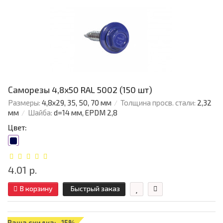
Саморезы 4,8х50 RAL 5002 (150 шт)
Размеры:
4,8х29, 35, 50, 70 мм
Толщина просв. стали:
2,32
мм
Шайба:
d=14 мм, EPDM 2,8
Цвет:
4.01 р.
В корзину
Быстрый заказ
Ваша скидка: -15%