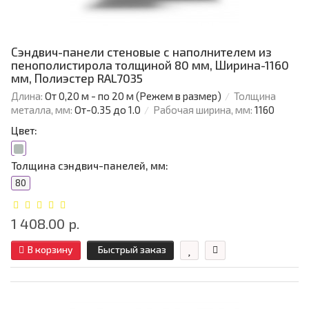
Сэндвич-панели стеновые с наполнителем из
пенополистирола толщиной 80 мм, Ширина-1160
мм, Полиэстер RAL7035
Длина:
От 0,20 м - по 20 м (Режем в размер)
Толщина
металла, мм:
От-0.35 до 1.0
Рабочая ширина, мм:
1160
Цвет:
Толщина сэндвич-панелей, мм:
80
1 408.00 р.
В корзину
Быстрый заказ