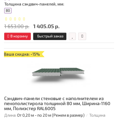
Толщина сэндвич-панелей, мм:
80
1 653.00 р.
1 405.05 р.
В корзину
Быстрый заказ
Ваша скидка: -15%
Сэндвич-панели стеновые с наполнителем из
пенополистирола толщиной 80 мм, Ширина-1160
мм, Полиэстер RAL6005
Длина:
От 0,20 м - по 20 м (Режем в размер)
Толщина