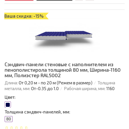
Ваша скидка: -15%
Сэндвич-панели стеновые с наполнителем из
пенополистирола толщиной 80 мм, Ширина-1160
мм, Полиэстер RAL5002
Длина:
От 0,20 м - по 20 м (Режем в размер)
Толщина
металла, мм:
От-0.35 до 1.0
Рабочая ширина, мм:
1160
Цвет:
Толщина сэндвич-панелей, мм:
80