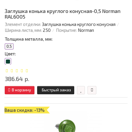
Заглушка конька круглого конусная-0,5 Norman
RAL6005
Элемент отделки:
Заглушка конька круглого конусная
Ширина листа, мм:
250
Покрытие:
Norman
Толщина металла, мм:
0.5
Цвет:
386.64 р.
В корзину
Быстрый заказ
Ваша скидка: -13%