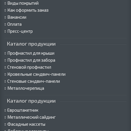
Виды покрытий
Как оформить заказ
Вакансии
Оплата
Пресс-центр
Каталог продукции
Профнастил для крыши
Профнастил для забора
Стеновой профнастил
Кровельные сэндвич-панели
Стеновые сэндвич-панели
Металлочерепица
Каталог продукции
Евроштакетник
Металлический сайдинг
Фасадные кассеты