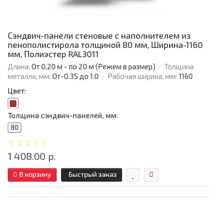
Сэндвич-панели стеновые с наполнителем из
пенополистирола толщиной 80 мм, Ширина-1160
мм, Полиэстер RAL3011
Длина:
От 0,20 м - по 20 м (Режем в размер)
Толщина
металла, мм:
От-0.35 до 1.0
Рабочая ширина, мм:
1160
Цвет:
Толщина сэндвич-панелей, мм:
80
1 408.00 р.
В корзину
Быстрый заказ