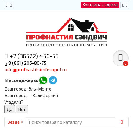
Контакты и адреса
+7 (36522) 456-55
8 (861) 205-80-75
0
info@profnastilsimferopol.ru
Мессенджеры:
Ваш город:
Эль-Монте
Ваш город — Калифорния
Угадали?
Везде