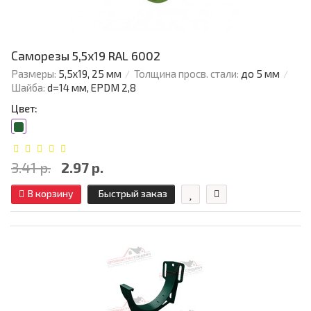
Саморезы 5,5х19 RAL 6002
Размеры:
5,5х19, 25 мм
Толщина просв. стали:
до 5 мм
Шайба:
d=14 мм, EPDM 2,8
Цвет:
3.41 р.
2.97 р.
В корзину
Быстрый заказ