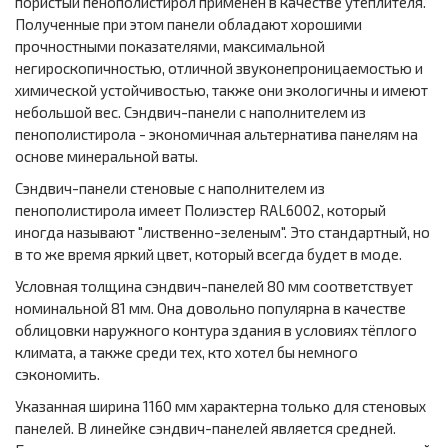
пористый пенополистирол применён в качестве утеплителя.
Полученные при этом панели обладают хорошими
прочностными показателями, максимальной
негироскопичностью, отличной звуконепроницаемостью и
химической устойчивостью, также они экологичны и имеют
небольшой вес. Сэндвич-панели с наполнителем из
пенополистирола - экономичная альтернатива панелям на
основе минеральной ваты.
Сэндвич-панели стеновые с наполнителем из
пенополистирола имеет Полиэстер RAL6002, который
иногда называют "лиственно-зеленым". Это стандартный, но
в то же время яркий цвет, который всегда будет в моде.
Условная толщина сэндвич-панелей 80 мм соответствует
номинальной 81 мм. Она довольно популярна в качестве
облицовки наружного контура здания в условиях тёплого
климата, а также среди тех, кто хотел бы немного
сэкономить.
Указанная ширина 1160 мм характерна только для стеновых
панелей. В линейке сэндвич-панелей является средней.