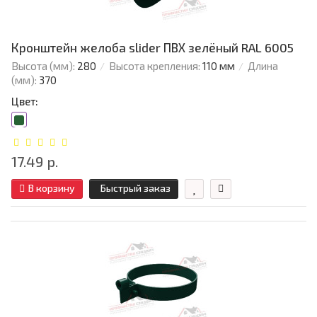
Кронштейн желоба slider ПВХ зелёный RAL 6005
Высота (мм):
280
Высота крепления:
110 мм
Длина
(мм):
370
Цвет:
17.49 р.
В корзину
Быстрый заказ