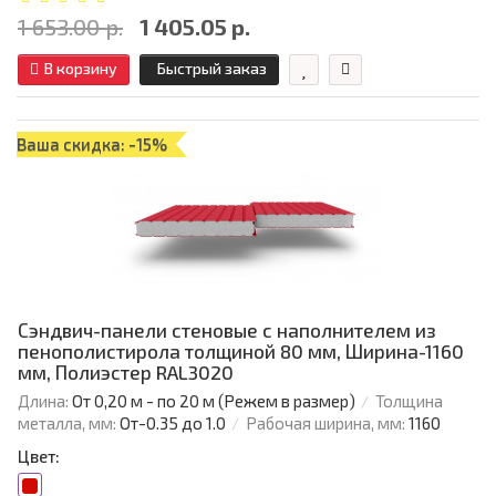
1 653.00 р.
1 405.05 р.
В корзину
Быстрый заказ
Ваша скидка: -15%
Сэндвич-панели стеновые с наполнителем из
пенополистирола толщиной 80 мм, Ширина-1160
мм, Полиэстер RAL3020
Длина:
От 0,20 м - по 20 м (Режем в размер)
Толщина
металла, мм:
От-0.35 до 1.0
Рабочая ширина, мм:
1160
Цвет: