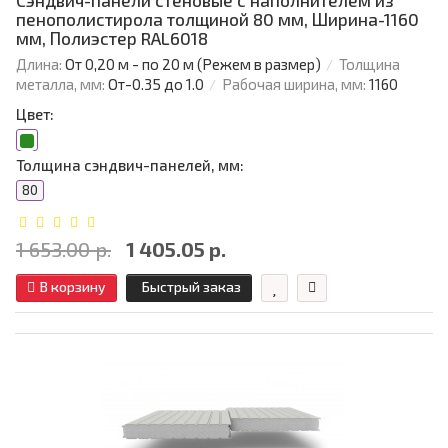
Сэндвич-панели стеновые с наполнителем из
пенополистирола толщиной 80 мм, Ширина-1160
мм, Полиэстер RAL6018
Длина:
От 0,20 м - по 20 м (Режем в размер)
Толщина
металла, мм:
От-0.35 до 1.0
Рабочая ширина, мм:
1160
Цвет:
Толщина сэндвич-панелей, мм:
80
1 653.00 р.
1 405.05 р.
В корзину
Быстрый заказ