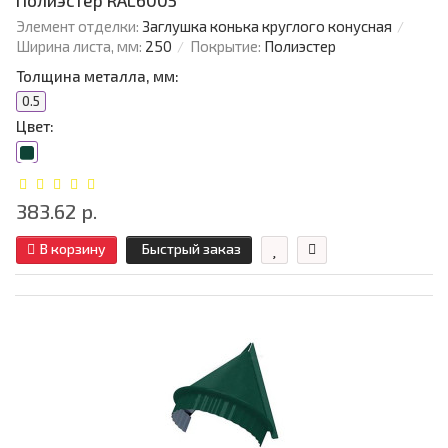
Полиэстер RAL6005
Элемент отделки:
Заглушка конька круглого конусная
Ширина листа, мм:
250
Покрытие:
Полиэстер
Толщина металла, мм:
0.5
Цвет:
383.62 р.
В корзину
Быстрый заказ