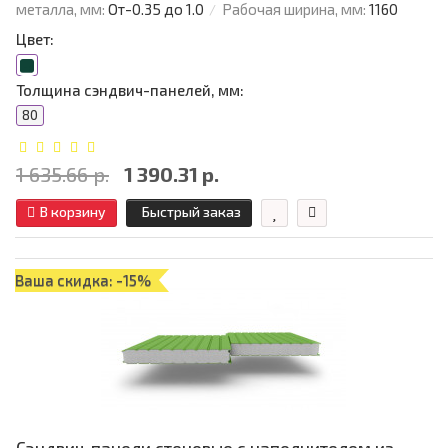
металла, мм:
От-0.35 до 1.0
Рабочая ширина, мм:
1160
Цвет:
Толщина сэндвич-панелей, мм:
80
1 635.66 р.
1 390.31 р.
В корзину
Быстрый заказ
Ваша скидка: -15%