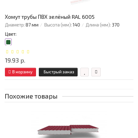
Хомут трубы ПВХ зелёный RAL 6005
Диаметр:
87 мм
Высота (мм):
140
Длина (мм):
370
Цвет:
19.93 р.
В корзину
Быстрый заказ
Похожие товары