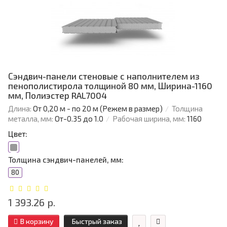
Сэндвич-панели стеновые с наполнителем из
пенополистирола толщиной 80 мм, Ширина-1160
мм, Полиэстер RAL7004
Длина:
От 0,20 м - по 20 м (Режем в размер)
Толщина
металла, мм:
От-0.35 до 1.0
Рабочая ширина, мм:
1160
Цвет:
Толщина сэндвич-панелей, мм:
80
1 393.26 р.
В корзину
Быстрый заказ