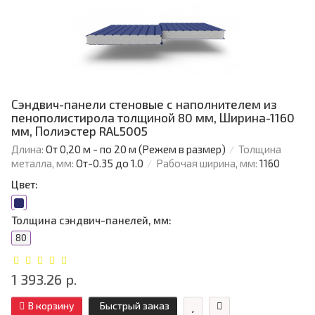
Сэндвич-панели стеновые с наполнителем из
пенополистирола толщиной 80 мм, Ширина-1160
мм, Полиэстер RAL5005
Длина:
От 0,20 м - по 20 м (Режем в размер)
Толщина
металла, мм:
От-0.35 до 1.0
Рабочая ширина, мм:
1160
Цвет:
Толщина сэндвич-панелей, мм:
80
1 393.26 р.
В корзину
Быстрый заказ