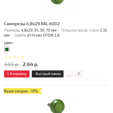
Саморезы 4,8х29 RAL 6002
Размеры:
4,8х29, 35, 50, 70 мм
Толщина просв. стали:
2,32
мм
Шайба:
d=14 мм, EPDM 2,8
Цвет:
3.03 р.
2.64 р.
В корзину
Быстрый заказ
Ваша скидка: -13%