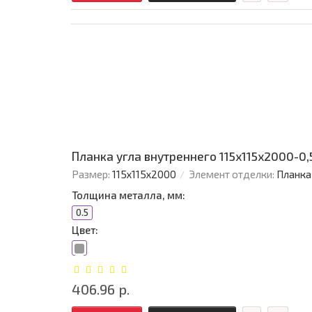
Планка угла внутреннего 115х115х2000-0
Размер:
115х115х2000
Элемент отделки:
Планка
Толщина металла, мм:
0.5
Цвет:
406.96 р.