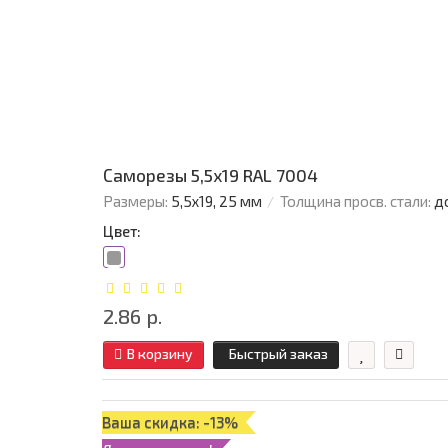
Саморезы 5,5х19 RAL 7004
Размеры:
5,5х19, 25 мм
Толщина просв. стали:
д
Цвет:
2.86 р.
В корзину
Быстрый заказ
Ваша скидка: -13%