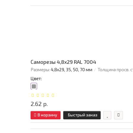
Саморезы 4,8х29 RAL 7004
Размеры:
4,8х29, 35, 50, 70 мм
Толщина просв. с
Цвет:
2.62 р.
В корзину
Быстрый заказ