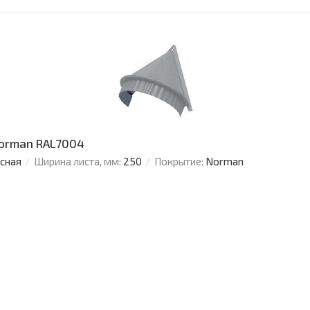
Norman RAL7004
усная
Ширина листа, мм:
250
Покрытие:
Norman