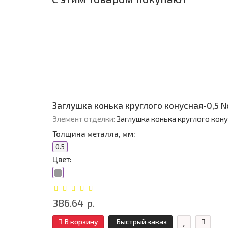
Заглушка конька круглого конусная-0,5 
Элемент отделки:
Заглушка конька круглого кон
Толщина металла, мм:
0.5
Цвет:
386.64 р.
В корзину
Быстрый заказ