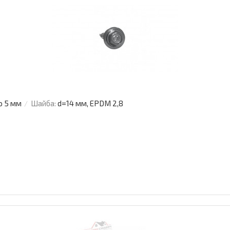
о 5 мм
Шайба:
d=14 мм, EPDM 2,8