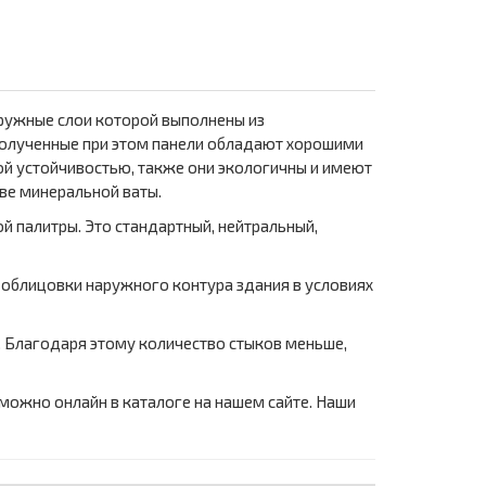
ружные слои которой выполнены из
Полученные при этом панели обладают хорошими
й устойчивостью, также они экологичны и имеют
ве минеральной ваты.
й палитры. Это стандартный, нейтральный,
 облицовки наружного контура здания в условиях
й. Благодаря этому количество стыков меньше,
 можно онлайн в каталоге на нашем сайте. Наши