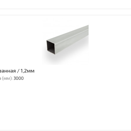
анная / 1,2мм
 (мм):
3000