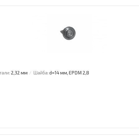
тали:
2,32 мм
Шайба:
d=14 мм, EPDM 2,8