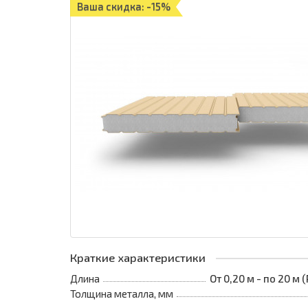
Ваша скидка: -15%
Краткие характеристики
Длина
От 0,20 м - по 20 м
Толщина металла, мм