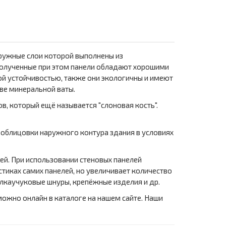
ружные слои которой выполнены из
Полученные при этом панели обладают хорошими
й устойчивостью, также они экологичны и имеют
ве минеральной ваты.
в, который ещё называется "слоновая кость".
 облицовки наружного контура здания в условиях
ей. При использовании стеновых панелей
стиках самих панелей, но увеличивает количество
лкаучуковые шнуры, крепёжные изделия и др.
можно онлайн в каталоге на нашем сайте. Наши