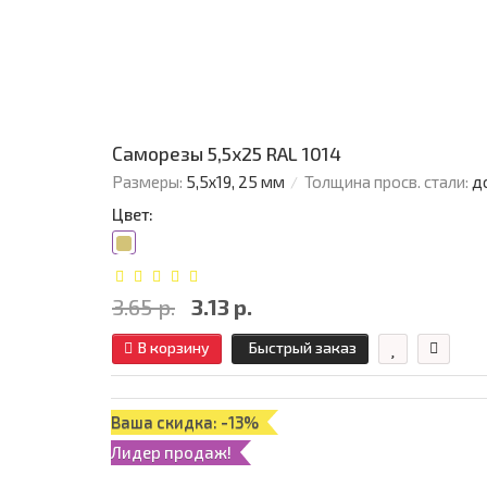
Саморезы 5,5х25 RAL 1014
Размеры:
5,5х19, 25 мм
Толщина просв. стали:
д
Цвет:
3.65 р.
3.13 р.
В корзину
Быстрый заказ
Ваша скидка: -13%
Лидер продаж!