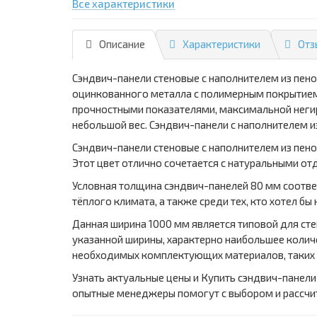
Все характеристики
Описание
Характеристики
Отз
Сэндвич-панели стеновые с наполнителем из пен
оцинкованного металла с полимерным покрытием,
прочностными показателями, максимальной неги
небольшой вес. Сэндвич-панели с наполнителем и
Сэндвич-панели стеновые с наполнителем из пено
Этот цвет отлично сочетается с натуральными о
Условная толщина сэндвич-панелей 80 мм соотве
тёплого климата, а также среди тех, кто хотел бы
Данная ширина 1000 мм является типовой для ст
указанной ширины, характерно наибольшее количе
необходимых комплектующих материалов, таких 
Узнать актуальные цены и Купить сэндвич-панели
опытные менеджеры помогут с выбором и рассчи