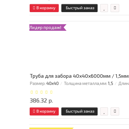
В корзину
Быстрый заказ
Лидер продаж!
Труба для забора 40х40x6000мм / 1,5мм
Размер:
40х40
Толщина металла,мм:
1,5
Длин
386.32 р.
В корзину
Быстрый заказ