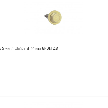
о 5 мм
Шайба:
d=14 мм, EPDM 2,8