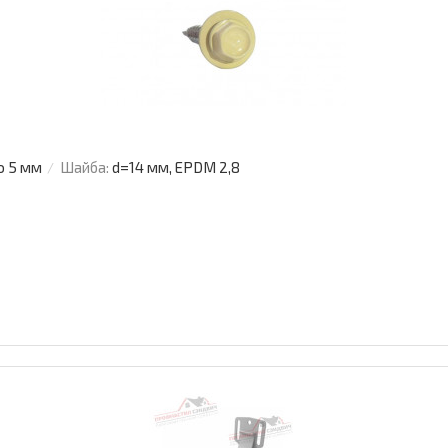
о 5 мм
Шайба:
d=14 мм, EPDM 2,8