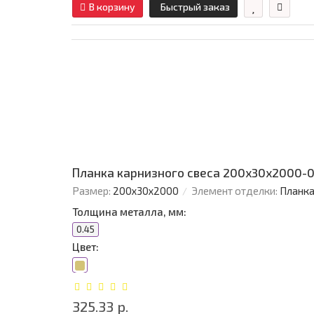
В корзину
Быстрый заказ
Планка карнизного свеса 200х30х2000-0
Размер:
200х30х2000
Элемент отделки:
Планка
Толщина металла, мм:
0.45
Цвет:
325.33 р.