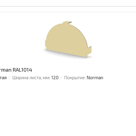
rman RAL1014
тая
Ширина листа, мм:
120
Покрытие:
Norman