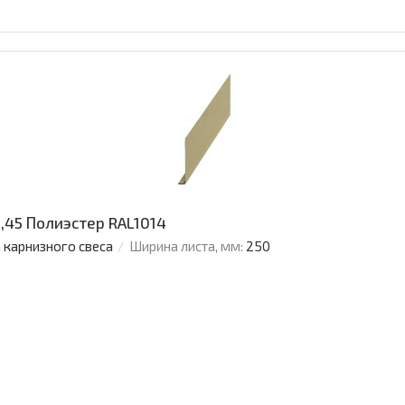
,45 Полиэстер RAL1014
 карнизного свеса
Ширина листа, мм:
250