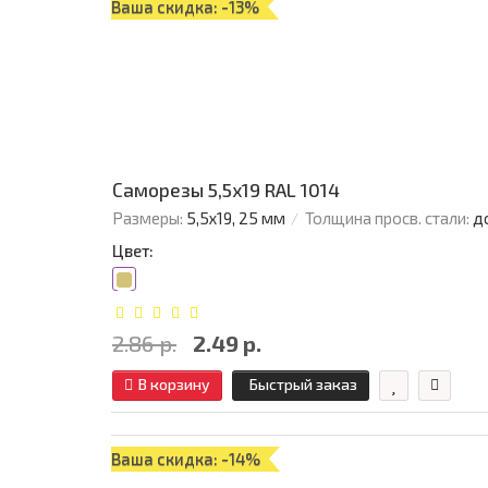
Ваша скидка: -13%
Саморезы 5,5х19 RAL 1014
Размеры:
5,5х19, 25 мм
Толщина просв. стали:
д
Цвет:
2.86 р.
2.49 р.
В корзину
Быстрый заказ
Ваша скидка: -14%