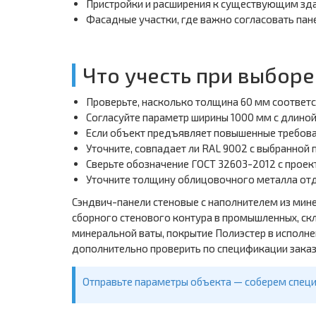
Пристройки и расширения к существующим зд
Фасадные участки, где важно согласовать пан
Что учесть при выборе
Проверьте, насколько толщина 60 мм соответ
Согласуйте параметр ширины 1000 мм с длино
Если объект предъявляет повышенные требова
Уточните, совпадает ли RAL 9002 с выбранной
Сверьте обозначение ГОСТ 32603-2012 с прое
Уточните толщину облицовочного металла отде
Сэндвич-панели стеновые с наполнителем из мин
сборного стенового контура в промышленных, ск
минеральной ваты, покрытие Полиэстер в исполне
дополнительно проверить по спецификации заказ
Отправьте параметры объекта — соберем специ