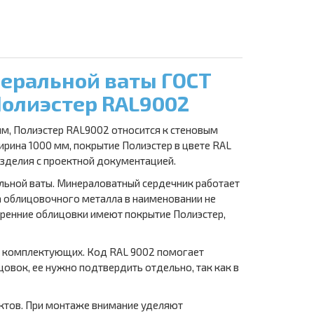
неральной ваты ГОСТ
Полиэстер RAL9002
м, Полиэстер RAL9002 относится к стеновым
ина 1000 мм, покрытие Полиэстер в цвете RAL
изделия с проектной документацией.
альной ваты. Минераловатный сердечник работает
 облицовочного металла в наименовании не
тренние облицовки имеют покрытие Полиэстер,
та комплектующих. Код RAL 9002 помогает
овок, ее нужно подтвердить отдельно, так как в
ктов. При монтаже внимание уделяют