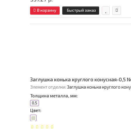
В корзину
Быстрый заказ
Заглушка конька круглого конусная-0,5 
Элемент отделки:
Заглушка конька круглого кон
Толщина металла, мм:
0.5
Цвет: