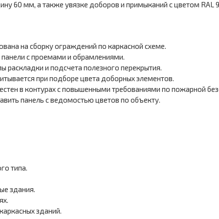
ну 60 мм, а также увязке доборов и примыканий с цветом RAL 
ована на сборку ограждений по каркасной схеме.
 панели с проемами и обрамлениями.
ы раскладки и подсчета полезного перекрытия.
итывается при подборе цвета доборных элементов.
естен в контурах с повышенными требованиями по пожарной без
авить панель с ведомостью цветов по объекту.
го типа.
ые здания.
ях.
каркасных зданий.