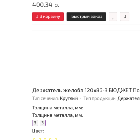
400.34 р.
В корзину
Быстрый заказ
Держатель желоба 120х86-3 БЮДЖЕТ По
Тип сечения:
Круглый
Тип продукции:
Держател
Толщина металла, мм:
Толщина металла, мм:
3
3
Цвет: