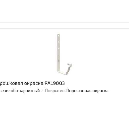
рошковая окраска RAL9003
ь желоба карнизный
Покрытие:
Порошковая окраска