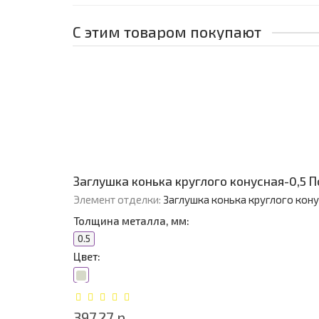
С этим товаром покупают
Заглушка конька круглого конусная-0,5 
Элемент отделки:
Заглушка конька круглого кон
Толщина металла, мм:
0.5
Цвет:
397.27 р.