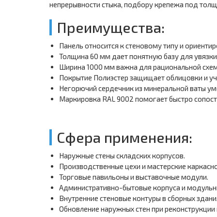
непрерывности стыка, подбору крепежа под толщи
Преимущества:
Панель относится к стеновому типу и ориентир
Толщина 60 мм дает понятную базу для увязки
Ширина 1000 мм важна для рациональной схем
Покрытие Полиэстер защищает облицовки и уч
Негорючий сердечник из минеральной ваты ум
Маркировка RAL 9002 помогает быстро сопост
Сфера применения:
Наружные стены складских корпусов.
Производственные цехи и мастерские каркасно
Торговые павильоны и выставочные модули.
Административно-бытовые корпуса и модульн
Внутренние стеновые контуры в сборных здани
Обновление наружных стен при реконструкции 