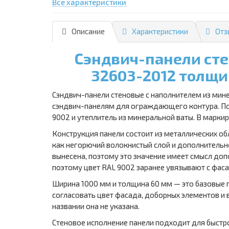
Все характеристики
Описание
Характеристики
Отз
Сэндвич-панели сте
32603-2012 толщи
Сэндвич-панели стеновые с наполнителем из мин
сэндвич-панелям для ограждающего контура. По
9002 и утеплитель из минеральной ваты. В марки
Конструкция панели состоит из металлических о
как негорючий волокнистый слой и дополнитель
вынесена, поэтому это значение имеет смысл до
поэтому цвет RAL 9002 заранее увязывают с фа
Ширина 1000 мм и толщина 60 мм — это базовые 
согласовать цвет фасада, доборных элементов и 
названии она не указана.
Стеновое исполнение панели подходит для быст