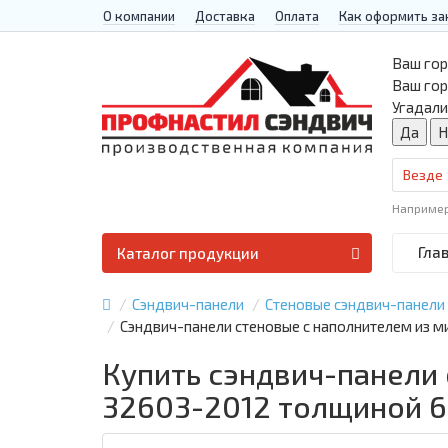
О компании
Доставка
Оплата
Как оформить за
Ваш гор
Ваш го
Угадали
Везде
Наприме
Гла
Каталог продукции
Сэндвич-панели
Стеновые сэндвич-панели
Сэндвич-панели стеновые с наполнителем из 
Купить сэндвич-панели
32603-2012 толщиной 6