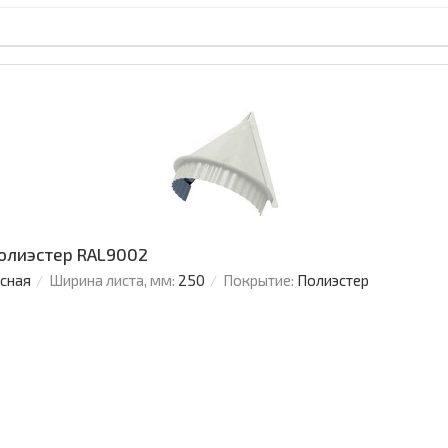
Полиэстер RAL9002
усная
Ширина листа, мм:
250
Покрытие:
Полиэстер