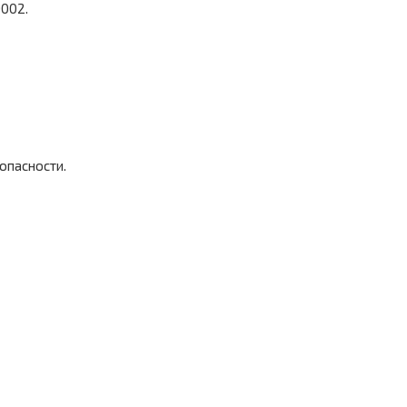
9002.
опасности.