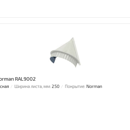
Norman RAL9002
усная
Ширина листа, мм:
250
Покрытие:
Norman