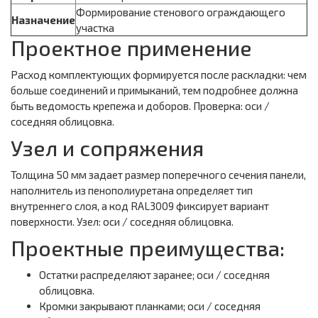
Формирование стенового ограждающего
Назначение
участка
Проектное применение
Расход комплектующих формируется после раскладки: чем
больше соединений и примыканий, тем подробнее должна
быть ведомость крепежа и доборов. Проверка: оси /
соседняя облицовка.
Узел и сопряжения
Толщина 50 мм задает размер поперечного сечения панели,
наполнитель из пенополиуретана определяет тип
внутреннего слоя, а код RAL3009 фиксирует вариант
поверхности. Узел: оси / соседняя облицовка.
Проектные преимущества:
Остатки распределяют заранее; оси / соседняя
облицовка.
Кромки закрывают планками; оси / соседняя