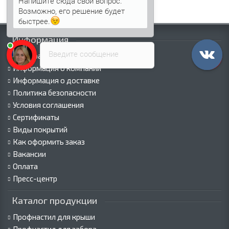
Напишите сюда свой вопрос.
Возможно, его решение будет
быстрее.
Информация
Введите сообщение
Палитра RAL
Информация о компании
Информация о доставке
Политика безопасности
Условия соглашения
Сертификаты
Виды покрытий
Как оформить заказ
Вакансии
Оплата
Пресс-центр
Каталог продукции
Профнастил для крыши