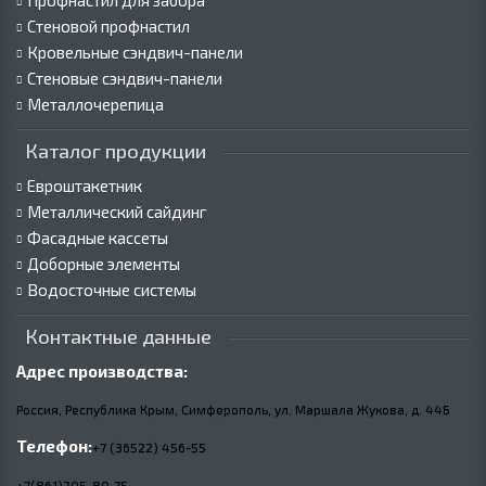
Профнастил для забора
Стеновой профнастил
Кровельные сэндвич-панели
Стеновые сэндвич-панели
Металлочерепица
Каталог продукции
Евроштакетник
Металлический сайдинг
Фасадные кассеты
Доборные элементы
Водосточные системы
Контактные данные
Адрес производства:
Россия, Республика Крым, Симферополь, ул. Маршала Жукова,
д.
44Б
Телефон:
+7 (36522) 456-55
+7(861)205-80-75