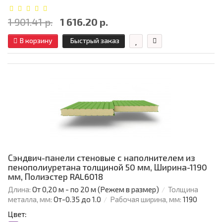
1 901.41 р.
1 616.20 р.
В корзину
Быстрый заказ
Сэндвич-панели стеновые с наполнителем из
пенополиуретана толщиной 50 мм, Ширина-1190
мм, Полиэстер RAL6018
Длина:
От 0,20 м - по 20 м (Режем в размер)
Толщина
металла, мм:
От-0.35 до 1.0
Рабочая ширина, мм:
1190
Цвет: