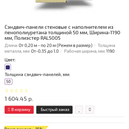
Сэндвич-панели стеновые с наполнителем из
пенополиуретана толщиной 50 мм, Ширина-1190
мм, Полиэстер RAL5005
Длина:
От 0,20 м - по 20 м (Режем в размер)
Толщина
металла, мм:
От-0.35 до 1.0
Рабочая ширина, мм:
1190
Цвет:
Толщина сэндвич-панелей, мм:
50
1 604.45 р.
В корзину
Быстрый заказ