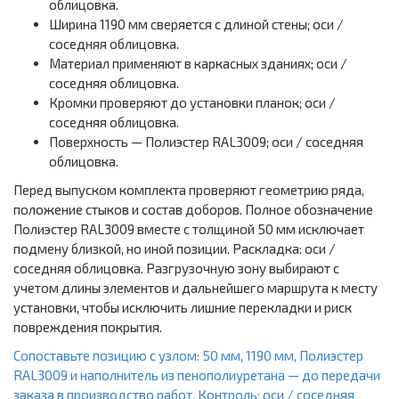
облицовка.
Ширина 1190 мм сверяется с длиной стены; оси /
соседняя облицовка.
Материал применяют в каркасных зданиях; оси /
соседняя облицовка.
Кромки проверяют до установки планок; оси /
соседняя облицовка.
Поверхность — Полиэстер RAL3009; оси / соседняя
облицовка.
Перед выпуском комплекта проверяют геометрию ряда,
положение стыков и состав доборов. Полное обозначение
Полиэстер RAL3009 вместе с толщиной 50 мм исключает
подмену близкой, но иной позиции. Раскладка: оси /
соседняя облицовка. Разгрузочную зону выбирают с
учетом длины элементов и дальнейшего маршрута к месту
установки, чтобы исключить лишние перекладки и риск
повреждения покрытия.
Сопоставьте позицию с узлом: 50 мм, 1190 мм, Полиэстер
RAL3009 и наполнитель из пенополиуретана — до передачи
заказа в производство работ. Контроль: оси / соседняя