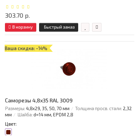
303.70 р.
В корзину
Быстрый заказ
Ваша скидка: -14%
Саморезы 4,8х35 RAL 3009
Размеры:
4,8х29, 35, 50, 70 мм
Толщина просв. стали:
2,32
мм
Шайба:
d=14 мм, EPDM 2,8
Цвет: