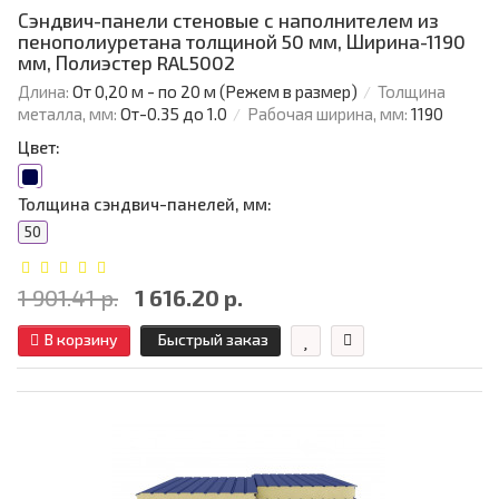
Сэндвич-панели стеновые с наполнителем из
пенополиуретана толщиной 50 мм, Ширина-1190
мм, Полиэстер RAL5002
Длина:
От 0,20 м - по 20 м (Режем в размер)
Толщина
металла, мм:
От-0.35 до 1.0
Рабочая ширина, мм:
1190
Цвет:
Толщина сэндвич-панелей, мм:
50
1 901.41 р.
1 616.20 р.
В корзину
Быстрый заказ