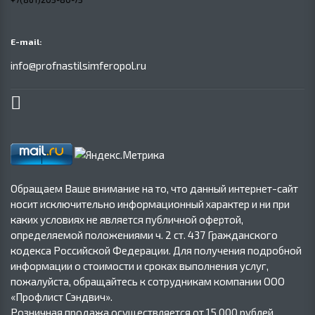
E-mail:
info@profnastilsimferopol.ru
Обращаем Ваше внимание на то, что данный интернет-сайт
носит исключительно информационный характер и ни при
каких условиях не является публичной офертой,
определяемой положениями ч. 2 ст. 437 Гражданского
кодекса Российской Федерации. Для получения подробной
информации о стоимости и сроках выполнения услуг,
пожалуйста, обращайтесь к сотрудникам компании ООО
«Профлист Сэндвич».
Розничная продажа осуществляется от 15 000 рублей.