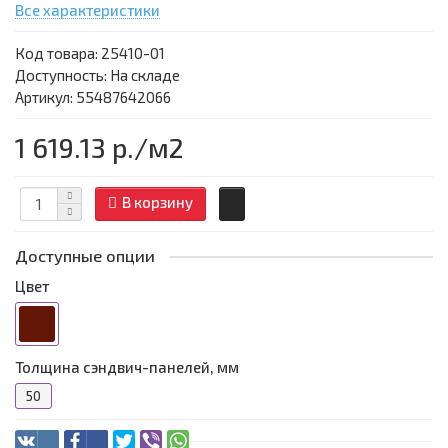
Все характеристики
Код товара:
25410-01
Доступность: На складе
Артикул: 55487642066
1 619.13 р.
/м2
В корзину
Доступные опции
Цвет
Толщина сэндвич-панелей, мм
50