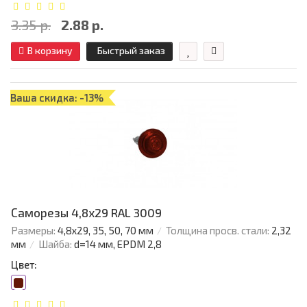
3.35 р.
2.88 р.
В корзину
Быстрый заказ
Ваша скидка: -13%
Саморезы 4,8х29 RAL 3009
Размеры:
4,8х29, 35, 50, 70 мм
Толщина просв. стали:
2,32
мм
Шайба:
d=14 мм, EPDM 2,8
Цвет: