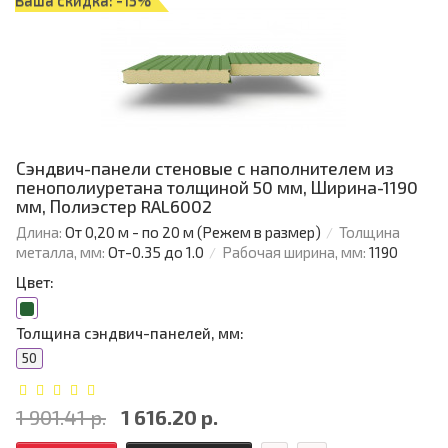
Ваша скидка: -15%
Сэндвич-панели стеновые с наполнителем из
пенополиуретана толщиной 50 мм, Ширина-1190
мм, Полиэстер RAL6002
Длина:
От 0,20 м - по 20 м (Режем в размер)
Толщина
металла, мм:
От-0.35 до 1.0
Рабочая ширина, мм:
1190
Цвет:
Толщина сэндвич-панелей, мм:
50
1 901.41 р.
1 616.20 р.