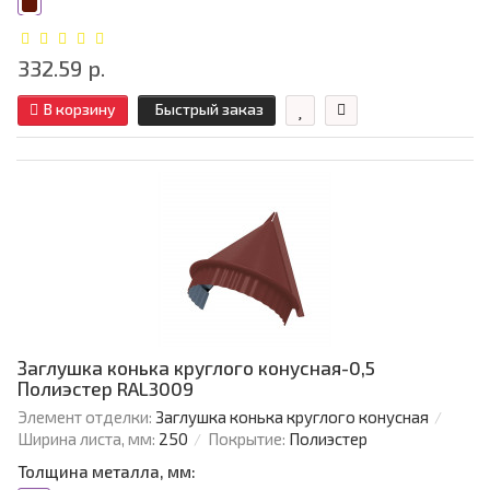
332.59 р.
В корзину
Быстрый заказ
Заглушка конька круглого конусная-0,5
Полиэстер RAL3009
Элемент отделки:
Заглушка конька круглого конусная
Ширина листа, мм:
250
Покрытие:
Полиэстер
Толщина металла, мм: