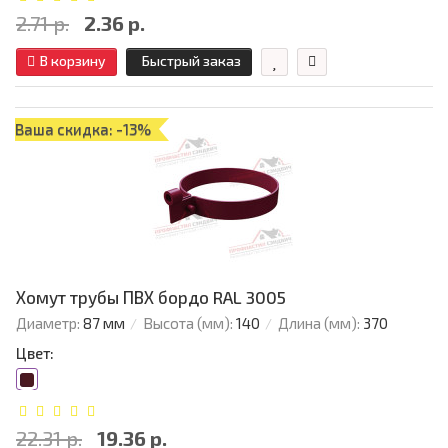
2.71 р.
2.36 р.
В корзину
Быстрый заказ
Ваша скидка: -13%
Хомут трубы ПВХ бордо RAL 3005
Диаметр:
87 мм
Высота (мм):
140
Длина (мм):
370
Цвет:
22.31 р.
19.36 р.