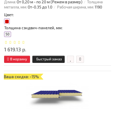
Длина:
От 0,20 м - по 20 м (Режем в размер)
Толщина
металла, мм:
От-0.35 до 1.0
Рабочая ширина, мм:
1190
Цвет:
Толщина сэндвич-панелей, мм:
50
1 619.13 р.
В корзину
Быстрый заказ
Ваша скидка: -15%