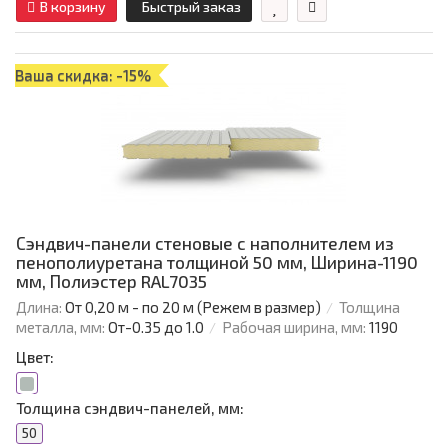
В корзину
Быстрый заказ
Ваша скидка: -15%
Сэндвич-панели стеновые с наполнителем из
пенополиуретана толщиной 50 мм, Ширина-1190
мм, Полиэстер RAL7035
Длина:
От 0,20 м - по 20 м (Режем в размер)
Толщина
металла, мм:
От-0.35 до 1.0
Рабочая ширина, мм:
1190
Цвет:
Толщина сэндвич-панелей, мм:
50