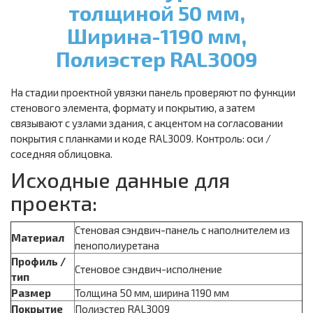
толщиной 50 мм,
Ширина-1190 мм,
Полиэстер RAL3009
На стадии проектной увязки панель проверяют по функции
стенового элемента, формату и покрытию, а затем
связывают с узлами здания, с акцентом на согласовании
покрытия с планками и коде RAL3009. Контроль: оси /
соседняя облицовка.
Исходные данные для
проекта:
Стеновая сэндвич-панель с наполнителем из
Материал
пенополиуретана
Профиль /
Стеновое сэндвич-исполнение
тип
Размер
Толщина 50 мм, ширина 1190 мм
Покрытие
Полиэстер RAL3009