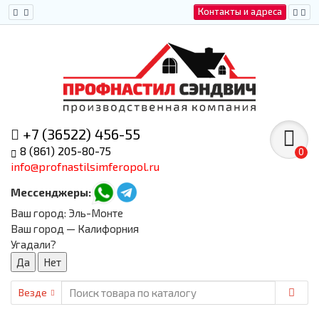
Контакты и адреса
+7 (36522) 456-55
8 (861) 205-80-75
0
info@profnastilsimferopol.ru
Мессенджеры:
Ваш город:
Эль-Монте
Ваш город — Калифорния
Угадали?
Везде