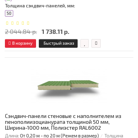
Толщина сэндвич-панелей, мм:
50
2 044.84 р.
1 738.11 р.
В корзину
Быстрый заказ
Сэндвич-панели стеновые с наполнителем из
пенополиизоцианурата толщиной 50 мм,
Ширина-1000 мм, Полиэстер RAL6002
Длина:
От 0,20 м - по 20 м (Режем в размер)
Толщина