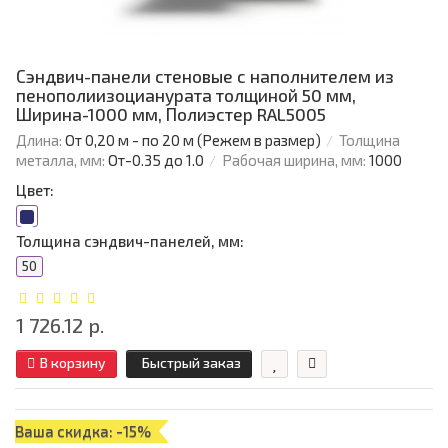
Сэндвич-панели стеновые с наполнителем из
пенополиизоцианурата толщиной 50 мм,
Ширина-1000 мм, Полиэстер RAL5005
Длина:
От 0,20 м - по 20 м (Режем в размер)
Толщина
металла, мм:
От-0.35 до 1.0
Рабочая ширина, мм:
1000
Цвет:
Толщина сэндвич-панелей, мм:
50
1 726.12 р.
В корзину
Быстрый заказ
Ваша скидка: -15%