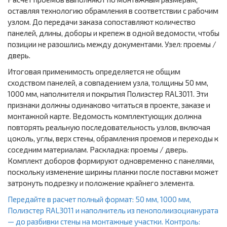
оставляя технологию обрамления в соответствии с рабочим
узлом. До передачи заказа сопоставляют количество
панелей, длины, доборы и крепеж в одной ведомости, чтобы
позиции не разошлись между документами. Узел: проемы /
дверь.
Итоговая применимость определяется не общим
сходством панелей, а совпадением узла, толщины 50 мм,
1000 мм, наполнителя и покрытия Полиэстер RAL3011. Эти
признаки должны одинаково читаться в проекте, заказе и
монтажной карте. Ведомость комплектующих должна
повторять реальную последовательность узлов, включая
цоколь, углы, верх стены, обрамления проемов и переходы к
соседним материалам. Раскладка: проемы / дверь.
Комплект доборов формируют одновременно с панелями,
поскольку изменение ширины планки после поставки может
затронуть подрезку и положение крайнего элемента.
Передайте в расчет полный формат: 50 мм, 1000 мм,
Полиэстер RAL3011 и наполнитель из пенополиизоцианурата
— до разбивки стены на монтажные участки. Контроль: