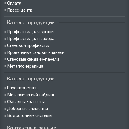
Оплата
Пресс-центр
Каталог продукции
Профнастил для крыши
Профнастил для забора
Стеновой профнастил
Кровельные сэндвич-панели
Стеновые сэндвич-панели
Металлочерепица
Каталог продукции
Евроштакетник
Металлический сайдинг
Фасадные кассеты
Доборные элементы
Водосточные системы
Контактные данные