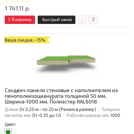
1 741.11 р.
В корзину
Быстрый заказ
Ваша скидка: -15%
Сэндвич-панели стеновые с наполнителем из
пенополиизоцианурата толщиной 50 мм,
Ширина-1000 мм, Полиэстер RAL6018
Длина:
От 0,20 м - по 20 м (Режем в размер)
Толщина
металла, мм:
От-0.35 до 1.0
Рабочая ширина, мм:
1000
Цвет: