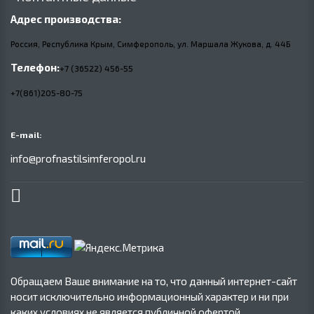
Адрес производства:
Россия, Республика Крым, Симферополь, ул. Маршала Жукова,
д.
44Б
Телефон:
+7 (36522) 456-55
+7(861)205-80-75
E-mail:
info@profnastilsimferopol.ru
Обращаем Ваше внимание на то, что данный интернет-сайт
носит исключительно информационный характер и ни при
каких условиях не является публичной офертой,