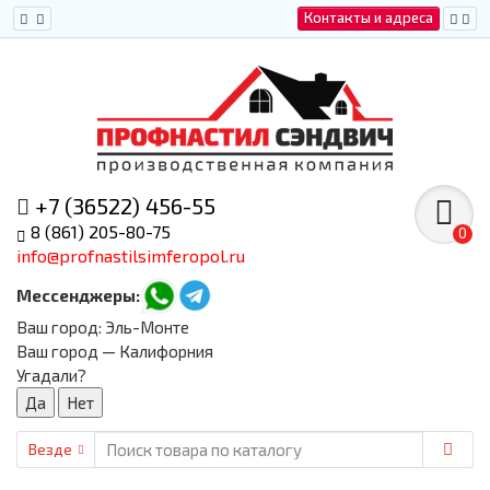
Контакты и адреса
+7 (36522) 456-55
8 (861) 205-80-75
0
info@profnastilsimferopol.ru
Мессенджеры:
Ваш город:
Эль-Монте
Ваш город — Калифорния
Угадали?
Везде