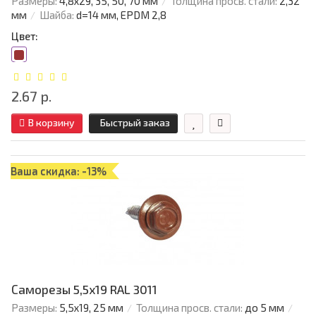
Размеры:
4,8х29, 35, 50, 70 мм
Толщина просв. стали:
2,32
мм
Шайба:
d=14 мм, EPDM 2,8
Цвет:
2.67 р.
В корзину
Быстрый заказ
Ваша скидка: -13%
Саморезы 5,5х19 RAL 3011
Размеры:
5,5х19, 25 мм
Толщина просв. стали:
до 5 мм