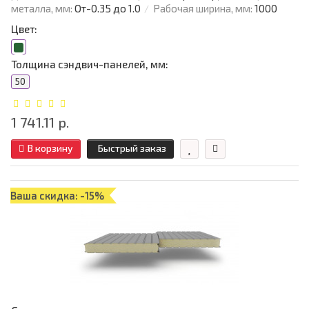
металла, мм:
От-0.35 до 1.0
Рабочая ширина, мм:
1000
Цвет:
Толщина сэндвич-панелей, мм:
50
1 741.11 р.
В корзину
Быстрый заказ
Ваша скидка: -15%