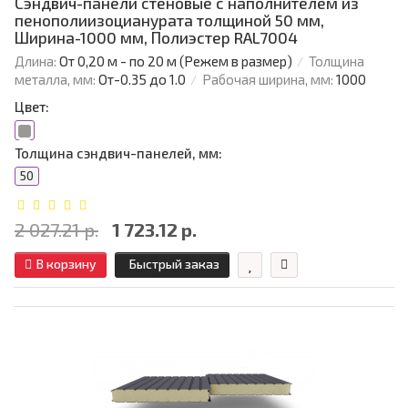
Сэндвич-панели стеновые с наполнителем из
пенополиизоцианурата толщиной 50 мм,
Ширина-1000 мм, Полиэстер RAL7004
Длина:
От 0,20 м - по 20 м (Режем в размер)
Толщина
металла, мм:
От-0.35 до 1.0
Рабочая ширина, мм:
1000
Цвет:
Толщина сэндвич-панелей, мм:
50
2 027.21 р.
1 723.12 р.
В корзину
Быстрый заказ