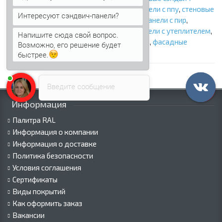
панели с минватой
,
стеновые сэндвич панели с ппу
,
стеновые
Интересуют сэндвич-панели?
сэндвич панели с ппс
,
стеновые сэндвич панели с пир
,
стеновые панели
,
утепленные панели
,
панели с утеплителем
,
Напишите сюда свой вопрос.
сэндвич панели стеновые с наполнителем
,
фасадные
Возможно, его решение будет
сэндвич панели
быстрее.
Введите сообщение
Информация
Палитра RAL
Информация о компании
Информация о доставке
Политика безопасности
Условия соглашения
Сертификаты
Виды покрытий
Как оформить заказ
Вакансии