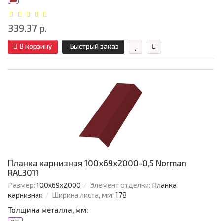
339.37 р.
В корзину
Быстрый заказ
Планка карнизная 100х69х2000-0,5 Norman
RAL3011
Размер:
100х69х2000
Элемент отделки:
Планка
карнизная
Ширина листа, мм:
178
Толщина металла, мм: