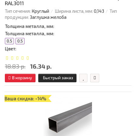
RAL3011
Тип сечения:
Круглый
Ширина листа, мм:
0,143
Тип
продукции:
Заглушка желоба
Толщина металла, мм:
Толщина металла, мм:
0.5
0.5
Цвет:
18.83 р.
16.34 р.
В корзину
Быстрый заказ
Ваша скидка: -14%