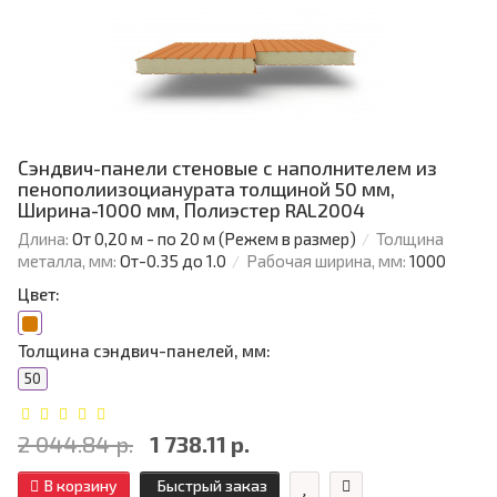
Сэндвич-панели стеновые с наполнителем из
пенополиизоцианурата толщиной 50 мм,
Ширина-1000 мм, Полиэстер RAL2004
Длина:
От 0,20 м - по 20 м (Режем в размер)
Толщина
металла, мм:
От-0.35 до 1.0
Рабочая ширина, мм:
1000
Цвет:
Толщина сэндвич-панелей, мм:
50
2 044.84 р.
1 738.11 р.
В корзину
Быстрый заказ