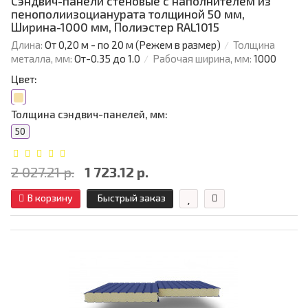
Сэндвич-панели стеновые с наполнителем из
пенополиизоцианурата толщиной 50 мм,
Ширина-1000 мм, Полиэстер RAL1015
Длина:
От 0,20 м - по 20 м (Режем в размер)
Толщина
металла, мм:
От-0.35 до 1.0
Рабочая ширина, мм:
1000
Цвет:
Толщина сэндвич-панелей, мм:
50
2 027.21 р.
1 723.12 р.
В корзину
Быстрый заказ