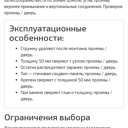
целесообразно вести по зонам: цоколь, углы, проемы,
верхнее примыкание и вертикальные соединения. Проверка:
проемы / дверь.
Эксплуатационные
особенности:
Стружку удаляют после монтажа; проемы /
дверь.
Толщину 50 мм сверяют с узлом; проемы / дверь.
Остатки распределяют заранее; проемы / дверь.
Тип — стеновая сэндвич-панель; проемы / дверь.
Крепеж сверяют с толщиной 50 мм; проемы /
дверь.
При замене сверяют стык и толщину; проемы /
дверь.
Ограничения выбора
Расчет проемов выполняют по монтажным размерам,