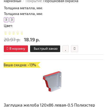
карнизный
Покрытие:
Порошковая окраска
Толщина металла, мм:
Толщина металла, мм:
3
3
Цвет:
20.97 р.
18.19 р.
В корзину
Быстрый заказ
Ваша скидка: -13%
Заглушка желоба 120х86 левая-0.5 Полиэстер