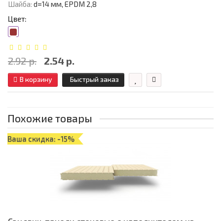
Шайба:
d=14 мм, EPDM 2,8
Цвет:
2.92 р.
2.54 р.
В корзину
Быстрый заказ
Похожие товары
Ваша скидка: -15%