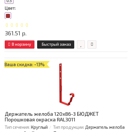
0.5
Цвет:
361.51 р.
В корзину
Быстрый заказ
Ваша скидка: -13%
Держатель желоба 120х86-3 БЮДЖЕТ
Порошковая окраска RAL3011
Тип сечения:
Круглый
Тип продукции:
Держатель желоба