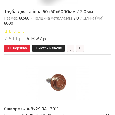
Труба для забора 60х60x6000мм / 2,0мм
Размер:
60х60
Толщина металла,мм:
2,0
Длина (мм):
6000
715.19 р.
613.27 р.
В корзину
Быстрый заказ
Саморезы 4,8х29 RAL 3011