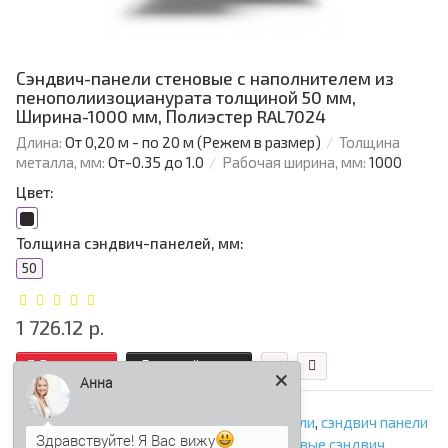
Сэндвич-панели стеновые с наполнителем из
пенополиизоцианурата толщиной 50 мм,
Ширина-1000 мм, Полиэстер RAL7024
Длина:
От 0,20 м - по 20 м (Режем в размер)
Толщина
металла, мм:
От-0.35 до 1.0
Рабочая ширина, мм:
1000
Цвет:
Толщина сэндвич-панелей, мм:
50
1 726.12 р.
В корзину
Быстрый заказ
Анна
сэндвич панели
,
стеновые сэндвич панели
,
сэндвич панели
Здравствуйте! Я Вас вижу
стеновые
,
сэндвич панели для стен
,
стеновые сэндвич