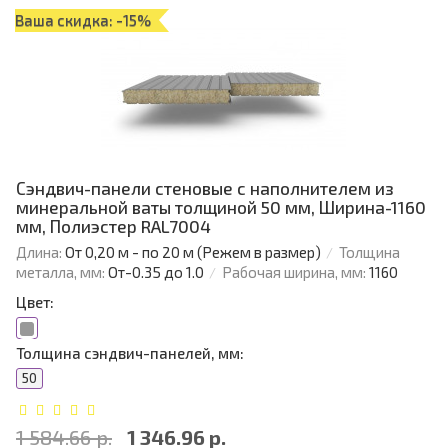
Ваша скидка: -15%
Сэндвич-панели стеновые с наполнителем из
минеральной ваты толщиной 50 мм, Ширина-1160
мм, Полиэстер RAL7004
Длина:
От 0,20 м - по 20 м (Режем в размер)
Толщина
металла, мм:
От-0.35 до 1.0
Рабочая ширина, мм:
1160
Цвет:
Толщина сэндвич-панелей, мм:
50
1 584.66 р.
1 346.96 р.