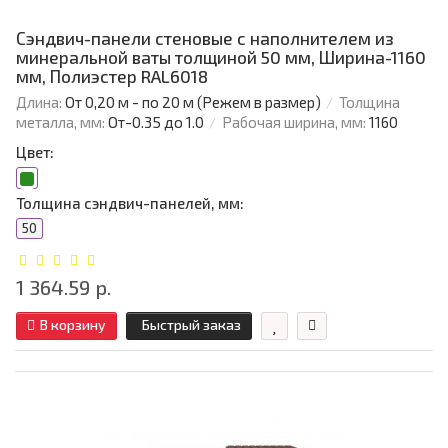
Сэндвич-панели стеновые с наполнителем из
минеральной ваты толщиной 50 мм, Ширина-1160
мм, Полиэстер RAL6018
Длина:
От 0,20 м - по 20 м (Режем в размер)
Толщина
металла, мм:
От-0.35 до 1.0
Рабочая ширина, мм:
1160
Цвет:
Толщина сэндвич-панелей, мм:
50
1 364.59 р.
В корзину
Быстрый заказ