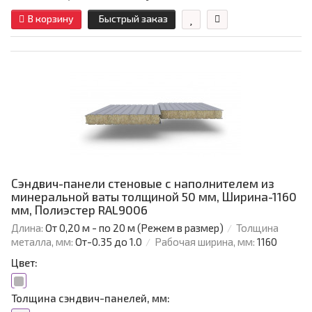
В корзину
Быстрый заказ
Сэндвич-панели стеновые с наполнителем из
минеральной ваты толщиной 50 мм, Ширина-1160
мм, Полиэстер RAL9006
Длина:
От 0,20 м - по 20 м (Режем в размер)
Толщина
металла, мм:
От-0.35 до 1.0
Рабочая ширина, мм:
1160
Цвет:
Толщина сэндвич-панелей, мм: