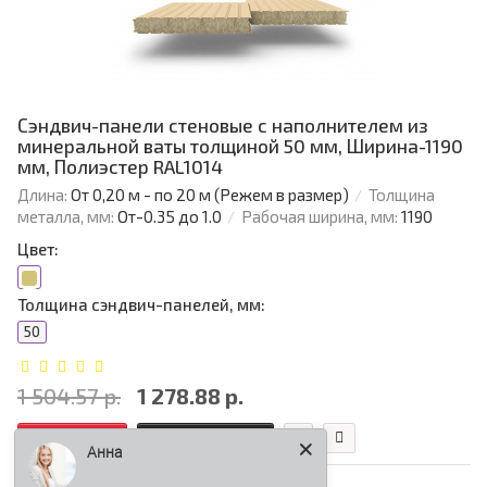
Сэндвич-панели стеновые с наполнителем из
минеральной ваты толщиной 50 мм, Ширина-1190
мм, Полиэстер RAL1014
Длина:
От 0,20 м - по 20 м (Режем в размер)
Толщина
металла, мм:
От-0.35 до 1.0
Рабочая ширина, мм:
1190
Цвет:
Толщина сэндвич-панелей, мм:
50
1 504.57 р.
1 278.88 р.
В корзину
Быстрый заказ
Анна