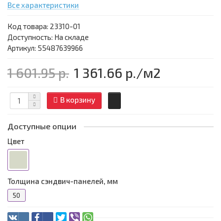
Все характеристики
Код товара:
23310-01
Доступность: На складе
Артикул: 55487639966
1 601.95 р.
1 361.66 р.
/м2
В корзину
Доступные опции
Цвет
Толщина сэндвич-панелей, мм
50