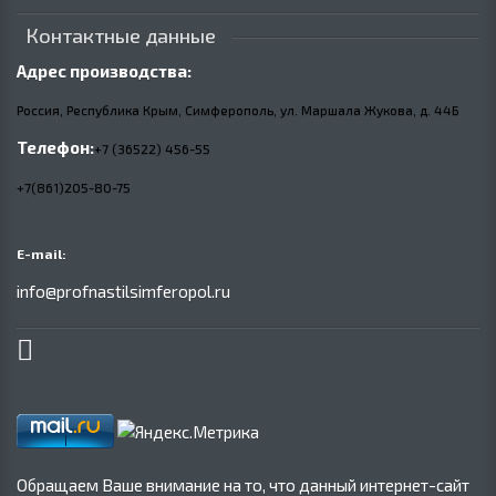
Контактные данные
Адрес производства:
Россия, Республика Крым, Симферополь, ул. Маршала Жукова,
д.
44Б
Телефон:
+7 (36522) 456-55
+7(861)205-80-75
E-mail:
info@profnastilsimferopol.ru
Обращаем Ваше внимание на то, что данный интернет-сайт