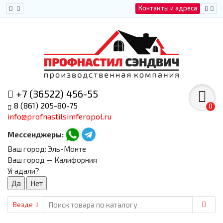
Контакты и адреса
+7 (36522) 456-55
8 (861) 205-80-75
0
info@profnastilsimferopol.ru
Мессенджеры:
Ваш город:
Эль-Монте
Ваш город — Калифорния
Угадали?
Везде