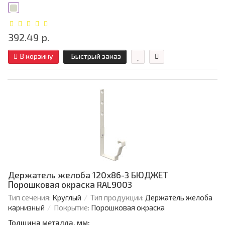
392.49 р.
В корзину
Быстрый заказ
Держатель желоба 120х86-3 БЮДЖЕТ
Порошковая окраска RAL9003
Тип сечения:
Круглый
Тип продукции:
Держатель желоба
карнизный
Покрытие:
Порошковая окраска
Толщина металла, мм: