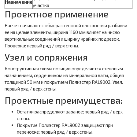
Назначение
участка
Проектное применение
Расчет начинают с обмера стеновой плоскости и разбивки
ее на целые элементы; ширина 1160 мм влияет на число
вертикальных соединений и ширину крайних подрезок.
Проверка: первый ряд / верх стены.
Узел и сопряжения
Конструктивная схема позиции определяется стеновым
назначением, сердечником из минеральной ваты, общей
толщиной 50 мм и покрытием Полиэстер RAL9002. Узел:
первый ряд / верх стены.
Проектные преимущества:
Остатки распределяют заранее; первый ряд / верх
стены.
Покрытие Полиэстер RAL9002 защищают при
переноске; первый ряд / верх стены.