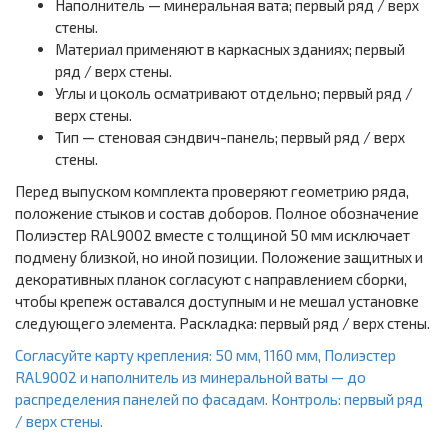
Наполнитель — минеральная вата; первый ряд / верх
стены.
Материал применяют в каркасных зданиях; первый
ряд / верх стены.
Углы и цоколь осматривают отдельно; первый ряд /
верх стены.
Тип — стеновая сэндвич-панель; первый ряд / верх
стены.
Перед выпуском комплекта проверяют геометрию ряда,
положение стыков и состав доборов. Полное обозначение
Полиэстер RAL9002 вместе с толщиной 50 мм исключает
подмену близкой, но иной позиции. Положение защитных и
декоративных планок согласуют с направлением сборки,
чтобы крепеж оставался доступным и не мешал установке
следующего элемента. Раскладка: первый ряд / верх стены.
Согласуйте карту крепления: 50 мм, 1160 мм, Полиэстер
RAL9002 и наполнитель из минеральной ваты — до
распределения панелей по фасадам. Контроль: первый ряд
/ верх стены.