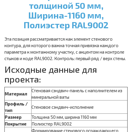
толщиной 50 мм,
Ширина-1160 мм,
Полиэстер RAL9002
Эта позиция рассматривается как элемент стенового
контура, для которого важна точная привязка каждого
параметра к монтажному участку, с акцентом на контроле
стыков и коде RAL9002. Контроль: первый ряд / верх стены.
Исходные данные для
проекта:
Стеновая сэндвич-панель с наполнителем из
Материал
минеральной ваты
Профиль /
Стеновое сэндвич-исполнение
тип
Размер
Толщина 50 мм, ширина 1160 мм
Покрытие
Полиэстер RAL9002
Формирование стенового ограждающего