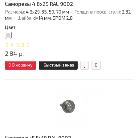
Саморезы 4,8х29 RAL 9002
Размеры:
4,8х29, 35, 50, 70 мм
Толщина просв. стали:
2,32
мм
Шайба:
d=14 мм, EPDM 2,8
Цвет:
2.84 р.
В корзину
Быстрый заказ
Саморезы 5,5х19 RAL 9002