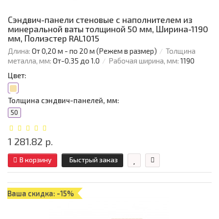
Сэндвич-панели стеновые с наполнителем из
минеральной ваты толщиной 50 мм, Ширина-1190
мм, Полиэстер RAL1015
Длина:
От 0,20 м - по 20 м (Режем в размер)
Толщина
металла, мм:
От-0.35 до 1.0
Рабочая ширина, мм:
1190
Цвет:
Толщина сэндвич-панелей, мм:
50
1 281.82 р.
В корзину
Быстрый заказ
Ваша скидка: -15%