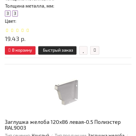
Толщина металла, мм:
3
3
Цвет:
19.43 р.
В корзину
Быстрый заказ
Заглушка желоба 120х86 левая-0.5 Полиэстер
RAL9003
Тип сечения:
Круглый
Тип продукции:
Заглушка желоба