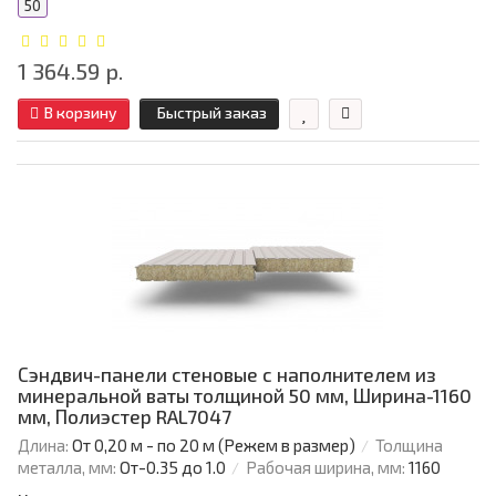
50
1 364.59 р.
В корзину
Быстрый заказ
Сэндвич-панели стеновые с наполнителем из
минеральной ваты толщиной 50 мм, Ширина-1160
мм, Полиэстер RAL7047
Длина:
От 0,20 м - по 20 м (Режем в размер)
Толщина
металла, мм:
От-0.35 до 1.0
Рабочая ширина, мм:
1160