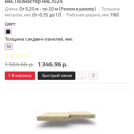
мм, Полиэстер RAL7024
Длина:
От 0,20 м - по 20 м (Режем в размер)
Толщина
металла, мм:
От-0.35 до 1.0
Рабочая ширина, мм:
1160
Цвет:
Толщина сэндвич-панелей, мм:
50
1 584.66 р.
1 346.96 р.
В корзину
Быстрый заказ