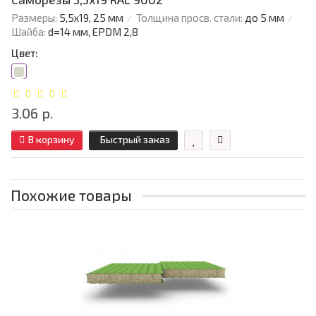
Размеры:
5,5х19, 25 мм
Толщина просв. стали:
до 5 мм
Шайба:
d=14 мм, EPDM 2,8
Цвет:
3.06 р.
В корзину
Быстрый заказ
Похожие товары