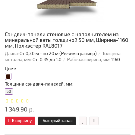
Сэндвич-панели стеновые с наполнителем из
минеральной ваты толщиной 50 мм, Ширина-1160
мм, Полиэстер RAL8017
Длина:
От 0,20 м - по 20 м (Режем в размер)
Толщина
металла, мм:
От-0.35 до 1.0
Рабочая ширина, мм:
1160
Цвет:
Толщина сэндвич-панелей, мм:
50
1 349.90 р.
В корзину
Быстрый заказ