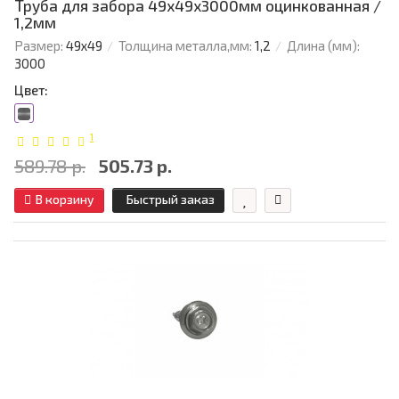
Труба для забора 49х49x3000мм оцинкованная /
1,2мм
Размер:
49х49
Толщина металла,мм:
1,2
Длина (мм):
3000
Цвет:
1
589.78 р.
505.73 р.
В корзину
Быстрый заказ