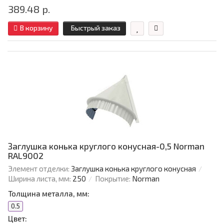
389.48 р.
В корзину
Быстрый заказ
Заглушка конька круглого конусная-0,5 Norman
RAL9002
Элемент отделки:
Заглушка конька круглого конусная
Ширина листа, мм:
250
Покрытие:
Norman
Толщина металла, мм:
0.5
Цвет: