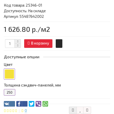
Код товара:
25346-01
Доступность: На складе
Артикул: 55487642002
1 626.80 р.
/м2
В корзину
Доступные опции
Цвет
Толщина сэндвич-панелей, мм
250
0