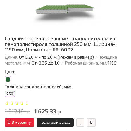
Сэндвич-панели стеновые с наполнителем из
пенополистирола толщиной 250 мм, Ширина-
1190 мм, Полиэстер RAL6002
Длина:
От 0,20 м - по 20 м (Режем в размер)
Толщина
металла, мм:
От-0.35 до 1.0
Рабочая ширина, мм:
1190
Цвет:
Толщина сэндвич-панелей, мм:
250
1 912.16 р.
1 625.33 р.
В корзину
Быстрый заказ