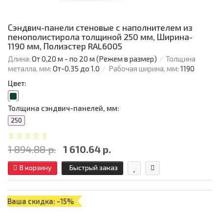
Сэндвич-панели стеновые с наполнителем из
пенополистирола толщиной 250 мм, Ширина-
1190 мм, Полиэстер RAL6005
Длина:
От 0,20 м - по 20 м (Режем в размер)
Толщина
металла, мм:
От-0.35 до 1.0
Рабочая ширина, мм:
1190
Цвет:
Толщина сэндвич-панелей, мм:
250
1 894.88 р.
1 610.64 р.
В корзину
Быстрый заказ
Ваша скидка: -15%