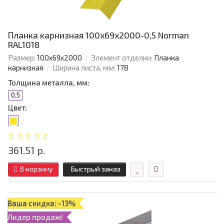
Планка карнизная 100х69х2000-0,5 Norman
RAL1018
Размер:
100х69х2000
Элемент отделки:
Планка
карнизная
Ширина листа, мм:
178
Толщина металла, мм:
0.5
Цвет:
361.51 р.
В корзину
Быстрый заказ
Ваша скидка: -13%
Лидер продаж!