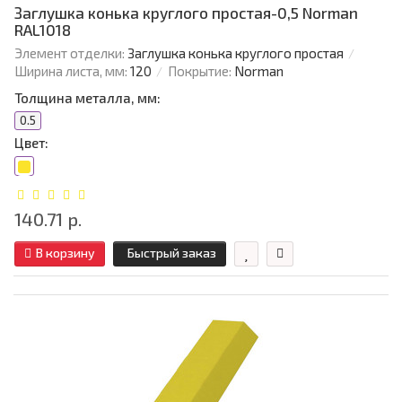
Заглушка конька круглого простая-0,5 Norman
RAL1018
Элемент отделки:
Заглушка конька круглого простая
Ширина листа, мм:
120
Покрытие:
Norman
Толщина металла, мм:
0.5
Цвет:
140.71 р.
В корзину
Быстрый заказ