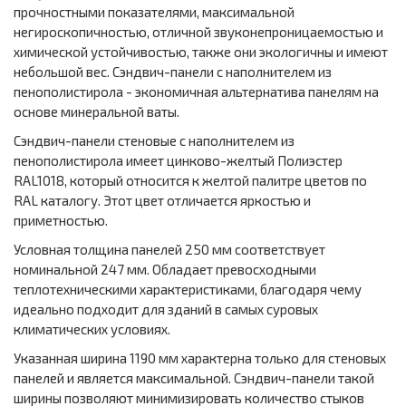
прочностными показателями, максимальной
негироскопичностью, отличной звуконепроницаемостью и
химической устойчивостью, также они экологичны и имеют
небольшой вес. Сэндвич-панели с наполнителем из
пенополистирола - экономичная альтернатива панелям на
основе минеральной ваты.
Сэндвич-панели стеновые с наполнителем из
пенополистирола имеет цинково-желтый Полиэстер
RAL1018, который относится к желтой палитре цветов по
RAL каталогу. Этот цвет отличается яркостью и
приметностью.
Условная толщина панелей 250 мм соответствует
номинальной 247 мм. Обладает превосходными
теплотехническими характеристиками, благодаря чему
идеально подходит для зданий в самых суровых
климатических условиях.
Указанная ширина 1190 мм характерна только для стеновых
панелей и является максимальной. Сэндвич-панели такой
ширины позволяют минимизировать количество стыков