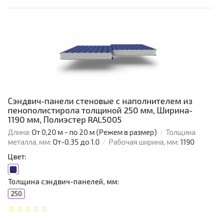
Сэндвич-панели стеновые с наполнителем из
пенополистирола толщиной 250 мм, Ширина-
1190 мм, Полиэстер RAL5005
Длина:
От 0,20 м - по 20 м (Режем в размер)
Толщина
металла, мм:
От-0.35 до 1.0
Рабочая ширина, мм:
1190
Цвет:
Толщина сэндвич-панелей, мм:
250