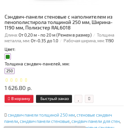
Сэндвич-панели стеновые с наполнителем из
пенополистирола толщиной 250 мм, Ширина-
1190 мм, Полиэстер RAL6018
Длина:
От 0,20 м - по 20 м (Режем в размер)
Толщина
металла, мм:
От-0.35 до 1.0
Рабочая ширина, мм:
1190
Цвет:
Толщина сэндвич-панелей, мм:
250
1 626.80 р.
В корзину
Быстрый заказ
сэндвич панели толщиной 250 мм
,
стеновые сэндвич
панели
,
сэндвич панели стеновые
,
сэндвич панели для стен
,
стеновые сэндвич панели с минватой
,
стеновые сэндвич