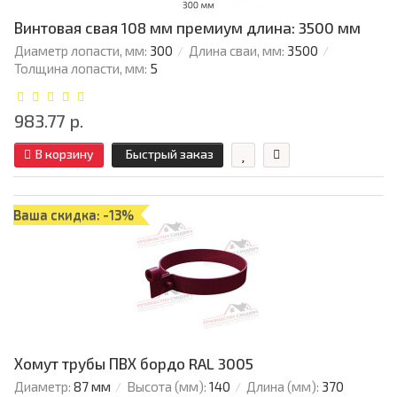
Винтовая свая 108 мм премиум длина: 3500 мм
Диаметр лопасти, мм:
300
Длина сваи, мм:
3500
Толщина лопасти, мм:
5
983.77 р.
В корзину
Быстрый заказ
Ваша скидка: -13%
Хомут трубы ПВХ бордо RAL 3005
Диаметр:
87 мм
Высота (мм):
140
Длина (мм):
370