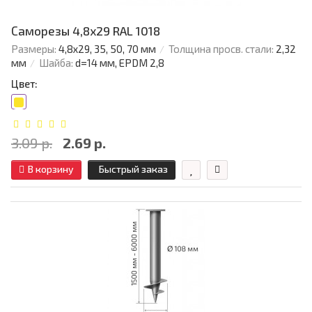
Саморезы 4,8х29 RAL 1018
Размеры:
4,8х29, 35, 50, 70 мм
Толщина просв. стали:
2,32
мм
Шайба:
d=14 мм, EPDM 2,8
Цвет:
3.09 р.
2.69 р.
В корзину
Быстрый заказ