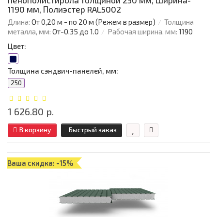
пенополистирола толщиной 250 мм, Ширина-
1190 мм, Полиэстер RAL5002
Длина:
От 0,20 м - по 20 м (Режем в размер)
Толщина
металла, мм:
От-0.35 до 1.0
Рабочая ширина, мм:
1190
Цвет:
Толщина сэндвич-панелей, мм:
250
1 626.80 р.
В корзину
Быстрый заказ
Ваша скидка: -15%