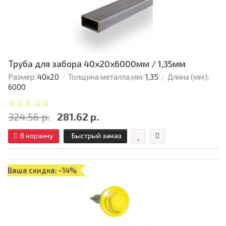
Труба для забора 40х20x6000мм / 1,35мм
Размер:
40х20
Толщина металла,мм:
1,35
Длина (мм):
6000
324.56 р.
281.62 р.
В корзину
Быстрый заказ
Ваша скидка: -14%