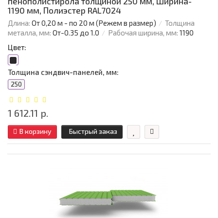
пенополистирола толщиной 250 мм, Ширина-
1190 мм, Полиэстер RAL7024
Длина:
От 0,20 м - по 20 м (Режем в размер)
Толщина
металла, мм:
От-0.35 до 1.0
Рабочая ширина, мм:
1190
Цвет:
Толщина сэндвич-панелей, мм:
250
1 612.11 р.
В корзину
Быстрый заказ