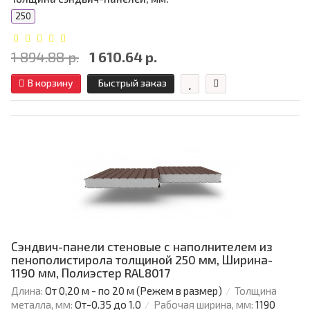
250
1 894.88 р.
1 610.64 р.
В корзину
Быстрый заказ
Сэндвич-панели стеновые с наполнителем из
пенополистирола толщиной 250 мм, Ширина-
1190 мм, Полиэстер RAL8017
Длина:
От 0,20 м - по 20 м (Режем в размер)
Толщина
металла, мм:
От-0.35 до 1.0
Рабочая ширина, мм:
1190