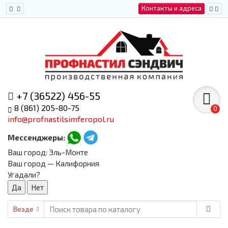
Контакты и адреса
+7 (36522) 456-55
8 (861) 205-80-75
0
info@profnastilsimferopol.ru
Мессенджеры:
Ваш город:
Эль-Монте
Ваш город — Калифорния
Угадали?
Везде