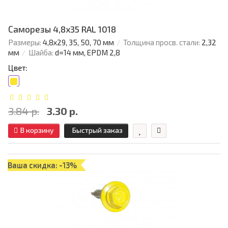
Саморезы 4,8х35 RAL 1018
Размеры:
4,8х29, 35, 50, 70 мм
Толщина просв. стали:
2,32
мм
Шайба:
d=14 мм, EPDM 2,8
Цвет:
3.84 р.
3.30 р.
В корзину
Быстрый заказ
Ваша скидка: -13%