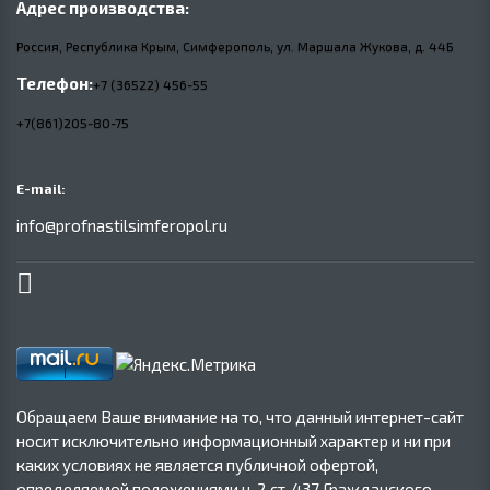
Адрес производства:
Россия, Республика Крым, Симферополь, ул. Маршала Жукова,
д.
44Б
Телефон:
+7 (36522) 456-55
+7(861)205-80-75
E-mail:
info@profnastilsimferopol.ru
Обращаем Ваше внимание на то, что данный интернет-сайт
носит исключительно информационный характер и ни при
каких условиях не является публичной офертой,
определяемой положениями ч. 2 ст. 437 Гражданского