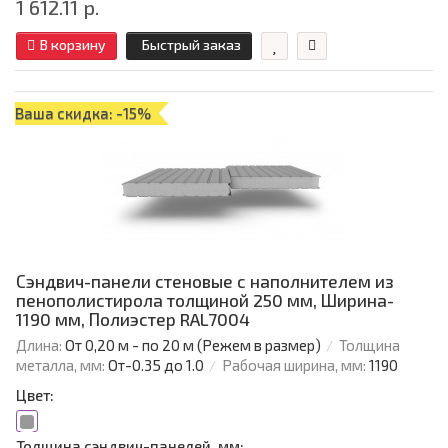
1 612.11 р.
В корзину
Быстрый заказ
Ваша скидка: -15%
Сэндвич-панели стеновые с наполнителем из
пенополистирола толщиной 250 мм, Ширина-
1190 мм, Полиэстер RAL7004
Длина:
От 0,20 м - по 20 м (Режем в размер)
Толщина
металла, мм:
От-0.35 до 1.0
Рабочая ширина, мм:
1190
Цвет:
Толщина сэндвич-панелей, мм: