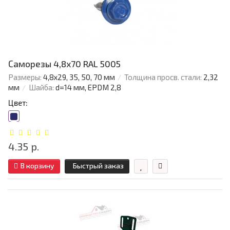
Саморезы 4,8х70 RAL 5005
Размеры:
4,8х29, 35, 50, 70 мм
Толщина просв. стали:
2,32
мм
Шайба:
d=14 мм, EPDM 2,8
Цвет:
4.35 р.
В корзину
Быстрый заказ