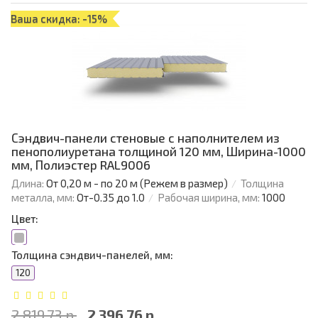
Ваша скидка: -15%
Сэндвич-панели стеновые с наполнителем из
пенополиуретана толщиной 120 мм, Ширина-1000
мм, Полиэстер RAL9006
Длина:
От 0,20 м - по 20 м (Режем в размер)
Толщина
металла, мм:
От-0.35 до 1.0
Рабочая ширина, мм:
1000
Цвет:
Толщина сэндвич-панелей, мм:
120
2 819.73 р.
2 396.76 р.