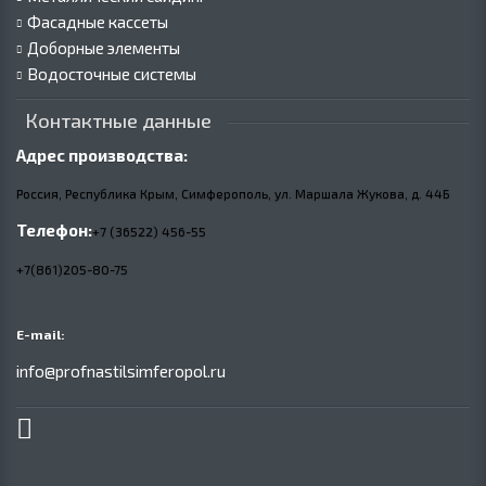
Фасадные кассеты
Доборные элементы
Водосточные системы
Контактные данные
Адрес производства:
Россия, Республика Крым, Симферополь, ул. Маршала Жукова,
д.
44Б
Телефон:
+7 (36522) 456-55
+7(861)205-80-75
E-mail:
info@profnastilsimferopol.ru