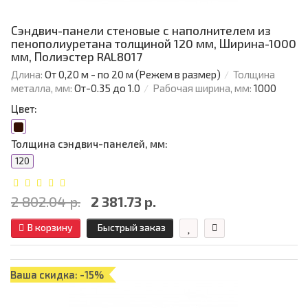
Сэндвич-панели стеновые с наполнителем из
пенополиуретана толщиной 120 мм, Ширина-1000
мм, Полиэстер RAL8017
Длина:
От 0,20 м - по 20 м (Режем в размер)
Толщина
металла, мм:
От-0.35 до 1.0
Рабочая ширина, мм:
1000
Цвет:
Толщина сэндвич-панелей, мм:
120
2 802.04 р.
2 381.73 р.
В корзину
Быстрый заказ
Ваша скидка: -15%