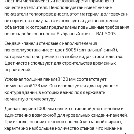
жесткий мелкоячеистый пенополиуретан применён в
качестве утеплителя. Пенополиуретан имеет низкие
показатели теплопроводности, этот материал долговечен и
не горюч, поэтому часто используется для возведения
объектов, к которым предъявлены повышенные требования
по пожаробезопасности. Выбранный цвет — RAL 5005.
Сэндвич-панели стеновые с наполнителем из
пенополиуретана имеет цвет 5005 (сигнальный синий),
который часто встречается в любых видах строительства.
Цвет часто используют для строительства временных
ограждений.
Условная толщина панелей 120 мм соответствует
номинальной 123 мм. Она используется для наружного
контура зданий, в которых важно поддерживать
комнатную температуру.
Данная ширина 1000 мм является типовой для стеновых и
единственно возможной для кровельных сэндвич-панелей.
При использовании стеновых панелей указанной ширины,
характерно наибольшее количество стыков, что никак не