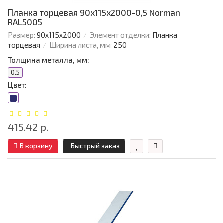
Планка торцевая 90х115х2000-0,5 Norman
RAL5005
Размер:
90х115х2000
Элемент отделки:
Планка
торцевая
Ширина листа, мм:
250
Толщина металла, мм:
0.5
Цвет:
415.42 р.
В корзину
Быстрый заказ