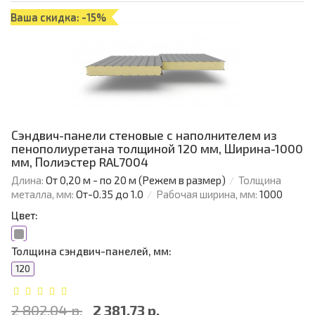
Ваша скидка: -15%
Сэндвич-панели стеновые с наполнителем из
пенополиуретана толщиной 120 мм, Ширина-1000
мм, Полиэстер RAL7004
Длина:
От 0,20 м - по 20 м (Режем в размер)
Толщина
металла, мм:
От-0.35 до 1.0
Рабочая ширина, мм:
1000
Цвет:
Толщина сэндвич-панелей, мм:
120
2 802.04 р.
2 381.73 р.