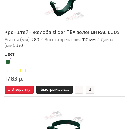
Кронштейн желоба slider ПВХ зелёный RAL 6005
Высота (мм):
280
Высота крепления:
110 мм
Длина
(мм):
370
Цвет:
17.83 р.
В корзину
Быстрый заказ