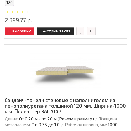
120
2 399.77 р.
В корзину
Быстрый заказ
Сэндвич-панели стеновые с наполнителем из
пенополиуретана толщиной 120 мм, Ширина-1000
мм, Полиэстер RAL7047
Длина:
От 0,20 м - по 20 м (Режем в размер)
Толщина
металла, мм:
От-0.35 до 1.0
Рабочая ширина, мм:
1000