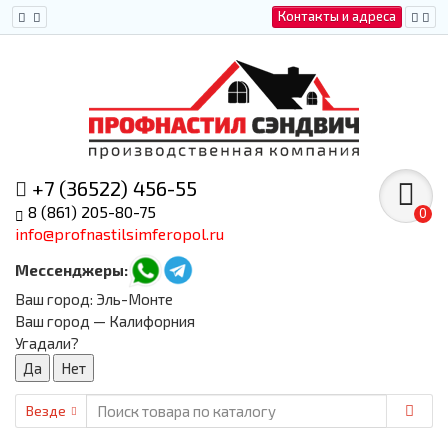
Контакты и адреса
+7 (36522) 456-55
8 (861) 205-80-75
0
info@profnastilsimferopol.ru
Мессенджеры:
Ваш город:
Эль-Монте
Ваш город — Калифорния
Угадали?
Везде