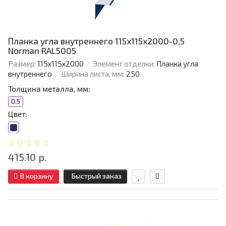
Планка угла внутреннего 115х115х2000-0,5
Norman RAL5005
Размер:
115х115х2000
Элемент отделки:
Планка угла
внутреннего
Ширина листа, мм:
250
Толщина металла, мм:
0.5
Цвет:
415.10 р.
В корзину
Быстрый заказ