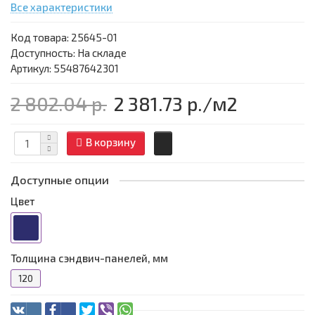
Все характеристики
Код товара:
25645-01
Доступность: На складе
Артикул: 55487642301
2 802.04 р.
2 381.73 р.
/м2
В корзину
Доступные опции
Цвет
Толщина сэндвич-панелей, мм
120