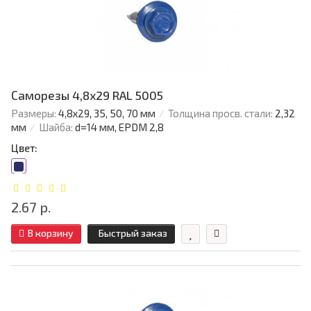
Саморезы 4,8х29 RAL 5005
Размеры:
4,8х29, 35, 50, 70 мм
Толщина просв. стали:
2,32
мм
Шайба:
d=14 мм, EPDM 2,8
Цвет:
2.67 р.
В корзину
Быстрый заказ