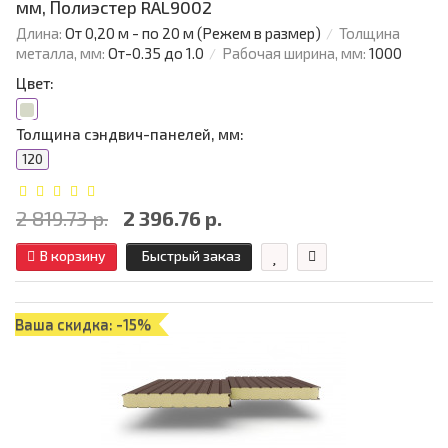
мм, Полиэстер RAL9002
Длина:
От 0,20 м - по 20 м (Режем в размер)
Толщина
металла, мм:
От-0.35 до 1.0
Рабочая ширина, мм:
1000
Цвет:
Толщина сэндвич-панелей, мм:
120
2 819.73 р.
2 396.76 р.
В корзину
Быстрый заказ
Ваша скидка: -15%