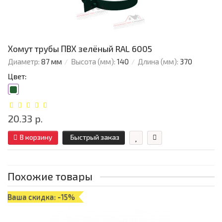
Хомут трубы ПВХ зелёный RAL 6005
Диаметр:
87 мм
Высота (мм):
140
Длина (мм):
370
Цвет:
20.33 р.
В корзину
Быстрый заказ
Похожие товары
Ваша скидка: -15%