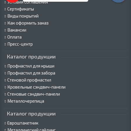
Условия соглашения
Сертификаты
Виды покрытий
Как оформить заказ
Вакансии
Оплата
Пресс-центр
Каталог продукции
Профнастил для крыши
Профнастил для забора
Стеновой профнастил
Кровельные сэндвич-панели
Стеновые сэндвич-панели
Металлочерепица
Каталог продукции
Евроштакетник
Металлический сайдинг