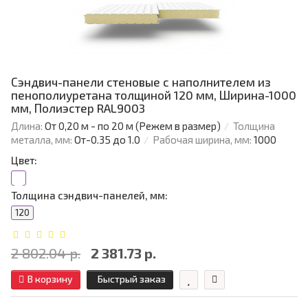
Сэндвич-панели стеновые с наполнителем из
пенополиуретана толщиной 120 мм, Ширина-1000
мм, Полиэстер RAL9003
Длина:
От 0,20 м - по 20 м (Режем в размер)
Толщина
металла, мм:
От-0.35 до 1.0
Рабочая ширина, мм:
1000
Цвет:
Толщина сэндвич-панелей, мм:
120
2 802.04 р.
2 381.73 р.
В корзину
Быстрый заказ