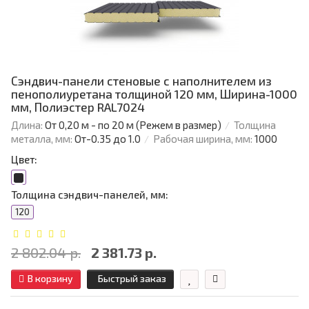
Сэндвич-панели стеновые с наполнителем из
пенополиуретана толщиной 120 мм, Ширина-1000
мм, Полиэстер RAL7024
Длина:
От 0,20 м - по 20 м (Режем в размер)
Толщина
металла, мм:
От-0.35 до 1.0
Рабочая ширина, мм:
1000
Цвет:
Толщина сэндвич-панелей, мм:
120
2 802.04 р.
2 381.73 р.
В корзину
Быстрый заказ