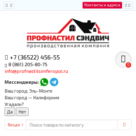
Контакты и адреса
+7 (36522) 456-55
8 (861) 205-80-75
0
info@profnastilsimferopol.ru
Мессенджеры:
Ваш город:
Эль-Монте
Ваш город — Калифорния
Угадали?
Везде