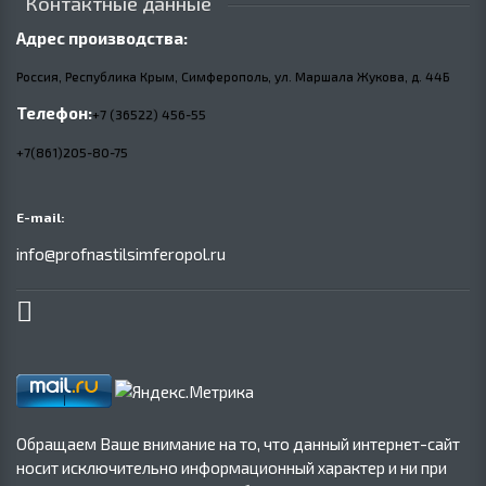
Контактные данные
Адрес производства:
Россия, Республика Крым, Симферополь, ул. Маршала Жукова,
д.
44Б
Телефон:
+7 (36522) 456-55
+7(861)205-80-75
E-mail:
info@profnastilsimferopol.ru
Обращаем Ваше внимание на то, что данный интернет-сайт
носит исключительно информационный характер и ни при