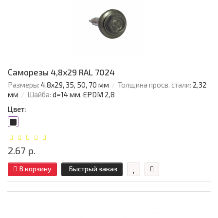
Саморезы 4,8х29 RAL 7024
Размеры:
4,8х29, 35, 50, 70 мм
Толщина просв. стали:
2,32
мм
Шайба:
d=14 мм, EPDM 2,8
Цвет:
2.67 р.
В корзину
Быстрый заказ