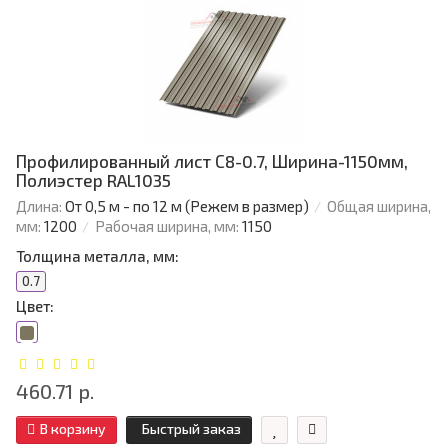
Профилированный лист С8-0.7, Ширина-1150мм,
Полиэстер RAL1035
Длина:
От 0,5 м - по 12 м (Режем в размер)
Общая ширина,
мм:
1200
Рабочая ширина, мм:
1150
Толщина металла, мм:
0.7
Цвет:
460.71 р.
В корзину
Быстрый заказ