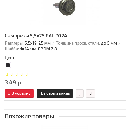
Саморезы 5,5х25 RAL 7024
Размеры:
5,5х19, 25 мм
Толщина просв. стали:
до 5 мм
Шайба:
d=14 мм, EPDM 2,8
Цвет:
3.49 р.
В корзину
Быстрый заказ
Похожие товары