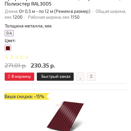
Полиэстер RAL3005
Длина:
От 0,5 м - по 12 м (Режем в размер)
Общая ширина,
мм:
1200
Рабочая ширина, мм:
1150
Толщина металла, мм:
0.4
Цвет:
271.01 р.
230.35 р.
В корзину
Быстрый заказ
Ваша скидка: -15%