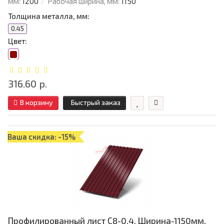
мм:
1200
Рабочая ширина, мм:
1150
Толщина металла, мм:
0.45
Цвет:
316.60 р.
В корзину
Быстрый заказ
Ваша скидка: -15%
Профилированный лист С8-0.4, Ширина-1150мм,