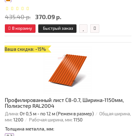
435.40 р.
370.09 р.
В корзину
Быстрый заказ
Ваша скидка: -15%
Профилированный лист С8-0.7, Ширина-1150мм,
Полиэстер RAL2004
Длина:
От 0,5 м - по 12 м (Режем в размер)
Общая ширина,
мм:
1200
Рабочая ширина, мм:
1150
Толщина металла, мм: