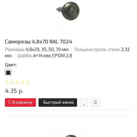
Саморезы 4,8х70 RAL 7024
Размеры:
4,8х29, 35, 50, 70 мм
Толщина просв. стали:
2,32
мм
Шайба:
d=14 мм, EPDM 2,8
Цвет:
4.35 р.
В корзину
Быстрый заказ