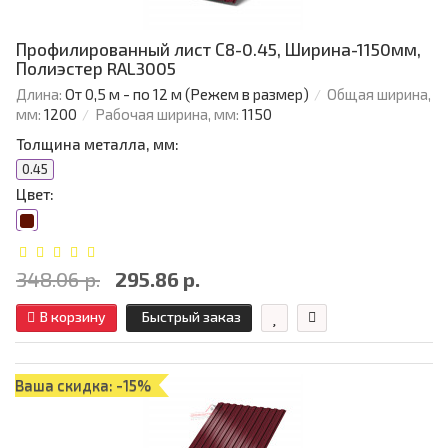
Профилированный лист С8-0.45, Ширина-1150мм,
Полиэстер RAL3005
Длина:
От 0,5 м - по 12 м (Режем в размер)
Общая ширина,
мм:
1200
Рабочая ширина, мм:
1150
Толщина металла, мм:
0.45
Цвет:
348.06 р.
295.86 р.
В корзину
Быстрый заказ
Ваша скидка: -15%