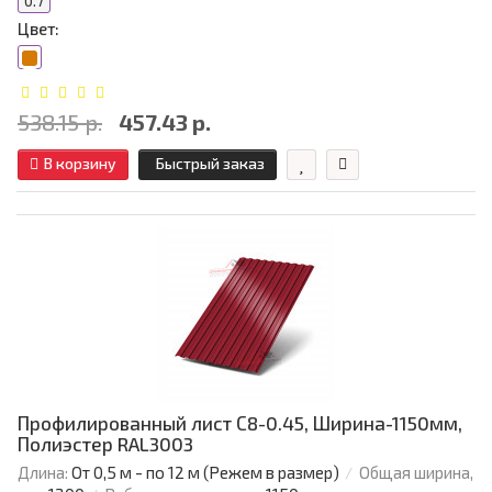
0.7
Цвет:
538.15 р.
457.43 р.
В корзину
Быстрый заказ
Профилированный лист С8-0.45, Ширина-1150мм,
Полиэстер RAL3003
Длина:
От 0,5 м - по 12 м (Режем в размер)
Общая ширина,