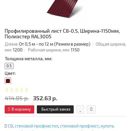
Профилированный лист С8-0.5, Ширина-1150мм,
Полиэстер RAL3005
Длина:
От 0,5 м - по 12 м (Режем в размер)
Общая ширина,
мм:
1200
Рабочая ширина, мм:
1150
Толщина металла, мм:
0.5
Цвет:
414.85 р.
352.63 р.
В корзину
Быстрый заказ
С8
,
стеновой профнастил
,
стеновой профлист
,
купить