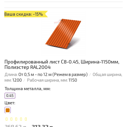
Ваша скидка: -15%
Профилированный лист С8-0.45, Ширина-1150мм,
Полиэстер RAL2004
Длина:
От 0,5 м - по 12 м (Режем в размер)
Общая ширина,
мм:
1200
Рабочая ширина, мм:
1150
Толщина металла, мм:
0.45
Цвет:
368.62 р.
313.32 р.