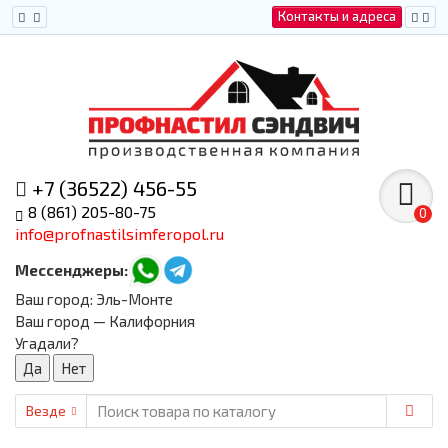
Контакты и адреса
+7 (36522) 456-55
8 (861) 205-80-75
0
info@profnastilsimferopol.ru
Мессенджеры:
Ваш город:
Эль-Монте
Ваш город — Калифорния
Угадали?
Везде