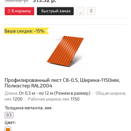
В корзину
Быстрый заказ
Ваша скидка: -15%
Профилированный лист С8-0.5, Ширина-1150мм,
Полиэстер RAL2004
Длина:
От 0,5 м - по 12 м (Режем в размер)
Общая ширина,
мм:
1200
Рабочая ширина, мм:
1150
Толщина металла, мм:
0.5
Цвет: