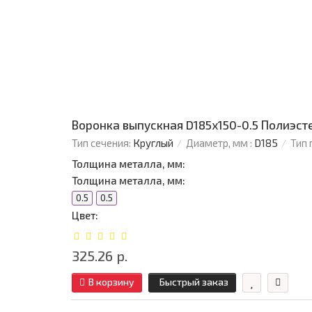
Воронка выпускная D185х150-0.5 Полиэст
Тип сечения:
Круглый
Диаметр, мм :
D185
Тип 
Толщина металла, мм:
Толщина металла, мм:
0.5
0.5
Цвет:
325.26 р.
В корзину
Быстрый заказ