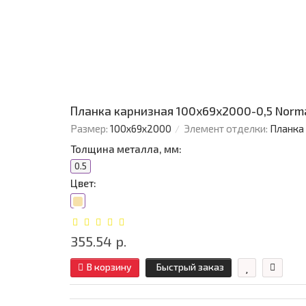
Планка карнизная 100х69х2000-0,5 Norm
Размер:
100х69х2000
Элемент отделки:
Планка
Толщина металла, мм:
0.5
Цвет:
355.54 р.
В корзину
Быстрый заказ