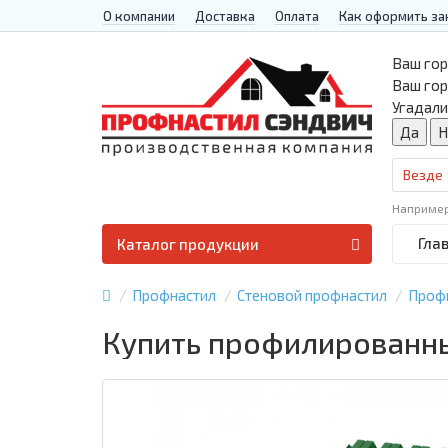
О компании
Доставка
Оплата
Как оформить за
Ваш гор
Ваш го
Угадали
Везде
Наприме
Гла
Каталог продукции
Профнастил
Стеновой профнастил
Проф
Купить профилированны