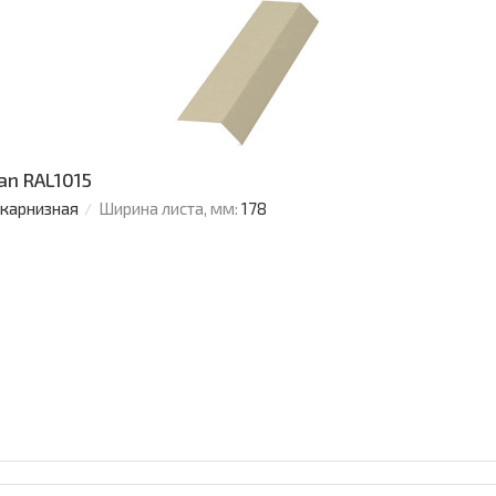
an RAL1015
 карнизная
Ширина листа, мм:
178