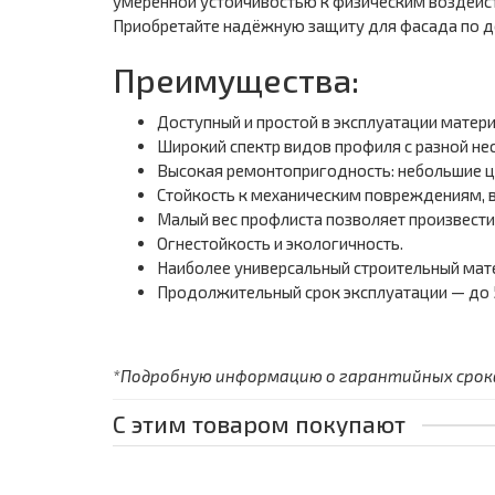
умеренной устойчивостью к физическим воздейст
Приобретайте надёжную защиту для фасада по д
Преимущества:
Доступный и простой в эксплуатации матери
Широкий спектр видов профиля с разной не
Высокая ремонтопригодность: небольшие ц
Стойкость к механическим повреждениям, 
Малый вес профлиста позволяет произвести
Огнестойкость и экологичность.
Наиболее универсальный строительный мат
Продолжительный срок эксплуатации — до 5
*Подробную информацию о гарантийных сроках
С этим товаром покупают