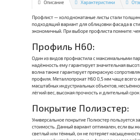
Описание
Характеристики
Отз
Профлист — холоднокатаные листы стали толщин
подходящий вариант для облицовки фасада в стил
экономичный. При выборе профлиста помните: че
Профиль Н60:
Один из видов профнастила с максимальными пар
надёжность ему гарантирует значительная высот
волна также гарантирует прекрасную сопротивляе
профиля. Металлопрокат Н60 0,5 мм чаще всего 
масштабных индустриальных объектов, несъёмной
лёгкий вес, высокая прочность и длительный ср
Покрытие Полиэстер:
Универсальное покрытие Полиэстер пользуется з
стоимость. Данный вариант оптимален, если вы ж
светлый или тёмный, он не потеряет насыщенност