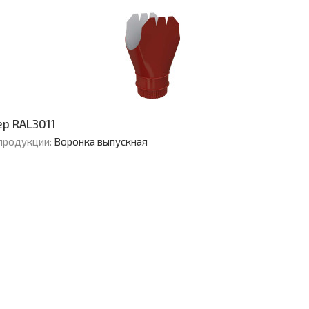
ер RAL3011
продукции:
Воронка выпускная