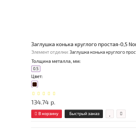
Заглушка конька круглого простая-0,5 N
Элемент отделки:
Заглушка конька круглого прос
Толщина металла, мм:
0.5
Цвет:
134.74 р.
В корзину
Быстрый заказ