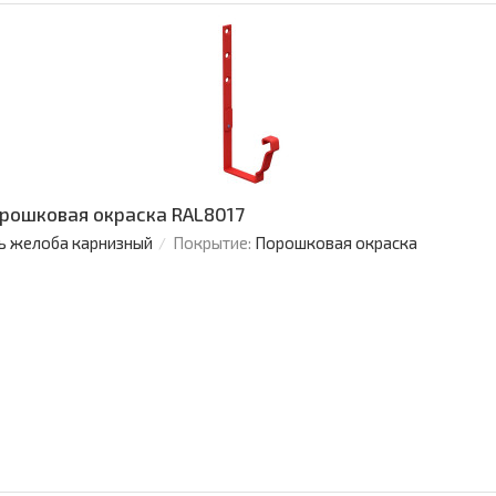
рошковая окраска RAL8017
ь желоба карнизный
Покрытие:
Порошковая окраска