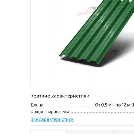
Краткие характеристики
Длина
От 0,5 м - по 12 м
Общая ширина, мм
Все характеристики