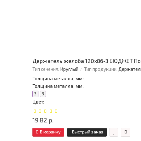
Держатель желоба 120х86-3 БЮДЖЕТ По
Тип сечения:
Круглый
Тип продукции:
Держател
Толщина металла, мм:
Толщина металла, мм:
3
3
Цвет:
19.82 р.
В корзину
Быстрый заказ