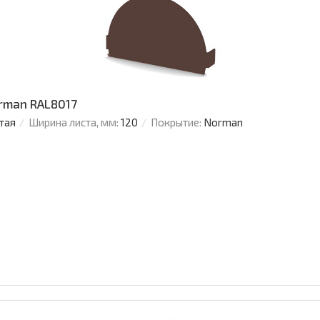
orman RAL8017
тая
Ширина листа, мм:
120
Покрытие:
Norman