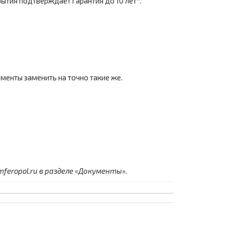
ытия подтверждает гарантия до 10 лет*.
енты заменить на точно такие же.
eropol.ru в разделе «Документы».