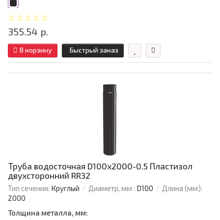
355.54 р.
В корзину
Быстрый заказ
Труба водосточная D100х2000-0.5 Пластизол
двухсторонний RR32
Тип сечения:
Круглый
Диаметр, мм :
D100
Длина (мм):
2000
Толщина металла, мм: