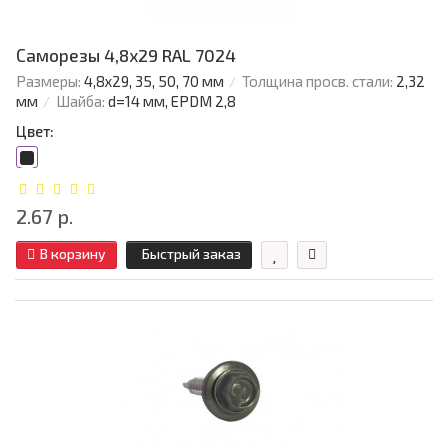
Саморезы 4,8х29 RAL 7024
Размеры:
4,8х29, 35, 50, 70 мм
Толщина просв. стали:
2,32
мм
Шайба:
d=14 мм, EPDM 2,8
Цвет:
2.67 р.
В корзину
Быстрый заказ