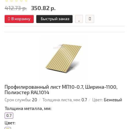
412.73 р.
350.82 р.
В корзину
Быстрый заказ
Профилированный лист МП10-0.7, Ширина-1100,
Полиэстер RAL1014
Срок службы:
20
Толщина листа, мм:
0.7
Цвет:
Бежевый
Толщина металла, мм:
0.7
Цвет: