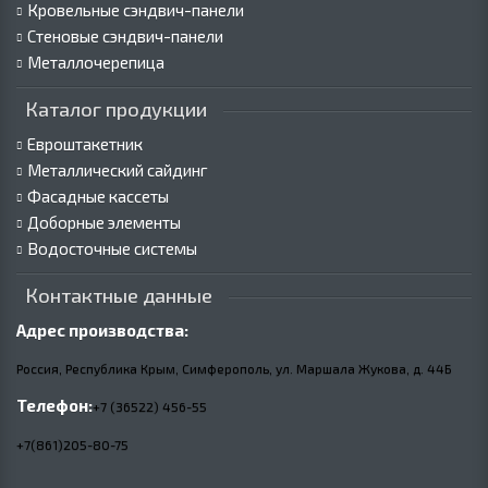
Кровельные сэндвич-панели
Стеновые сэндвич-панели
Металлочерепица
Каталог продукции
Евроштакетник
Металлический сайдинг
Фасадные кассеты
Доборные элементы
Водосточные системы
Контактные данные
Адрес производства:
Россия, Республика Крым, Симферополь, ул. Маршала Жукова,
д.
44Б
Телефон:
+7 (36522) 456-55
+7(861)205-80-75