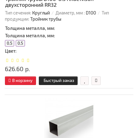
двухсторонний RR32
Тип сечения:
Круглый
Диаметр, мм :
D100
Тип
продукции:
Тройник трубы
Толщина металла, мм:
Толщина металла, мм:
0.5
0.5
Цвет:
626.60 р.
В корзину
Быстрый заказ