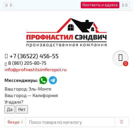
Контакты и адреса
+7 (36522) 456-55
8 (861) 205-80-75
0
info@profnastilsimferopol.ru
Мессенджеры:
Ваш город:
Эль-Монте
Ваш город — Калифорния
Угадали?
Везде