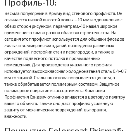
Профиль-10:
Весьма популярный в Крыму вид стенового профлиста. Он
отличается низкой высотой волны – 10 мм и одинаковым с
обеих сторон рисунком. параметрам,-10 нашёл широкое
применение в самых разных областях строительства. На
сегодня этот профлист используется для обшивки фасадов
жилых и коммерческих зданий, возведения различных
ограждений, постройки стен и перегородок, а также в
качестве подвесного потолка в промышленных
помещениях. Для производства указанного профиля
используется высококлассная холоднокатаная сталь 0,4-0,7
мм толщиной. Стальная основа покрывается цинком, а
также обрабатывается полимерным составом. Защитное
полимерное покрытие из ассортимента Компании
Профнастил Сэндвич отлично впишется в цветовую палитру
вашего объекта. Также оно даст профилю усиленную
защиту от механических повреждений, выгорания,
влажности.
Покрытие Colorcoat Prisma®: