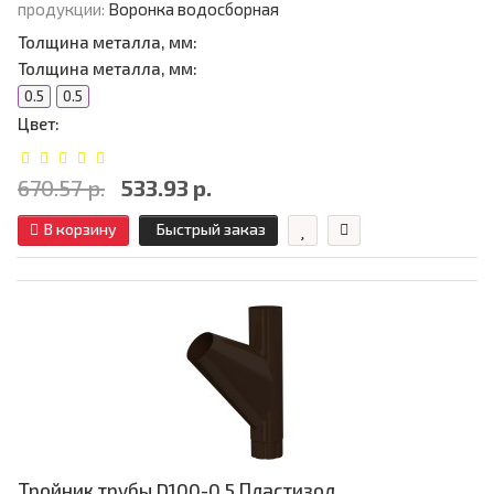
продукции:
Воронка водосборная
Толщина металла, мм:
Толщина металла, мм:
0.5
0.5
Цвет:
670.57 р.
533.93 р.
В корзину
Быстрый заказ
Тройник трубы D100-0.5 Пластизол