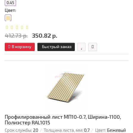
0.45
Цвет:
412.73 р.
350.82 р.
В корзину
Быстрый заказ
Профилированный лист МП10-0.7, Ширина-1100,
Полиэстер RAL1015
Срок службы:
20
Толщина листа, мм:
0.7
Цвет:
Бежевый