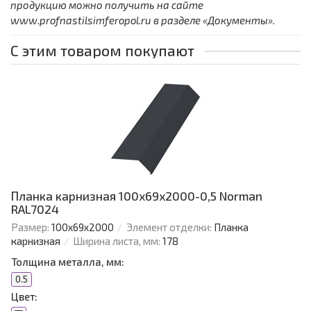
продукцию можно получить на сайте
www.profnastilsimferopol.ru в разделе «Документы».
С этим товаром покупают
Планка карнизная 100х69х2000-0,5 Norman
RAL7024
Размер:
100х69х2000
Элемент отделки:
Планка
карнизная
Ширина листа, мм:
178
Толщина металла, мм:
0.5
Цвет: