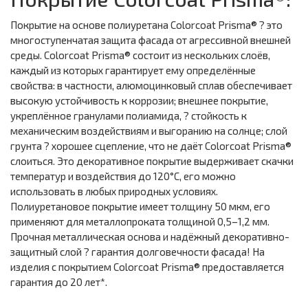
Покрытие на основе полиуретана Colorcoat Prisma® ? это
многоступенчатая защита фасада от агрессивной внешней
среды. Colorcoat Prisma® состоит из нескольких слоёв,
каждый из которых гарантирует ему определённые
свойства: в частности, алюмоцинковый сплав обеспечивает
высокую устойчивость к коррозии; внешнее покрытие,
укреплённое гранулами полиамида, ? стойкость к
механическим воздействиям и выгоранию на солнце; слой
грунта ? хорошее сцепление, что не даёт Colorcoat Prisma®
слоиться. Это декоративное покрытие выдерживает скачки
температур и воздействия до 120°С, его можно
использовать в любых природных условиях.
Полиуретановое покрытие имеет толщину 50 мкм, его
применяют для металлопроката толщиной 0,5–1,2 мм.
Прочная металлическая основа и надёжный декоративно-
защитный слой ? гарантия долговечности фасада! На
изделия с покрытием Colorcoat Prisma® предоставляется
гарантия до 20 лет*.