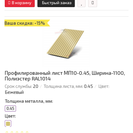
В корзину
Быстрый заказ
Ваша скидка: -15%
Профилированный лист МП10-0.45, Ширина-1100,
Полиэстер RAL1014
Срок службы:
20
Толщина листа, мм:
0.45
Цвет:
Бежевый
Толщина металла, мм:
0.45
Цвет: