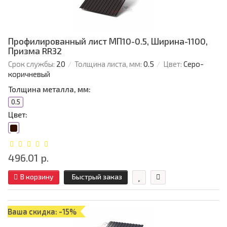
Профилированный лист МП10-0.5, Ширина-1100,
Призма RR32
Срок службы:
20
Толщина листа, мм:
0.5
Цвет:
Серо-
коричневый
Толщина металла, мм:
0.5
Цвет:
496.01 р.
В корзину
Быстрый заказ
Ваша скидка: -15%