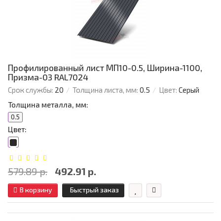
Профилированный лист МП10-0.5, Ширина-1100,
Призма-03 RAL7024
Срок службы:
20
Толщина листа, мм:
0.5
Цвет:
Серый
Толщина металла, мм:
0.5
Цвет:
579.89 р.
492.91 р.
В корзину
Быстрый заказ