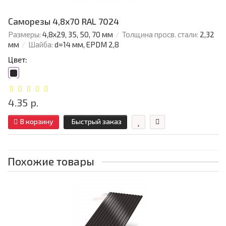
Саморезы 4,8х70 RAL 7024
Размеры:
4,8х29, 35, 50, 70 мм
Толщина просв. стали:
2,32
мм
Шайба:
d=14 мм, EPDM 2,8
Цвет:
4.35 р.
В корзину
Быстрый заказ
Похожие товары