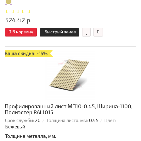
524.42 р.
В корзину
Быстрый заказ
Ваша скидка: -15%
Профилированный лист МП10-0.45, Ширина-1100,
Полиэстер RAL1015
Срок службы:
20
Толщина листа, мм:
0.45
Цвет:
Бежевый
Толщина металла, мм: