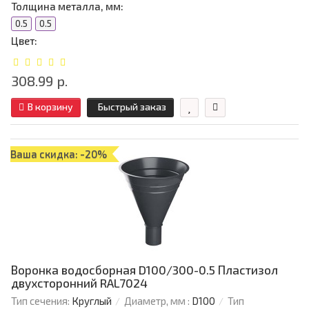
Толщина металла, мм:
0.5
0.5
Цвет:
308.99 р.
В корзину
Быстрый заказ
Ваша скидка: -20%
Воронка водосборная D100/300-0.5 Пластизол
двухсторонний RAL7024
Тип сечения:
Круглый
Диаметр, мм :
D100
Тип