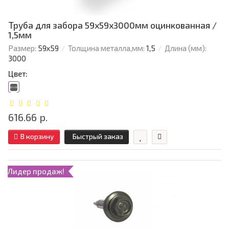
Труба для забора 59х59x3000мм оцинкованная /
1,5мм
Размер:
59х59
Толщина металла,мм:
1,5
Длина (мм):
3000
Цвет:
616.66 р.
В корзину
Быстрый заказ
Лидер продаж!