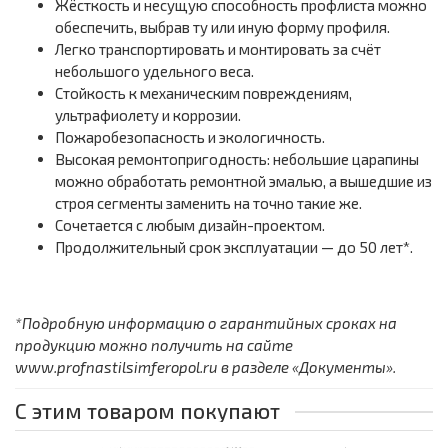
Жёсткость и несущую способность профлиста можно
обеспечить, выбрав ту или иную форму профиля.
Легко транспортировать и монтировать за счёт
небольшого удельного веса.
Стойкость к механическим повреждениям,
ультрафиолету и коррозии.
Пожаробезопасность и экологичность.
Высокая ремонтопригодность: небольшие царапины
можно обработать ремонтной эмалью, а вышедшие из
строя сегменты заменить на точно такие же.
Сочетается с любым дизайн-проектом.
Продолжительный срок эксплуатации — до 50 лет*.
*Подробную информацию о гарантийных сроках на
продукцию можно получить на сайте
www.profnastilsimferopol.ru в разделе «Документы».
С этим товаром покупают