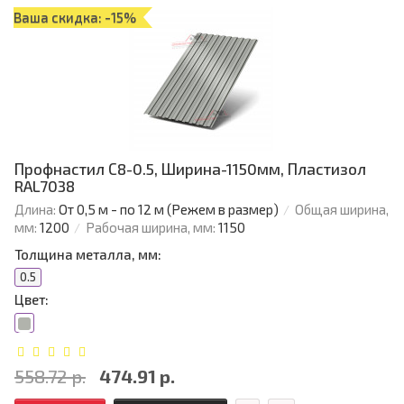
Ваша скидка: -15%
Профнастил С8-0.5, Ширина-1150мм, Пластизол
RAL7038
Длина:
От 0,5 м - по 12 м (Режем в размер)
Общая ширина,
мм:
1200
Рабочая ширина, мм:
1150
Толщина металла, мм:
0.5
Цвет:
558.72 р.
474.91 р.