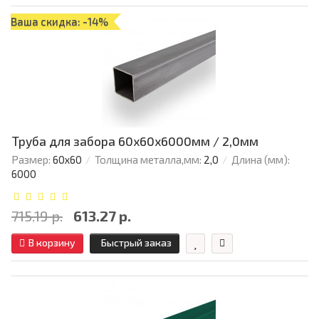
Ваша скидка: -14%
Труба для забора 60х60x6000мм / 2,0мм
Размер:
60х60
Толщина металла,мм:
2,0
Длина (мм):
6000
715.19 р.
613.27 р.
В корзину
Быстрый заказ