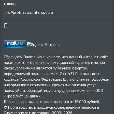
E-mail:
info@profnastilsimferopol.ru
Обращаем Ваше внимание на то, что данный интернет-сайт
носит исключительно информационный характер и ни при
каких условиях не является публичной офертой,
определяемой положениями ч. 2 ст. 437 Гражданского
кодекса Российской Федерации. Для получения подробной
информации о стоимости и сроках выполнения услуг,
пожалуйста, обращайтесь к сотрудникам компании ООО
«Профлист Сэндвич».
Розничная продажа осуществляется от 15 000 рублей.
© Производство и продажа кровельных материалов в
Симферополе с доставкой, 2008–2026.