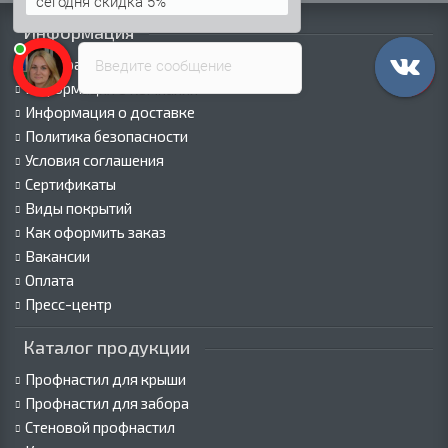
сегодня скидка 5%
Информация
Введите сообщение
Палитра RAL
Информация о компании
Информация о доставке
Политика безопасности
Условия соглашения
Сертификаты
Виды покрытий
Как оформить заказ
Вакансии
Оплата
Пресс-центр
Каталог продукции
Профнастил для крыши
Профнастил для забора
Стеновой профнастил