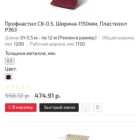
Профнастил С8-0.5, Ширина-1150мм, Пластизол
P363
Длина:
От 0,5 м - по 12 м (Режем в размер)
Общая ширина,
мм:
1200
Рабочая ширина, мм:
1150
Толщина металла, мм:
0.5
Цвет:
558.72 р.
474.91 р.
В корзину
Быстрый заказ