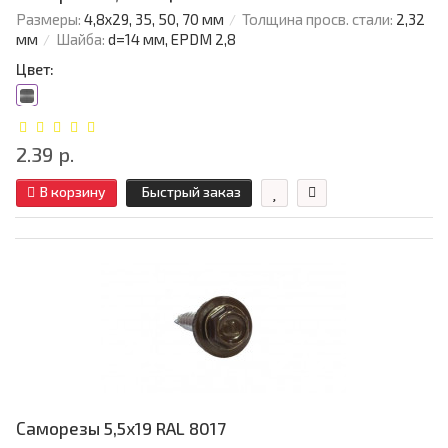
Размеры:
4,8х29, 35, 50, 70 мм
Толщина просв. стали:
2,32
мм
Шайба:
d=14 мм, EPDM 2,8
Цвет:
2.39 р.
В корзину
Быстрый заказ
Саморезы 5,5х19 RAL 8017