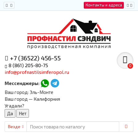
Контакты и адреса
+7 (36522) 456-55
8 (861) 205-80-75
0
info@profnastilsimferopol.ru
Мессенджеры:
Ваш город:
Эль-Монте
Ваш город — Калифорния
Угадали?
Везде