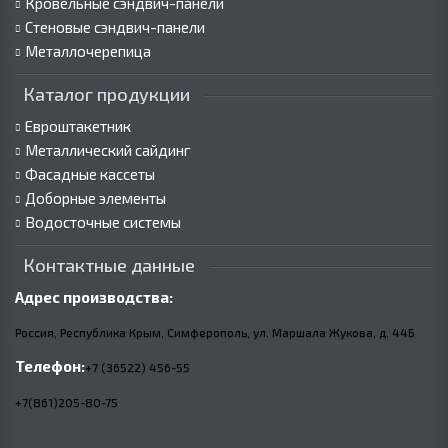
Кровельные сэндвич-панели
Стеновые сэндвич-панели
Металлочерепица
Каталог продукции
Евроштакетник
Металлический сайдинг
Фасадные кассеты
Доборные элементы
Водосточные системы
Контактные данные
Адрес производства:
Россия, Республика Крым, Симферополь, ул. Маршала Жукова,
д.
44Б
Телефон:
+7 (36522) 456-55
+7(861)205-80-75