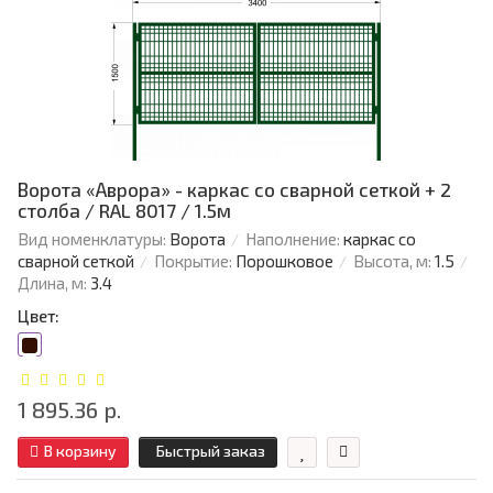
Ворота «Аврора» - каркас со сварной сеткой + 2
столба / RAL 8017 / 1.5м
Вид номенклатуры:
Ворота
Наполнение:
каркас со
сварной сеткой
Покрытие:
Порошковое
Высота, м:
1.5
Длина, м:
3.4
Цвет:
1 895.36 р.
В корзину
Быстрый заказ