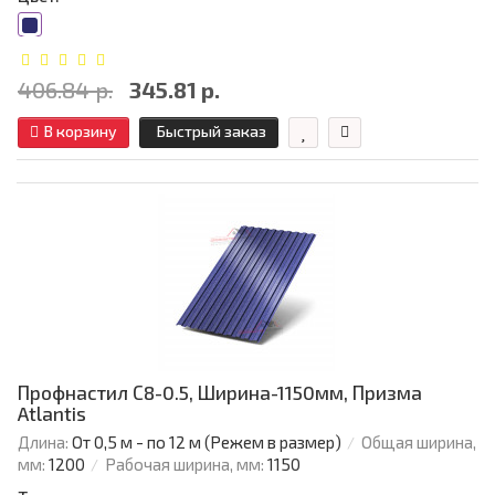
406.84 р.
345.81 р.
В корзину
Быстрый заказ
Профнастил С8-0.5, Ширина-1150мм, Призма
Atlantis
Длина:
От 0,5 м - по 12 м (Режем в размер)
Общая ширина,
мм:
1200
Рабочая ширина, мм:
1150