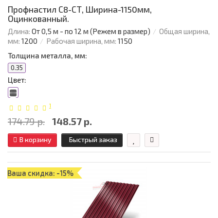
Профнастил С8-СТ, Ширина-1150мм,
Оцинкованный.
Длина:
От 0,5 м - по 12 м (Режем в размер)
Общая ширина,
мм:
1200
Рабочая ширина, мм:
1150
Толщина металла, мм:
0.35
Цвет:
1
174.79 р.
148.57 р.
В корзину
Быстрый заказ
Ваша скидка: -15%