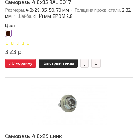
Саморезы 4,8х35 RAL 8017
Размеры:
4,8х29, 35, 50, 70 мм
Толщина просв. стали:
2,32
мм
Шайба:
d=14 мм, EPDM 2,8
Цвет:
3.23 р.
В корзину
Быстрый заказ
Саморезы 4,8х29 цинк