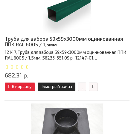
Труба для забора 59х59x3000мм оцинкованная
ППК RAL 6005 / 1,5мм
12147, Труба для забора 59х59x3000мм оцинкованная ППК
RAL 6005 / 1,5мм, 56233, 351.09 р., 12147-01, ..
682.31 р.
В корзину
Быстрый заказ