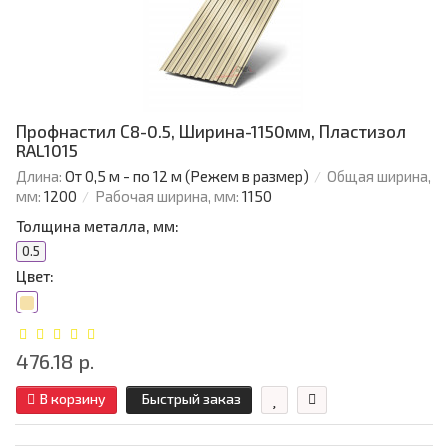
Профнастил С8-0.5, Ширина-1150мм, Пластизол
RAL1015
Длина:
От 0,5 м - по 12 м (Режем в размер)
Общая ширина,
мм:
1200
Рабочая ширина, мм:
1150
Толщина металла, мм:
0.5
Цвет:
476.18 р.
В корзину
Быстрый заказ