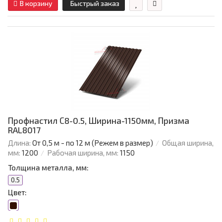
В корзину
Быстрый заказ
Профнастил С8-0.5, Ширина-1150мм, Призма
RAL8017
Длина:
От 0,5 м - по 12 м (Режем в размер)
Общая ширина,
мм:
1200
Рабочая ширина, мм:
1150
Толщина металла, мм:
0.5
Цвет: