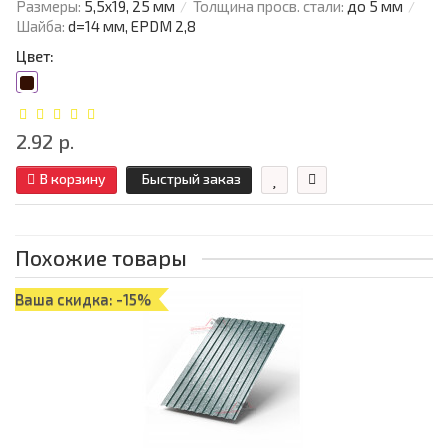
Размеры:
5,5х19, 25 мм
Толщина просв. стали:
до 5 мм
Шайба:
d=14 мм, EPDM 2,8
Цвет:
2.92 р.
В корзину
Быстрый заказ
Похожие товары
Ваша скидка: -15%