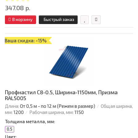
347.08 р.
В корзину
Быстрый заказ
Ваша скидка: -15%
Профнастил С8-0.5, Ширина-1150мм, Призма
RAL5005
Длина:
От 0,5 м - по 12 м (Режем в размер)
Общая ширина,
мм:
1200
Рабочая ширина, мм:
1150
Толщина металла, мм:
0.5
Цвет: