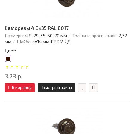
Саморезы 4,8х35 RAL 8017
Размеры:
4,8х29, 35, 50, 70 мм
Толщина просв. стали:
2,32
мм
Шайба:
d=14 мм, EPDM 2,8
Цвет:
3.23 р.
В корзину
Быстрый заказ