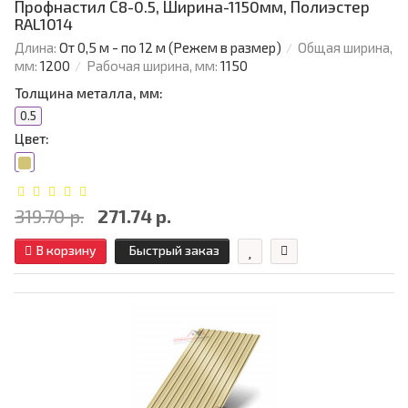
Профнастил С8-0.5, Ширина-1150мм, Полиэстер
RAL1014
Длина:
От 0,5 м - по 12 м (Режем в размер)
Общая ширина,
мм:
1200
Рабочая ширина, мм:
1150
Толщина металла, мм:
0.5
Цвет:
319.70 р.
271.74 р.
В корзину
Быстрый заказ