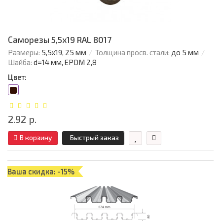
Саморезы 5,5х19 RAL 8017
Размеры:
5,5х19, 25 мм
Толщина просв. стали:
до 5 мм
Шайба:
d=14 мм, EPDM 2,8
Цвет:
2.92 р.
В корзину
Быстрый заказ
Ваша скидка: -15%