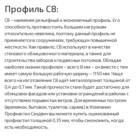
Профиль С8:
С8 – наименее рельефный и экономичный профиль. Его
способность противостоять большим нагрузкам
относительно невелика, поэтому данный профиль не
применяется в сооружениях, требующих повышенной
жёсткости. Как правило, С8 используют в качестве
стенового облицовочного материала, а также для
строительства заборов и подвесных потолков. Обладая
наиболее низким профилем – всего 8 мм – он вместе с тем
имеет самую большую рабочую ширину – 1150 мм. Чаще
всего на изготовление С8 идёт металлопрокат толщиной от
0,4 до 0,7 мм. Такой прочности стали будет достаточно для
облицовки фасадов или установки ограждений в районах с
отсутствием порывистых ветров. Для временных построек
(времянок, бытовок, туалетов, сараев) в Компании
Профнастил Сэндвич вы можете купить оцинкованный
профнастил толщиной 0,35 мм, чтобы сэкономить, когда
есть необходимость.