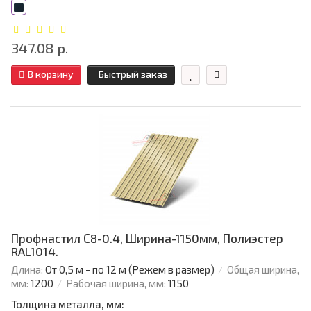
347.08 р.
В корзину
Быстрый заказ
Профнастил С8-0.4, Ширина-1150мм, Полиэстер
RAL1014.
Длина:
От 0,5 м - по 12 м (Режем в размер)
Общая ширина,
мм:
1200
Рабочая ширина, мм:
1150
Толщина металла, мм: