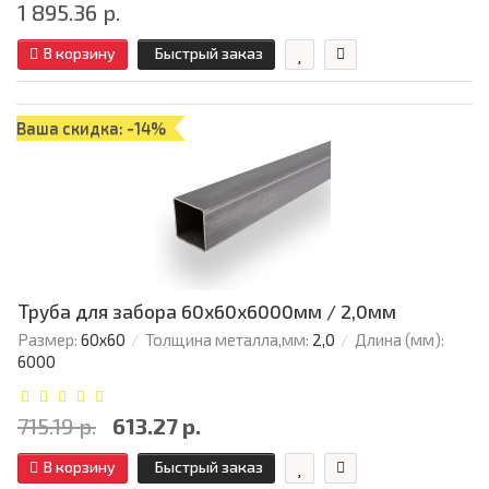
1 895.36 р.
В корзину
Быстрый заказ
Ваша скидка: -14%
Труба для забора 60х60x6000мм / 2,0мм
Размер:
60х60
Толщина металла,мм:
2,0
Длина (мм):
6000
715.19 р.
613.27 р.
В корзину
Быстрый заказ