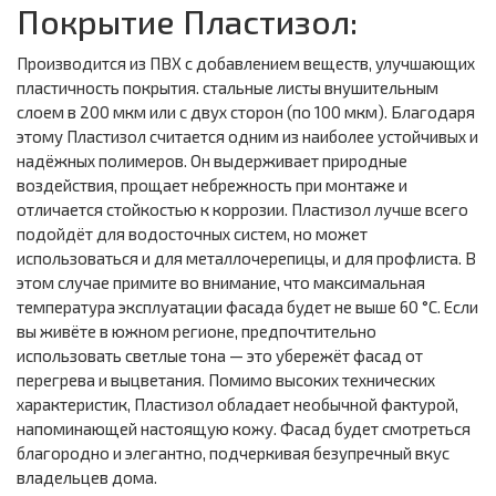
Покрытие Пластизол:
Производится из ПВХ с добавлением веществ, улучшающих
пластичность покрытия. стальные листы внушительным
слоем в 200 мкм или с двух сторон (по 100 мкм). Благодаря
этому Пластизол считается одним из наиболее устойчивых и
надёжных полимеров. Он выдерживает природные
воздействия, прощает небрежность при монтаже и
отличается стойкостью к коррозии. Пластизол лучше всего
подойдёт для водосточных систем, но может
использоваться и для металлочерепицы, и для профлиста. В
этом случае примите во внимание, что максимальная
температура эксплуатации фасада будет не выше 60 °С. Если
вы живёте в южном регионе, предпочтительно
использовать светлые тона — это убережёт фасад от
перегрева и выцветания. Помимо высоких технических
характеристик, Пластизол обладает необычной фактурой,
напоминающей настоящую кожу. Фасад будет смотреться
благородно и элегантно, подчеркивая безупречный вкус
владельцев дома.