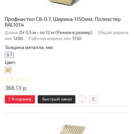
Профнастил С8-0.7, Ширина-1150мм, Полиэстер
RAL1014
Длина:
От 0,5 м - по 12 м (Режем в размер)
Общая ширина,
мм:
1200
Рабочая ширина, мм:
1150
Толщина металла, мм:
0.7
Цвет:
366.13 р.
В корзину
Быстрый заказ