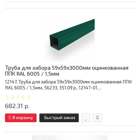
Труба для забора 59х59x3000мм оцинкованная
ППК RAL 6005 / 1,5мм
12147, Труба для забора 59х59x3000мм оцинкованная ППК
RAL 6005 / 1,5мм, 56233, 351.09 р., 12147-01, ..
682.31 р.
В корзину
Быстрый заказ