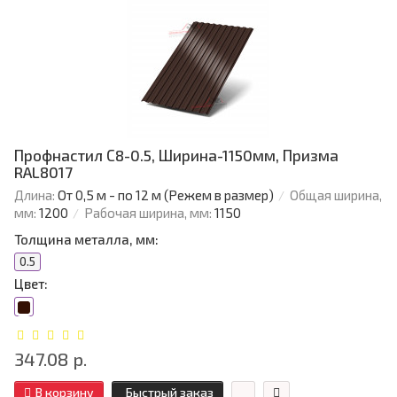
Профнастил С8-0.5, Ширина-1150мм, Призма
RAL8017
Длина:
От 0,5 м - по 12 м (Режем в размер)
Общая ширина,
мм:
1200
Рабочая ширина, мм:
1150
Толщина металла, мм:
0.5
Цвет:
347.08 р.
В корзину
Быстрый заказ