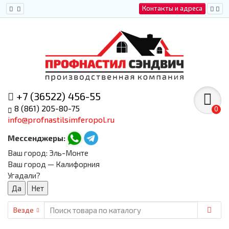
Контакты и адреса
+7 (36522) 456-55
8 (861) 205-80-75
0
info@profnastilsimferopol.ru
Мессенджеры:
Ваш город:
Эль-Монте
Ваш город — Калифорния
Угадали?
Везде