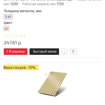
мм:
1200
Рабочая ширина, мм:
1150
Толщина металла, мм:
0.45
Цвет:
2
247.61 р.
В корзину
Быстрый заказ
Ваша скидка: -15%