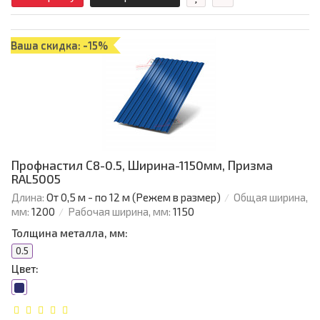
Ваша скидка: -15%
Профнастил С8-0.5, Ширина-1150мм, Призма
RAL5005
Длина:
От 0,5 м - по 12 м (Режем в размер)
Общая ширина,
мм:
1200
Рабочая ширина, мм:
1150
Толщина металла, мм:
0.5
Цвет: