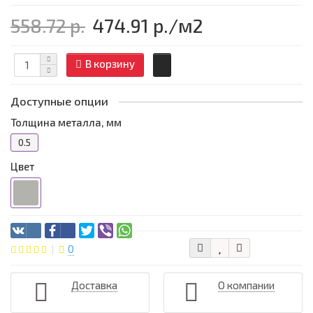
558.72 р.
474.91 р.
/м2
В корзину
Доступные опции
Толщина металла, мм
0.5
Цвет
0
Доставка
О компании