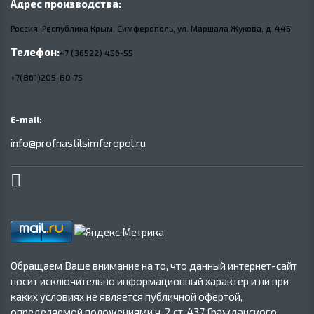
Адрес производства:
Россия, Республика Крым, Симферополь, ул. Маршала Жукова,
д.
44Б
Телефон:
+7 (36522) 456-55
+7(861)205-80-75
E-mail:
info@profnastilsimferopol.ru
Обращаем Ваше внимание на то, что данный интернет-сайт
носит исключительно информационный характер и ни при
каких условиях не является публичной офертой,
определяемой положениями ч. 2 ст. 437 Гражданского