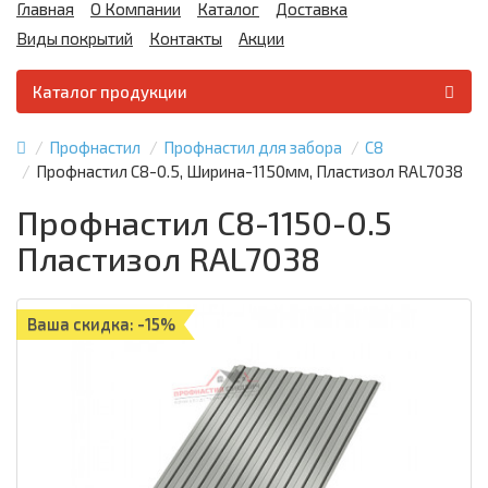
Главная
О Компании
Каталог
Доставка
Виды покрытий
Контакты
Акции
Каталог продукции
Профнастил
Профнастил для забора
С8
Профнастил С8-0.5, Ширина-1150мм, Пластизол RAL7038
Профнастил С8-1150-0.5
Пластизол RAL7038
Ваша скидка: -15%