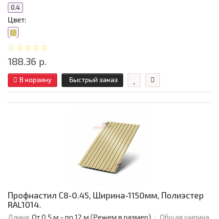
0.4
Цвет:
188.36 р.
В корзину
Быстрый заказ
Профнастил С8-0.45, Ширина-1150мм, Полиэстер
RAL1014.
Длина:
От 0,5 м - по 12 м (Режем в размер)
Общая ширина,