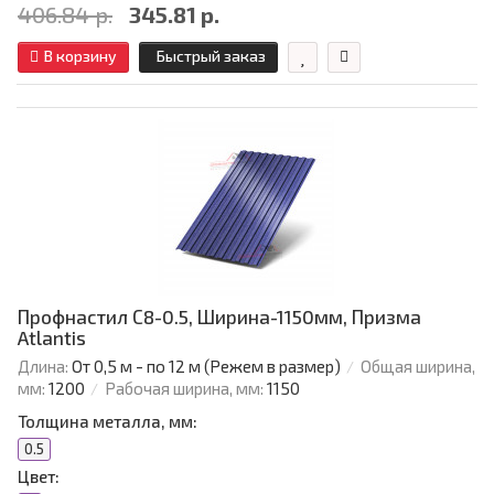
406.84 р.
345.81 р.
В корзину
Быстрый заказ
Профнастил С8-0.5, Ширина-1150мм, Призма
Atlantis
Длина:
От 0,5 м - по 12 м (Режем в размер)
Общая ширина,
мм:
1200
Рабочая ширина, мм:
1150
Толщина металла, мм:
0.5
Цвет: