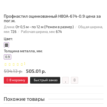
Профнастил оцинкованный H80A-674-0.9 цена за
пог.м.
Длина:
От 0,5 м - по 12 м (Режем в размер)
Общая ширина,
мм:
726
Рабочая ширина, мм:
674
Цвет:
Толщина металла, мм:
0.9
1
594.13 р.
505.01 р.
В корзину
Быстрый заказ
Похожие товары