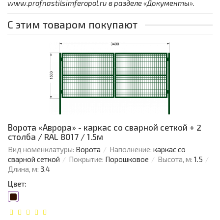
www.profnastilsimferopol.ru в разделе «Документы».
С этим товаром покупают
Ворота «Аврора» - каркас со сварной сеткой + 2
столба / RAL 8017 / 1.5м
Вид номенклатуры:
Ворота
Наполнение:
каркас со
сварной сеткой
Покрытие:
Порошковое
Высота, м:
1.5
Длина, м:
3.4
Цвет: