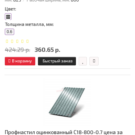
Цвет:
Толщина металла, мм:
0.6
424.29 р.
360.65 р.
В корзину
Быстрый заказ
Профнастил оцинкованный С18-800-0.7 цена за