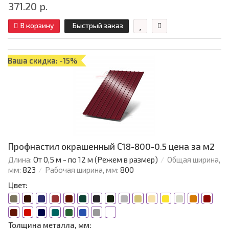
371.20 р.
В корзину
Быстрый заказ
Ваша скидка: -15%
Профнастил окрашенный С18-800-0.5 цена за м2
Длина:
От 0,5 м - по 12 м (Режем в размер)
Общая ширина,
мм:
823
Рабочая ширина, мм:
800
Цвет:
Толщина металла, мм: