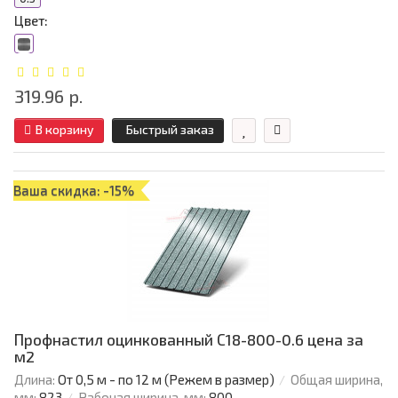
Цвет:
319.96 р.
В корзину
Быстрый заказ
Ваша скидка: -15%
Профнастил оцинкованный С18-800-0.6 цена за
м2
Длина:
От 0,5 м - по 12 м (Режем в размер)
Общая ширина,
мм:
823
Рабочая ширина, мм:
800