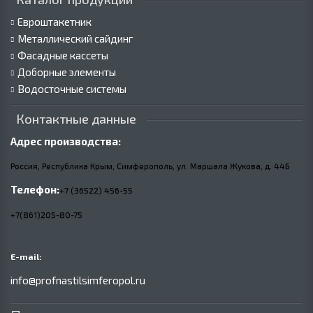
Евроштакетник
Металлический сайдинг
Фасадные кассеты
Доборные элементы
Водосточные системы
Контактные данные
Адрес производства:
Россия, Республика Крым, Симферополь, ул. Маршала Жукова,
д.
44Б
Телефон:
+7 (36522) 456-55
+7(861)205-80-75
E-mail:
info@profnastilsimferopol.ru