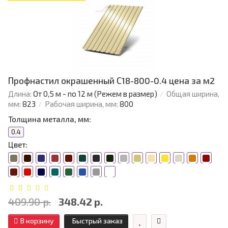
Профнастил окрашенный С18-800-0.4 цена за м2
Длина:
От 0,5 м - по 12 м (Режем в размер)
Общая ширина,
мм:
823
Рабочая ширина, мм:
800
Толщина металла, мм:
0.4
Цвет:
409.90 р.
348.42 р.
В корзину
Быстрый заказ