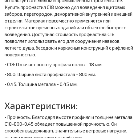
используется в жилом и промышленном строительстве.
Купить профнастил С18 можно для возведения щитовых
заборов, перегородок, декоративной внутренней и внешней
отделки. Материал повсеместно применяется при
строительстве временных зданий или объектов быстрого
возведения. Доступная стоимость профнастила С18
позволяет использовать его для сооружения навесов,
летнего душа, беседок и каркасных конструкций с рифленой
поверхностью.
• С18: Означает высоту профиля волны - 18 мм.
• 800: Ширина листа профнастила - 800 мм.
• 0.45: Толщина металла - 0.45 мм.
Характеристики:
• Прочность: Благодаря высоте профиля и толщине металла
С18-800-0.45 обладает повышенной прочностью. Он
способен выдерживать значительные ветровые нагрузки,
осадки и механические воздействия.