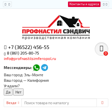
Контакты и адреса
+7 (36522) 456-55
8 (861) 205-80-75
0
info@profnastilsimferopol.ru
Мессенджеры:
Ваш город:
Эль-Монте
Ваш город — Калифорния
Угадали?
Везде