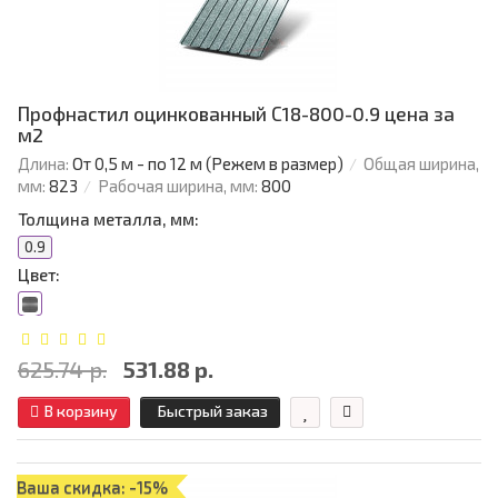
Профнастил оцинкованный С18-800-0.9 цена за
м2
Длина:
От 0,5 м - по 12 м (Режем в размер)
Общая ширина,
мм:
823
Рабочая ширина, мм:
800
Толщина металла, мм:
0.9
Цвет:
625.74 р.
531.88 р.
В корзину
Быстрый заказ
Ваша скидка: -15%