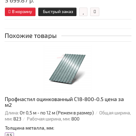
3 699.87 р.
В корзину
Быстрый заказ
Похожие товары
Профнастил оцинкованный С18-800-0.5 цена за
м2
Длина:
От 0,5 м - по 12 м (Режем в размер)
Общая ширина,
мм:
823
Рабочая ширина, мм:
800
Толщина металла, мм:
0.5