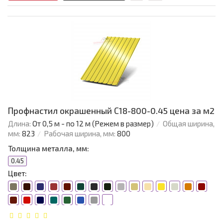
Профнастил окрашенный С18-800-0.45 цена за м2
Длина:
От 0,5 м - по 12 м (Режем в размер)
Общая ширина,
мм:
823
Рабочая ширина, мм:
800
Толщина металла, мм:
0.45
Цвет: