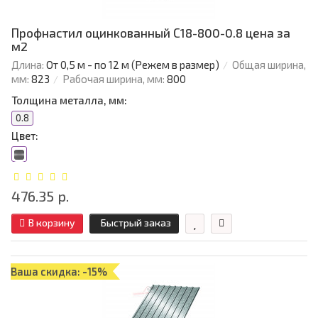
Профнастил оцинкованный С18-800-0.8 цена за
м2
Длина:
От 0,5 м - по 12 м (Режем в размер)
Общая ширина,
мм:
823
Рабочая ширина, мм:
800
Толщина металла, мм:
0.8
Цвет:
476.35 р.
В корзину
Быстрый заказ
Ваша скидка: -15%