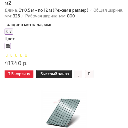
м2
Длина:
От 0,5 м - по 12 м (Режем в размер)
Общая ширина,
мм:
823
Рабочая ширина, мм:
800
Толщина металла, мм:
0.7
Цвет:
417.40 р.
В корзину
Быстрый заказ