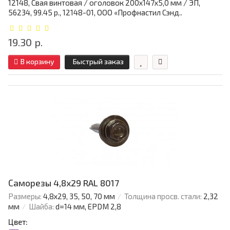
12148, Свая винтовая / оголовок 200x147x5,0 мм / ЭП,
56234, 99.45 р., 12148-01, ООО «Профнастил Сэнд..
19.30 р.
В корзину
Быстрый заказ
Саморезы 4,8х29 RAL 8017
Размеры:
4,8х29, 35, 50, 70 мм
Толщина просв. стали:
2,32
мм
Шайба:
d=14 мм, EPDM 2,8
Цвет: