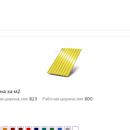
на за м2
я ширина, мм:
823
Рабочая ширина, мм:
800