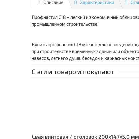
Описание
Характеристики
Отз
Профнастил С18 – легкий и экономичный облицов
промышленном строительстве.
Купить профнастил С18 можно для возведения щи
при строительстве временных зданий или объект
навесов, летнего душа, беседок и каркасных кон
С этим товаром покупают
Свая винтовая / оголовок 200x147x5,0 мм