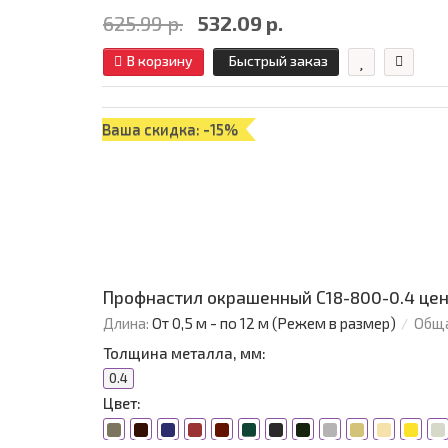
625.99 р.
532.09 р.
В корзину
Быстрый заказ
Ваша скидка: -15%
Профнастил окрашенный С18-800-0.4 цен
Длина:
От 0,5 м - по 12 м (Режем в размер)
Обща
Толщина металла, мм:
0.4
Цвет: