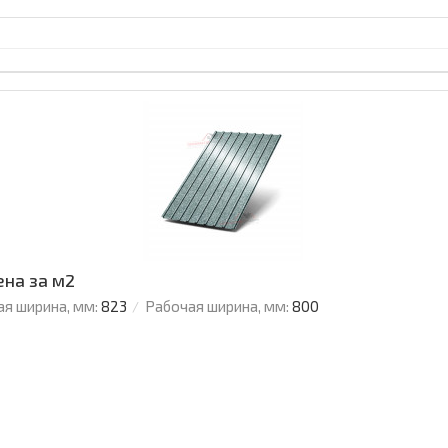
ена за м2
я ширина, мм:
823
Рабочая ширина, мм:
800