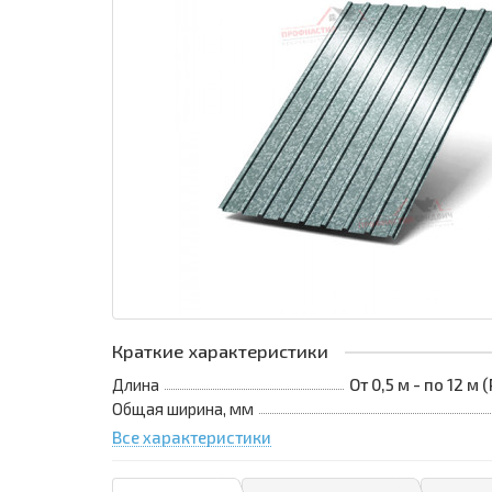
Краткие характеристики
Длина
От 0,5 м - по 12 м
Общая ширина, мм
Все характеристики