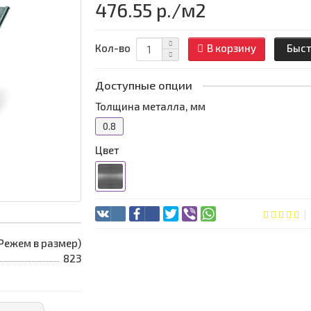
476.55 р.
/м2
Кол-во
В корзину
Быст
Доступные опции
Толщина металла, мм
0.8
Цвет
 (Режем в размер)
823