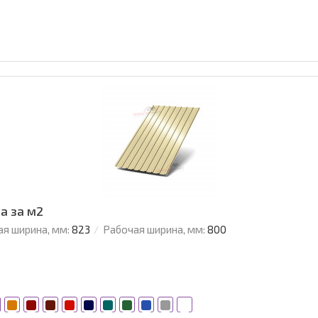
а за м2
я ширина, мм:
823
Рабочая ширина, мм:
800