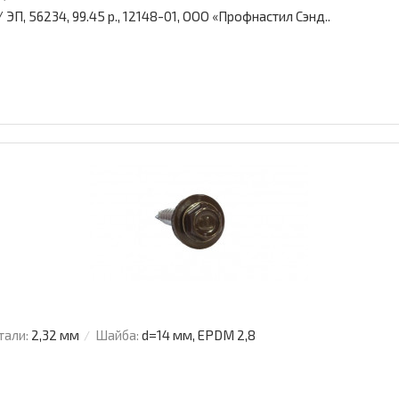
ЭП, 56234, 99.45 р., 12148-01, ООО «Профнастил Сэнд..
тали:
2,32 мм
Шайба:
d=14 мм, EPDM 2,8