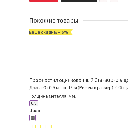
Похожие товары
Ваша скидка: -15%
Профнастил оцинкованный С18-800-0.9 ц
Длина:
От 0,5 м - по 12 м (Режем в размер)
Обща
Толщина металла, мм:
0.9
Цвет: