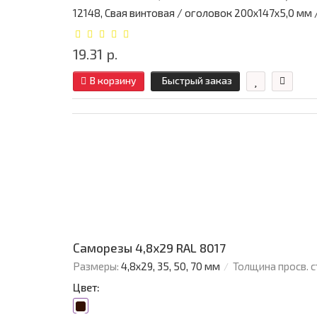
12148, Свая винтовая / оголовок 200x147x5,0 мм / 
19.31 р.
В корзину
Быстрый заказ
Саморезы 4,8х29 RAL 8017
Размеры:
4,8х29, 35, 50, 70 мм
Толщина просв. с
Цвет: