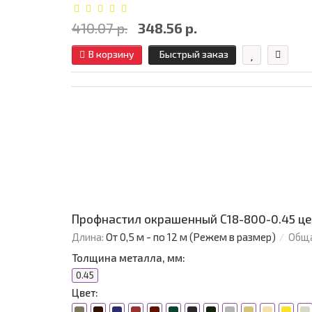
410.07 р.
348.56 р.
В корзину
Быстрый заказ
Профнастил окрашенный С18-800-0.45 це
Длина:
От 0,5 м - по 12 м (Режем в размер)
Обща
Толщина металла, мм:
0.45
Цвет: