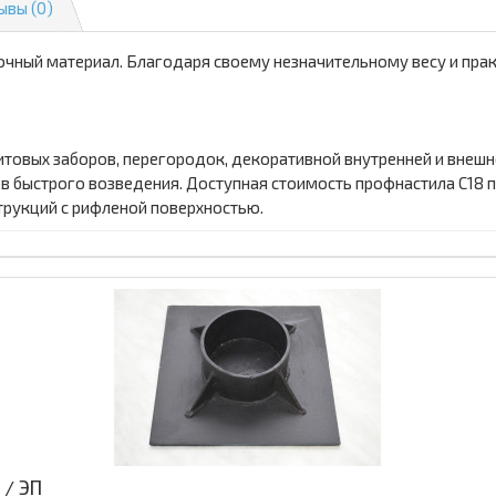
ывы (0)
очный материал. Благодаря своему незначительному весу и прак
товых заборов, перегородок, декоративной внутренней и внешн
ов быстрого возведения. Доступная стоимость профнастила С18 
струкций с рифленой поверхностью.
 / ЭП