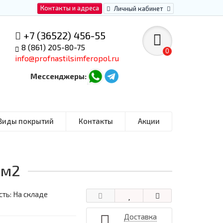
Контакты и адреса
Личный кабинет
+7 (36522) 456-55
8 (861) 205-80-75
0
info@profnastilsimferopol.ru
Мессенджеры:
Виды покрытий
Контакты
Акции
 м2
ть: На складе
Доставка