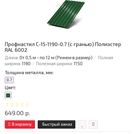
Профнастил С-15-1190-0.7 (с гранью) Полиэстер
RAL 6002
Длина:
От 0,5 м - по 12 м (Режем в размер)
Полная
ширина:
1190
Полезная ширина:
1150
Толщина металла, мм:
0.7
Цвет:
649.00 р.
В корзину
Быстрый заказ