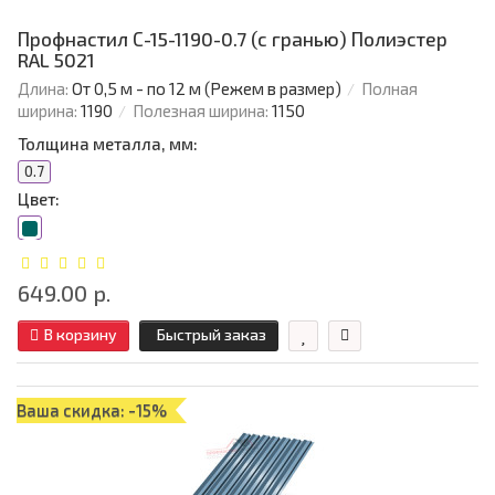
Профнастил С-15-1190-0.7 (с гранью) Полиэстер
RAL 5021
Длина:
От 0,5 м - по 12 м (Режем в размер)
Полная
ширина:
1190
Полезная ширина:
1150
Толщина металла, мм:
0.7
Цвет:
649.00 р.
В корзину
Быстрый заказ
Ваша скидка: -15%