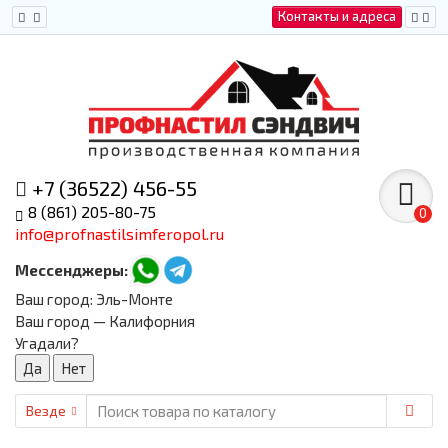
Контакты и адреса
+7 (36522) 456-55
8 (861) 205-80-75
0
info@profnastilsimferopol.ru
Мессенджеры:
Ваш город:
Эль-Монте
Ваш город — Калифорния
Угадали?
Везде