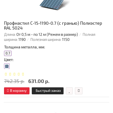
Профнастил С-15-1190-0.7 (с гранью) Полиэстер
RAL 5024
Длина:
От 0,5 м - по 12 м (Режем в размер)
Полная
ширина:
1190
Полезная ширина:
1150
Толщина металла, мм:
0.7
Цвет:
742.35 р.
631.00 р.
В корзину
Быстрый заказ