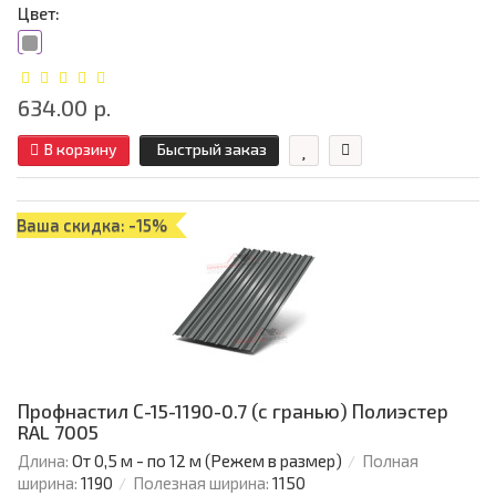
Цвет:
634.00 р.
В корзину
Быстрый заказ
Ваша скидка: -15%
Профнастил С-15-1190-0.7 (с гранью) Полиэстер
RAL 7005
Длина:
От 0,5 м - по 12 м (Режем в размер)
Полная
ширина:
1190
Полезная ширина:
1150