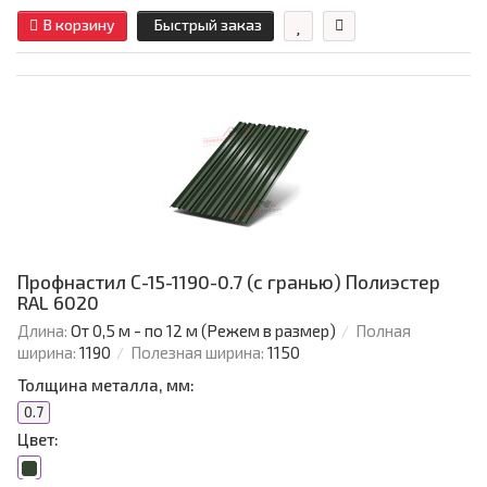
В корзину
Быстрый заказ
Профнастил С-15-1190-0.7 (с гранью) Полиэстер
RAL 6020
Длина:
От 0,5 м - по 12 м (Режем в размер)
Полная
ширина:
1190
Полезная ширина:
1150
Толщина металла, мм:
0.7
Цвет: