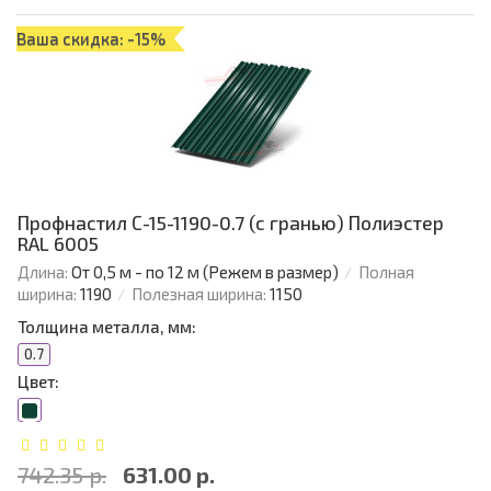
Ваша скидка: -15%
Профнастил С-15-1190-0.7 (с гранью) Полиэстер
RAL 6005
Длина:
От 0,5 м - по 12 м (Режем в размер)
Полная
ширина:
1190
Полезная ширина:
1150
Толщина металла, мм:
0.7
Цвет:
742.35 р.
631.00 р.