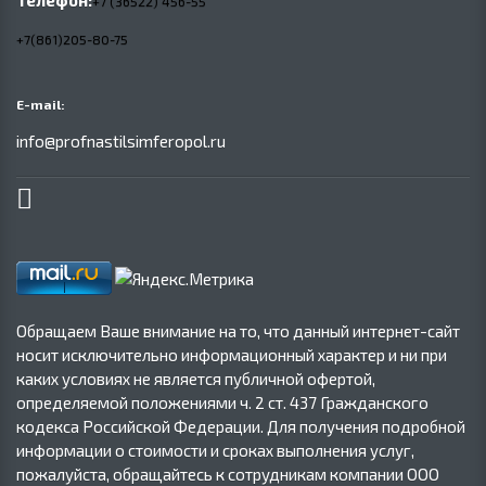
Телефон:
+7 (36522) 456-55
+7(861)205-80-75
E-mail:
info@profnastilsimferopol.ru
Обращаем Ваше внимание на то, что данный интернет-сайт
носит исключительно информационный характер и ни при
каких условиях не является публичной офертой,
определяемой положениями ч. 2 ст. 437 Гражданского
кодекса Российской Федерации. Для получения подробной
информации о стоимости и сроках выполнения услуг,
пожалуйста, обращайтесь к сотрудникам компании ООО