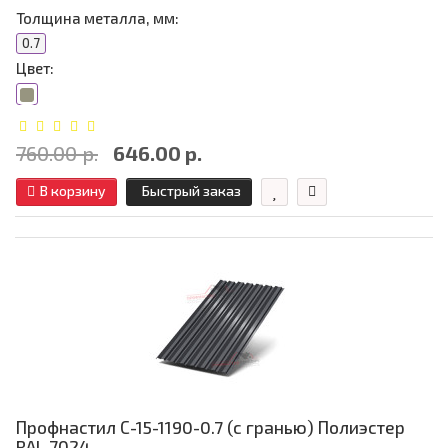
Толщина металла, мм:
0.7
Цвет:
760.00 р.
646.00 р.
В корзину
Быстрый заказ
Профнастил С-15-1190-0.7 (с гранью) Полиэстер
RAL 7024