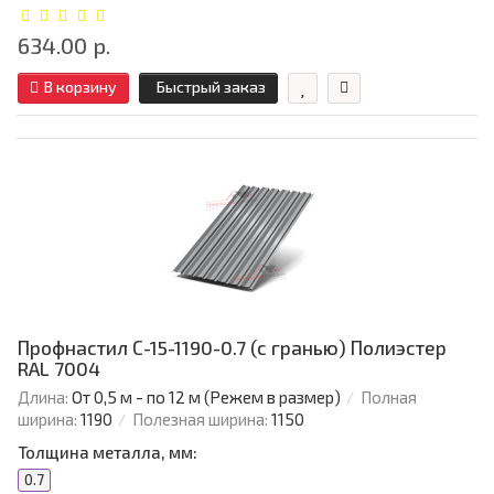
634.00 р.
В корзину
Быстрый заказ
Профнастил С-15-1190-0.7 (с гранью) Полиэстер
RAL 7004
Длина:
От 0,5 м - по 12 м (Режем в размер)
Полная
ширина:
1190
Полезная ширина:
1150
Толщина металла, мм:
0.7