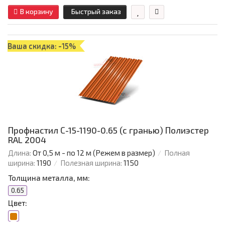
В корзину
Быстрый заказ
Ваша скидка: -15%
Профнастил С-15-1190-0.65 (с гранью) Полиэстер
RAL 2004
Длина:
От 0,5 м - по 12 м (Режем в размер)
Полная
ширина:
1190
Полезная ширина:
1150
Толщина металла, мм:
0.65
Цвет: