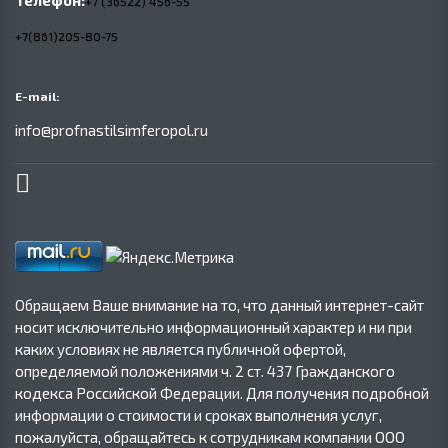
Телефон:
+7 (36522) 456-55
+7(861)205-80-75
E-mail:
info@profnastilsimferopol.ru
Обращаем Ваше внимание на то, что данный интернет-сайт
носит исключительно информационный характер и ни при
каких условиях не является публичной офертой,
определяемой положениями ч. 2 ст. 437 Гражданского
кодекса Российской Федерации. Для получения подробной
информации о стоимости и сроках выполнения услуг,
пожалуйста, обращайтесь к сотрудникам компании ООО