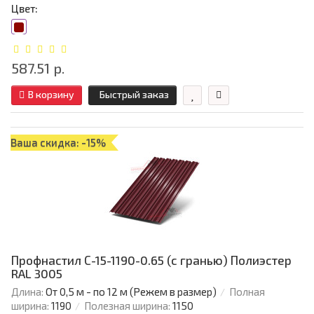
Цвет:
587.51 р.
В корзину
Быстрый заказ
Ваша скидка: -15%
Профнастил С-15-1190-0.65 (с гранью) Полиэстер
RAL 3005
Длина:
От 0,5 м - по 12 м (Режем в размер)
Полная
ширина:
1190
Полезная ширина:
1150