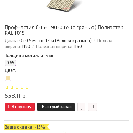
Профнастил С-15-1190-0.65 (с гранью) Полиэстер
RAL 1015
Длина:
От 0,5 м - по 12 м (Режем в размер)
Полная
ширина:
1190
Полезная ширина:
1150
Толщина металла, мм:
0.65
Цвет:
558.11 р.
В корзину
Быстрый заказ
Ваша скидка: -15%