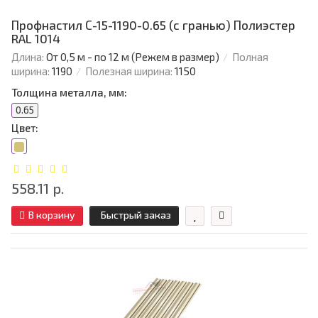
Профнастил С-15-1190-0.65 (с гранью) Полиэстер
RAL 1014
Длина:
От 0,5 м - по 12 м (Режем в размер)
Полная
ширина:
1190
Полезная ширина:
1150
Толщина металла, мм:
0.65
Цвет:
558.11 р.
В корзину
Быстрый заказ