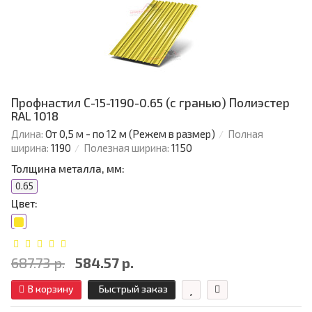
Профнастил С-15-1190-0.65 (с гранью) Полиэстер
RAL 1018
Длина:
От 0,5 м - по 12 м (Режем в размер)
Полная
ширина:
1190
Полезная ширина:
1150
Толщина металла, мм:
0.65
Цвет:
687.73 р.
584.57 р.
В корзину
Быстрый заказ