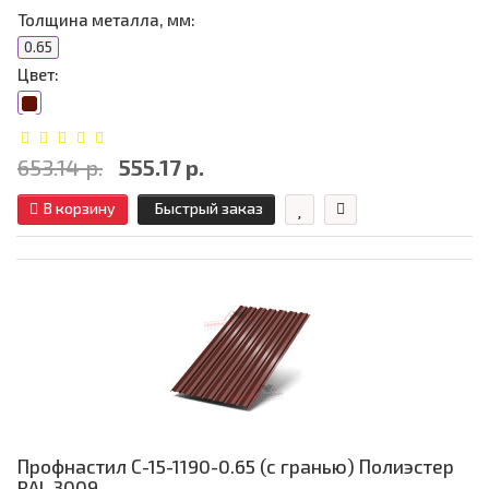
Толщина металла, мм:
0.65
Цвет:
653.14 р.
555.17 р.
В корзину
Быстрый заказ
Профнастил С-15-1190-0.65 (с гранью) Полиэстер
RAL 3009