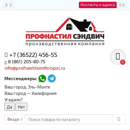
Контакты и адреса
+7 (36522) 456-55
8 (861) 205-80-75
0
info@profnastilsimferopol.ru
Мессенджеры:
Ваш город:
Эль-Монте
Ваш город — Калифорния
Угадали?
Везде