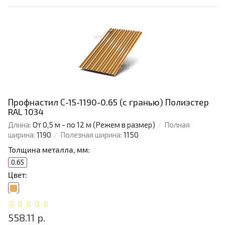
Профнастил С-15-1190-0.65 (с гранью) Полиэстер
RAL 1034
Длина:
От 0,5 м - по 12 м (Режем в размер)
Полная
ширина:
1190
Полезная ширина:
1150
Толщина металла, мм:
0.65
Цвет:
558.11 р.