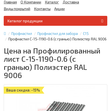
Главная
О Компании
Каталог
Доставка
Виды покрытий
Контакты
Акции
Каталог продукции
Профнастил
Профнастил для забора
С15
Профнастил С-15-1190-0.6 (с гранью) Полиэстер RAL 9006
Цена на Профилированный
лист С-15-1190-0.6 (с
гранью) Полиэстер RAL
9006
Ваша скидка: -15%