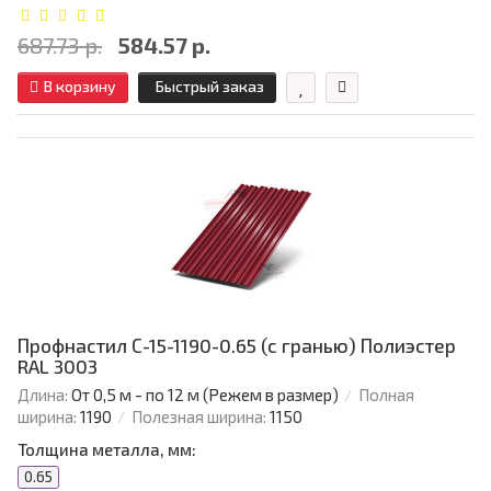
687.73 р.
584.57 р.
В корзину
Быстрый заказ
Профнастил С-15-1190-0.65 (с гранью) Полиэстер
RAL 3003
Длина:
От 0,5 м - по 12 м (Режем в размер)
Полная
ширина:
1190
Полезная ширина:
1150
Толщина металла, мм:
0.65