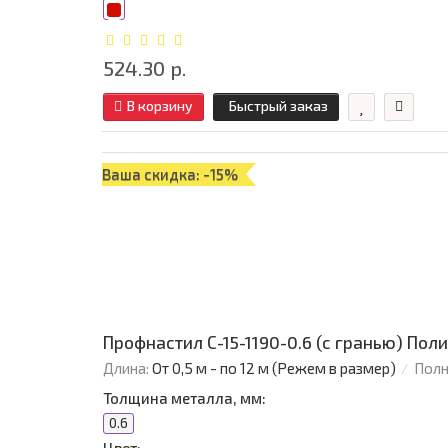
524.30 р.
В корзину
Быстрый заказ
Ваша скидка: -15%
Профнастил С-15-1190-0.6 (с гранью) Пол
Длина:
От 0,5 м - по 12 м (Режем в размер)
Полн
Толщина металла, мм:
0.6