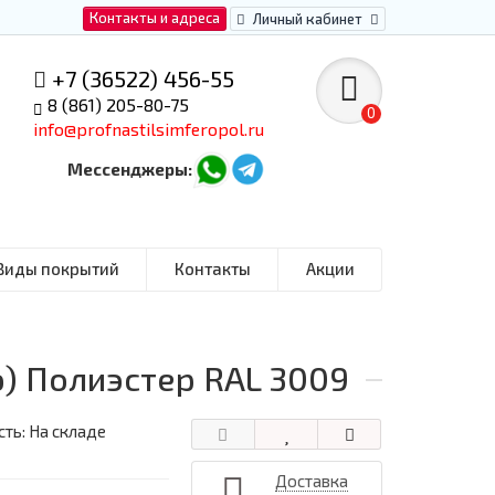
Контакты и адреса
Личный кабинет
+7 (36522) 456-55
8 (861) 205-80-75
0
info@profnastilsimferopol.ru
Мессенджеры:
Виды покрытий
Контакты
Акции
ю) Полиэстер RAL 3009
ть: На складе
Доставка