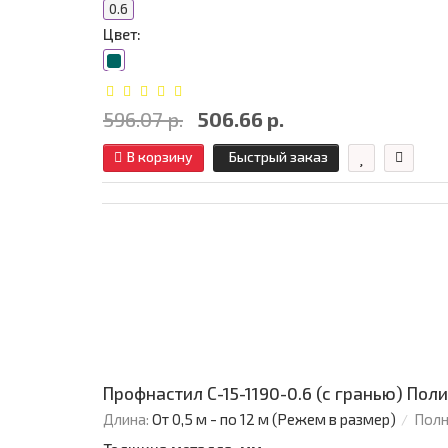
0.6
Цвет:
596.07 р.
506.66 р.
В корзину
Быстрый заказ
Профнастил С-15-1190-0.6 (с гранью) Пол
Длина:
От 0,5 м - по 12 м (Режем в размер)
Полн