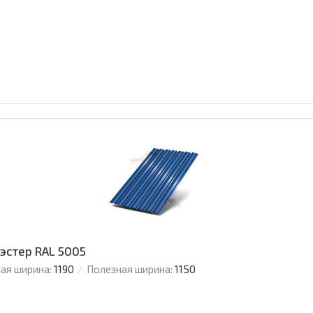
иэстер RAL 5005
ая ширина:
1190
Полезная ширина:
1150