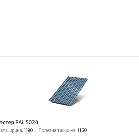
иэстер RAL 5024
ая ширина:
1190
Полезная ширина:
1150