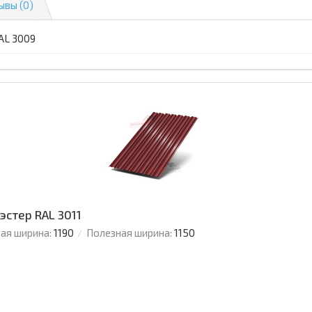
ывы (0)
AL 3009
эстер RAL 3011
ая ширина:
1190
Полезная ширина:
1150