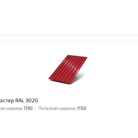
иэстер RAL 3020
ая ширина:
1190
Полезная ширина:
1150