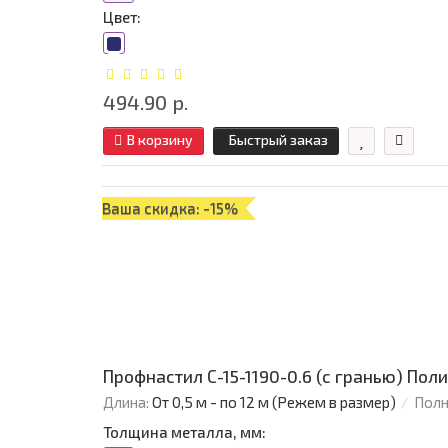
Цвет:
494.90 р.
В корзину
Быстрый заказ
Ваша скидка: -15%
Профнастил С-15-1190-0.6 (с гранью) Поли
Длина:
От 0,5 м - по 12 м (Режем в размер)
Полн
Толщина металла, мм: