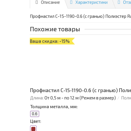
Описание
Характеристики
Отз
Профнастил С-15-1190-0.6 (с гранью) Полиэстер R
Похожие товары
Ваша скидка: -15%
Профнастил С-15-1190-0.6 (с гранью) Поли
Длина:
От 0,5 м - по 12 м (Режем в размер)
Полн
Толщина металла, мм:
0.6
Цвет: