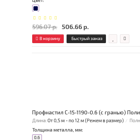
Цвет:
596.07 р.
506.66 р.
В корзину
Быстрый заказ
Профнастил С-15-1190-0.6 (с гранью) Пол
Длина:
От 0,5 м - по 12 м (Режем в размер)
Полн
Толщина металла, мм:
0.6