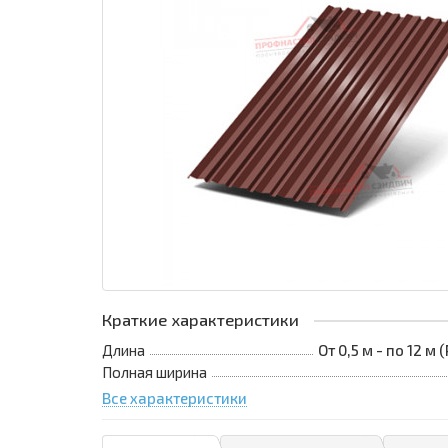
Краткие характеристики
Длина
От 0,5 м - по 12 м
Полная ширина
Все характеристики