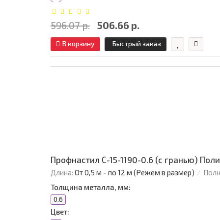
596.07 р.
506.66 р.
В корзину
Быстрый заказ
Профнастил С-15-1190-0.6 (с гранью) Пол
Длина:
От 0,5 м - по 12 м (Режем в размер)
Полн
Толщина металла, мм:
0.6
Цвет: