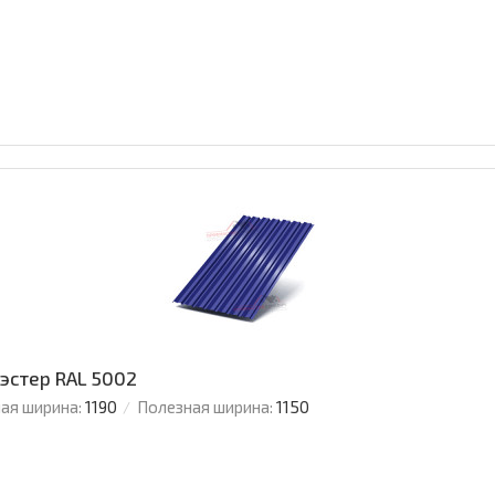
иэстер RAL 5002
ая ширина:
1190
Полезная ширина:
1150