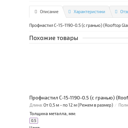
Описание
Характеристики
Отз
Профнастил С-15-1190-0.5 (с гранью) (Rooftop Gl
Похожие товары
Профнастил С-15-1190-0.5 (с гранью) (Roo
Длина:
От 0,5 м - по 12 м (Режем в размер)
Полн
Толщина металла, мм:
0.5
Цвет: