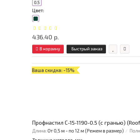
0.5
Цвет:
436.40 р.
В корзину
Быстрый заказ
Ваша скидка: -15%
Профнастил С-15-1190-0.5 (с гранью) (Roo
Длина:
От 0,5 м - по 12 м (Режем в размер)
Полн