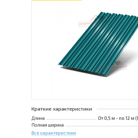
Краткие характеристики
Длина
От 0,5 м - по 12 м
Полная ширина
Все характеристики