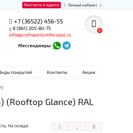
Контакты и адреса
Личный кабинет
+7 (36522) 456-55
8 (861) 205-80-75
0
info@profnastilsimferopol.ru
Мессенджеры:
Виды покрытий
Контакты
Акции
21
 (Rooftop Glance) RAL
ть: На складе