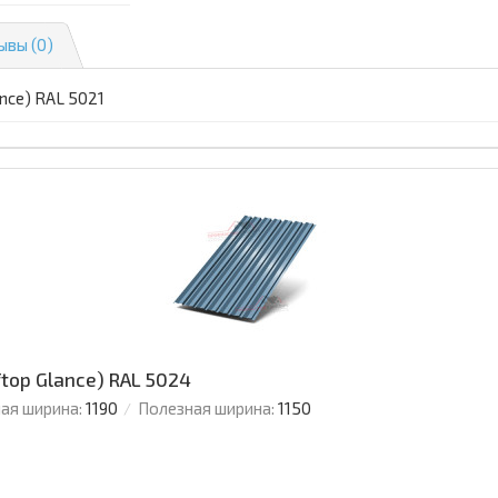
ывы (0)
ance) RAL 5021
ftop Glance) RAL 5024
ая ширина:
1190
Полезная ширина:
1150