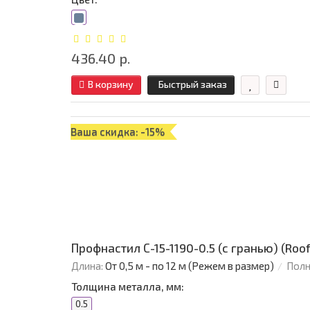
436.40 р.
В корзину
Быстрый заказ
Ваша скидка: -15%
Профнастил С-15-1190-0.5 (с гранью) (Roo
Длина:
От 0,5 м - по 12 м (Режем в размер)
Полн
Толщина металла, мм:
0.5