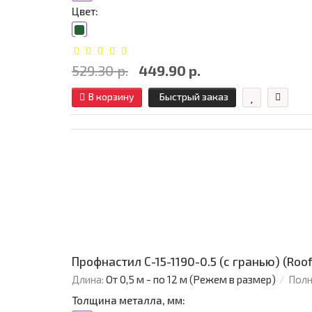
Цвет:
529.30 р.
449.90 р.
В корзину
Быстрый заказ
Профнастил С-15-1190-0.5 (с гранью) (Roo
Длина:
От 0,5 м - по 12 м (Режем в размер)
Полн
Толщина металла, мм: