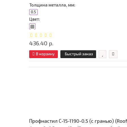
Толщина металла, мм:
0.5
Цвет:
436.40 р.
В корзину
Быстрый заказ
Профнастил С-15-1190-0.5 (с гранью) (Roo