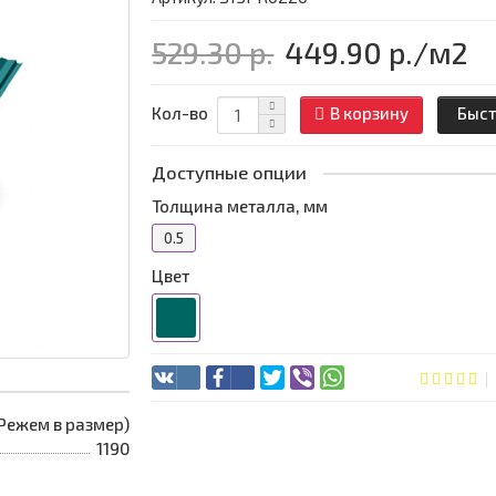
529.30 р.
449.90 р.
/м2
Кол-во
В корзину
Быст
Доступные опции
Толщина металла, мм
0.5
Цвет
 (Режем в размер)
1190