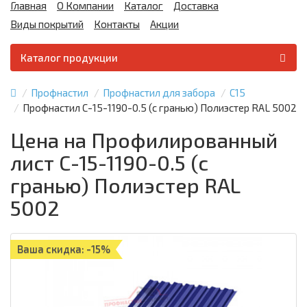
Главная
О Компании
Каталог
Доставка
Виды покрытий
Контакты
Акции
Каталог продукции
Профнастил
Профнастил для забора
С15
Профнастил С-15-1190-0.5 (с гранью) Полиэстер RAL 5002
Цена на Профилированный
лист С-15-1190-0.5 (с
гранью) Полиэстер RAL
5002
Ваша скидка: -15%