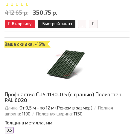
412.65 р.
350.75 р.
В корзину
Быстрый заказ
Ваша скидка: -15%
Профнастил С-15-1190-0.5 (с гранью) Полиэстер
RAL 6020
Длина:
От 0,5 м - по 12 м (Режем в размер)
Полная
ширина:
1190
Полезная ширина:
1150
Толщина металла, мм:
0.5