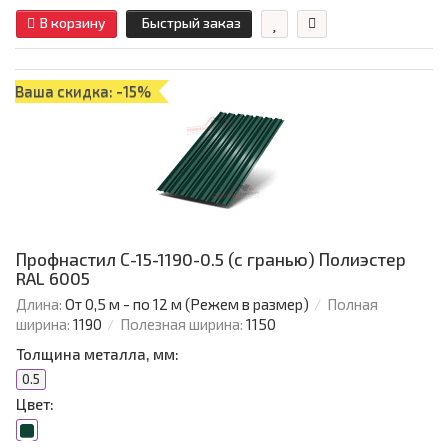
В корзину
Быстрый заказ
Ваша скидка: -15%
Профнастил С-15-1190-0.5 (с гранью) Полиэстер
RAL 6005
Длина:
От 0,5 м - по 12 м (Режем в размер)
Полная
ширина:
1190
Полезная ширина:
1150
Толщина металла, мм:
0.5
Цвет: