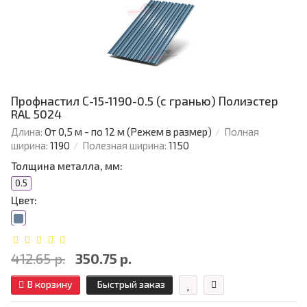
Профнастил С-15-1190-0.5 (с гранью) Полиэстер
RAL 5024
Длина:
От 0,5 м - по 12 м (Режем в размер)
Полная
ширина:
1190
Полезная ширина:
1150
Толщина металла, мм:
0.5
Цвет:
412.65 р.
350.75 р.
В корзину
Быстрый заказ