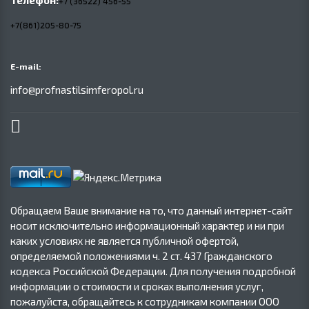
Телефон:
+7 (36522) 456-55
+7(861)205-80-75
E-mail:
info@profnastilsimferopol.ru
Обращаем Ваше внимание на то, что данный интернет-сайт
носит исключительно информационный характер и ни при
каких условиях не является публичной офертой,
определяемой положениями ч. 2 ст. 437 Гражданского
кодекса Российской Федерации. Для получения подробной
информации о стоимости и сроках выполнения услуг,
пожалуйста, обращайтесь к сотрудникам компании ООО