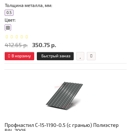
Толщина металла, мм:
0.5
Цвет:
412.65 р.
350.75 р.
В корзину
Быстрый заказ
Профнастил С-15-1190-0.5 (с гранью) Полиэстер
RAL 7005