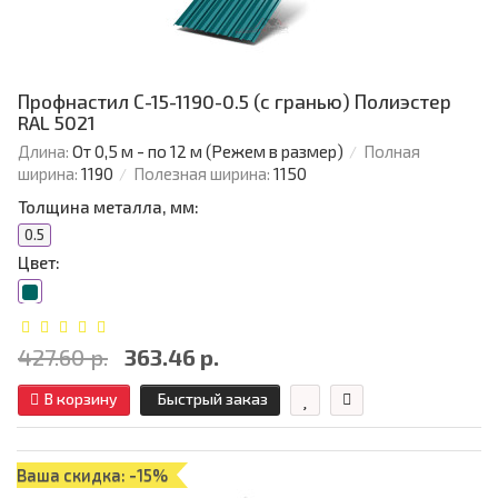
Профнастил С-15-1190-0.5 (с гранью) Полиэстер
RAL 5021
Длина:
От 0,5 м - по 12 м (Режем в размер)
Полная
ширина:
1190
Полезная ширина:
1150
Толщина металла, мм:
0.5
Цвет:
427.60 р.
363.46 р.
В корзину
Быстрый заказ
Ваша скидка: -15%