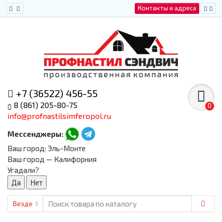
Контакты и адреса
+7 (36522) 456-55
8 (861) 205-80-75
0
info@profnastilsimferopol.ru
Мессенджеры:
Ваш город:
Эль-Монте
Ваш город — Калифорния
Угадали?
Везде