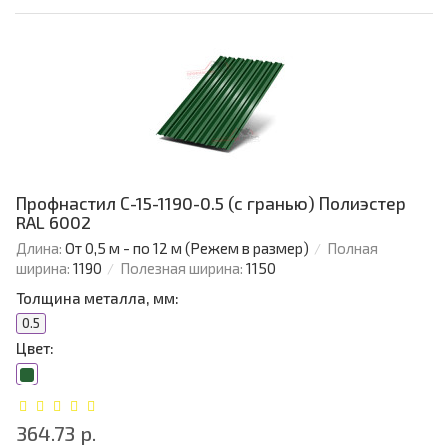
Профнастил С-15-1190-0.5 (с гранью) Полиэстер
RAL 6002
Длина:
От 0,5 м - по 12 м (Режем в размер)
Полная
ширина:
1190
Полезная ширина:
1150
Толщина металла, мм:
0.5
Цвет:
364.73 р.