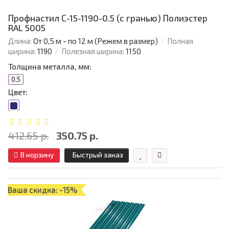
Профнастил С-15-1190-0.5 (с гранью) Полиэстер
RAL 5005
Длина:
От 0,5 м - по 12 м (Режем в размер)
Полная
ширина:
1190
Полезная ширина:
1150
Толщина металла, мм:
0.5
Цвет:
412.65 р.
350.75 р.
В корзину
Быстрый заказ
Ваша скидка: -15%