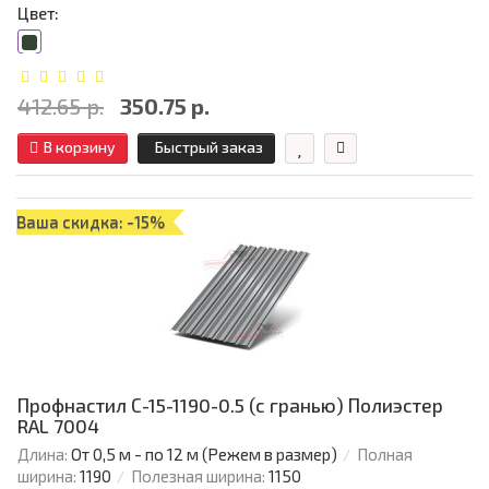
Цвет:
412.65 р.
350.75 р.
В корзину
Быстрый заказ
Ваша скидка: -15%
Профнастил С-15-1190-0.5 (с гранью) Полиэстер
RAL 7004
Длина:
От 0,5 м - по 12 м (Режем в размер)
Полная
ширина:
1190
Полезная ширина:
1150