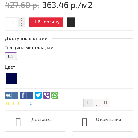
427.60 р.
363.46 р.
/м2
В корзину
Доступные опции
Толщина металла, мм
0.5
Цвет
0
Доставка
О компании