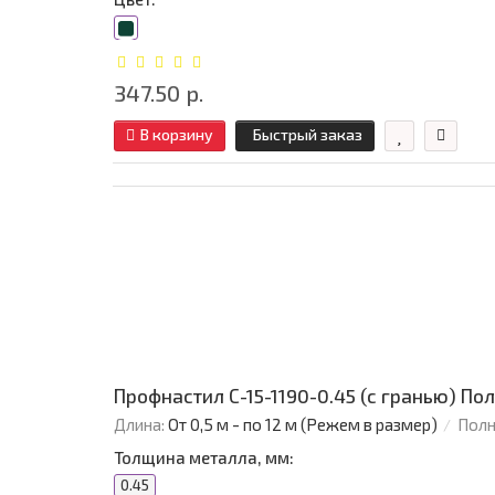
347.50 р.
В корзину
Быстрый заказ
Профнастил С-15-1190-0.45 (с гранью) П
Длина:
От 0,5 м - по 12 м (Режем в размер)
Полн
Толщина металла, мм:
0.45