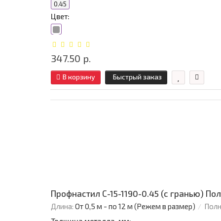
0.45
Цвет:
347.50 р.
В корзину
Быстрый заказ
Профнастил С-15-1190-0.45 (с гранью) П
Длина:
От 0,5 м - по 12 м (Режем в размер)
Полн