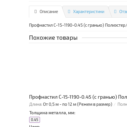
Описание
Характеристики
Отз
Профнастил С-15-1190-0.45 (с гранью) Полиэсте
Похожие товары
Профнастил С-15-1190-0.45 (с гранью) П
Длина:
От 0,5 м - по 12 м (Режем в размер)
Полн
Толщина металла, мм:
0.45
Цвет: