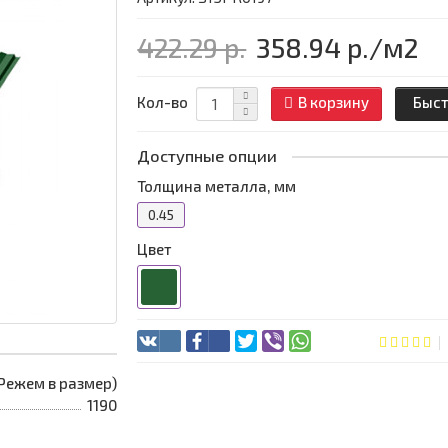
422.29 р.
358.94 р.
/м2
Кол-во
В корзину
Быст
Доступные опции
Толщина металла, мм
0.45
Цвет
 (Режем в размер)
1190