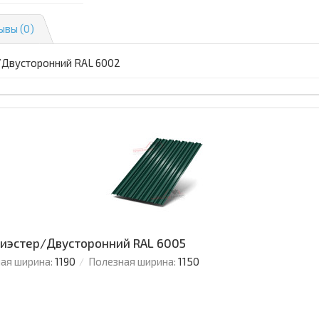
ывы (0)
р/Двусторонний RAL 6002
олиэстер/Двусторонний RAL 6005
ая ширина:
1190
Полезная ширина:
1150