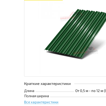
Краткие характеристики
Длина
От 0,5 м - по 12 м
Полная ширина
Все характеристики