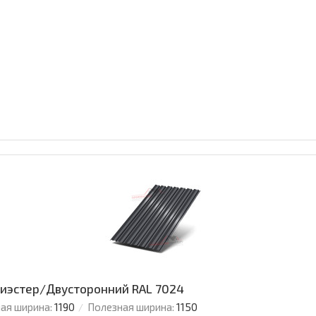
олиэстер/Двусторонний RAL 7024
ая ширина:
1190
Полезная ширина:
1150