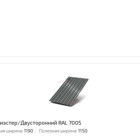
олиэстер/Двусторонний RAL 7005
ая ширина:
1190
Полезная ширина:
1150