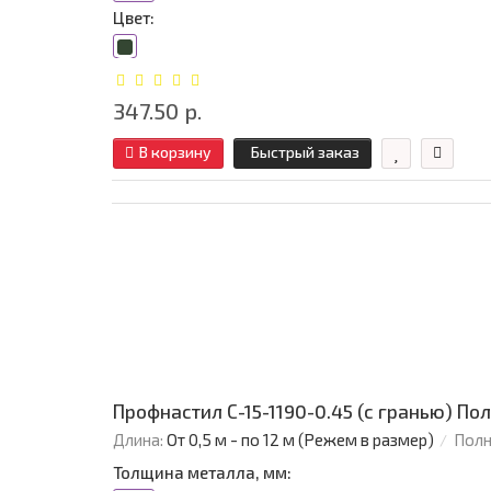
Цвет:
347.50 р.
В корзину
Быстрый заказ
Профнастил С-15-1190-0.45 (с гранью) П
Длина:
От 0,5 м - по 12 м (Режем в размер)
Полн
Толщина металла, мм: