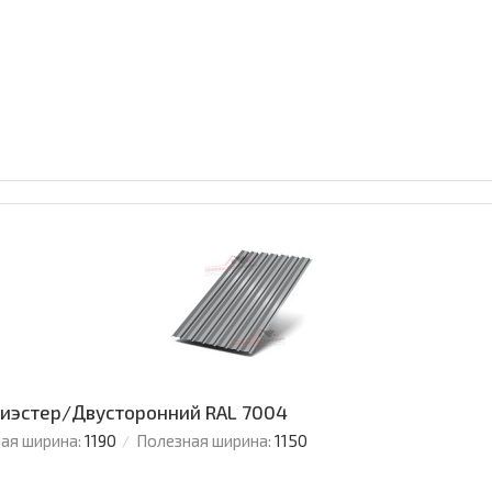
олиэстер/Двусторонний RAL 7004
ая ширина:
1190
Полезная ширина:
1150