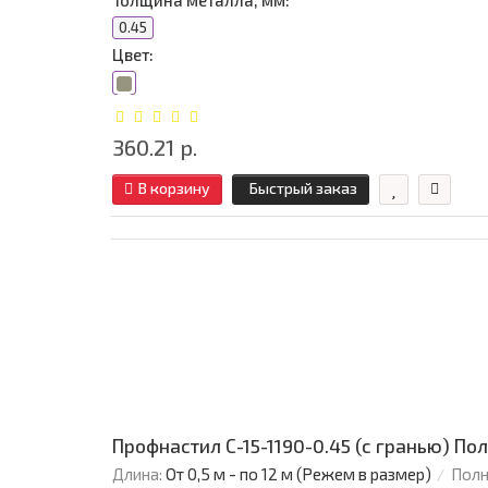
Толщина металла, мм:
0.45
Цвет:
360.21 р.
В корзину
Быстрый заказ
Профнастил С-15-1190-0.45 (с гранью) П
Длина:
От 0,5 м - по 12 м (Режем в размер)
Полн