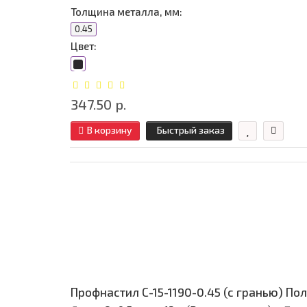
Толщина металла, мм:
0.45
Цвет:
347.50 р.
В корзину
Быстрый заказ
Профнастил С-15-1190-0.45 (с гранью) П