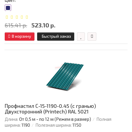
Цвет:
615.41 р.
523.10 р.
В корзину
Быстрый заказ
Профнастил С-15-1190-0.45 (с гранью)
Двухсторонний (Printech) RAL 5021
Длина:
От 0,5 м - по 12 м (Режем в размер)
Полная
ширина:
1190
Полезная ширина:
1150