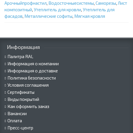
Арочныйпрофнастил
,
Водосточныесистемы
,
Саморезы
,
Лист
композитный
,
Утеплитель для кровли
,
Утеплитель для
фасадов
,
Металлические софиты
,
Мягкая кровля
Информация
Палитра RAL
Информация о компании
Информация о доставке
Политика безопасности
Условия соглашения
Сертификаты
Виды покрытий
Как оформить заказ
Вакансии
Оплата
Пресс-центр