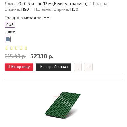
Длина:
От 0,5 м - по 12 м (Режем в размер)
Полная
ширина:
1190
Полезная ширина:
1150
Толщина металла, мм:
0.45
Цвет:
615.41 р.
523.10 р.
В корзину
Быстрый заказ