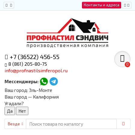
Контакты и адреса
+7 (36522) 456-55
8 (861) 205-80-75
0
info@profnastilsimferopol.ru
Мессенджеры:
Ваш город:
Эль-Монте
Ваш город — Калифорния
Угадали?
Везде