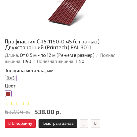
Профнастил С-15-1190-0.45 (с гранью)
Двухсторонний (Printech) RAL 3011
Длина:
От 0,5 м - по 12 м (Режем в размер)
Полная
ширина:
1190
Полезная ширина:
1150
Толщина металла, мм:
0.45
Цвет:
632.94 р.
538.00 р.
В корзину
Быстрый заказ