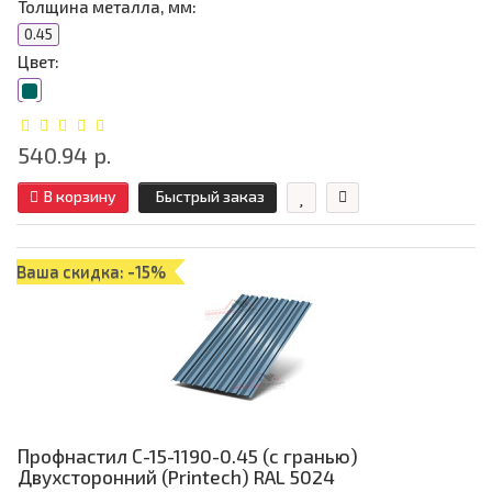
Толщина металла, мм:
0.45
Цвет:
540.94 р.
В корзину
Быстрый заказ
Ваша скидка: -15%
Профнастил С-15-1190-0.45 (с гранью)
Двухсторонний (Printech) RAL 5024