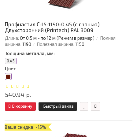
Профнастил С-15-1190-0.45 (с гранью)
Двухсторонний (Printech) RAL 3009
Длина:
От 0,5 м - по 12 м (Режем в размер)
Полная
ширина:
1190
Полезная ширина:
1150
Толщина металла, мм:
0.45
Цвет:
540.94 р.
В корзину
Быстрый заказ
Ваша скидка: -15%