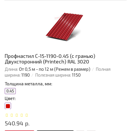
Профнастил С-15-1190-0.45 (с гранью)
Двухсторонний (Printech) RAL 3020
Длина:
От 0,5 м - по 12 м (Режем в размер)
Полная
ширина:
1190
Полезная ширина:
1150
Толщина металла, мм:
0.45
Цвет:
540.94 р.