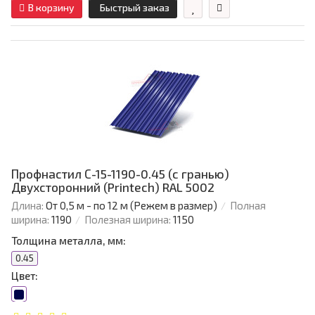
В корзину
Быстрый заказ
Профнастил С-15-1190-0.45 (с гранью)
Двухсторонний (Printech) RAL 5002
Длина:
От 0,5 м - по 12 м (Режем в размер)
Полная
ширина:
1190
Полезная ширина:
1150
Толщина металла, мм:
0.45
Цвет: