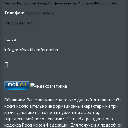
Россия, Республика Крым, Симферополь, ул. Маршала Жукова,
д.
44Б
Телефон:
+7 (36522) 456-55
+7(861)205-80-75
E-mail:
info@profnastilsimferopol.ru
Обращаем Ваше внимание на то, что данный интернет-сайт
носит исключительно информационный характер и ни при
каких условиях не является публичной офертой,
определяемой положениями ч. 2 ст. 437 Гражданского
кодекса Российской Федерации. Для получения подробной