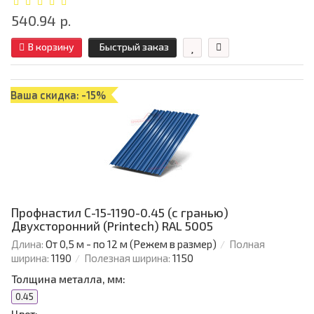
540.94 р.
В корзину
Быстрый заказ
Ваша скидка: -15%
Профнастил С-15-1190-0.45 (с гранью)
Двухсторонний (Printech) RAL 5005
Длина:
От 0,5 м - по 12 м (Режем в размер)
Полная
ширина:
1190
Полезная ширина:
1150
Толщина металла, мм:
0.45