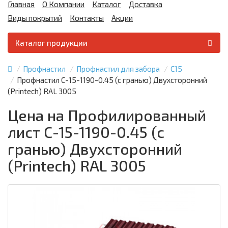
Главная
О Компании
Каталог
Доставка
Виды покрытий
Контакты
Акции
Каталог продукции
Профнастил
Профнастил для забора
С15
Профнастил С-15-1190-0.45 (с гранью) Двухсторонний
(Printech) RAL 3005
Цена на Профилированный
лист С-15-1190-0.45 (с
гранью) Двухсторонний
(Printech) RAL 3005